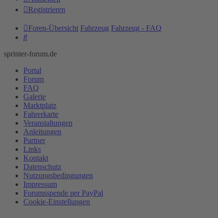
Registrieren
Foren-Übersicht
Fahrzeug
Fahrzeug - FAQ
Suche
sprinter-forum.de
Portal
Forum
FAQ
Galerie
Marktplatz
Fahrerkarte
Veranstaltungen
Anleitungen
Partner
Links
Kontakt
Datenschutz
Nutzungsbedingungen
Impressum
Forumsspende per PayPal
Cookie-Einstellungen