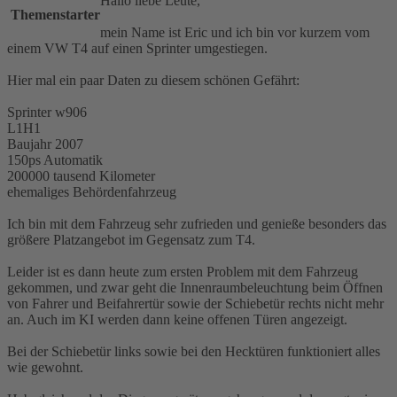
Hallo liebe Leute,
Themenstarter
mein Name ist Eric und ich bin vor kurzem vom
einem VW T4 auf einen Sprinter umgestiegen.
Hier mal ein paar Daten zu diesem schönen Gefährt:
Sprinter w906
L1H1
Baujahr 2007
150ps Automatik
200000 tausend Kilometer
ehemaliges Behördenfahrzeug
Ich bin mit dem Fahrzeug sehr zufrieden und genieße besonders das
größere Platzangebot im Gegensatz zum T4.
Leider ist es dann heute zum ersten Problem mit dem Fahrzeug
gekommen, und zwar geht die Innenraumbeleuchtung beim Öffnen
von Fahrer und Beifahrertür sowie der Schiebetür rechts nicht mehr
an. Auch im KI werden dann keine offenen Türen angezeigt.
Bei der Schiebetür links sowie bei den Hecktüren funktioniert alles
wie gewohnt.