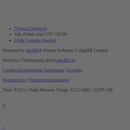
Foren-Übersicht
Alle Zeiten sind
UTC+02:00
Alle Cookies löschen
Powered by
phpBB
® Forum Software © phpBB Limited
Deutsche Übersetzung durch
phpBB.de
Cookie-Einstellungen
| Impressum
| Kontakt
Datenschutz
|
Nutzungsbedingungen
Time: 0.017s
| Peak Memory Usage: 12.23 MiB | GZIP: Off