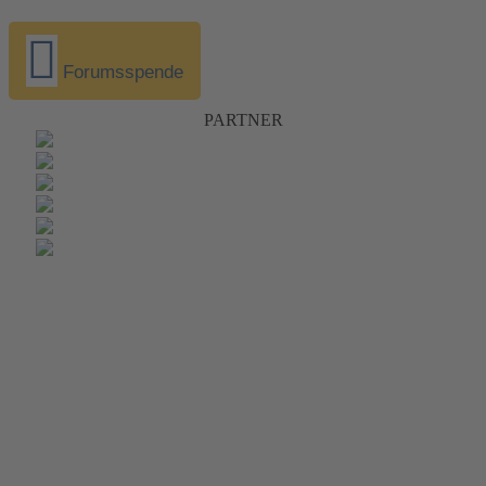
Forumsspende
PARTNER