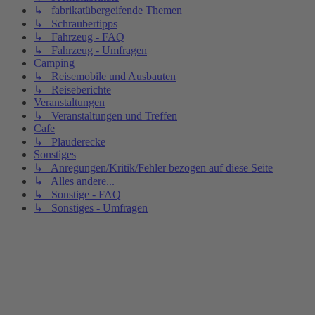
↳ fabrikatübergeifende Themen
↳ Schraubertipps
↳ Fahrzeug - FAQ
↳ Fahrzeug - Umfragen
Camping
↳ Reisemobile und Ausbauten
↳ Reiseberichte
Veranstaltungen
↳ Veranstaltungen und Treffen
Cafe
↳ Plauderecke
Sonstiges
↳ Anregungen/Kritik/Fehler bezogen auf diese Seite
↳ Alles andere...
↳ Sonstige - FAQ
↳ Sonstiges - Umfragen