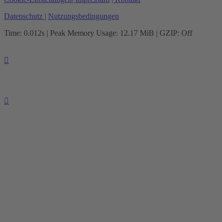
Datenschutz
|
Nutzungsbedingungen
Time: 0.012s
| Peak Memory Usage: 12.17 MiB | GZIP: Off