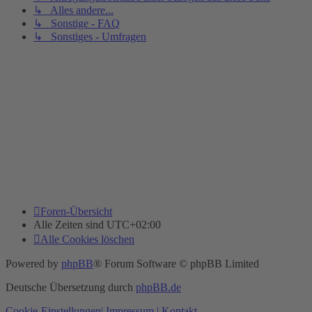
↳ Alles andere...
↳ Sonstige - FAQ
↳ Sonstiges - Umfragen
Foren-Übersicht
Alle Zeiten sind
UTC+02:00
Alle Cookies löschen
Powered by
phpBB
® Forum Software © phpBB Limited
Deutsche Übersetzung durch
phpBB.de
Cookie-Einstellungen
| Impressum
| Kontakt