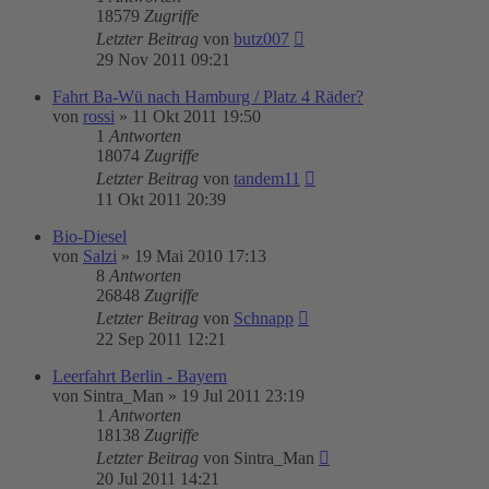
18579
Zugriffe
Letzter Beitrag
von
butz007
29 Nov 2011 09:21
Fahrt Ba-Wü nach Hamburg / Platz 4 Räder?
von
rossi
»
11 Okt 2011 19:50
1
Antworten
18074
Zugriffe
Letzter Beitrag
von
tandem11
11 Okt 2011 20:39
Bio-Diesel
von
Salzi
»
19 Mai 2010 17:13
8
Antworten
26848
Zugriffe
Letzter Beitrag
von
Schnapp
22 Sep 2011 12:21
Leerfahrt Berlin - Bayern
von
Sintra_Man
»
19 Jul 2011 23:19
1
Antworten
18138
Zugriffe
Letzter Beitrag
von
Sintra_Man
20 Jul 2011 14:21