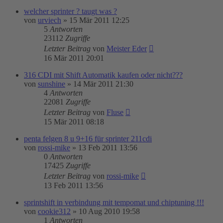
welcher sprinter ? taugt was ?
von
urviech
»
15 Mär 2011 12:25
5
Antworten
23112
Zugriffe
Letzter Beitrag
von
Meister Eder
16 Mär 2011 20:01
316 CDI mit Shift Automatik kaufen oder nicht???
von
sunshine
»
14 Mär 2011 21:30
4
Antworten
22081
Zugriffe
Letzter Beitrag
von
Fluse
15 Mär 2011 08:18
penta felgen 8 u 9+16 für sprinter 211cdi
von
rossi-mike
»
13 Feb 2011 13:56
0
Antworten
17425
Zugriffe
Letzter Beitrag
von
rossi-mike
13 Feb 2011 13:56
sprintshift in verbindung mit tempomat und chiptuning !!!
von
cookie312
»
10 Aug 2010 19:58
1
Antworten