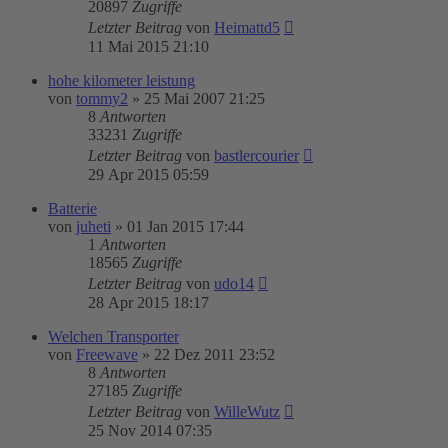
20897
Zugriffe
Letzter Beitrag
von
Heimattd5
11 Mai 2015 21:10
hohe kilometer leistung
von
tommy2
»
25 Mai 2007 21:25
8
Antworten
33231
Zugriffe
Letzter Beitrag
von
bastlercourier
29 Apr 2015 05:59
Batterie
von
juheti
»
01 Jan 2015 17:44
1
Antworten
18565
Zugriffe
Letzter Beitrag
von
udo14
28 Apr 2015 18:17
Welchen Transporter
von
Freewave
»
22 Dez 2011 23:52
8
Antworten
27185
Zugriffe
Letzter Beitrag
von
WilleWutz
25 Nov 2014 07:35