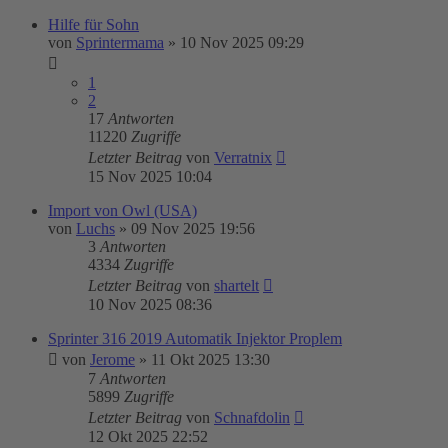
Hilfe für Sohn
von
Sprintermama
»
10 Nov 2025 09:29
1
2
17
Antworten
11220
Zugriffe
Letzter Beitrag
von
Verratnix
15 Nov 2025 10:04
Import von Owl (USA)
von
Luchs
»
09 Nov 2025 19:56
3
Antworten
4334
Zugriffe
Letzter Beitrag
von
shartelt
10 Nov 2025 08:36
Sprinter 316 2019 Automatik Injektor Proplem
von
Jerome
»
11 Okt 2025 13:30
7
Antworten
5899
Zugriffe
Letzter Beitrag
von
Schnafdolin
12 Okt 2025 22:52