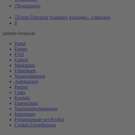
Registrieren
Foren-Übersicht
Sonstiges
Sonstiges - Umfragen
Suche
sprinter-forum.de
Portal
Forum
FAQ
Galerie
Marktplatz
Fahrerkarte
Veranstaltungen
Anleitungen
Partner
Links
Kontakt
Datenschutz
Nutzungsbedingungen
Impressum
Forumsspende per PayPal
Cookie-Einstellungen