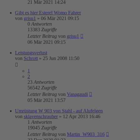
21 Mär 2021 14:24
Gibt es hier Esterel Womo Fahrer
von
grisu1
»
06 Mär 2021 09:15
0
Antworten
13383
Zugriffe
Letzter Beitrag
von
grisu1
06 Mär 2021 09:15
Leistungsverlust
von
Schrott
»
25 Jun 2008 11:50
1
2
23
Antworten
56542
Zugriffe
Letzter Beitrag
von
Vanagaudi
05 Mär 2021 13:57
Umrüstung W 903 von Stahl - auf Alufelgen
von
sklavenschrauber
»
12 Apr 2013 16:46
1
Antworten
19045
Zugriffe
Letzter Beitrag
von
Martin_W903_316