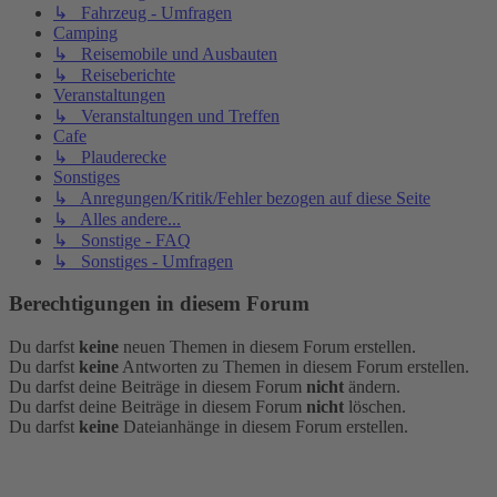
↳ Fahrzeug - Umfragen
Camping
↳ Reisemobile und Ausbauten
↳ Reiseberichte
Veranstaltungen
↳ Veranstaltungen und Treffen
Cafe
↳ Plauderecke
Sonstiges
↳ Anregungen/Kritik/Fehler bezogen auf diese Seite
↳ Alles andere...
↳ Sonstige - FAQ
↳ Sonstiges - Umfragen
Berechtigungen in diesem Forum
Du darfst
keine
neuen Themen in diesem Forum erstellen.
Du darfst
keine
Antworten zu Themen in diesem Forum erstellen.
Du darfst deine Beiträge in diesem Forum
nicht
ändern.
Du darfst deine Beiträge in diesem Forum
nicht
löschen.
Du darfst
keine
Dateianhänge in diesem Forum erstellen.