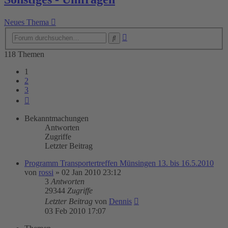
Neues Thema
Erweiterte
Suche
Suche
118 Themen
1
2
3
Nächste
Bekanntmachungen
Antworten
Zugriffe
Letzter Beitrag
Programm Transportertreffen Münsingen 13. bis 16.5.2010
von
rossi
»
02 Jan 2010 23:12
3
Antworten
29344
Zugriffe
Letzter Beitrag
von
Dennis
03 Feb 2010 17:07