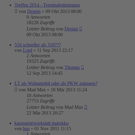
Treffen 2014 - Terminabstimmung
von
Dennis
»
09 Okt 2013 08:00
0
Antworten
18228
Zugriffe
Letzter Beitrag
von
Dennis
09 Okt 2013 08:00
516 schneller als 318???
von
Lord
»
11 Sep 2013 22:17
2
Antworten
19325
Zugriffe
Letzter Beitrag
von
Thomas
12 Sep 2013 14:45
LT als Wohnmobil oder als PKW zulassen?
von
Mad Max
»
18 Mär 2013 11:24
10
Antworten
27753
Zugriffe
Letzter Beitrag
von
Mad Max
22 Mär 2013 20:27
karosseriewerkstatt marokko
von
bus
»
01 Nov 2011 11:15
1
Antworten