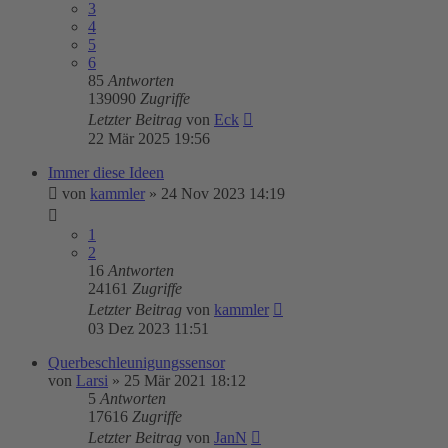
3
4
5
6
85
Antworten
139090
Zugriffe
Letzter Beitrag
von
Eck
22 Mär 2025 19:56
Immer diese Ideen
von
kammler
»
24 Nov 2023 14:19
1
2
16
Antworten
24161
Zugriffe
Letzter Beitrag
von
kammler
03 Dez 2023 11:51
Querbeschleunigungssensor
von
Larsi
»
25 Mär 2021 18:12
5
Antworten
17616
Zugriffe
Letzter Beitrag
von
JanN