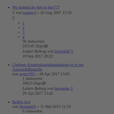
Wo kommt ihr den so herr???
von
tommy2
»
29 Aug 2007 15:10
1
2
3
4
50
Antworten
105145
Zugriffe
Letzter Beitrag
von
Dieselolli
19 Sep 2017 20:22
Umfrage Kundenkontaktpunktanalyse in der
Automobilbranche
von
wetz1991
»
28 Apr 2017 23:05
1
Antworten
18615
Zugriffe
Letzter Beitrag
von
benjamin
29 Apr 2017 15:42
Reifen 4x4
von
Heimattd5
»
11 Mai 2015 21:10
0
Antworten