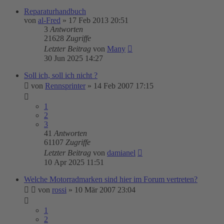
Reparaturhandbuch
von
al-Fred
»
17 Feb 2013 20:51
3
Antworten
21628
Zugriffe
Letzter Beitrag
von
Many
30 Jun 2025 14:27
Soll ich, soll ich nicht ?
von
Rennsprinter
»
14 Feb 2007 17:15
1
2
3
41
Antworten
61107
Zugriffe
Letzter Beitrag
von
damianel
10 Apr 2025 11:51
Welche Motorradmarken sind hier im Forum vertreten?
von
rossi
»
10 Mär 2007 23:04
1
2