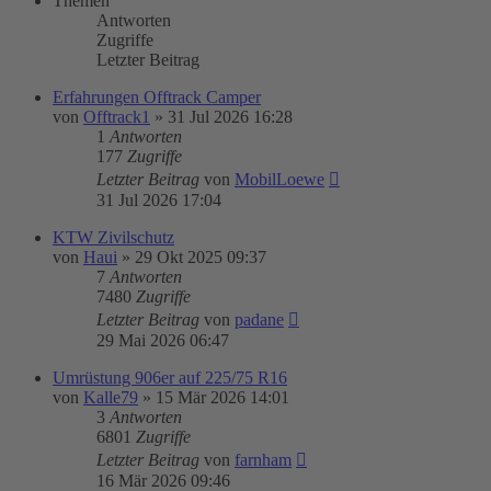
Themen
Antworten
Zugriffe
Letzter Beitrag
Erfahrungen Offtrack Camper
von
Offtrack1
»
31 Jul 2026 16:28
1
Antworten
177
Zugriffe
Letzter Beitrag
von
MobilLoewe
31 Jul 2026 17:04
KTW Zivilschutz
von
Haui
»
29 Okt 2025 09:37
7
Antworten
7480
Zugriffe
Letzter Beitrag
von
padane
29 Mai 2026 06:47
Umrüstung 906er auf 225/75 R16
von
Kalle79
»
15 Mär 2026 14:01
3
Antworten
6801
Zugriffe
Letzter Beitrag
von
farnham
16 Mär 2026 09:46