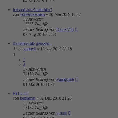
04 Sep 2019 11:05
Jemand aus Aalen hier?
von
volkerbassman
»
30 Mai 2019 18:27
1
Antworten
16365
Zugriffe
Letzter Beitrag
von
Deutz-714
07 Aug 2019 07:53
Reifenventile gerissen .
von
speeedi
»
18 Apr 2019 09:18
1
2
17
Antworten
38159
Zugriffe
Letzter Beitrag
von
Vanagaudi
01 Mai 2019 11:31
Hi Leute!
von
benjamin
»
02 Dez 2018 21:25
1
Antworten
17137
Zugriffe
Letzter Beitrag
von
v-dulli