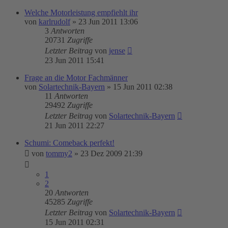
Welche Motorleistung empfiehlt ihr
von
karlrudolf
»
23 Jun 2011 13:06
3
Antworten
20731
Zugriffe
Letzter Beitrag
von
jense
23 Jun 2011 15:41
Frage an die Motor Fachmänner
von
Solartechnik-Bayern
»
15 Jun 2011 02:38
11
Antworten
29492
Zugriffe
Letzter Beitrag
von
Solartechnik-Bayern
21 Jun 2011 22:27
Schumi: Comeback perfekt!
von
tommy2
»
23 Dez 2009 21:39
1
2
20
Antworten
45285
Zugriffe
Letzter Beitrag
von
Solartechnik-Bayern
15 Jun 2011 02:31