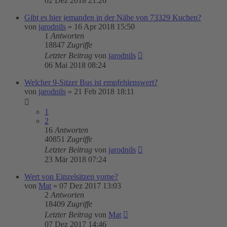
02 Dez 2018 21:26
Gibt es hier jemanden in der Nähe von 73329 Kuchen?
von
jarodnils
»
16 Apr 2018 15:50
1
Antworten
18847
Zugriffe
Letzter Beitrag
von
jarodnils
06 Mai 2018 08:24
Welcher 9-Sitzer Bus ist empfehlenswert?
von
jarodnils
»
21 Feb 2018 18:11
1
2
16
Antworten
40851
Zugriffe
Letzter Beitrag
von
jarodnils
23 Mär 2018 07:24
Wert von Einzelsitzen vorne?
von
Mat
»
07 Dez 2017 13:03
2
Antworten
18409
Zugriffe
Letzter Beitrag
von
Mat
07 Dez 2017 14:46