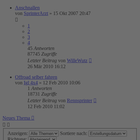
Anschnallen
von
SprinterArzt
»
15 Okt 2007 20:47
1
2
3
4
45
Antworten
87745
Zugriffe
Letzter Beitrag
von
WilleWutz
26 Mär 2010 16:12
Offroad selber fahren
von
Igl 4x4
»
12 Feb 2010 10:06
1
Antworten
18731
Zugriffe
Letzter Beitrag
von
Rennsprinter
12 Feb 2010 11:02
Neues Thema
Anzeigen:
Sortiere nach:
Richtung: