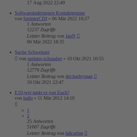
17 Aug 2022 22:49
Softwareänderungen Kontaktgruppe
von
SprinterCDI
»
06 Mär 2022 10:27
1
Antworten
12237
Zugriffe
Letzter Beitrag
von
JanN
06 Mär 2022 18:35
Suche Schweisser
von
sprinter-schrauber
»
10 Okt 2021 10:55
1
Antworten
12779
Zugriffe
Letzter Beitrag
von
der.harleyman
10 Okt 2021 22:47
E10-wer tankt es von Euch?
von
hallo
»
11 Mär 2012 14:10
1
2
25
Antworten
51607
Zugriffe
Letzter Beitrag
von
lalicarfan