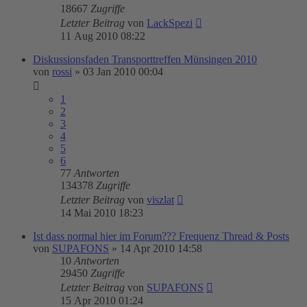
18667
Zugriffe
Letzter Beitrag
von
LackSpezi
11 Aug 2010 08:22
Diskussionsfaden Transporttreffen Münsingen 2010
von
rossi
»
03 Jan 2010 00:04
1
2
3
4
5
6
77
Antworten
134378
Zugriffe
Letzter Beitrag
von
viszlat
14 Mai 2010 18:23
Ist dass normal hier im Forum??? Frequenz Thread & Posts
von
SUPAFONS
»
14 Apr 2010 14:58
10
Antworten
29450
Zugriffe
Letzter Beitrag
von
SUPAFONS
15 Apr 2010 01:24