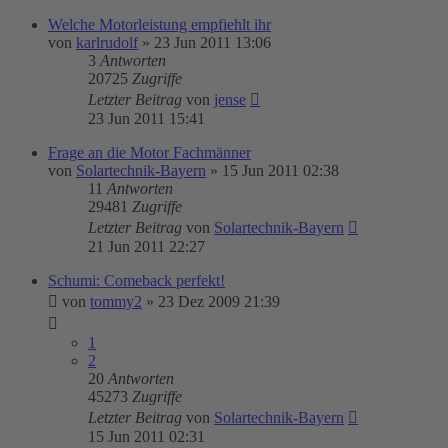
Welche Motorleistung empfiehlt ihr
von
karlrudolf
»
23 Jun 2011 13:06
3
Antworten
20725
Zugriffe
Letzter Beitrag
von
jense
23 Jun 2011 15:41
Frage an die Motor Fachmänner
von
Solartechnik-Bayern
»
15 Jun 2011 02:38
11
Antworten
29481
Zugriffe
Letzter Beitrag
von
Solartechnik-Bayern
21 Jun 2011 22:27
Schumi: Comeback perfekt!
von
tommy2
»
23 Dez 2009 21:39
1
2
20
Antworten
45273
Zugriffe
Letzter Beitrag
von
Solartechnik-Bayern
15 Jun 2011 02:31