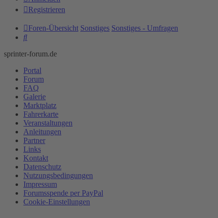
Registrieren
Foren-Übersicht
Sonstiges
Sonstiges - Umfragen
Suche
sprinter-forum.de
Portal
Forum
FAQ
Galerie
Marktplatz
Fahrerkarte
Veranstaltungen
Anleitungen
Partner
Links
Kontakt
Datenschutz
Nutzungsbedingungen
Impressum
Forumsspende per PayPal
Cookie-Einstellungen