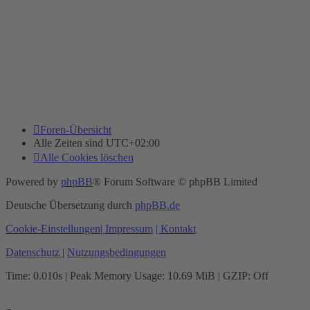
Foren-Übersicht
Alle Zeiten sind
UTC+02:00
Alle Cookies löschen
Powered by
phpBB
® Forum Software © phpBB Limited
Deutsche Übersetzung durch
phpBB.de
Cookie-Einstellungen
| Impressum
| Kontakt
Datenschutz
|
Nutzungsbedingungen
Time: 0.010s
| Peak Memory Usage: 10.69 MiB | GZIP: Off