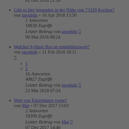
02 Dez 2018 21:26
Gibt es hier jemanden in der Nähe von 73329 Kuchen?
von
jarodnils
»
16 Apr 2018 15:50
1
Antworten
18838
Zugriffe
Letzter Beitrag
von
jarodnils
06 Mai 2018 08:24
Welcher 9-Sitzer Bus ist empfehlenswert?
von
jarodnils
»
21 Feb 2018 18:11
1
2
16
Antworten
40827
Zugriffe
Letzter Beitrag
von
jarodnils
23 Mär 2018 07:24
Wert von Einzelsitzen vorne?
von
Mat
»
07 Dez 2017 13:03
2
Antworten
18399
Zugriffe
Letzter Beitrag
von
Mat
07 Dez 2017 14:46