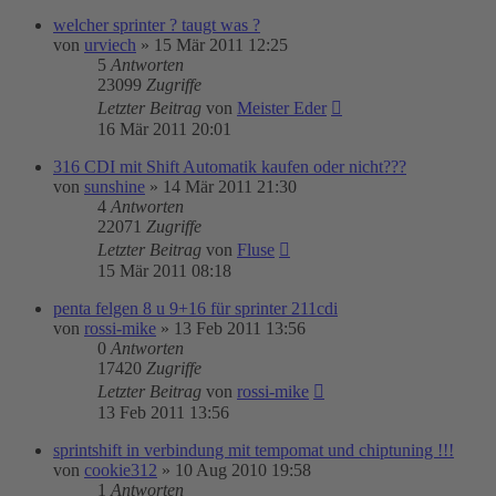
welcher sprinter ? taugt was ?
von
urviech
»
15 Mär 2011 12:25
5
Antworten
23099
Zugriffe
Letzter Beitrag
von
Meister Eder
16 Mär 2011 20:01
316 CDI mit Shift Automatik kaufen oder nicht???
von
sunshine
»
14 Mär 2011 21:30
4
Antworten
22071
Zugriffe
Letzter Beitrag
von
Fluse
15 Mär 2011 08:18
penta felgen 8 u 9+16 für sprinter 211cdi
von
rossi-mike
»
13 Feb 2011 13:56
0
Antworten
17420
Zugriffe
Letzter Beitrag
von
rossi-mike
13 Feb 2011 13:56
sprintshift in verbindung mit tempomat und chiptuning !!!
von
cookie312
»
10 Aug 2010 19:58
1
Antworten