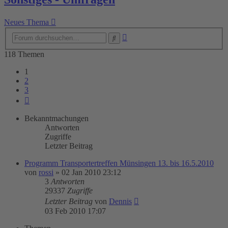
Neues Thema
Erweiterte
Suche
Suche
118 Themen
1
2
3
Nächste
Bekanntmachungen
Antworten
Zugriffe
Letzter Beitrag
Programm Transportertreffen Münsingen 13. bis 16.5.2010
von
rossi
»
02 Jan 2010 23:12
3
Antworten
29337
Zugriffe
Letzter Beitrag
von
Dennis
03 Feb 2010 17:07