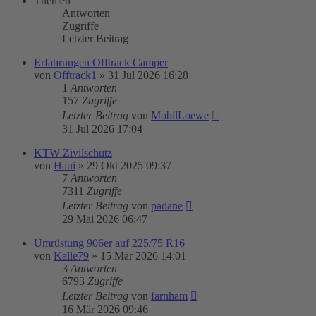
Themen
Antworten
Zugriffe
Letzter Beitrag
Erfahrungen Offtrack Camper
von
Offtrack1
»
31 Jul 2026 16:28
1
Antworten
157
Zugriffe
Letzter Beitrag
von
MobilLoewe
31 Jul 2026 17:04
KTW Zivilschutz
von
Haui
»
29 Okt 2025 09:37
7
Antworten
7311
Zugriffe
Letzter Beitrag
von
padane
29 Mai 2026 06:47
Umrüstung 906er auf 225/75 R16
von
Kalle79
»
15 Mär 2026 14:01
3
Antworten
6793
Zugriffe
Letzter Beitrag
von
farnham
16 Mär 2026 09:46