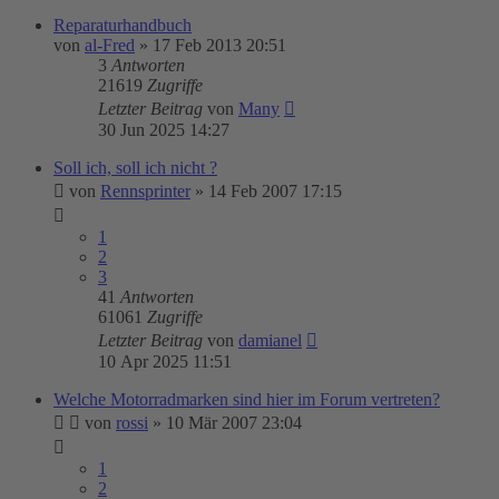
Reparaturhandbuch
von
al-Fred
»
17 Feb 2013 20:51
3
Antworten
21619
Zugriffe
Letzter Beitrag
von
Many
30 Jun 2025 14:27
Soll ich, soll ich nicht ?
von
Rennsprinter
»
14 Feb 2007 17:15
1
2
3
41
Antworten
61061
Zugriffe
Letzter Beitrag
von
damianel
10 Apr 2025 11:51
Welche Motorradmarken sind hier im Forum vertreten?
von
rossi
»
10 Mär 2007 23:04
1
2