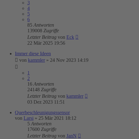
3
4
5
6
85
Antworten
139008
Zugriffe
Letzter Beitrag
von
Eck
22 Mär 2025 19:56
Immer diese Ideen
von
kammler
»
24 Nov 2023 14:19
1
2
16
Antworten
24148
Zugriffe
Letzter Beitrag
von
kammler
03 Dez 2023 11:51
Querbeschleunigungssensor
von
Larsi
»
25 Mär 2021 18:12
5
Antworten
17600
Zugriffe
Letzter Beitrag
von
JanN