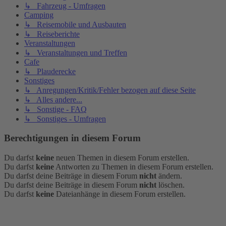
↳ Fahrzeug - Umfragen
Camping
↳ Reisemobile und Ausbauten
↳ Reiseberichte
Veranstaltungen
↳ Veranstaltungen und Treffen
Cafe
↳ Plauderecke
Sonstiges
↳ Anregungen/Kritik/Fehler bezogen auf diese Seite
↳ Alles andere...
↳ Sonstige - FAQ
↳ Sonstiges - Umfragen
Berechtigungen in diesem Forum
Du darfst
keine
neuen Themen in diesem Forum erstellen.
Du darfst
keine
Antworten zu Themen in diesem Forum erstellen.
Du darfst deine Beiträge in diesem Forum
nicht
ändern.
Du darfst deine Beiträge in diesem Forum
nicht
löschen.
Du darfst
keine
Dateianhänge in diesem Forum erstellen.