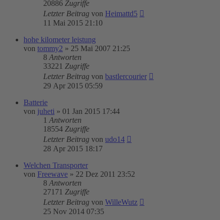
20886
Zugriffe
Letzter Beitrag
von
Heimattd5
11 Mai 2015 21:10
hohe kilometer leistung
von
tommy2
»
25 Mai 2007 21:25
8
Antworten
33221
Zugriffe
Letzter Beitrag
von
bastlercourier
29 Apr 2015 05:59
Batterie
von
juheti
»
01 Jan 2015 17:44
1
Antworten
18554
Zugriffe
Letzter Beitrag
von
udo14
28 Apr 2015 18:17
Welchen Transporter
von
Freewave
»
22 Dez 2011 23:52
8
Antworten
27171
Zugriffe
Letzter Beitrag
von
WilleWutz
25 Nov 2014 07:35