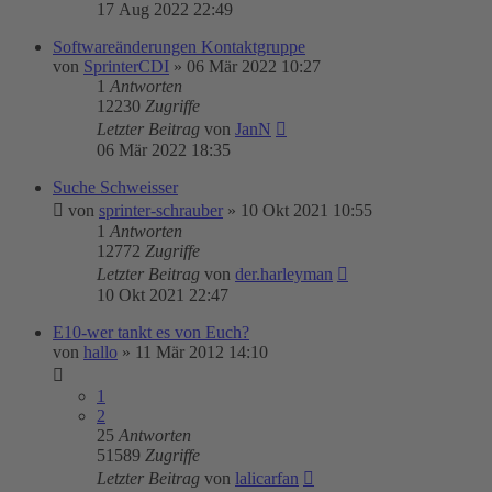
17 Aug 2022 22:49
Softwareänderungen Kontaktgruppe
von
SprinterCDI
»
06 Mär 2022 10:27
1
Antworten
12230
Zugriffe
Letzter Beitrag
von
JanN
06 Mär 2022 18:35
Suche Schweisser
von
sprinter-schrauber
»
10 Okt 2021 10:55
1
Antworten
12772
Zugriffe
Letzter Beitrag
von
der.harleyman
10 Okt 2021 22:47
E10-wer tankt es von Euch?
von
hallo
»
11 Mär 2012 14:10
1
2
25
Antworten
51589
Zugriffe
Letzter Beitrag
von
lalicarfan