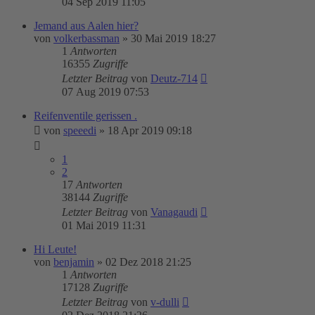
04 Sep 2019 11:05
Jemand aus Aalen hier?
von
volkerbassman
»
30 Mai 2019 18:27
1
Antworten
16355
Zugriffe
Letzter Beitrag
von
Deutz-714
07 Aug 2019 07:53
Reifenventile gerissen .
von
speeedi
»
18 Apr 2019 09:18
1
2
17
Antworten
38144
Zugriffe
Letzter Beitrag
von
Vanagaudi
01 Mai 2019 11:31
Hi Leute!
von
benjamin
»
02 Dez 2018 21:25
1
Antworten
17128
Zugriffe
Letzter Beitrag
von
v-dulli