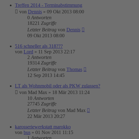
Treffen 2014 - Terminabstimmung
von
Dennis
»
09 Okt 2013 08:00
0
Antworten
18221
Zugriffe
Letzter Beitrag
von
Dennis
09 Okt 2013 08:00
516 schneller als 318???
von
Lord
»
11 Sep 2013 22:17
2
Antworten
19314
Zugriffe
Letzter Beitrag
von
Thomas
12 Sep 2013 14:45
LT als Wohnmobil oder als PKW zulassen?
von
Mad Max
»
18 Mär 2013 11:24
10
Antworten
27745
Zugriffe
Letzter Beitrag
von
Mad Max
22 Mär 2013 20:27
karosseriewerkstatt marokko
von
bus
»
01 Nov 2011 11:15
1
Antworten