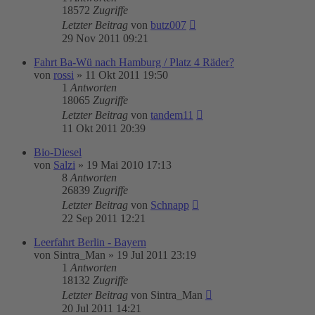
18572
Zugriffe
Letzter Beitrag
von
butz007
29 Nov 2011 09:21
Fahrt Ba-Wü nach Hamburg / Platz 4 Räder?
von
rossi
»
11 Okt 2011 19:50
1
Antworten
18065
Zugriffe
Letzter Beitrag
von
tandem11
11 Okt 2011 20:39
Bio-Diesel
von
Salzi
»
19 Mai 2010 17:13
8
Antworten
26839
Zugriffe
Letzter Beitrag
von
Schnapp
22 Sep 2011 12:21
Leerfahrt Berlin - Bayern
von
Sintra_Man
»
19 Jul 2011 23:19
1
Antworten
18132
Zugriffe
Letzter Beitrag
von
Sintra_Man
20 Jul 2011 14:21