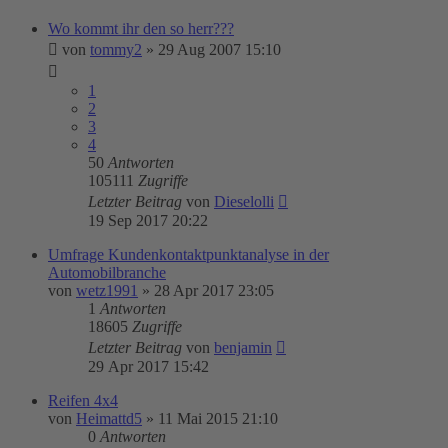
Wo kommt ihr den so herr???
von
tommy2
»
29 Aug 2007 15:10
1
2
3
4
50
Antworten
105111
Zugriffe
Letzter Beitrag
von
Dieselolli
19 Sep 2017 20:22
Umfrage Kundenkontaktpunktanalyse in der
Automobilbranche
von
wetz1991
»
28 Apr 2017 23:05
1
Antworten
18605
Zugriffe
Letzter Beitrag
von
benjamin
29 Apr 2017 15:42
Reifen 4x4
von
Heimattd5
»
11 Mai 2015 21:10
0
Antworten