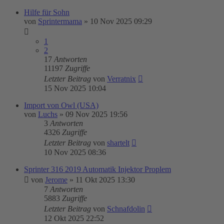
Hilfe für Sohn
von
Sprintermama
»
10 Nov 2025 09:29
1
2
17
Antworten
11197
Zugriffe
Letzter Beitrag
von
Verratnix
15 Nov 2025 10:04
Import von Owl (USA)
von
Luchs
»
09 Nov 2025 19:56
3
Antworten
4326
Zugriffe
Letzter Beitrag
von
shartelt
10 Nov 2025 08:36
Sprinter 316 2019 Automatik Injektor Proplem
von
Jerome
»
11 Okt 2025 13:30
7
Antworten
5883
Zugriffe
Letzter Beitrag
von
Schnafdolin
12 Okt 2025 22:52