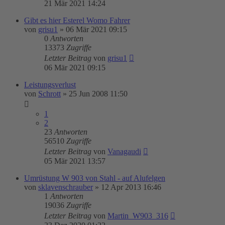
21 Mär 2021 14:24
Gibt es hier Esterel Womo Fahrer
von
grisu1
»
06 Mär 2021 09:15
0
Antworten
13373
Zugriffe
Letzter Beitrag
von
grisu1
06 Mär 2021 09:15
Leistungsverlust
von
Schrott
»
25 Jun 2008 11:50
1
2
23
Antworten
56510
Zugriffe
Letzter Beitrag
von
Vanagaudi
05 Mär 2021 13:57
Umrüstung W 903 von Stahl - auf Alufelgen
von
sklavenschrauber
»
12 Apr 2013 16:46
1
Antworten
19036
Zugriffe
Letzter Beitrag
von
Martin_W903_316