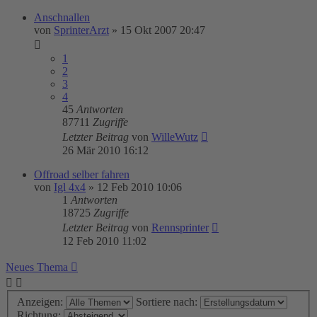
Anschnallen
von
SprinterArzt
»
15 Okt 2007 20:47
1
2
3
4
45
Antworten
87711
Zugriffe
Letzter Beitrag
von
WilleWutz
26 Mär 2010 16:12
Offroad selber fahren
von
Igl 4x4
»
12 Feb 2010 10:06
1
Antworten
18725
Zugriffe
Letzter Beitrag
von
Rennsprinter
12 Feb 2010 11:02
Neues Thema
Anzeigen:
Sortiere nach:
Richtung: