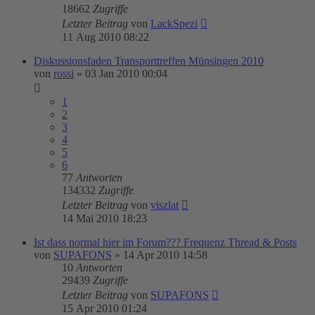
18662
Zugriffe
Letzter Beitrag
von
LackSpezi
11 Aug 2010 08:22
Diskussionsfaden Transporttreffen Münsingen 2010
von
rossi
»
03 Jan 2010 00:04
1
2
3
4
5
6
77
Antworten
134332
Zugriffe
Letzter Beitrag
von
viszlat
14 Mai 2010 18:23
Ist dass normal hier im Forum??? Frequenz Thread & Posts
von
SUPAFONS
»
14 Apr 2010 14:58
10
Antworten
29439
Zugriffe
Letzter Beitrag
von
SUPAFONS
15 Apr 2010 01:24