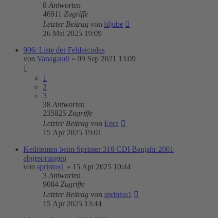
8
Antworten
46911
Zugriffe
Letzter Beitrag
von
hljube
26 Mai 2025 19:09
906: Liste der Fehlercodes
von
Vanagaudi
»
09 Sep 2021 13:09
1
2
3
38
Antworten
235825
Zugriffe
Letzter Beitrag
von
Enra
15 Apr 2025 19:01
Keilriemen beim Sprinter 316 CDI Baujahr 2001
abgesprungen
von
sprintus1
»
15 Apr 2025 10:44
3
Antworten
9084
Zugriffe
Letzter Beitrag
von
sprintus1
15 Apr 2025 13:44