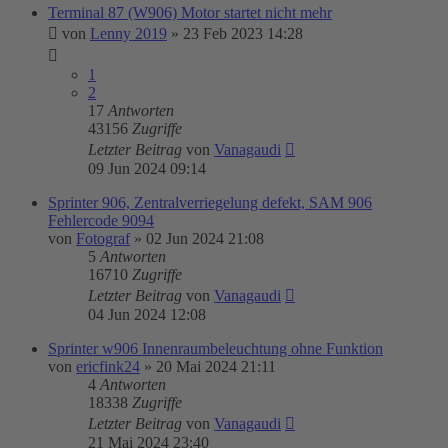
Terminal 87 (W906) Motor startet nicht mehr
von
Lenny 2019
»
23 Feb 2023 14:28
1
2
17
Antworten
43156
Zugriffe
Letzter Beitrag
von
Vanagaudi
09 Jun 2024 09:14
Sprinter 906, Zentralverriegelung defekt, SAM 906
Fehlercode 9094
von
Fotograf
»
02 Jun 2024 21:08
5
Antworten
16710
Zugriffe
Letzter Beitrag
von
Vanagaudi
04 Jun 2024 12:08
Sprinter w906 Innenraumbeleuchtung ohne Funktion
von
ericfink24
»
20 Mai 2024 21:11
4
Antworten
18338
Zugriffe
Letzter Beitrag
von
Vanagaudi
21 Mai 2024 23:40