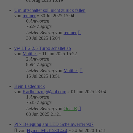
01 Aug 2025 10:19
Umluftschalter soll nicht zurück fallen
von
rentner
»
30 Jul 2025 15:04
0
Antworten
7659
Zugriffe
Letzter Beitrag
von
rentner
30 Jul 2025 15:04
vw LT 2 2,5 Turbo schaltet ab
von
Matthes
»
11 Jun 2025 15:52
2
Antworten
8594
Zugriffe
Letzter Beitrag
von
Matthes
15 Jul 2025 13:51
Kein Ladedruck
von
Karlheinzmg@aol.com
»
01 Jun 2025 23:04
1
Antworten
7535
Zugriffe
Letzter Beitrag
von
Opa_R
03 Jun 2025 21:21
PIN Belegung am LED-Scheinwerfer 907
von
Hymer MLT-580 4x4
»
24 Jul 2020 15:51