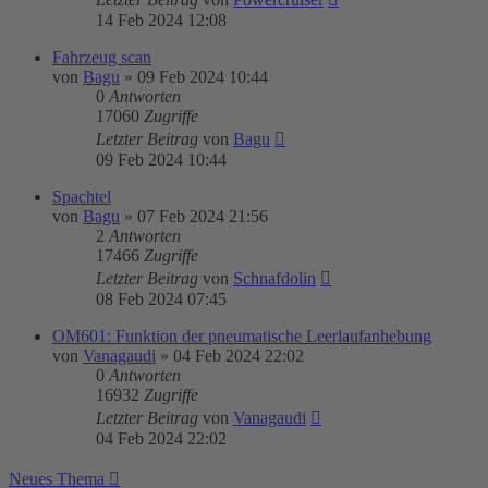
14 Feb 2024 12:08
Fahrzeug scan
von
Bagu
»
09 Feb 2024 10:44
0
Antworten
17060
Zugriffe
Letzter Beitrag
von
Bagu
09 Feb 2024 10:44
Spachtel
von
Bagu
»
07 Feb 2024 21:56
2
Antworten
17466
Zugriffe
Letzter Beitrag
von
Schnafdolin
08 Feb 2024 07:45
OM601: Funktion der pneumatische Leerlaufanhebung
von
Vanagaudi
»
04 Feb 2024 22:02
0
Antworten
16932
Zugriffe
Letzter Beitrag
von
Vanagaudi
04 Feb 2024 22:02
Neues Thema