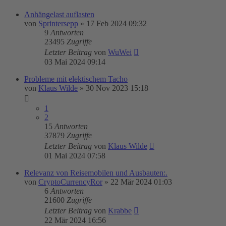
Anhängelast auflasten
von
Sprintersepp
»
17 Feb 2024 09:32
9
Antworten
23495
Zugriffe
Letzter Beitrag
von
WuWei
03 Mai 2024 09:14
Probleme mit elektischem Tacho
von
Klaus Wilde
»
30 Nov 2023 15:18
1
2
15
Antworten
37879
Zugriffe
Letzter Beitrag
von
Klaus Wilde
01 Mai 2024 07:58
Relevanz von Reisemobilen und Ausbauten:.
von
CryptoCurrencyRor
»
22 Mär 2024 01:03
6
Antworten
21600
Zugriffe
Letzter Beitrag
von
Krabbe
22 Mär 2024 16:56