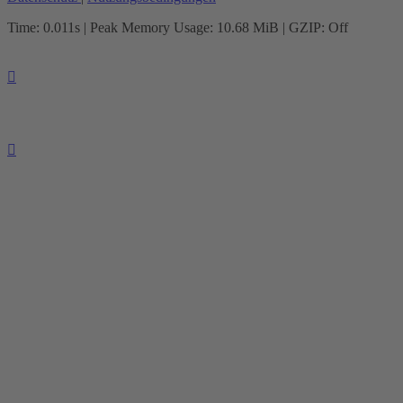
Time: 0.011s
| Peak Memory Usage: 10.68 MiB | GZIP: Off