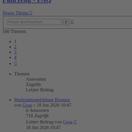
Neues Thema
Erweiterte
Suche
Suche
160 Themen
1
2
3
4
Nächste
Themen
Antworten
Zugriffe
Letzter Beitrag
Werkstattempfehlung Bosnien
von
Gesa
»
18 Jun 2026 10:47
0
Antworten
718
Zugriffe
Letzter Beitrag
von
Gesa
18 Jun 2026 10:47