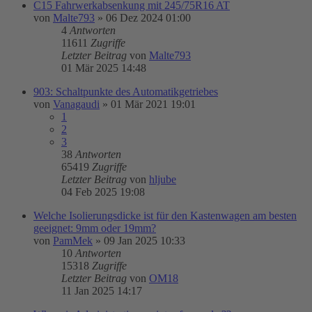
C15 Fahrwerkabsenkung mit 245/75R16 AT
von
Malte793
»
06 Dez 2024 01:00
4
Antworten
11611
Zugriffe
Letzter Beitrag
von
Malte793
01 Mär 2025 14:48
903: Schaltpunkte des Automatikgetriebes
von
Vanagaudi
»
01 Mär 2021 19:01
1
2
3
38
Antworten
65419
Zugriffe
Letzter Beitrag
von
hljube
04 Feb 2025 19:08
Welche Isolierungsdicke ist für den Kastenwagen am besten
geeignet: 9mm oder 19mm?
von
PamMek
»
09 Jan 2025 10:33
10
Antworten
15318
Zugriffe
Letzter Beitrag
von
OM18
11 Jan 2025 14:17