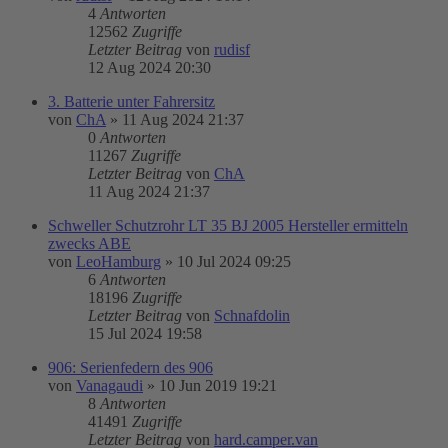
4
Antworten
12562
Zugriffe
Letzter Beitrag
von
rudisf
12 Aug 2024 20:30
3. Batterie unter Fahrersitz
von
ChA
»
11 Aug 2024 21:37
0
Antworten
11267
Zugriffe
Letzter Beitrag
von
ChA
11 Aug 2024 21:37
Schweller Schutzrohr LT 35 BJ 2005 Hersteller ermitteln
zwecks ABE
von
LeoHamburg
»
10 Jul 2024 09:25
6
Antworten
18196
Zugriffe
Letzter Beitrag
von
Schnafdolin
15 Jul 2024 19:58
906: Serienfedern des 906
von
Vanagaudi
»
10 Jun 2019 19:21
8
Antworten
41491
Zugriffe
Letzter Beitrag
von
hard.camper.van