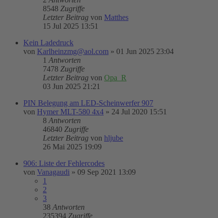
8548
Zugriffe
Letzter Beitrag
von
Matthes
15 Jul 2025 13:51
Kein Ladedruck
von
Karlheinzmg@aol.com
»
01 Jun 2025 23:04
1
Antworten
7478
Zugriffe
Letzter Beitrag
von
Opa_R
03 Jun 2025 21:21
PIN Belegung am LED-Scheinwerfer 907
von
Hymer MLT-580 4x4
»
24 Jul 2020 15:51
8
Antworten
46840
Zugriffe
Letzter Beitrag
von
hljube
26 Mai 2025 19:09
906: Liste der Fehlercodes
von
Vanagaudi
»
09 Sep 2021 13:09
1
2
3
38
Antworten
235394
Zugriffe