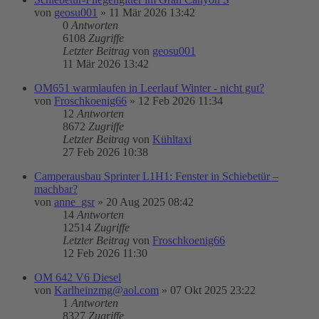
von
geosu001
»
11 Mär 2026 13:42
0
Antworten
6108
Zugriffe
Letzter Beitrag
von
geosu001
11 Mär 2026 13:42
OM651 warmlaufen in Leerlauf Winter - nicht gut?
von
Froschkoenig66
»
12 Feb 2026 11:34
12
Antworten
8672
Zugriffe
Letzter Beitrag
von
Kühltaxi
27 Feb 2026 10:38
Camperausbau Sprinter L1H1: Fenster in Schiebetür –
machbar?
von
anne_gsr
»
20 Aug 2025 08:42
14
Antworten
12514
Zugriffe
Letzter Beitrag
von
Froschkoenig66
12 Feb 2026 11:30
OM 642 V6 Diesel
von
Karlheinzmg@aol.com
»
07 Okt 2025 23:22
1
Antworten
8327
Zugriffe