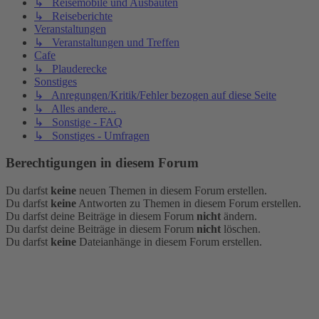
↳ Reisemobile und Ausbauten
↳ Reiseberichte
Veranstaltungen
↳ Veranstaltungen und Treffen
Cafe
↳ Plauderecke
Sonstiges
↳ Anregungen/Kritik/Fehler bezogen auf diese Seite
↳ Alles andere...
↳ Sonstige - FAQ
↳ Sonstiges - Umfragen
Berechtigungen in diesem Forum
Du darfst
keine
neuen Themen in diesem Forum erstellen.
Du darfst
keine
Antworten zu Themen in diesem Forum erstellen.
Du darfst deine Beiträge in diesem Forum
nicht
ändern.
Du darfst deine Beiträge in diesem Forum
nicht
löschen.
Du darfst
keine
Dateianhänge in diesem Forum erstellen.