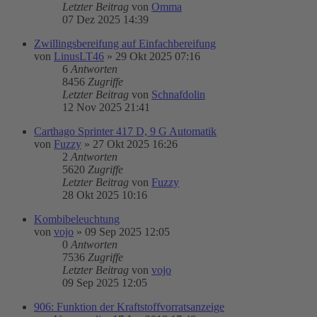
Letzter Beitrag
von
Omma
07 Dez 2025 14:39
Zwillingsbereifung auf Einfachbereifung
von
LinusLT46
»
29 Okt 2025 07:16
6
Antworten
8456
Zugriffe
Letzter Beitrag
von
Schnafdolin
12 Nov 2025 21:41
Carthago Sprinter 417 D, 9 G Automatik
von
Fuzzy
»
27 Okt 2025 16:26
2
Antworten
5620
Zugriffe
Letzter Beitrag
von
Fuzzy
28 Okt 2025 10:16
Kombibeleuchtung
von
vojo
»
09 Sep 2025 12:05
0
Antworten
7536
Zugriffe
Letzter Beitrag
von
vojo
09 Sep 2025 12:05
906: Funktion der Kraftstoffvorratsanzeige