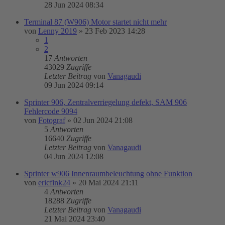
28 Jun 2024 08:34
Terminal 87 (W906) Motor startet nicht mehr
von
Lenny 2019
»
23 Feb 2023 14:28
1
2
17
Antworten
43029
Zugriffe
Letzter Beitrag
von
Vanagaudi
09 Jun 2024 09:14
Sprinter 906, Zentralverriegelung defekt, SAM 906
Fehlercode 9094
von
Fotograf
»
02 Jun 2024 21:08
5
Antworten
16640
Zugriffe
Letzter Beitrag
von
Vanagaudi
04 Jun 2024 12:08
Sprinter w906 Innenraumbeleuchtung ohne Funktion
von
ericfink24
»
20 Mai 2024 21:11
4
Antworten
18288
Zugriffe
Letzter Beitrag
von
Vanagaudi
21 Mai 2024 23:40