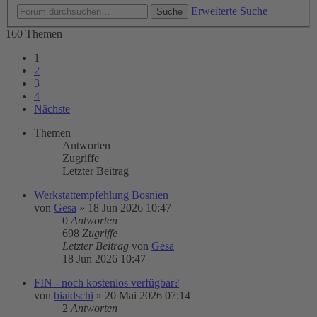
Erweiterte Suche
Suche
160 Themen
1
2
3
4
Nächste
Themen
Antworten
Zugriffe
Letzter Beitrag
Werkstattempfehlung Bosnien
von
Gesa
»
18 Jun 2026 10:47
0
Antworten
698
Zugriffe
Letzter Beitrag
von
Gesa
18 Jun 2026 10:47
FIN - noch kostenlos verfügbar?
von
biaidschi
»
20 Mai 2026 07:14
2
Antworten