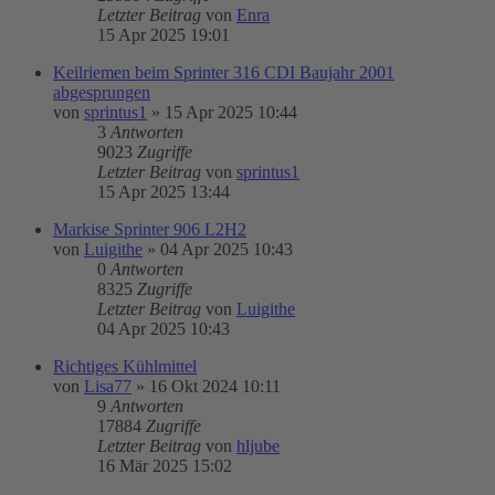
Letzter Beitrag
von
Enra
15 Apr 2025 19:01
Keilriemen beim Sprinter 316 CDI Baujahr 2001
abgesprungen
von
sprintus1
»
15 Apr 2025 10:44
3
Antworten
9023
Zugriffe
Letzter Beitrag
von
sprintus1
15 Apr 2025 13:44
Markise Sprinter 906 L2H2
von
Luigithe
»
04 Apr 2025 10:43
0
Antworten
8325
Zugriffe
Letzter Beitrag
von
Luigithe
04 Apr 2025 10:43
Richtiges Kühlmittel
von
Lisa77
»
16 Okt 2024 10:11
9
Antworten
17884
Zugriffe
Letzter Beitrag
von
hljube
16 Mär 2025 15:02