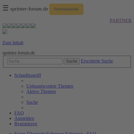
☰
sprinter-forum.de
Forumsspende
PARTNER
Zum Inhalt
sprinter-forum.de
Erweiterte Suche
Suche
Schnellzugriff
Unbeantwortete Themen
Aktive Themen
Suche
FAQ
Anmelden
Registrieren
Foren-Übersicht
Fahrzeug
Fahrzeug - FAQ