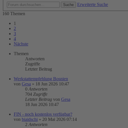
Erweiterte Suche
Suche
160 Themen
1
2
3
4
Nächste
Themen
Antworten
Zugriffe
Letzter Beitrag
Werkstattempfehlung Bosnien
von
Gesa
»
18 Jun 2026 10:47
0
Antworten
704
Zugriffe
Letzter Beitrag
von
Gesa
18 Jun 2026 10:47
FIN - noch kostenlos verfügbar?
von
biaidschi
»
20 Mai 2026 07:14
2
Antworten