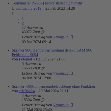
Terminal 87 (W906) Motor startet nicht mehr
von
Lenny 2019
»
23 Feb 2023 14:28
1
2
17
Antworten
43072
Zugriffe
Letzter Beitrag
von
Vanagaudi
09 Jun 2024 09:14
Sprinter 906, Zentralverriegelung defekt, SAM 906
Fehlercode 9094
von
Fotograf
»
02 Jun 2024 21:08
5
Antworten
16669
Zugriffe
Letzter Beitrag
von
Vanagaudi
04 Jun 2024 12:08
Sprinter w906 Innenraumbeleuchtung ohne Funktion
von
ericfink24
»
20 Mai 2024 21:11
4
Antworten
18304
Zugriffe
Letzter Beitrag
von
Vanagaudi
21 Mai 2024 23:40