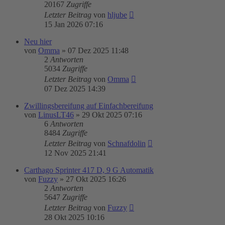
20167
Zugriffe
Letzter Beitrag
von
hljube
15 Jan 2026 07:16
Neu hier
von
Omma
»
07 Dez 2025 11:48
2
Antworten
5034
Zugriffe
Letzter Beitrag
von
Omma
07 Dez 2025 14:39
Zwillingsbereifung auf Einfachbereifung
von
LinusLT46
»
29 Okt 2025 07:16
6
Antworten
8484
Zugriffe
Letzter Beitrag
von
Schnafdolin
12 Nov 2025 21:41
Carthago Sprinter 417 D, 9 G Automatik
von
Fuzzy
»
27 Okt 2025 16:26
2
Antworten
5647
Zugriffe
Letzter Beitrag
von
Fuzzy
28 Okt 2025 10:16