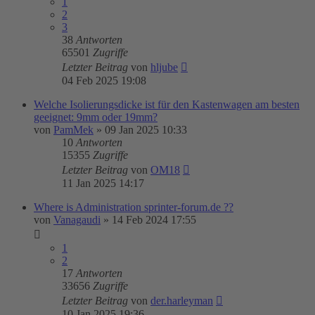
1
2
3
38
Antworten
65501
Zugriffe
Letzter Beitrag
von
hljube
04 Feb 2025 19:08
Welche Isolierungsdicke ist für den Kastenwagen am besten
geeignet: 9mm oder 19mm?
von
PamMek
»
09 Jan 2025 10:33
10
Antworten
15355
Zugriffe
Letzter Beitrag
von
OM18
11 Jan 2025 14:17
Where is Administration sprinter-forum.de ??
von
Vanagaudi
»
14 Feb 2024 17:55
1
2
17
Antworten
33656
Zugriffe
Letzter Beitrag
von
der.harleyman
10 Jan 2025 19:36