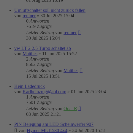
01 Aug 2025 10:19
Umluftschalter soll nicht zurück fallen
von
rentner
»
30 Jul 2025 15:04
0
Antworten
7619
Zugriffe
Letzter Beitrag
von
rentner
30 Jul 2025 15:04
vw LT 2 2,5 Turbo schaltet ab
von
Matthes
»
11 Jun 2025 15:52
2
Antworten
8562
Zugriffe
Letzter Beitrag
von
Matthes
15 Jul 2025 13:51
Kein Ladedruck
von
Karlheinzmg@aol.com
»
01 Jun 2025 23:04
1
Antworten
7501
Zugriffe
Letzter Beitrag
von
Opa_R
03 Jun 2025 21:21
PIN Belegung am LED-Scheinwerfer 907
von
Hymer MLT-580 4x4
»
24 Jul 2020 15:51