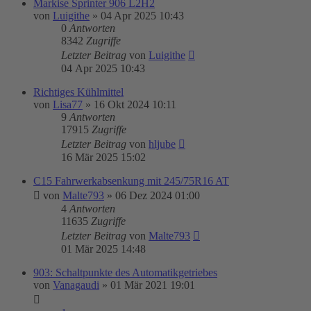
Markise Sprinter 906 L2H2
von
Luigithe
»
04 Apr 2025 10:43
0
Antworten
8342
Zugriffe
Letzter Beitrag
von
Luigithe
04 Apr 2025 10:43
Richtiges Kühlmittel
von
Lisa77
»
16 Okt 2024 10:11
9
Antworten
17915
Zugriffe
Letzter Beitrag
von
hljube
16 Mär 2025 15:02
C15 Fahrwerkabsenkung mit 245/75R16 AT
von
Malte793
»
06 Dez 2024 01:00
4
Antworten
11635
Zugriffe
Letzter Beitrag
von
Malte793
01 Mär 2025 14:48
903: Schaltpunkte des Automatikgetriebes
von
Vanagaudi
»
01 Mär 2021 19:01