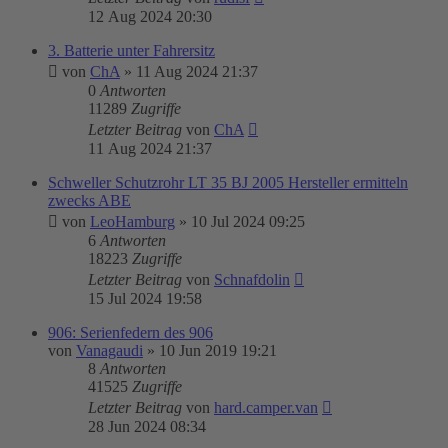
12 Aug 2024 20:30
3. Batterie unter Fahrersitz
von
ChA
»
11 Aug 2024 21:37
0
Antworten
11289
Zugriffe
Letzter Beitrag
von
ChA
11 Aug 2024 21:37
Schweller Schutzrohr LT 35 BJ 2005 Hersteller ermitteln
zwecks ABE
von
LeoHamburg
»
10 Jul 2024 09:25
6
Antworten
18223
Zugriffe
Letzter Beitrag
von
Schnafdolin
15 Jul 2024 19:58
906: Serienfedern des 906
von
Vanagaudi
»
10 Jun 2019 19:21
8
Antworten
41525
Zugriffe
Letzter Beitrag
von
hard.camper.van
28 Jun 2024 08:34