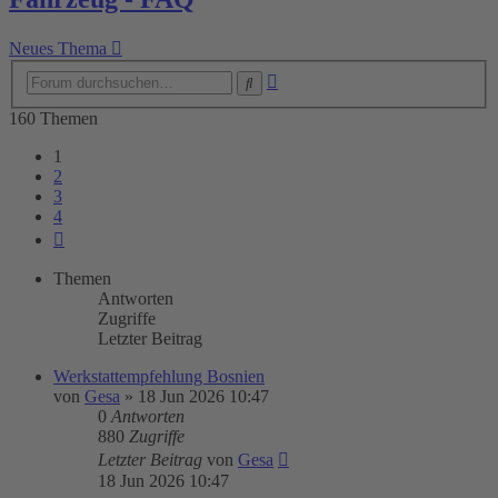
Neues Thema
Erweiterte
Suche
Suche
160 Themen
1
2
3
4
Nächste
Themen
Antworten
Zugriffe
Letzter Beitrag
Werkstattempfehlung Bosnien
von
Gesa
»
18 Jun 2026 10:47
0
Antworten
880
Zugriffe
Letzter Beitrag
von
Gesa
18 Jun 2026 10:47