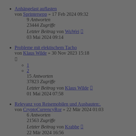
Anhängelast auflasten
von
Sprintersepp
»
17 Feb 2024 09:32
9
Antworten
23444
Zugriffe
Letzter Beitrag
von
WuWei
03 Mai 2024 09:14
Probleme mit elektischem Tacho
von
Klaus Wilde
»
30 Nov 2023 15:18
1
2
15
Antworten
37823
Zugriffe
Letzter Beitrag
von
Klaus Wilde
01 Mai 2024 07:58
Relevanz von Reisemobilen und Ausbauten:.
von
CryptoCurrencyRor
»
22 Mär 2024 01:03
6
Antworten
21563
Zugriffe
Letzter Beitrag
von
Krabbe
22 Mär 2024 16:56