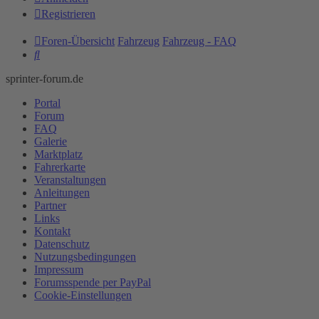
Registrieren
Foren-Übersicht
Fahrzeug
Fahrzeug - FAQ
Suche
sprinter-forum.de
Portal
Forum
FAQ
Galerie
Marktplatz
Fahrerkarte
Veranstaltungen
Anleitungen
Partner
Links
Kontakt
Datenschutz
Nutzungsbedingungen
Impressum
Forumsspende per PayPal
Cookie-Einstellungen