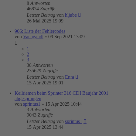
8
Antworten
46874
Zugriffe
Letzter Beitrag
von
hljube
26 Mai 2025 19:09
906: Liste der Fehlercodes
von
Vanagaudi
»
09 Sep 2021 13:09
1
2
3
38
Antworten
235629
Zugriffe
Letzter Beitrag
von
Enra
15 Apr 2025 19:01
Keilriemen beim Sprinter 316 CDI Baujahr 2001
abgesprungen
von
sprintus1
»
15 Apr 2025 10:44
3
Antworten
9043
Zugriffe
Letzter Beitrag
von
sprintus1
15 Apr 2025 13:44