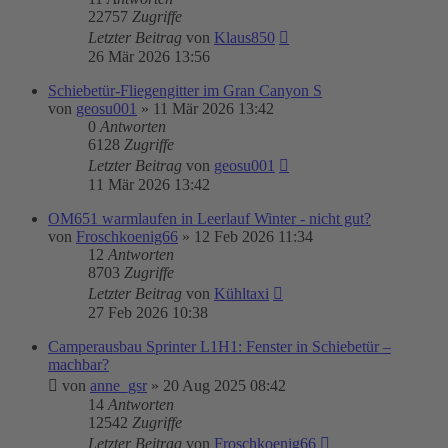
22757
Zugriffe
Letzter Beitrag
von
Klaus850
26 Mär 2026 13:56
Schiebetür-Fliegengitter im Gran Canyon S
von
geosu001
»
11 Mär 2026 13:42
0
Antworten
6128
Zugriffe
Letzter Beitrag
von
geosu001
11 Mär 2026 13:42
OM651 warmlaufen in Leerlauf Winter - nicht gut?
von
Froschkoenig66
»
12 Feb 2026 11:34
12
Antworten
8703
Zugriffe
Letzter Beitrag
von
Kühltaxi
27 Feb 2026 10:38
Camperausbau Sprinter L1H1: Fenster in Schiebetür –
machbar?
von
anne_gsr
»
20 Aug 2025 08:42
14
Antworten
12542
Zugriffe
Letzter Beitrag
von
Froschkoenig66