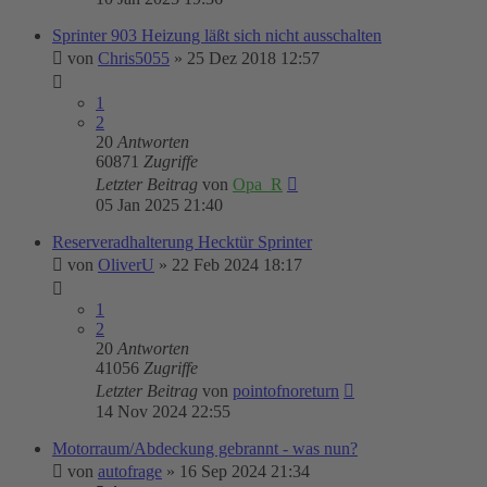
Sprinter 903 Heizung läßt sich nicht ausschalten
von
Chris5055
»
25 Dez 2018 12:57
1
2
20
Antworten
60871
Zugriffe
Letzter Beitrag
von
Opa_R
05 Jan 2025 21:40
Reserveradhalterung Hecktür Sprinter
von
OliverU
»
22 Feb 2024 18:17
1
2
20
Antworten
41056
Zugriffe
Letzter Beitrag
von
pointofnoreturn
14 Nov 2024 22:55
Motorraum/Abdeckung gebrannt - was nun?
von
autofrage
»
16 Sep 2024 21:34