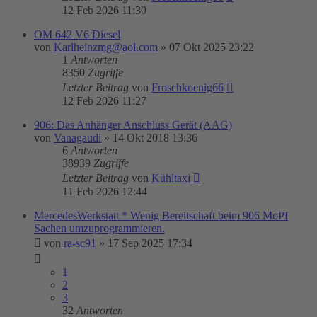
12 Feb 2026 11:30
OM 642 V6 Diesel
von
Karlheinzmg@aol.com
»
07 Okt 2025 23:22
1
Antworten
8350
Zugriffe
Letzter Beitrag
von
Froschkoenig66
12 Feb 2026 11:27
906: Das Anhänger Anschluss Gerät (AAG)
von
Vanagaudi
»
14 Okt 2018 13:36
6
Antworten
38939
Zugriffe
Letzter Beitrag
von
Kühltaxi
11 Feb 2026 12:44
MercedesWerkstatt * Wenig Bereitschaft beim 906 MoPf
Sachen umzuprogrammieren.
von
ra-sc91
»
17 Sep 2025 17:34
1
2
3
32
Antworten