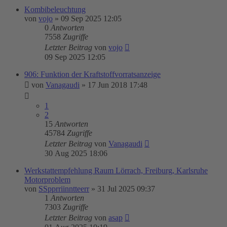
Kombibeleuchtung
von
vojo
»
09 Sep 2025 12:05
0
Antworten
7558
Zugriffe
Letzter Beitrag
von
vojo
09 Sep 2025 12:05
906: Funktion der Kraftstoffvorratsanzeige
von
Vanagaudi
»
17 Jun 2018 17:48
1
2
15
Antworten
45784
Zugriffe
Letzter Beitrag
von
Vanagaudi
30 Aug 2025 18:06
Werkstattempfehlung Raum Lörrach, Freiburg, Karlsruhe
Motorproblem
von
SSpprriinntteerr
»
31 Jul 2025 09:37
1
Antworten
7303
Zugriffe
Letzter Beitrag
von
asap