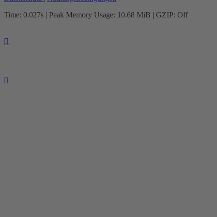
Time: 0.027s
| Peak Memory Usage: 10.68 MiB | GZIP: Off