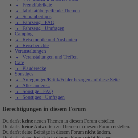
↳ Fremdfabrikate
↳ fabrikatübergeifende Themen
↳ Schraubertipps
↳ Fahrzeug - FAQ
↳ Fahrzeug - Umfragen
Camping
↳ Reisemobile und Ausbauten
↳ Reiseberichte
Veranstaltungen
↳ Veranstaltungen und Treffen
Cafe
↳ Plauderecke
Sonstiges
↳ Anregungen/Kritik/Fehler bezogen auf diese Seite
↳ Alles andere...
↳ Sonstige - FAQ
↳ Sonstiges - Umfragen
Berechtigungen in diesem Forum
Du darfst
keine
neuen Themen in diesem Forum erstellen.
Du darfst
keine
Antworten zu Themen in diesem Forum erstellen.
Du darfst deine Beiträge in diesem Forum
nicht
ändern.
Du darfst deine Beiträge in diesem Forum
nicht
löschen.