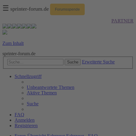
☰
sprinter-forum.de
Forumsspende
PARTNER
Zum Inhalt
sprinter-forum.de
Erweiterte Suche
Suche
Schnellzugriff
Unbeantwortete Themen
Aktive Themen
Suche
FAQ
Anmelden
Registrieren
Foren-Übersicht
Fahrzeug
Fahrzeug - FAQ