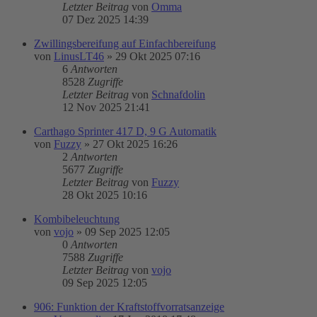
Letzter Beitrag
von
Omma
07 Dez 2025 14:39
Zwillingsbereifung auf Einfachbereifung
von
LinusLT46
»
29 Okt 2025 07:16
6
Antworten
8528
Zugriffe
Letzter Beitrag
von
Schnafdolin
12 Nov 2025 21:41
Carthago Sprinter 417 D, 9 G Automatik
von
Fuzzy
»
27 Okt 2025 16:26
2
Antworten
5677
Zugriffe
Letzter Beitrag
von
Fuzzy
28 Okt 2025 10:16
Kombibeleuchtung
von
vojo
»
09 Sep 2025 12:05
0
Antworten
7588
Zugriffe
Letzter Beitrag
von
vojo
09 Sep 2025 12:05
906: Funktion der Kraftstoffvorratsanzeige