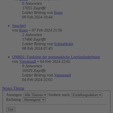
0
Antworten
17055
Zugriffe
Letzter Beitrag
von
Bagu
09 Feb 2024 10:44
Spachtel
von
Bagu
»
07 Feb 2024 21:56
2
Antworten
17460
Zugriffe
Letzter Beitrag
von
Schnafdolin
08 Feb 2024 07:45
OM601: Funktion der pneumatische Leerlaufanhebung
von
Vanagaudi
»
04 Feb 2024 22:02
0
Antworten
16929
Zugriffe
Letzter Beitrag
von
Vanagaudi
04 Feb 2024 22:02
Neues Thema
Anzeigen:
Sortiere nach:
Richtung: