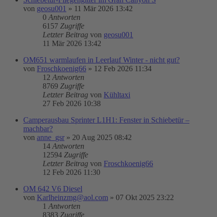
von
geosu001
»
11 Mär 2026 13:42
0
Antworten
6157
Zugriffe
Letzter Beitrag
von
geosu001
11 Mär 2026 13:42
OM651 warmlaufen in Leerlauf Winter - nicht gut?
von
Froschkoenig66
»
12 Feb 2026 11:34
12
Antworten
8769
Zugriffe
Letzter Beitrag
von
Kühltaxi
27 Feb 2026 10:38
Camperausbau Sprinter L1H1: Fenster in Schiebetür –
machbar?
von
anne_gsr
»
20 Aug 2025 08:42
14
Antworten
12594
Zugriffe
Letzter Beitrag
von
Froschkoenig66
12 Feb 2026 11:30
OM 642 V6 Diesel
von
Karlheinzmg@aol.com
»
07 Okt 2025 23:22
1
Antworten
8383
Zugriffe