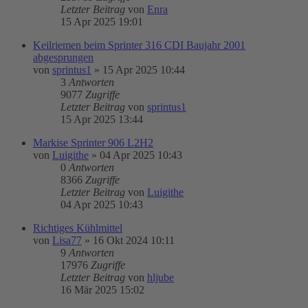
Letzter Beitrag
von
Enra
15 Apr 2025 19:01
Keilriemen beim Sprinter 316 CDI Baujahr 2001
abgesprungen
von
sprintus1
»
15 Apr 2025 10:44
3
Antworten
9077
Zugriffe
Letzter Beitrag
von
sprintus1
15 Apr 2025 13:44
Markise Sprinter 906 L2H2
von
Luigithe
»
04 Apr 2025 10:43
0
Antworten
8366
Zugriffe
Letzter Beitrag
von
Luigithe
04 Apr 2025 10:43
Richtiges Kühlmittel
von
Lisa77
»
16 Okt 2024 10:11
9
Antworten
17976
Zugriffe
Letzter Beitrag
von
hljube
16 Mär 2025 15:02