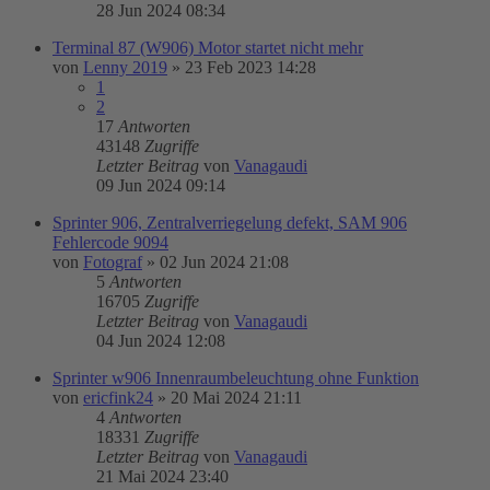
28 Jun 2024 08:34
Terminal 87 (W906) Motor startet nicht mehr
von
Lenny 2019
»
23 Feb 2023 14:28
1
2
17
Antworten
43148
Zugriffe
Letzter Beitrag
von
Vanagaudi
09 Jun 2024 09:14
Sprinter 906, Zentralverriegelung defekt, SAM 906
Fehlercode 9094
von
Fotograf
»
02 Jun 2024 21:08
5
Antworten
16705
Zugriffe
Letzter Beitrag
von
Vanagaudi
04 Jun 2024 12:08
Sprinter w906 Innenraumbeleuchtung ohne Funktion
von
ericfink24
»
20 Mai 2024 21:11
4
Antworten
18331
Zugriffe
Letzter Beitrag
von
Vanagaudi
21 Mai 2024 23:40