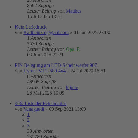
8592
Zugriffe
Letzter Beitrag
von
Matthes
15 Jul 2025 13:51
Kein Ladedruck
von
Karlheinzmg@aol.com
»
01 Jun 2025 23:04
1
Antworten
7530
Zugriffe
Letzter Beitrag
von
Opa_R
03 Jun 2025 21:21
PIN Belegung am LED-Scheinwerfer 907
von
Hymer MLT-580 4x4
»
24 Jul 2020 15:51
8
Antworten
46905
Zugriffe
Letzter Beitrag
von
hljube
26 Mai 2025 19:09
906: Liste der Fehlercodes
von
Vanagaudi
»
09 Sep 2021 13:09
1
2
3
38
Antworten
235789
Zugriffe