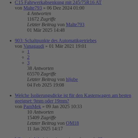
C15 Fahrwerkabsenkung mit 245/75R16 AT
von
Malte793
»
06 Dez 2024 01:00
4
Antworten
11672
Zugriffe
Letzter Beitrag
von
Malte793
01 Mär 2025 14:48
903: Schaltpunkte des Automatikgetriebes
von
Vanagaudi
»
01 Mär 2021 19:01
1
2
3
38
Antworten
65570
Zugriffe
Letzter Beitrag
von
hljube
04 Feb 2025 19:08
Welche Isolierungsdicke ist für den Kastenwagen am besten
geeignet: 9mm oder 19mm?
von
PamMek
»
09 Jan 2025 10:33
10
Antworten
15409
Zugriffe
Letzter Beitrag
von
OM18
11 Jan 2025 14:17