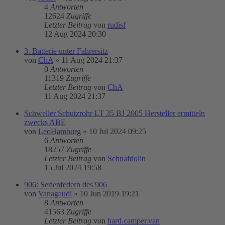
4
Antworten
12624
Zugriffe
Letzter Beitrag
von
rudisf
12 Aug 2024 20:30
3. Batterie unter Fahrersitz
von
ChA
»
11 Aug 2024 21:37
0
Antworten
11319
Zugriffe
Letzter Beitrag
von
ChA
11 Aug 2024 21:37
Schweller Schutzrohr LT 35 BJ 2005 Hersteller ermitteln
zwecks ABE
von
LeoHamburg
»
10 Jul 2024 09:25
6
Antworten
18257
Zugriffe
Letzter Beitrag
von
Schnafdolin
15 Jul 2024 19:58
906: Serienfedern des 906
von
Vanagaudi
»
10 Jun 2019 19:21
8
Antworten
41563
Zugriffe
Letzter Beitrag
von
hard.camper.van