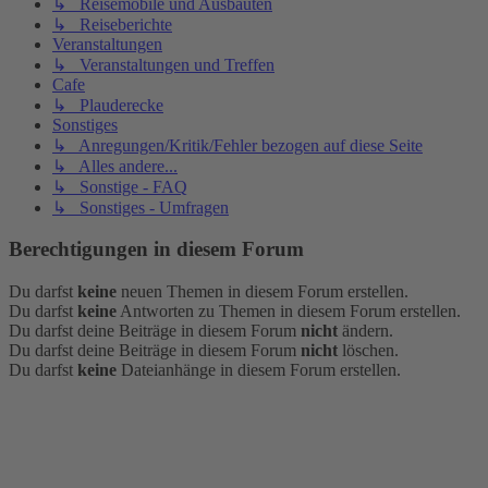
↳ Reisemobile und Ausbauten
↳ Reiseberichte
Veranstaltungen
↳ Veranstaltungen und Treffen
Cafe
↳ Plauderecke
Sonstiges
↳ Anregungen/Kritik/Fehler bezogen auf diese Seite
↳ Alles andere...
↳ Sonstige - FAQ
↳ Sonstiges - Umfragen
Berechtigungen in diesem Forum
Du darfst
keine
neuen Themen in diesem Forum erstellen.
Du darfst
keine
Antworten zu Themen in diesem Forum erstellen.
Du darfst deine Beiträge in diesem Forum
nicht
ändern.
Du darfst deine Beiträge in diesem Forum
nicht
löschen.
Du darfst
keine
Dateianhänge in diesem Forum erstellen.