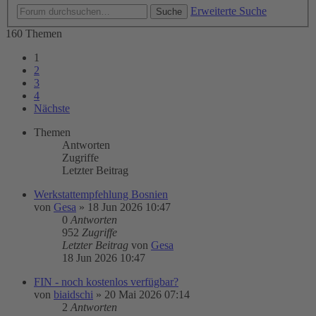
Erweiterte Suche
Suche
160 Themen
1
2
3
4
Nächste
Themen
Antworten
Zugriffe
Letzter Beitrag
Werkstattempfehlung Bosnien
von
Gesa
»
18 Jun 2026 10:47
0
Antworten
952
Zugriffe
Letzter Beitrag
von
Gesa
18 Jun 2026 10:47
FIN - noch kostenlos verfügbar?
von
biaidschi
»
20 Mai 2026 07:14
2
Antworten