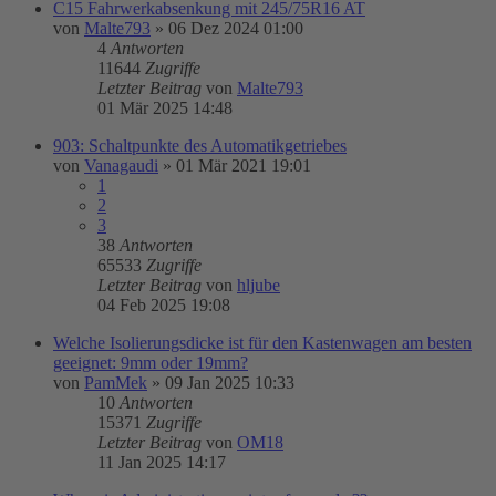
C15 Fahrwerkabsenkung mit 245/75R16 AT
von
Malte793
»
06 Dez 2024 01:00
4
Antworten
11644
Zugriffe
Letzter Beitrag
von
Malte793
01 Mär 2025 14:48
903: Schaltpunkte des Automatikgetriebes
von
Vanagaudi
»
01 Mär 2021 19:01
1
2
3
38
Antworten
65533
Zugriffe
Letzter Beitrag
von
hljube
04 Feb 2025 19:08
Welche Isolierungsdicke ist für den Kastenwagen am besten
geeignet: 9mm oder 19mm?
von
PamMek
»
09 Jan 2025 10:33
10
Antworten
15371
Zugriffe
Letzter Beitrag
von
OM18
11 Jan 2025 14:17