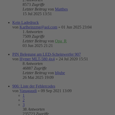
8573
Zugriffe
Letzter Beitrag
von
Matthes
15 Jul 2025 13:51
Kein Ladedruck
von
Karlheinzmg@aol.com
»
01 Jun 2025 23:04
1
Antworten
7509
Zugriffe
Letzter Beitrag
von
Opa_R
03 Jun 2025 21:21
PIN Belegung am LED-Scheinwerfer 907
von
Hymer MLT-580 4x4
»
24 Jul 2020 15:51
8
Antworten
46887
Zugriffe
Letzter Beitrag
von
hljube
26 Mai 2025 19:09
906: Liste der Fehlercodes
von
Vanagaudi
»
09 Sep 2021 13:09
1
2
3
38
Antworten
235723
Zugriffe