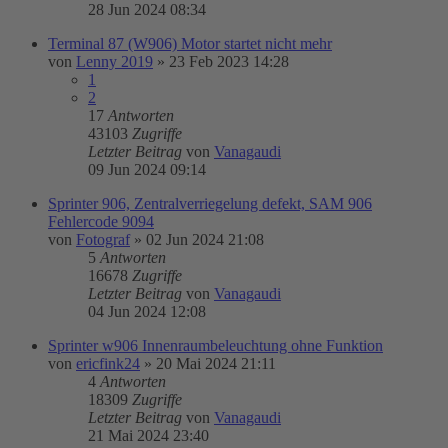
28 Jun 2024 08:34
Terminal 87 (W906) Motor startet nicht mehr
von
Lenny 2019
»
23 Feb 2023 14:28
1
2
17
Antworten
43103
Zugriffe
Letzter Beitrag
von
Vanagaudi
09 Jun 2024 09:14
Sprinter 906, Zentralverriegelung defekt, SAM 906
Fehlercode 9094
von
Fotograf
»
02 Jun 2024 21:08
5
Antworten
16678
Zugriffe
Letzter Beitrag
von
Vanagaudi
04 Jun 2024 12:08
Sprinter w906 Innenraumbeleuchtung ohne Funktion
von
ericfink24
»
20 Mai 2024 21:11
4
Antworten
18309
Zugriffe
Letzter Beitrag
von
Vanagaudi
21 Mai 2024 23:40