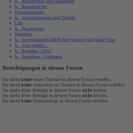
↳ Reisemobile und Ausbauten
↳ Reiseberichte
Veranstaltungen
↳ Veranstaltungen und Treffen
Cafe
↳ Plauderecke
Sonstiges
↳ Anregungen/Kritik/Fehler bezogen auf diese Seite
↳ Alles andere...
↳ Sonstige - FAQ
↳ Sonstiges - Umfragen
Berechtigungen in diesem Forum
Du darfst
keine
neuen Themen in diesem Forum erstellen.
Du darfst
keine
Antworten zu Themen in diesem Forum erstellen.
Du darfst deine Beiträge in diesem Forum
nicht
ändern.
Du darfst deine Beiträge in diesem Forum
nicht
löschen.
Du darfst
keine
Dateianhänge in diesem Forum erstellen.