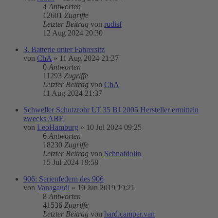
4
Antworten
12601
Zugriffe
Letzter Beitrag
von
rudisf
12 Aug 2024 20:30
3. Batterie unter Fahrersitz
von
ChA
»
11 Aug 2024 21:37
0
Antworten
11293
Zugriffe
Letzter Beitrag
von
ChA
11 Aug 2024 21:37
Schweller Schutzrohr LT 35 BJ 2005 Hersteller ermitteln
zwecks ABE
von
LeoHamburg
»
10 Jul 2024 09:25
6
Antworten
18230
Zugriffe
Letzter Beitrag
von
Schnafdolin
15 Jul 2024 19:58
906: Serienfedern des 906
von
Vanagaudi
»
10 Jun 2019 19:21
8
Antworten
41536
Zugriffe
Letzter Beitrag
von
hard.camper.van