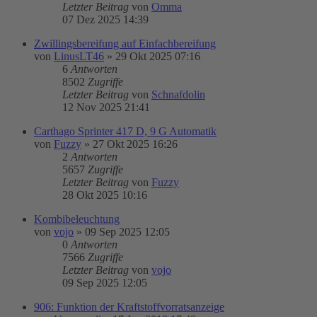
Letzter Beitrag
von
Omma
07 Dez 2025 14:39
Zwillingsbereifung auf Einfachbereifung
von
LinusLT46
»
29 Okt 2025 07:16
6
Antworten
8502
Zugriffe
Letzter Beitrag
von
Schnafdolin
12 Nov 2025 21:41
Carthago Sprinter 417 D, 9 G Automatik
von
Fuzzy
»
27 Okt 2025 16:26
2
Antworten
5657
Zugriffe
Letzter Beitrag
von
Fuzzy
28 Okt 2025 10:16
Kombibeleuchtung
von
vojo
»
09 Sep 2025 12:05
0
Antworten
7566
Zugriffe
Letzter Beitrag
von
vojo
09 Sep 2025 12:05
906: Funktion der Kraftstoffvorratsanzeige