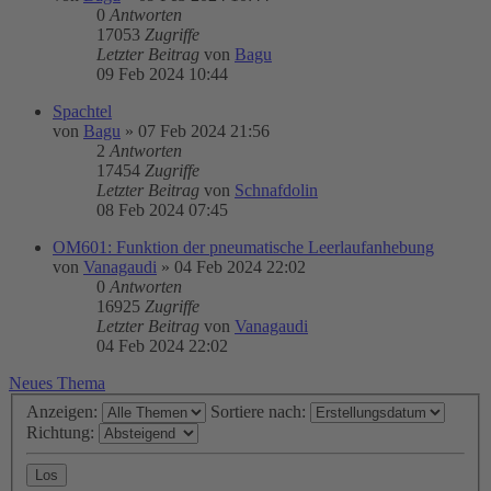
0
Antworten
17053
Zugriffe
Letzter Beitrag
von
Bagu
09 Feb 2024 10:44
Spachtel
von
Bagu
»
07 Feb 2024 21:56
2
Antworten
17454
Zugriffe
Letzter Beitrag
von
Schnafdolin
08 Feb 2024 07:45
OM601: Funktion der pneumatische Leerlaufanhebung
von
Vanagaudi
»
04 Feb 2024 22:02
0
Antworten
16925
Zugriffe
Letzter Beitrag
von
Vanagaudi
04 Feb 2024 22:02
Neues Thema
Anzeigen:
Sortiere nach:
Richtung: