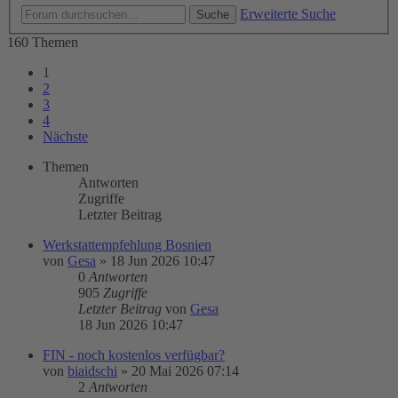
Erweiterte Suche
Suche
160 Themen
1
2
3
4
Nächste
Themen
Antworten
Zugriffe
Letzter Beitrag
Werkstattempfehlung Bosnien
von
Gesa
»
18 Jun 2026 10:47
0
Antworten
905
Zugriffe
Letzter Beitrag
von
Gesa
18 Jun 2026 10:47
FIN - noch kostenlos verfügbar?
von
biaidschi
»
20 Mai 2026 07:14
2
Antworten