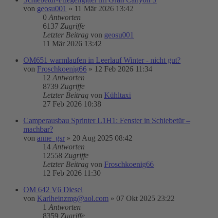
von
geosu001
»
11 Mär 2026 13:42
0
Antworten
6137
Zugriffe
Letzter Beitrag
von
geosu001
11 Mär 2026 13:42
OM651 warmlaufen in Leerlauf Winter - nicht gut?
von
Froschkoenig66
»
12 Feb 2026 11:34
12
Antworten
8739
Zugriffe
Letzter Beitrag
von
Kühltaxi
27 Feb 2026 10:38
Camperausbau Sprinter L1H1: Fenster in Schiebetür –
machbar?
von
anne_gsr
»
20 Aug 2025 08:42
14
Antworten
12558
Zugriffe
Letzter Beitrag
von
Froschkoenig66
12 Feb 2026 11:30
OM 642 V6 Diesel
von
Karlheinzmg@aol.com
»
07 Okt 2025 23:22
1
Antworten
8359
Zugriffe