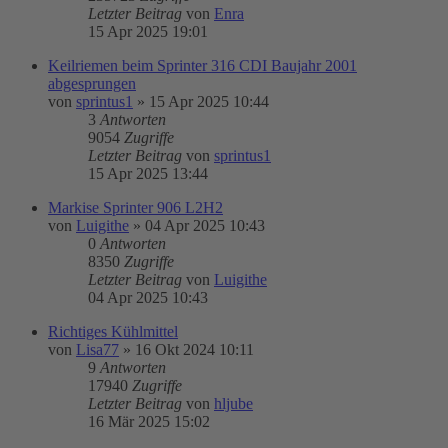
Letzter Beitrag
von
Enra
15 Apr 2025 19:01
Keilriemen beim Sprinter 316 CDI Baujahr 2001
abgesprungen
von
sprintus1
»
15 Apr 2025 10:44
3
Antworten
9054
Zugriffe
Letzter Beitrag
von
sprintus1
15 Apr 2025 13:44
Markise Sprinter 906 L2H2
von
Luigithe
»
04 Apr 2025 10:43
0
Antworten
8350
Zugriffe
Letzter Beitrag
von
Luigithe
04 Apr 2025 10:43
Richtiges Kühlmittel
von
Lisa77
»
16 Okt 2024 10:11
9
Antworten
17940
Zugriffe
Letzter Beitrag
von
hljube
16 Mär 2025 15:02