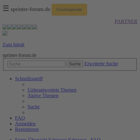
☰
sprinter-forum.de
Forumsspende
PARTNER
Zum Inhalt
sprinter-forum.de
Erweiterte Suche
Suche
Schnellzugriff
Unbeantwortete Themen
Aktive Themen
Suche
FAQ
Anmelden
Registrieren
Foren-Übersicht
Fahrzeug
Fahrzeug - FAQ