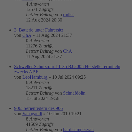
4
Antworten
12571
Zugriffe
Letzter Beitrag
von
rudisf
12 Aug 2024 20:30
3. Batterie unter Fahrersitz
von
ChA
»
11 Aug 2024 21:37
0
Antworten
11276
Zugriffe
Letzter Beitrag
von
ChA
11 Aug 2024 21:37
Schweller Schutzrohr LT 35 BJ 2005 Hersteller ermitteln
zwecks ABE
von
LeoHamburg
»
10 Jul 2024 09:25
6
Antworten
18211
Zugriffe
Letzter Beitrag
von
Schnafdolin
15 Jul 2024 19:58
906: Serienfedern des 906
von
Vanagaudi
»
10 Jun 2019 19:21
8
Antworten
41509
Zugriffe
Letzter Beitrag
von
hard.camper.van