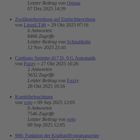
Letzter Beitrag
von
Omma
07 Dez 2025 14:39
Zwillingsbereifung auf Einfachbereifung
von
LinusLT46
»
29 Okt 2025 07:16
6
Antworten
8466
Zugriffe
Letzter Beitrag
von
Schnafdolin
12 Nov 2025 21:41
Carthago Sprinter 417 D, 9 G Automatik
von
Fuzzy
»
27 Okt 2025 16:26
2
Antworten
5632
Zugriffe
Letzter Beitrag
von
Fuzzy
28 Okt 2025 10:16
Kombibeleuchtung
von
vojo
»
09 Sep 2025 12:05
0
Antworten
7546
Zugriffe
Letzter Beitrag
von
vojo
09 Sep 2025 12:05
906: Funktion der Kraftstoffvorratsanzeige