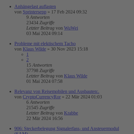
Anhängelast auflasten
von
Sprintersepp
»
17 Feb 2024 09:32
9
Antworten
23434
Zugriffe
Letzter Beitrag
von
WuWei
03 Mai 2024 09:14
Probleme mit elektischem Tacho
von
Klaus Wilde
»
30 Nov 2023 15:18
1
2
15
Antworten
37798
Zugriffe
Letzter Beitrag
von
Klaus Wilde
01 Mai 2024 07:58
Relevanz von Reisemobilen und Ausbauten:.
von
CryptoCurrencyRor
»
22 Mär 2024 01:03
6
Antworten
21545
Zugriffe
Letzter Beitrag
von
Krabbe
22 Mär 2024 16:56
906: Steckerbelegung Signalerfass- und Ansteuermodul
(SAM)