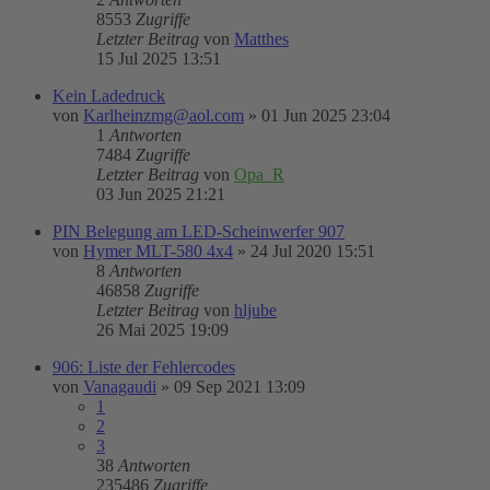
8553
Zugriffe
Letzter Beitrag
von
Matthes
15 Jul 2025 13:51
Kein Ladedruck
von
Karlheinzmg@aol.com
»
01 Jun 2025 23:04
1
Antworten
7484
Zugriffe
Letzter Beitrag
von
Opa_R
03 Jun 2025 21:21
PIN Belegung am LED-Scheinwerfer 907
von
Hymer MLT-580 4x4
»
24 Jul 2020 15:51
8
Antworten
46858
Zugriffe
Letzter Beitrag
von
hljube
26 Mai 2025 19:09
906: Liste der Fehlercodes
von
Vanagaudi
»
09 Sep 2021 13:09
1
2
3
38
Antworten
235486
Zugriffe