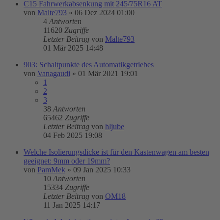
C15 Fahrwerkabsenkung mit 245/75R16 AT
von
Malte793
»
06 Dez 2024 01:00
4
Antworten
11620
Zugriffe
Letzter Beitrag
von
Malte793
01 Mär 2025 14:48
903: Schaltpunkte des Automatikgetriebes
von
Vanagaudi
»
01 Mär 2021 19:01
1
2
3
38
Antworten
65462
Zugriffe
Letzter Beitrag
von
hljube
04 Feb 2025 19:08
Welche Isolierungsdicke ist für den Kastenwagen am besten
geeignet: 9mm oder 19mm?
von
PamMek
»
09 Jan 2025 10:33
10
Antworten
15334
Zugriffe
Letzter Beitrag
von
OM18
11 Jan 2025 14:17