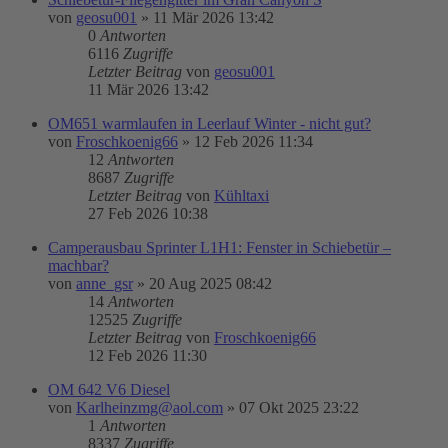
von
geosu001
»
11 Mär 2026 13:42
0
Antworten
6116
Zugriffe
Letzter Beitrag
von
geosu001
11 Mär 2026 13:42
OM651 warmlaufen in Leerlauf Winter - nicht gut?
von
Froschkoenig66
»
12 Feb 2026 11:34
12
Antworten
8687
Zugriffe
Letzter Beitrag
von
Kühltaxi
27 Feb 2026 10:38
Camperausbau Sprinter L1H1: Fenster in Schiebetür –
machbar?
von
anne_gsr
»
20 Aug 2025 08:42
14
Antworten
12525
Zugriffe
Letzter Beitrag
von
Froschkoenig66
12 Feb 2026 11:30
OM 642 V6 Diesel
von
Karlheinzmg@aol.com
»
07 Okt 2025 23:22
1
Antworten
8337
Zugriffe