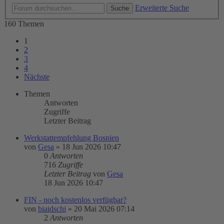
Erweiterte Suche
Suche
160 Themen
1
2
3
4
Nächste
Themen
Antworten
Zugriffe
Letzter Beitrag
Werkstattempfehlung Bosnien
von
Gesa
»
18 Jun 2026 10:47
0
Antworten
716
Zugriffe
Letzter Beitrag
von
Gesa
18 Jun 2026 10:47
FIN - noch kostenlos verfügbar?
von
biaidschi
»
20 Mai 2026 07:14
2
Antworten