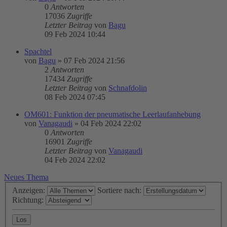
0
Antworten
17036
Zugriffe
Letzter Beitrag
von
Bagu
09 Feb 2024 10:44
Spachtel
von
Bagu
»
07 Feb 2024 21:56
2
Antworten
17434
Zugriffe
Letzter Beitrag
von
Schnafdolin
08 Feb 2024 07:45
OM601: Funktion der pneumatische Leerlaufanhebung
von
Vanagaudi
»
04 Feb 2024 22:02
0
Antworten
16901
Zugriffe
Letzter Beitrag
von
Vanagaudi
04 Feb 2024 22:02
Neues Thema
Anzeigen:
Sortiere nach:
Richtung: