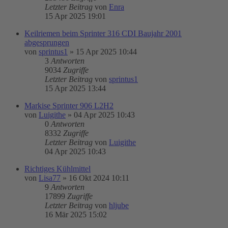
Letzter Beitrag
von
Enra
15 Apr 2025 19:01
Keilriemen beim Sprinter 316 CDI Baujahr 2001
abgesprungen
von
sprintus1
»
15 Apr 2025 10:44
3
Antworten
9034
Zugriffe
Letzter Beitrag
von
sprintus1
15 Apr 2025 13:44
Markise Sprinter 906 L2H2
von
Luigithe
»
04 Apr 2025 10:43
0
Antworten
8332
Zugriffe
Letzter Beitrag
von
Luigithe
04 Apr 2025 10:43
Richtiges Kühlmittel
von
Lisa77
»
16 Okt 2024 10:11
9
Antworten
17899
Zugriffe
Letzter Beitrag
von
hljube
16 Mär 2025 15:02