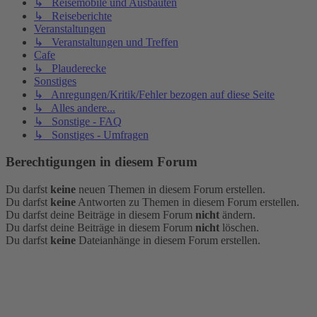
↳ Reisemobile und Ausbauten
↳ Reiseberichte
Veranstaltungen
↳ Veranstaltungen und Treffen
Cafe
↳ Plauderecke
Sonstiges
↳ Anregungen/Kritik/Fehler bezogen auf diese Seite
↳ Alles andere...
↳ Sonstige - FAQ
↳ Sonstiges - Umfragen
Berechtigungen in diesem Forum
Du darfst
keine
neuen Themen in diesem Forum erstellen.
Du darfst
keine
Antworten zu Themen in diesem Forum erstellen.
Du darfst deine Beiträge in diesem Forum
nicht
ändern.
Du darfst deine Beiträge in diesem Forum
nicht
löschen.
Du darfst
keine
Dateianhänge in diesem Forum erstellen.