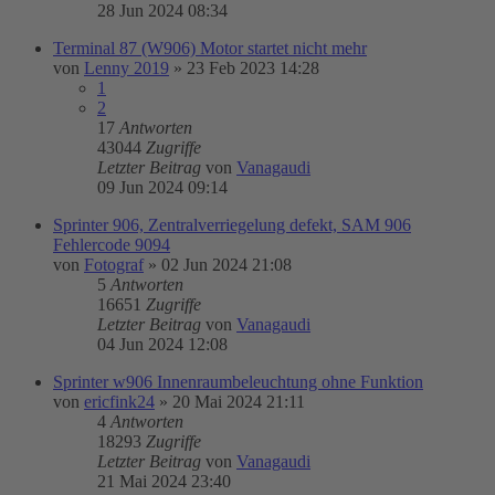
28 Jun 2024 08:34
Terminal 87 (W906) Motor startet nicht mehr
von
Lenny 2019
»
23 Feb 2023 14:28
1
2
17
Antworten
43044
Zugriffe
Letzter Beitrag
von
Vanagaudi
09 Jun 2024 09:14
Sprinter 906, Zentralverriegelung defekt, SAM 906
Fehlercode 9094
von
Fotograf
»
02 Jun 2024 21:08
5
Antworten
16651
Zugriffe
Letzter Beitrag
von
Vanagaudi
04 Jun 2024 12:08
Sprinter w906 Innenraumbeleuchtung ohne Funktion
von
ericfink24
»
20 Mai 2024 21:11
4
Antworten
18293
Zugriffe
Letzter Beitrag
von
Vanagaudi
21 Mai 2024 23:40