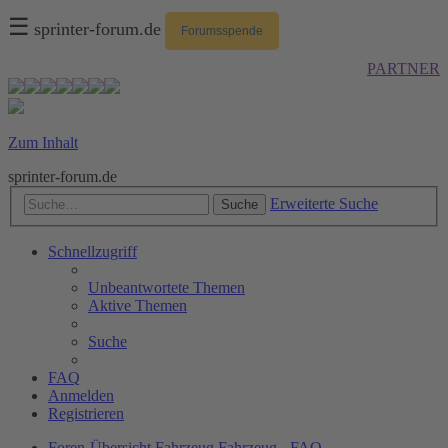
☰
sprinter-forum.de
Forumsspende
PARTNER
Zum Inhalt
sprinter-forum.de
Erweiterte Suche
Suche
Schnellzugriff
Unbeantwortete Themen
Aktive Themen
Suche
FAQ
Anmelden
Registrieren
Foren-Übersicht
Fahrzeug
Fahrzeug - FAQ