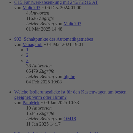
C15 Fahrwerkabsenkung mit 245/75R16 AT
von
Malte793
»
06 Dez 2024 01:00
4
Antworten
11626
Zugriffe
Letzter Beitrag
von
Malte793
01 Mär 2025 14:48
903: Schaltpunkte des Automatikgetriebes
von
Vanagaudi
»
01 Mär 2021 19:01
1
2
3
38
Antworten
65479
Zugriffe
Letzter Beitrag
von
hljube
04 Feb 2025 19:08
Welche Isolierungsdicke ist für den Kastenwagen am besten
geeignet: 9mm oder 19mm?
von
PamMek
»
09 Jan 2025 10:33
10
Antworten
15345
Zugriffe
Letzter Beitrag
von
OM18
11 Jan 2025 14:17