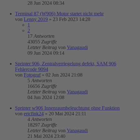
28 Jun 2024 08:34
Terminal 87 (W906) Motor startet nicht mehr
von
Lenny 2019
»
23 Feb 2023 14:28
1
2
17
Antworten
43055
Zugriffe
Letzter Beitrag
von
Vanagaudi
09 Jun 2024 09:14
Sprinter 906, Zentralverriegelung defekt, SAM 906
Fehlercode 9094
von
Fotograf
»
02 Jun 2024 21:08
5
Antworten
16656
Zugriffe
Letzter Beitrag
von
Vanagaudi
04 Jun 2024 12:08
Sprinter w906 Innenraumbeleuchtung ohne Funktion
von
ericfink24
»
20 Mai 2024 21:11
4
Antworten
18297
Zugriffe
Letzter Beitrag
von
Vanagaudi
21 Mai 2024 23:40