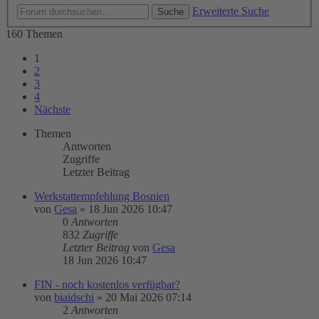
Erweiterte Suche
Suche
160 Themen
1
2
3
4
Nächste
Themen
Antworten
Zugriffe
Letzter Beitrag
Werkstattempfehlung Bosnien
von
Gesa
»
18 Jun 2026 10:47
0
Antworten
832
Zugriffe
Letzter Beitrag
von
Gesa
18 Jun 2026 10:47
FIN - noch kostenlos verfügbar?
von
biaidschi
»
20 Mai 2026 07:14
2
Antworten