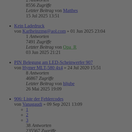
8556
Zugriffe
Letzter Beitrag
von
Matthes
15 Jul 2025 13:51
Kein Ladedruck
von
Karlheinzmg@aol.com
»
01 Jun 2025 23:04
1
Antworten
7491
Zugriffe
Letzter Beitrag
von
Opa_R
03 Jun 2025 21:21
PIN Belegung am LED-Scheinwerfer 907
von
Hymer MLT-580 4x4
»
24 Jul 2020 15:51
8
Antworten
46867
Zugriffe
Letzter Beitrag
von
hljube
26 Mai 2025 19:09
906: Liste der Fehlercodes
von
Vanagaudi
»
09 Sep 2021 13:09
1
2
3
38
Antworten
235567
Zugriffe