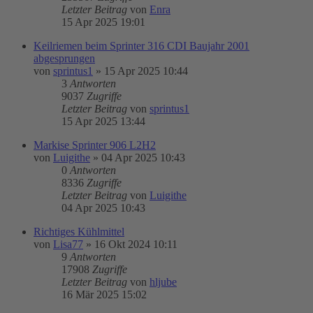
Letzter Beitrag
von
Enra
15 Apr 2025 19:01
Keilriemen beim Sprinter 316 CDI Baujahr 2001
abgesprungen
von
sprintus1
»
15 Apr 2025 10:44
3
Antworten
9037
Zugriffe
Letzter Beitrag
von
sprintus1
15 Apr 2025 13:44
Markise Sprinter 906 L2H2
von
Luigithe
»
04 Apr 2025 10:43
0
Antworten
8336
Zugriffe
Letzter Beitrag
von
Luigithe
04 Apr 2025 10:43
Richtiges Kühlmittel
von
Lisa77
»
16 Okt 2024 10:11
9
Antworten
17908
Zugriffe
Letzter Beitrag
von
hljube
16 Mär 2025 15:02