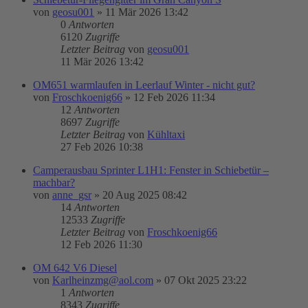
von
geosu001
»
11 Mär 2026 13:42
0
Antworten
6120
Zugriffe
Letzter Beitrag
von
geosu001
11 Mär 2026 13:42
OM651 warmlaufen in Leerlauf Winter - nicht gut?
von
Froschkoenig66
»
12 Feb 2026 11:34
12
Antworten
8697
Zugriffe
Letzter Beitrag
von
Kühltaxi
27 Feb 2026 10:38
Camperausbau Sprinter L1H1: Fenster in Schiebetür –
machbar?
von
anne_gsr
»
20 Aug 2025 08:42
14
Antworten
12533
Zugriffe
Letzter Beitrag
von
Froschkoenig66
12 Feb 2026 11:30
OM 642 V6 Diesel
von
Karlheinzmg@aol.com
»
07 Okt 2025 23:22
1
Antworten
8343
Zugriffe