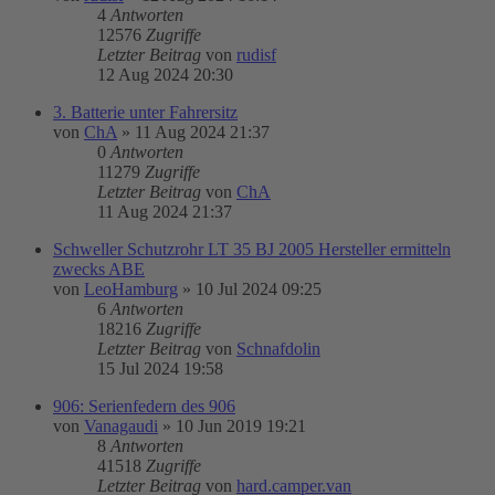
4
Antworten
12576
Zugriffe
Letzter Beitrag
von
rudisf
12 Aug 2024 20:30
3. Batterie unter Fahrersitz
von
ChA
»
11 Aug 2024 21:37
0
Antworten
11279
Zugriffe
Letzter Beitrag
von
ChA
11 Aug 2024 21:37
Schweller Schutzrohr LT 35 BJ 2005 Hersteller ermitteln
zwecks ABE
von
LeoHamburg
»
10 Jul 2024 09:25
6
Antworten
18216
Zugriffe
Letzter Beitrag
von
Schnafdolin
15 Jul 2024 19:58
906: Serienfedern des 906
von
Vanagaudi
»
10 Jun 2019 19:21
8
Antworten
41518
Zugriffe
Letzter Beitrag
von
hard.camper.van