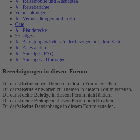
↳ Reisemobile und Ausbauten
↳ Reiseberichte
Veranstaltungen
↳ Veranstaltungen und Treffen
Cafe
↳ Plauderecke
Sonstiges
↳ Anregungen/Kritik/Fehler bezogen auf diese Seite
↳ Alles andere...
↳ Sonstige - FAQ
↳ Sonstiges - Umfragen
Berechtigungen in diesem Forum
Du darfst
keine
neuen Themen in diesem Forum erstellen.
Du darfst
keine
Antworten zu Themen in diesem Forum erstellen.
Du darfst deine Beiträge in diesem Forum
nicht
ändern.
Du darfst deine Beiträge in diesem Forum
nicht
löschen.
Du darfst
keine
Dateianhänge in diesem Forum erstellen.