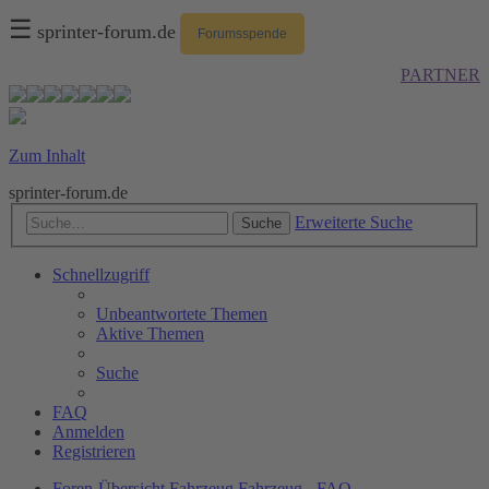
☰
sprinter-forum.de
Forumsspende
PARTNER
Zum Inhalt
sprinter-forum.de
Erweiterte Suche
Suche
Schnellzugriff
Unbeantwortete Themen
Aktive Themen
Suche
FAQ
Anmelden
Registrieren
Foren-Übersicht
Fahrzeug
Fahrzeug - FAQ