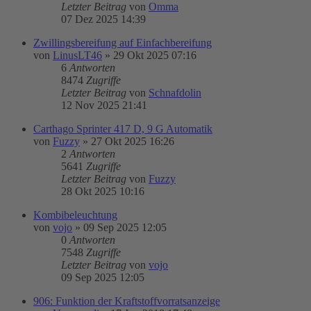
Letzter Beitrag
von
Omma
07 Dez 2025 14:39
Zwillingsbereifung auf Einfachbereifung
von
LinusLT46
»
29 Okt 2025 07:16
6
Antworten
8474
Zugriffe
Letzter Beitrag
von
Schnafdolin
12 Nov 2025 21:41
Carthago Sprinter 417 D, 9 G Automatik
von
Fuzzy
»
27 Okt 2025 16:26
2
Antworten
5641
Zugriffe
Letzter Beitrag
von
Fuzzy
28 Okt 2025 10:16
Kombibeleuchtung
von
vojo
»
09 Sep 2025 12:05
0
Antworten
7548
Zugriffe
Letzter Beitrag
von
vojo
09 Sep 2025 12:05
906: Funktion der Kraftstoffvorratsanzeige