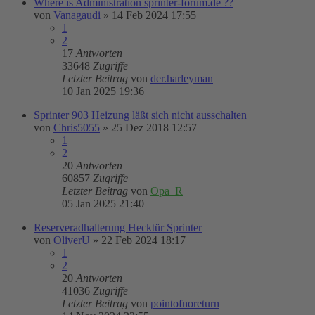
Where is Administration sprinter-forum.de ??
von
Vanagaudi
»
14 Feb 2024 17:55
1
2
17
Antworten
33648
Zugriffe
Letzter Beitrag
von
der.harleyman
10 Jan 2025 19:36
Sprinter 903 Heizung läßt sich nicht ausschalten
von
Chris5055
»
25 Dez 2018 12:57
1
2
20
Antworten
60857
Zugriffe
Letzter Beitrag
von
Opa_R
05 Jan 2025 21:40
Reserveradhalterung Hecktür Sprinter
von
OliverU
»
22 Feb 2024 18:17
1
2
20
Antworten
41036
Zugriffe
Letzter Beitrag
von
pointofnoreturn