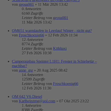
von
geosu001
»
11 Mär 2026 13:42
0
Antworten
6160
Zugriffe
Letzter Beitrag
von
geosu001
11 Mär 2026 13:42
OM651 warmlaufen in Leerlauf Winter - nicht gut?
von
Froschkoenig66
»
12 Feb 2026 11:34
12
Antworten
8774
Zugriffe
Letzter Beitrag
von
Kühltaxi
27 Feb 2026 10:38
Camperausbau Sprinter L1H1: Fenster in Schiebetür –
machbar?
von
anne_gsr
»
20 Aug 2025 08:42
14
Antworten
12599
Zugriffe
Letzter Beitrag
von
Froschkoenig66
12 Feb 2026 11:30
OM 642 V6 Diesel
von
Karlheinzmg@aol.com
»
07 Okt 2025 23:22
1
Antworten
8388
Zugriffe