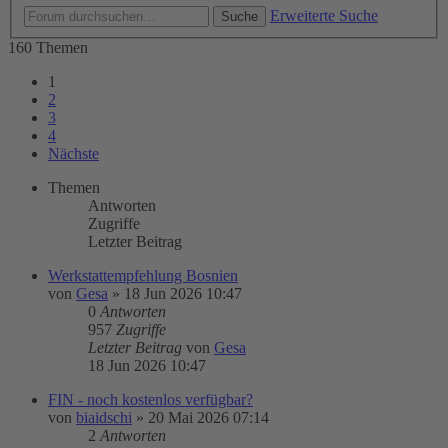
Erweiterte Suche
Suche
160 Themen
1
2
3
4
Nächste
Themen
Antworten
Zugriffe
Letzter Beitrag
Werkstattempfehlung Bosnien
von
Gesa
»
18 Jun 2026 10:47
0
Antworten
957
Zugriffe
Letzter Beitrag
von
Gesa
18 Jun 2026 10:47
FIN - noch kostenlos verfügbar?
von
biaidschi
»
20 Mai 2026 07:14
2
Antworten