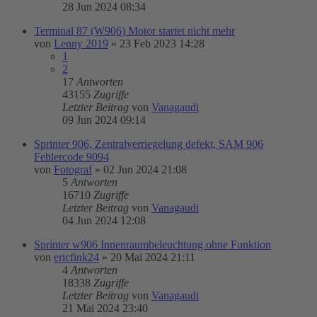
28 Jun 2024 08:34
Terminal 87 (W906) Motor startet nicht mehr
von
Lenny 2019
»
23 Feb 2023 14:28
1
2
17
Antworten
43155
Zugriffe
Letzter Beitrag
von
Vanagaudi
09 Jun 2024 09:14
Sprinter 906, Zentralverriegelung defekt, SAM 906
Fehlercode 9094
von
Fotograf
»
02 Jun 2024 21:08
5
Antworten
16710
Zugriffe
Letzter Beitrag
von
Vanagaudi
04 Jun 2024 12:08
Sprinter w906 Innenraumbeleuchtung ohne Funktion
von
ericfink24
»
20 Mai 2024 21:11
4
Antworten
18338
Zugriffe
Letzter Beitrag
von
Vanagaudi
21 Mai 2024 23:40