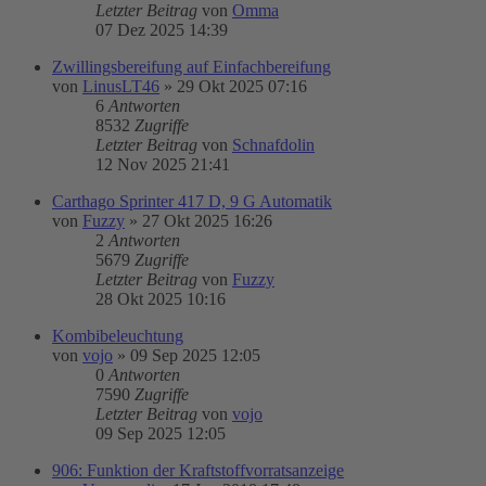
Letzter Beitrag
von
Omma
07 Dez 2025 14:39
Zwillingsbereifung auf Einfachbereifung
von
LinusLT46
»
29 Okt 2025 07:16
6
Antworten
8532
Zugriffe
Letzter Beitrag
von
Schnafdolin
12 Nov 2025 21:41
Carthago Sprinter 417 D, 9 G Automatik
von
Fuzzy
»
27 Okt 2025 16:26
2
Antworten
5679
Zugriffe
Letzter Beitrag
von
Fuzzy
28 Okt 2025 10:16
Kombibeleuchtung
von
vojo
»
09 Sep 2025 12:05
0
Antworten
7590
Zugriffe
Letzter Beitrag
von
vojo
09 Sep 2025 12:05
906: Funktion der Kraftstoffvorratsanzeige