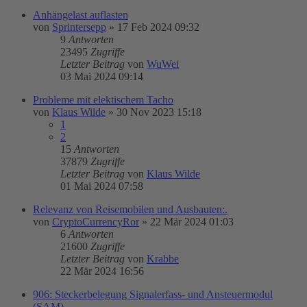
Anhängelast auflasten
von
Sprintersepp
»
17 Feb 2024 09:32
9
Antworten
23495
Zugriffe
Letzter Beitrag
von
WuWei
03 Mai 2024 09:14
Probleme mit elektischem Tacho
von
Klaus Wilde
»
30 Nov 2023 15:18
1
2
15
Antworten
37879
Zugriffe
Letzter Beitrag
von
Klaus Wilde
01 Mai 2024 07:58
Relevanz von Reisemobilen und Ausbauten:.
von
CryptoCurrencyRor
»
22 Mär 2024 01:03
6
Antworten
21600
Zugriffe
Letzter Beitrag
von
Krabbe
22 Mär 2024 16:56
906: Steckerbelegung Signalerfass- und Ansteuermodul
(SAM)