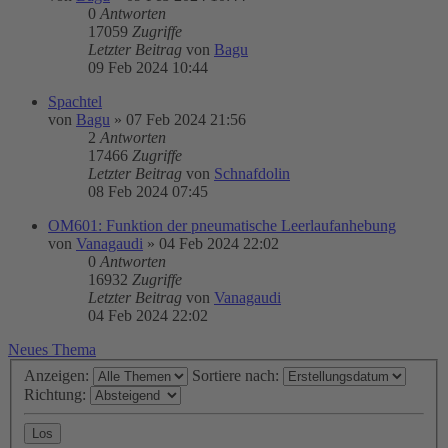
0
Antworten
17059
Zugriffe
Letzter Beitrag
von
Bagu
09 Feb 2024 10:44
Spachtel
von
Bagu
»
07 Feb 2024 21:56
2
Antworten
17466
Zugriffe
Letzter Beitrag
von
Schnafdolin
08 Feb 2024 07:45
OM601: Funktion der pneumatische Leerlaufanhebung
von
Vanagaudi
»
04 Feb 2024 22:02
0
Antworten
16932
Zugriffe
Letzter Beitrag
von
Vanagaudi
04 Feb 2024 22:02
Neues Thema
Anzeigen:
Sortiere nach:
Richtung: