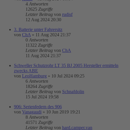
4
Antworten
12625
Zugriffe
Letzter Beitrag
von
rudisf
12 Aug 2024 20:30
3. Batterie unter Fahrersitz
von
ChA
»
11 Aug 2024 21:37
0
Antworten
11322
Zugriffe
Letzter Beitrag
von
ChA
11 Aug 2024 21:37
Schweller Schutzrohr LT 35 BJ 2005 Hersteller ermitteln
zwecks ABE
von
LeoHamburg
»
10 Jul 2024 09:25
6
Antworten
18264
Zugriffe
Letzter Beitrag
von
Schnafdolin
15 Jul 2024 19:58
906: Serienfedern des 906
von
Vanagaudi
»
10 Jun 2019 19:21
8
Antworten
41571
Zugriffe
Letzter Beitrag
von
hard.camper.van