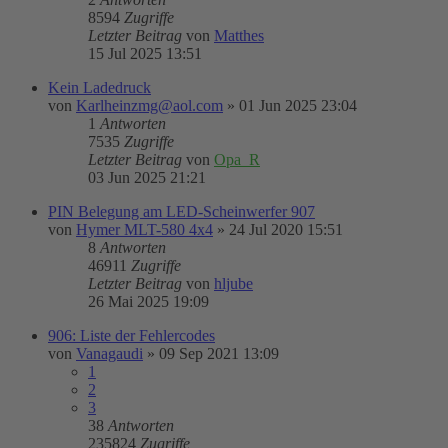
8594
Zugriffe
Letzter Beitrag
von
Matthes
15 Jul 2025 13:51
Kein Ladedruck
von
Karlheinzmg@aol.com
»
01 Jun 2025 23:04
1
Antworten
7535
Zugriffe
Letzter Beitrag
von
Opa_R
03 Jun 2025 21:21
PIN Belegung am LED-Scheinwerfer 907
von
Hymer MLT-580 4x4
»
24 Jul 2020 15:51
8
Antworten
46911
Zugriffe
Letzter Beitrag
von
hljube
26 Mai 2025 19:09
906: Liste der Fehlercodes
von
Vanagaudi
»
09 Sep 2021 13:09
1
2
3
38
Antworten
235824
Zugriffe