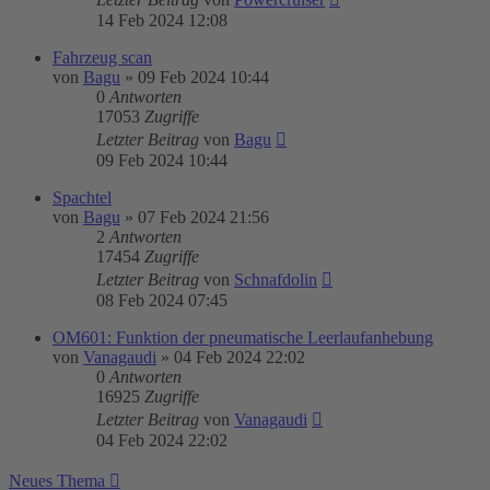
14 Feb 2024 12:08
Fahrzeug scan
von
Bagu
»
09 Feb 2024 10:44
0
Antworten
17053
Zugriffe
Letzter Beitrag
von
Bagu
09 Feb 2024 10:44
Spachtel
von
Bagu
»
07 Feb 2024 21:56
2
Antworten
17454
Zugriffe
Letzter Beitrag
von
Schnafdolin
08 Feb 2024 07:45
OM601: Funktion der pneumatische Leerlaufanhebung
von
Vanagaudi
»
04 Feb 2024 22:02
0
Antworten
16925
Zugriffe
Letzter Beitrag
von
Vanagaudi
04 Feb 2024 22:02
Neues Thema