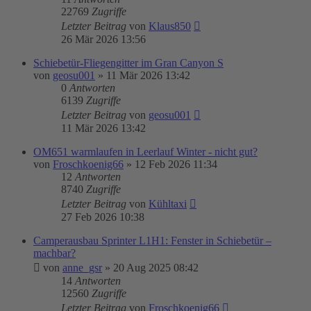
22769
Zugriffe
Letzter Beitrag
von
Klaus850
26 Mär 2026 13:56
Schiebetür-Fliegengitter im Gran Canyon S
von
geosu001
»
11 Mär 2026 13:42
0
Antworten
6139
Zugriffe
Letzter Beitrag
von
geosu001
11 Mär 2026 13:42
OM651 warmlaufen in Leerlauf Winter - nicht gut?
von
Froschkoenig66
»
12 Feb 2026 11:34
12
Antworten
8740
Zugriffe
Letzter Beitrag
von
Kühltaxi
27 Feb 2026 10:38
Camperausbau Sprinter L1H1: Fenster in Schiebetür –
machbar?
von
anne_gsr
»
20 Aug 2025 08:42
14
Antworten
12560
Zugriffe
Letzter Beitrag
von
Froschkoenig66