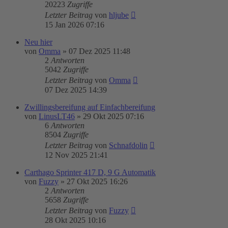
20223
Zugriffe
Letzter Beitrag
von
hljube
15 Jan 2026 07:16
Neu hier
von
Omma
»
07 Dez 2025 11:48
2
Antworten
5042
Zugriffe
Letzter Beitrag
von
Omma
07 Dez 2025 14:39
Zwillingsbereifung auf Einfachbereifung
von
LinusLT46
»
29 Okt 2025 07:16
6
Antworten
8504
Zugriffe
Letzter Beitrag
von
Schnafdolin
12 Nov 2025 21:41
Carthago Sprinter 417 D, 9 G Automatik
von
Fuzzy
»
27 Okt 2025 16:26
2
Antworten
5658
Zugriffe
Letzter Beitrag
von
Fuzzy
28 Okt 2025 10:16