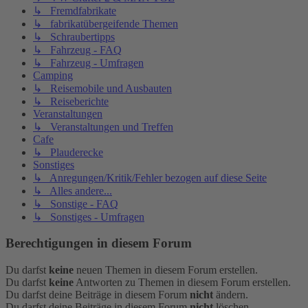
↳ Fremdfabrikate
↳ fabrikatübergeifende Themen
↳ Schraubertipps
↳ Fahrzeug - FAQ
↳ Fahrzeug - Umfragen
Camping
↳ Reisemobile und Ausbauten
↳ Reiseberichte
Veranstaltungen
↳ Veranstaltungen und Treffen
Cafe
↳ Plauderecke
Sonstiges
↳ Anregungen/Kritik/Fehler bezogen auf diese Seite
↳ Alles andere...
↳ Sonstige - FAQ
↳ Sonstiges - Umfragen
Berechtigungen in diesem Forum
Du darfst
keine
neuen Themen in diesem Forum erstellen.
Du darfst
keine
Antworten zu Themen in diesem Forum erstellen.
Du darfst deine Beiträge in diesem Forum
nicht
ändern.
Du darfst deine Beiträge in diesem Forum
nicht
löschen.