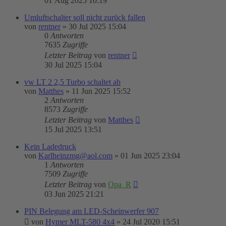
01 Aug 2025 10:19
Umluftschalter soll nicht zurück fallen
von
rentner
»
30 Jul 2025 15:04
0
Antworten
7635
Zugriffe
Letzter Beitrag
von
rentner
30 Jul 2025 15:04
vw LT 2 2,5 Turbo schaltet ab
von
Matthes
»
11 Jun 2025 15:52
2
Antworten
8573
Zugriffe
Letzter Beitrag
von
Matthes
15 Jul 2025 13:51
Kein Ladedruck
von
Karlheinzmg@aol.com
»
01 Jun 2025 23:04
1
Antworten
7509
Zugriffe
Letzter Beitrag
von
Opa_R
03 Jun 2025 21:21
PIN Belegung am LED-Scheinwerfer 907
von
Hymer MLT-580 4x4
»
24 Jul 2020 15:51