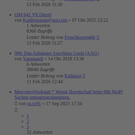
12 Feb 2026 11:30
OM 642 V6 Diesel
von
Karlheinzmg@aol.com
»
07 Okt 2025 23:22
1
Antworten
8360
Zugriffe
Letzter Beitrag
von
Froschkoenig66
12 Feb 2026 11:27
906: Das Anhänger Anschluss Gerät (AAG)
von
Vanagaudi
»
14 Okt 2018 13:36
6
Antworten
38949
Zugriffe
Letzter Beitrag
von
Kühltaxi
11 Feb 2026 12:44
MercedesWerkstatt * Wenig Bereitschaft beim 906 MoPf
Sachen umzuprogrammieren.
von
ra-sc91
»
17 Sep 2025 17:34
1
2
3
32
Antworten