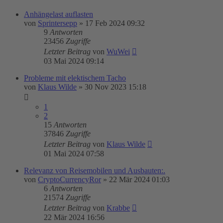
Anhängelast auflasten
von
Sprintersepp
»
17 Feb 2024 09:32
9
Antworten
23456
Zugriffe
Letzter Beitrag
von
WuWei
03 Mai 2024 09:14
Probleme mit elektischem Tacho
von
Klaus Wilde
»
30 Nov 2023 15:18
1
2
15
Antworten
37846
Zugriffe
Letzter Beitrag
von
Klaus Wilde
01 Mai 2024 07:58
Relevanz von Reisemobilen und Ausbauten:.
von
CryptoCurrencyRor
»
22 Mär 2024 01:03
6
Antworten
21574
Zugriffe
Letzter Beitrag
von
Krabbe
22 Mär 2024 16:56