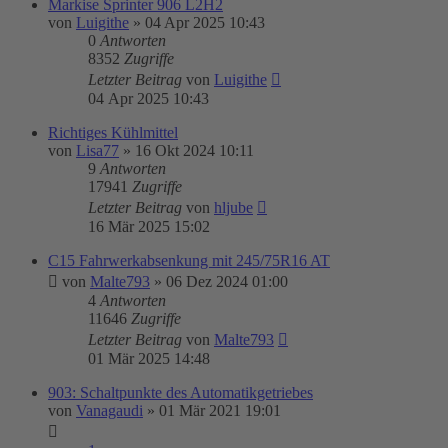
Markise Sprinter 906 L2H2
von
Luigithe
»
04 Apr 2025 10:43
0
Antworten
8352
Zugriffe
Letzter Beitrag
von
Luigithe
04 Apr 2025 10:43
Richtiges Kühlmittel
von
Lisa77
»
16 Okt 2024 10:11
9
Antworten
17941
Zugriffe
Letzter Beitrag
von
hljube
16 Mär 2025 15:02
C15 Fahrwerkabsenkung mit 245/75R16 AT
von
Malte793
»
06 Dez 2024 01:00
4
Antworten
11646
Zugriffe
Letzter Beitrag
von
Malte793
01 Mär 2025 14:48
903: Schaltpunkte des Automatikgetriebes
von
Vanagaudi
»
01 Mär 2021 19:01