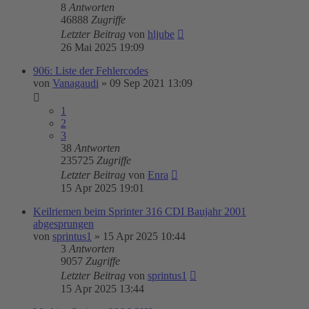
8
Antworten
46888
Zugriffe
Letzter Beitrag
von
hljube
26 Mai 2025 19:09
906: Liste der Fehlercodes
von
Vanagaudi
»
09 Sep 2021 13:09
1
2
3
38
Antworten
235725
Zugriffe
Letzter Beitrag
von
Enra
15 Apr 2025 19:01
Keilriemen beim Sprinter 316 CDI Baujahr 2001
abgesprungen
von
sprintus1
»
15 Apr 2025 10:44
3
Antworten
9057
Zugriffe
Letzter Beitrag
von
sprintus1
15 Apr 2025 13:44