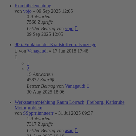
Kombibeleuchtung
von
vojo
»
09 Sep 2025 12:05
0
Antworten
7568
Zugriffe
Letzter Beitrag
von
vojo
09 Sep 2025 12:05
906: Funktion der Kraftstoffvorratsanzeige
von
Vanagaudi
»
17 Jun 2018 17:48
1
2
15
Antworten
45832
Zugriffe
Letzter Beitrag
von
Vanagaudi
30 Aug 2025 18:06
Werkstattempfehlung Raum Lörrach, Freiburg, Karlsruhe
Motorproblem
von
SSpprriinntteerr
»
31 Jul 2025 09:37
1
Antworten
7317
Zugriffe
Letzter Beitrag
von
asap