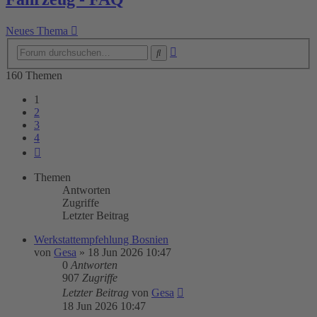
Neues Thema
Erweiterte
Suche
Suche
160 Themen
1
2
3
4
Nächste
Themen
Antworten
Zugriffe
Letzter Beitrag
Werkstattempfehlung Bosnien
von
Gesa
»
18 Jun 2026 10:47
0
Antworten
907
Zugriffe
Letzter Beitrag
von
Gesa
18 Jun 2026 10:47