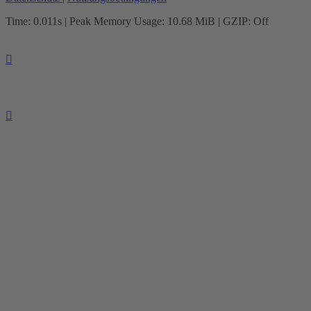
Time: 0.011s
| Peak Memory Usage: 10.68 MiB | GZIP: Off