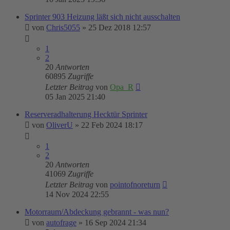
Sprinter 903 Heizung läßt sich nicht ausschalten
von
Chris5055
»
25 Dez 2018 12:57
1
2
20
Antworten
60895
Zugriffe
Letzter Beitrag
von
Opa_R
05 Jan 2025 21:40
Reserveradhalterung Hecktür Sprinter
von
OliverU
»
22 Feb 2024 18:17
1
2
20
Antworten
41069
Zugriffe
Letzter Beitrag
von
pointofnoreturn
14 Nov 2024 22:55
Motorraum/Abdeckung gebrannt - was nun?
von
autofrage
»
16 Sep 2024 21:34