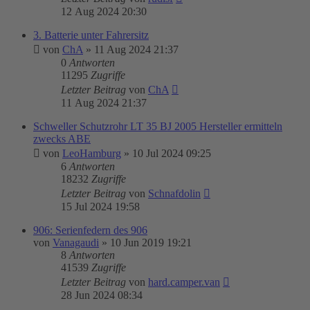
12 Aug 2024 20:30
3. Batterie unter Fahrersitz
von
ChA
»
11 Aug 2024 21:37
0
Antworten
11295
Zugriffe
Letzter Beitrag
von
ChA
11 Aug 2024 21:37
Schweller Schutzrohr LT 35 BJ 2005 Hersteller ermitteln
zwecks ABE
von
LeoHamburg
»
10 Jul 2024 09:25
6
Antworten
18232
Zugriffe
Letzter Beitrag
von
Schnafdolin
15 Jul 2024 19:58
906: Serienfedern des 906
von
Vanagaudi
»
10 Jun 2019 19:21
8
Antworten
41539
Zugriffe
Letzter Beitrag
von
hard.camper.van
28 Jun 2024 08:34