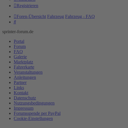
Registrieren
Foren-Übersicht
Fahrzeug
Fahrzeug - FAQ
Suche
sprinter-forum.de
Portal
Forum
FAQ
Galerie
Marktplatz
Fahrerkarte
Veranstaltungen
Anleitungen
Partner
Links
Kontakt
Datenschutz
Nutzungsbedingungen
Impressum
Forumsspende per PayPal
Cookie-Einstellungen