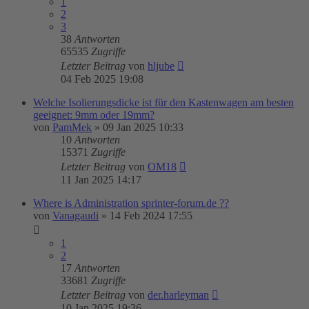
1
2
3
38
Antworten
65535
Zugriffe
Letzter Beitrag
von
hljube
04 Feb 2025 19:08
Welche Isolierungsdicke ist für den Kastenwagen am besten
geeignet: 9mm oder 19mm?
von
PamMek
»
09 Jan 2025 10:33
10
Antworten
15371
Zugriffe
Letzter Beitrag
von
OM18
11 Jan 2025 14:17
Where is Administration sprinter-forum.de ??
von
Vanagaudi
»
14 Feb 2024 17:55
1
2
17
Antworten
33681
Zugriffe
Letzter Beitrag
von
der.harleyman
10 Jan 2025 19:36