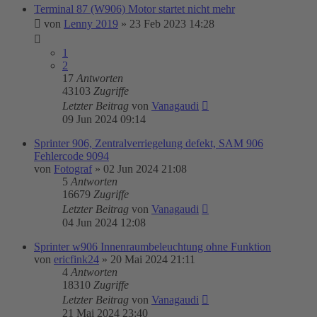
Terminal 87 (W906) Motor startet nicht mehr
von
Lenny 2019
»
23 Feb 2023 14:28
1
2
17
Antworten
43103
Zugriffe
Letzter Beitrag
von
Vanagaudi
09 Jun 2024 09:14
Sprinter 906, Zentralverriegelung defekt, SAM 906
Fehlercode 9094
von
Fotograf
»
02 Jun 2024 21:08
5
Antworten
16679
Zugriffe
Letzter Beitrag
von
Vanagaudi
04 Jun 2024 12:08
Sprinter w906 Innenraumbeleuchtung ohne Funktion
von
ericfink24
»
20 Mai 2024 21:11
4
Antworten
18310
Zugriffe
Letzter Beitrag
von
Vanagaudi
21 Mai 2024 23:40