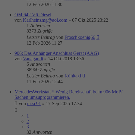
12 Feb 2026 11:30
OM 642 V6 Diesel
von
Karlheinzmg@aol.com
»
07 Okt 2025 23:22
1
Antworten
8373
Zugriffe
Letzter Beitrag
von
Froschkoenig66
12 Feb 2026 11:27
906: Das Anhänger Anschluss Gerät (AAG)
von
Vanagaudi
»
14 Okt 2018 13:36
6
Antworten
38960
Zugriffe
Letzter Beitrag
von
Kühltaxi
11 Feb 2026 12:44
MercedesWerkstatt * Wenig Bereitschaft beim 906 MoPf
Sachen umzuprogrammieren.
von
ra-sc91
»
17 Sep 2025 17:34
1
2
3
32
Antworten