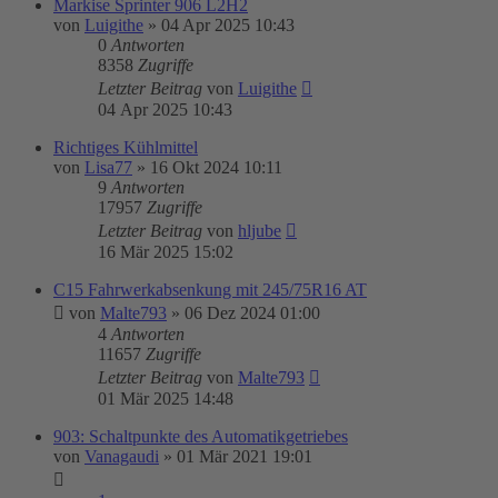
Markise Sprinter 906 L2H2
von
Luigithe
»
04 Apr 2025 10:43
0
Antworten
8358
Zugriffe
Letzter Beitrag
von
Luigithe
04 Apr 2025 10:43
Richtiges Kühlmittel
von
Lisa77
»
16 Okt 2024 10:11
9
Antworten
17957
Zugriffe
Letzter Beitrag
von
hljube
16 Mär 2025 15:02
C15 Fahrwerkabsenkung mit 245/75R16 AT
von
Malte793
»
06 Dez 2024 01:00
4
Antworten
11657
Zugriffe
Letzter Beitrag
von
Malte793
01 Mär 2025 14:48
903: Schaltpunkte des Automatikgetriebes
von
Vanagaudi
»
01 Mär 2021 19:01