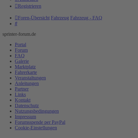
Registrieren
Foren-Übersicht
Fahrzeug
Fahrzeug - FAQ
Suche
sprinter-forum.de
Portal
Forum
FAQ
Galerie
Marktplatz
Fahrerkarte
Veranstaltungen
Anleitungen
Partner
Links
Kontakt
Datenschutz
Nutzungsbedingungen
Impressum
Forumsspende per PayPal
Cookie-Einstellungen