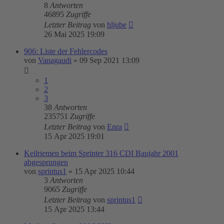
8
Antworten
46895
Zugriffe
Letzter Beitrag
von
hljube
26 Mai 2025 19:09
906: Liste der Fehlercodes
von
Vanagaudi
»
09 Sep 2021 13:09
1
2
3
38
Antworten
235751
Zugriffe
Letzter Beitrag
von
Enra
15 Apr 2025 19:01
Keilriemen beim Sprinter 316 CDI Baujahr 2001
abgesprungen
von
sprintus1
»
15 Apr 2025 10:44
3
Antworten
9065
Zugriffe
Letzter Beitrag
von
sprintus1
15 Apr 2025 13:44