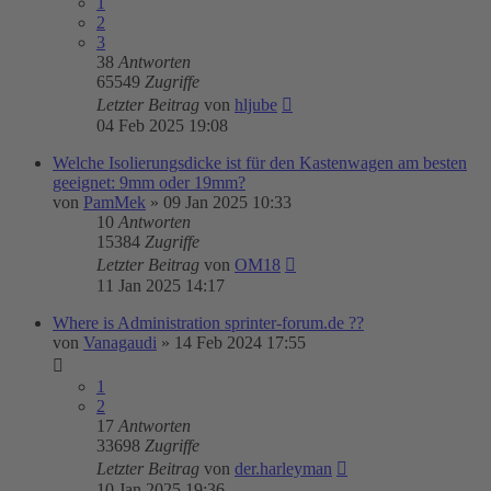
1
2
3
38
Antworten
65549
Zugriffe
Letzter Beitrag
von
hljube
04 Feb 2025 19:08
Welche Isolierungsdicke ist für den Kastenwagen am besten
geeignet: 9mm oder 19mm?
von
PamMek
»
09 Jan 2025 10:33
10
Antworten
15384
Zugriffe
Letzter Beitrag
von
OM18
11 Jan 2025 14:17
Where is Administration sprinter-forum.de ??
von
Vanagaudi
»
14 Feb 2024 17:55
1
2
17
Antworten
33698
Zugriffe
Letzter Beitrag
von
der.harleyman
10 Jan 2025 19:36