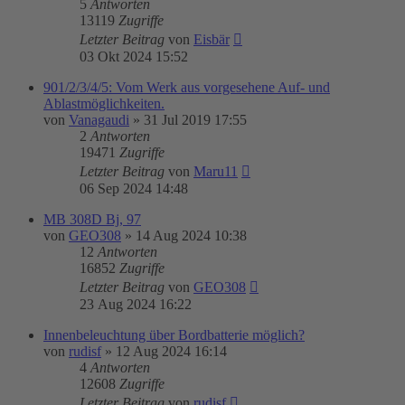
5
Antworten
13119
Zugriffe
Letzter Beitrag
von
Eisbär
03 Okt 2024 15:52
901/2/3/4/5: Vom Werk aus vorgesehene Auf- und
Ablastmöglichkeiten.
von
Vanagaudi
»
31 Jul 2019 17:55
2
Antworten
19471
Zugriffe
Letzter Beitrag
von
Maru11
06 Sep 2024 14:48
MB 308D Bj, 97
von
GEO308
»
14 Aug 2024 10:38
12
Antworten
16852
Zugriffe
Letzter Beitrag
von
GEO308
23 Aug 2024 16:22
Innenbeleuchtung über Bordbatterie möglich?
von
rudisf
»
12 Aug 2024 16:14
4
Antworten
12608
Zugriffe
Letzter Beitrag
von
rudisf