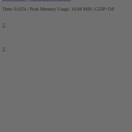
Time: 0.025s
| Peak Memory Usage: 10.68 MiB | GZIP: Off