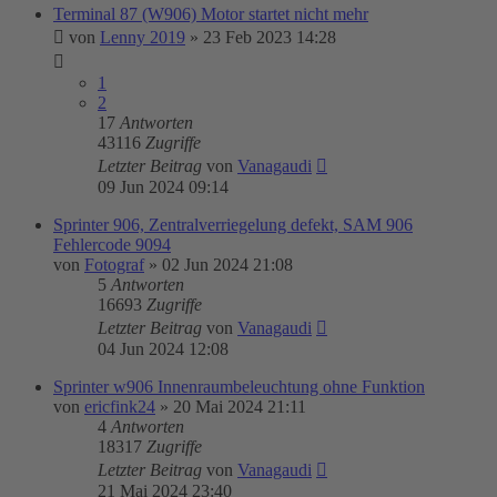
Terminal 87 (W906) Motor startet nicht mehr
von
Lenny 2019
»
23 Feb 2023 14:28
1
2
17
Antworten
43116
Zugriffe
Letzter Beitrag
von
Vanagaudi
09 Jun 2024 09:14
Sprinter 906, Zentralverriegelung defekt, SAM 906
Fehlercode 9094
von
Fotograf
»
02 Jun 2024 21:08
5
Antworten
16693
Zugriffe
Letzter Beitrag
von
Vanagaudi
04 Jun 2024 12:08
Sprinter w906 Innenraumbeleuchtung ohne Funktion
von
ericfink24
»
20 Mai 2024 21:11
4
Antworten
18317
Zugriffe
Letzter Beitrag
von
Vanagaudi
21 Mai 2024 23:40