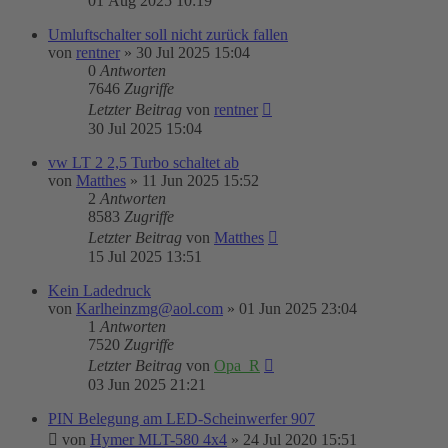
01 Aug 2025 10:19
Umluftschalter soll nicht zurück fallen
von
rentner
»
30 Jul 2025 15:04
0
Antworten
7646
Zugriffe
Letzter Beitrag
von
rentner
30 Jul 2025 15:04
vw LT 2 2,5 Turbo schaltet ab
von
Matthes
»
11 Jun 2025 15:52
2
Antworten
8583
Zugriffe
Letzter Beitrag
von
Matthes
15 Jul 2025 13:51
Kein Ladedruck
von
Karlheinzmg@aol.com
»
01 Jun 2025 23:04
1
Antworten
7520
Zugriffe
Letzter Beitrag
von
Opa_R
03 Jun 2025 21:21
PIN Belegung am LED-Scheinwerfer 907
von
Hymer MLT-580 4x4
»
24 Jul 2020 15:51