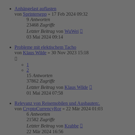
Anhängelast auflasten
von
Sprintersepp
»
17 Feb 2024 09:32
9
Antworten
23468
Zugriffe
Letzter Beitrag
von
WuWei
03 Mai 2024 09:14
Probleme mit elektischem Tacho
von
Klaus Wilde
»
30 Nov 2023 15:18
1
2
15
Antworten
37862
Zugriffe
Letzter Beitrag
von
Klaus Wilde
01 Mai 2024 07:58
Relevanz von Reisemobilen und Ausbauten:.
von
CryptoCurrencyRor
»
22 Mär 2024 01:03
6
Antworten
21582
Zugriffe
Letzter Beitrag
von
Krabbe
22 Mär 2024 16:56