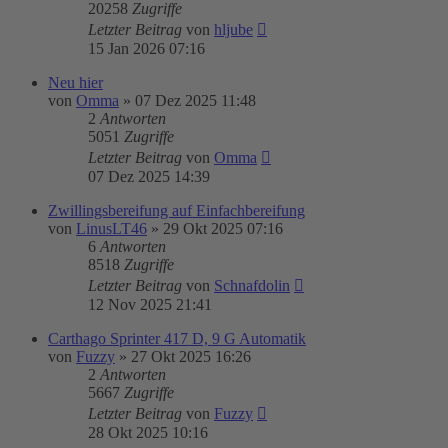
20258
Zugriffe
Letzter Beitrag
von
hljube
15 Jan 2026 07:16
Neu hier
von
Omma
»
07 Dez 2025 11:48
2
Antworten
5051
Zugriffe
Letzter Beitrag
von
Omma
07 Dez 2025 14:39
Zwillingsbereifung auf Einfachbereifung
von
LinusLT46
»
29 Okt 2025 07:16
6
Antworten
8518
Zugriffe
Letzter Beitrag
von
Schnafdolin
12 Nov 2025 21:41
Carthago Sprinter 417 D, 9 G Automatik
von
Fuzzy
»
27 Okt 2025 16:26
2
Antworten
5667
Zugriffe
Letzter Beitrag
von
Fuzzy
28 Okt 2025 10:16