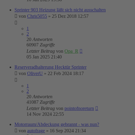
Sprinter 903 Heizung läßt sich nicht ausschalten
von
Chris5055
»
25 Dez 2018 12:57
1
2
20
Antworten
60907
Zugriffe
Letzter Beitrag
von
Opa_R
05 Jan 2025 21:40
Reserveradhalterung Hecktür Sprinter
von
OliverU
»
22 Feb 2024 18:17
1
2
20
Antworten
41087
Zugriffe
Letzter Beitrag
von
pointofnoreturn
14 Nov 2024 22:55
Motorraum/Abdeckung gebrannt - was nun?
von
autofrage
»
16 Sep 2024 21:34