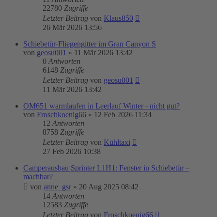
22780
Zugriffe
Letzter Beitrag
von
Klaus850
26 Mär 2026 13:56
Schiebetür-Fliegengitter im Gran Canyon S
von
geosu001
»
11 Mär 2026 13:42
0
Antworten
6148
Zugriffe
Letzter Beitrag
von
geosu001
11 Mär 2026 13:42
OM651 warmlaufen in Leerlauf Winter - nicht gut?
von
Froschkoenig66
»
12 Feb 2026 11:34
12
Antworten
8758
Zugriffe
Letzter Beitrag
von
Kühltaxi
27 Feb 2026 10:38
Camperausbau Sprinter L1H1: Fenster in Schiebetür –
machbar?
von
anne_gsr
»
20 Aug 2025 08:42
14
Antworten
12583
Zugriffe
Letzter Beitrag
von
Froschkoenig66