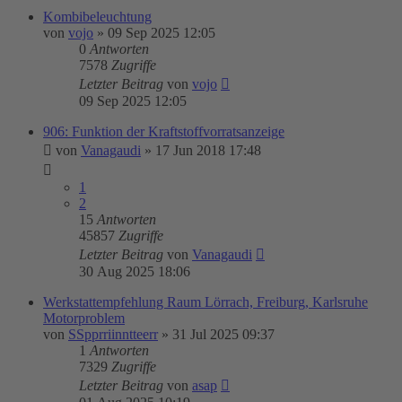
Kombibeleuchtung
von
vojo
»
09 Sep 2025 12:05
0
Antworten
7578
Zugriffe
Letzter Beitrag
von
vojo
09 Sep 2025 12:05
906: Funktion der Kraftstoffvorratsanzeige
von
Vanagaudi
»
17 Jun 2018 17:48
1
2
15
Antworten
45857
Zugriffe
Letzter Beitrag
von
Vanagaudi
30 Aug 2025 18:06
Werkstattempfehlung Raum Lörrach, Freiburg, Karlsruhe
Motorproblem
von
SSpprriinntteerr
»
31 Jul 2025 09:37
1
Antworten
7329
Zugriffe
Letzter Beitrag
von
asap