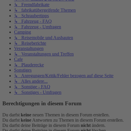
↳ Fremdfabrikate
↳ fabrikatübergeifende Themen
↳ Schraubertipps
↳ Fahrzeug - FAQ
↳ Fahrzeug - Umfragen
Camping
↳ Reisemobile und Ausbauten
↳ Reiseberichte
Veranstaltungen
↳ Veranstaltungen und Treffen
Cafe
↳ Plauderecke
Sonstiges
↳ Anregungen/Kritik/Fehler bezogen auf diese Seite
↳ Alles andere...
↳ Sonstige - FAQ
↳ Sonstiges - Umfragen
Berechtigungen in diesem Forum
Du darfst
keine
neuen Themen in diesem Forum erstellen.
Du darfst
keine
Antworten zu Themen in diesem Forum erstellen.
Du darfst deine Beiträge in diesem Forum
nicht
ändern.
Du darfst deine Beiträge in diesem Forum
nicht
löschen.