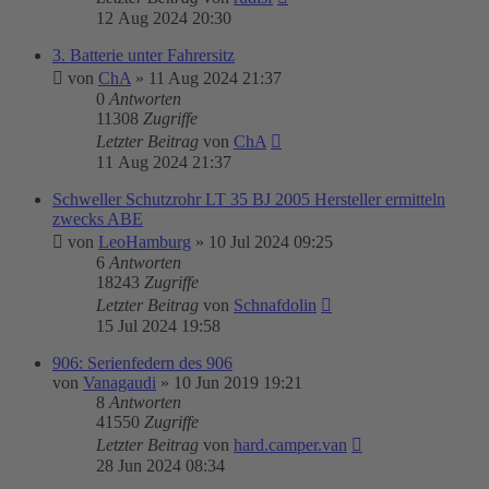
12 Aug 2024 20:30
3. Batterie unter Fahrersitz
von
ChA
»
11 Aug 2024 21:37
0
Antworten
11308
Zugriffe
Letzter Beitrag
von
ChA
11 Aug 2024 21:37
Schweller Schutzrohr LT 35 BJ 2005 Hersteller ermitteln
zwecks ABE
von
LeoHamburg
»
10 Jul 2024 09:25
6
Antworten
18243
Zugriffe
Letzter Beitrag
von
Schnafdolin
15 Jul 2024 19:58
906: Serienfedern des 906
von
Vanagaudi
»
10 Jun 2019 19:21
8
Antworten
41550
Zugriffe
Letzter Beitrag
von
hard.camper.van
28 Jun 2024 08:34