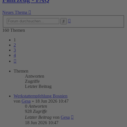
Neues Thema
Erweiterte
Suche
Suche
160 Themen
1
2
3
4
Nächste
Themen
Antworten
Zugriffe
Letzter Beitrag
Werkstattempfehlung Bosnien
von
Gesa
»
18 Jun 2026 10:47
0
Antworten
928
Zugriffe
Letzter Beitrag
von
Gesa
18 Jun 2026 10:47