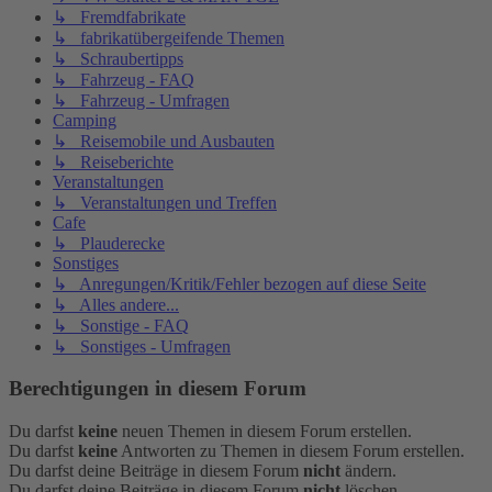
↳ Fremdfabrikate
↳ fabrikatübergeifende Themen
↳ Schraubertipps
↳ Fahrzeug - FAQ
↳ Fahrzeug - Umfragen
Camping
↳ Reisemobile und Ausbauten
↳ Reiseberichte
Veranstaltungen
↳ Veranstaltungen und Treffen
Cafe
↳ Plauderecke
Sonstiges
↳ Anregungen/Kritik/Fehler bezogen auf diese Seite
↳ Alles andere...
↳ Sonstige - FAQ
↳ Sonstiges - Umfragen
Berechtigungen in diesem Forum
Du darfst
keine
neuen Themen in diesem Forum erstellen.
Du darfst
keine
Antworten zu Themen in diesem Forum erstellen.
Du darfst deine Beiträge in diesem Forum
nicht
ändern.
Du darfst deine Beiträge in diesem Forum
nicht
löschen.