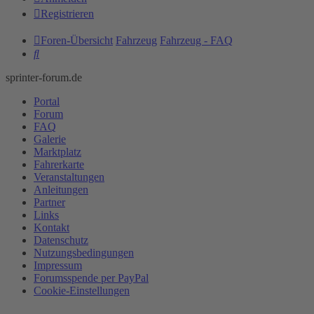
Registrieren
Foren-Übersicht
Fahrzeug
Fahrzeug - FAQ
Suche
sprinter-forum.de
Portal
Forum
FAQ
Galerie
Marktplatz
Fahrerkarte
Veranstaltungen
Anleitungen
Partner
Links
Kontakt
Datenschutz
Nutzungsbedingungen
Impressum
Forumsspende per PayPal
Cookie-Einstellungen