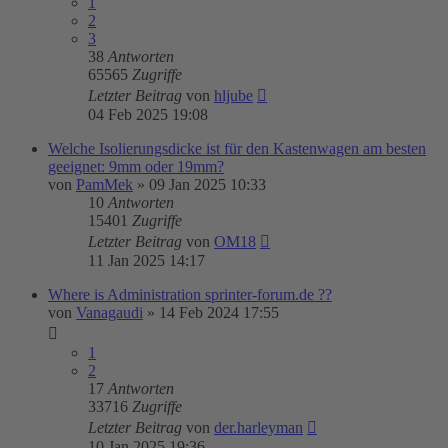
1
2
3
38
Antworten
65565
Zugriffe
Letzter Beitrag
von
hljube
04 Feb 2025 19:08
Welche Isolierungsdicke ist für den Kastenwagen am besten
geeignet: 9mm oder 19mm?
von
PamMek
»
09 Jan 2025 10:33
10
Antworten
15401
Zugriffe
Letzter Beitrag
von
OM18
11 Jan 2025 14:17
Where is Administration sprinter-forum.de ??
von
Vanagaudi
»
14 Feb 2024 17:55
1
2
17
Antworten
33716
Zugriffe
Letzter Beitrag
von
der.harleyman
10 Jan 2025 19:36