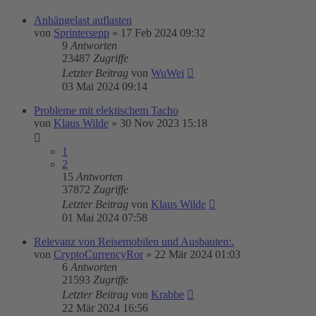
Anhängelast auflasten
von
Sprintersepp
»
17 Feb 2024 09:32
9
Antworten
23487
Zugriffe
Letzter Beitrag
von
WuWei
03 Mai 2024 09:14
Probleme mit elektischem Tacho
von
Klaus Wilde
»
30 Nov 2023 15:18
1
2
15
Antworten
37872
Zugriffe
Letzter Beitrag
von
Klaus Wilde
01 Mai 2024 07:58
Relevanz von Reisemobilen und Ausbauten:.
von
CryptoCurrencyRor
»
22 Mär 2024 01:03
6
Antworten
21593
Zugriffe
Letzter Beitrag
von
Krabbe
22 Mär 2024 16:56