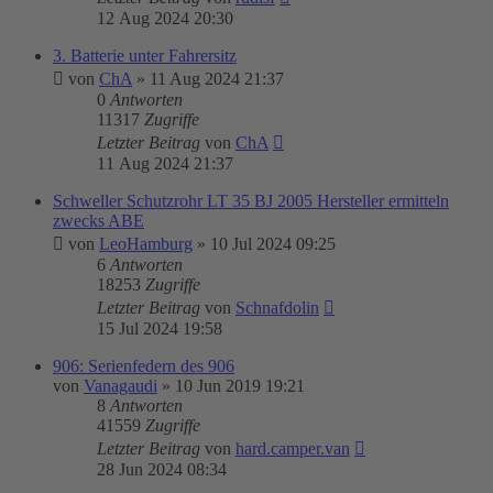
12 Aug 2024 20:30
3. Batterie unter Fahrersitz
von
ChA
»
11 Aug 2024 21:37
0
Antworten
11317
Zugriffe
Letzter Beitrag
von
ChA
11 Aug 2024 21:37
Schweller Schutzrohr LT 35 BJ 2005 Hersteller ermitteln
zwecks ABE
von
LeoHamburg
»
10 Jul 2024 09:25
6
Antworten
18253
Zugriffe
Letzter Beitrag
von
Schnafdolin
15 Jul 2024 19:58
906: Serienfedern des 906
von
Vanagaudi
»
10 Jun 2019 19:21
8
Antworten
41559
Zugriffe
Letzter Beitrag
von
hard.camper.van
28 Jun 2024 08:34