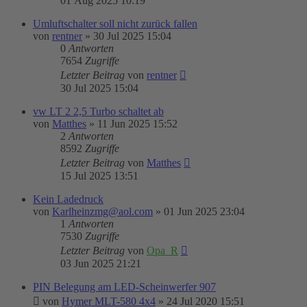
01 Aug 2025 10:19
Umluftschalter soll nicht zurück fallen
von
rentner
»
30 Jul 2025 15:04
0
Antworten
7654
Zugriffe
Letzter Beitrag
von
rentner
30 Jul 2025 15:04
vw LT 2 2,5 Turbo schaltet ab
von
Matthes
»
11 Jun 2025 15:52
2
Antworten
8592
Zugriffe
Letzter Beitrag
von
Matthes
15 Jul 2025 13:51
Kein Ladedruck
von
Karlheinzmg@aol.com
»
01 Jun 2025 23:04
1
Antworten
7530
Zugriffe
Letzter Beitrag
von
Opa_R
03 Jun 2025 21:21
PIN Belegung am LED-Scheinwerfer 907
von
Hymer MLT-580 4x4
»
24 Jul 2020 15:51