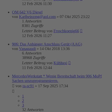
12 Feb 2026 11:30
OM 642 V6 Diesel
von
Karlheinzmg@aol.com
»
07 Okt 2025 23:22
1
Antworten
8381
Zugriffe
Letzter Beitrag
von
Froschkoenig66
12 Feb 2026 11:27
906: Das Anhänger Anschluss Gerät (AAG)
von
Vanagaudi
»
14 Okt 2018 13:36
6
Antworten
38968
Zugriffe
Letzter Beitrag
von
Kühltaxi
11 Feb 2026 12:44
MercedesWerkstatt * Wenig Bereitschaft beim 906 MoPf
Sachen umzuprogrammieren.
von
ra-sc91
»
17 Sep 2025 17:34
1
2
3
32
Antworten