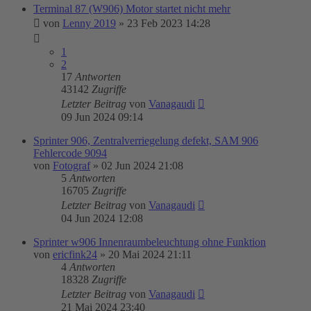
Terminal 87 (W906) Motor startet nicht mehr
von
Lenny 2019
»
23 Feb 2023 14:28
1
2
17
Antworten
43142
Zugriffe
Letzter Beitrag
von
Vanagaudi
09 Jun 2024 09:14
Sprinter 906, Zentralverriegelung defekt, SAM 906
Fehlercode 9094
von
Fotograf
»
02 Jun 2024 21:08
5
Antworten
16705
Zugriffe
Letzter Beitrag
von
Vanagaudi
04 Jun 2024 12:08
Sprinter w906 Innenraumbeleuchtung ohne Funktion
von
ericfink24
»
20 Mai 2024 21:11
4
Antworten
18328
Zugriffe
Letzter Beitrag
von
Vanagaudi
21 Mai 2024 23:40