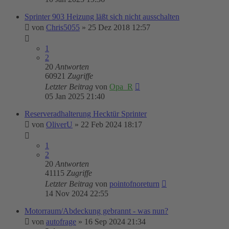
Sprinter 903 Heizung läßt sich nicht ausschalten
von
Chris5055
»
25 Dez 2018 12:57
1
2
20
Antworten
60921
Zugriffe
Letzter Beitrag
von
Opa_R
05 Jan 2025 21:40
Reserveradhalterung Hecktür Sprinter
von
OliverU
»
22 Feb 2024 18:17
1
2
20
Antworten
41115
Zugriffe
Letzter Beitrag
von
pointofnoreturn
14 Nov 2024 22:55
Motorraum/Abdeckung gebrannt - was nun?
von
autofrage
»
16 Sep 2024 21:34