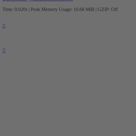
Time: 0.020s
| Peak Memory Usage: 10.68 MiB | GZIP: Off