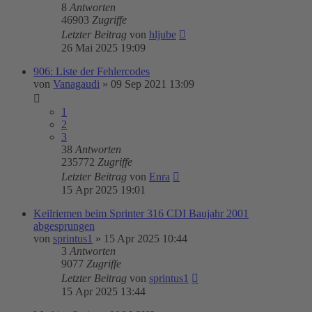
8
Antworten
46903
Zugriffe
Letzter Beitrag
von
hljube
26 Mai 2025 19:09
906: Liste der Fehlercodes
von
Vanagaudi
»
09 Sep 2021 13:09
1
2
3
38
Antworten
235772
Zugriffe
Letzter Beitrag
von
Enra
15 Apr 2025 19:01
Keilriemen beim Sprinter 316 CDI Baujahr 2001
abgesprungen
von
sprintus1
»
15 Apr 2025 10:44
3
Antworten
9077
Zugriffe
Letzter Beitrag
von
sprintus1
15 Apr 2025 13:44