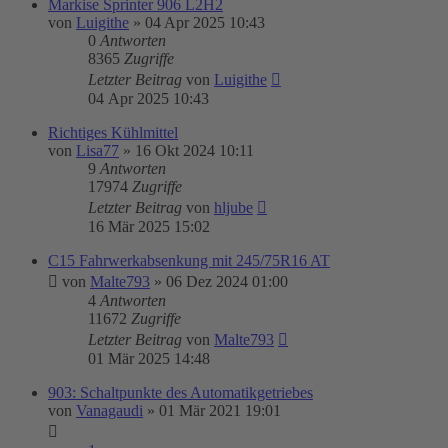
Markise Sprinter 906 L2H2
von
Luigithe
»
04 Apr 2025 10:43
0
Antworten
8365
Zugriffe
Letzter Beitrag
von
Luigithe
04 Apr 2025 10:43
Richtiges Kühlmittel
von
Lisa77
»
16 Okt 2024 10:11
9
Antworten
17974
Zugriffe
Letzter Beitrag
von
hljube
16 Mär 2025 15:02
C15 Fahrwerkabsenkung mit 245/75R16 AT
von
Malte793
»
06 Dez 2024 01:00
4
Antworten
11672
Zugriffe
Letzter Beitrag
von
Malte793
01 Mär 2025 14:48
903: Schaltpunkte des Automatikgetriebes
von
Vanagaudi
»
01 Mär 2021 19:01