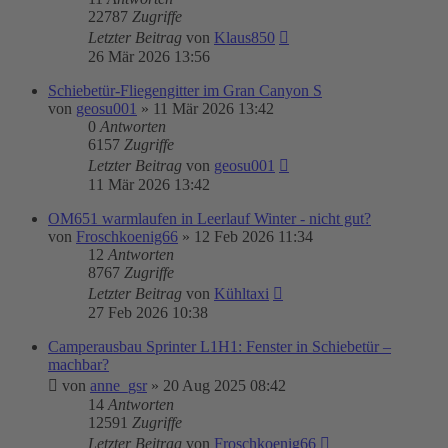
22787
Zugriffe
Letzter Beitrag
von
Klaus850
26 Mär 2026 13:56
Schiebetür-Fliegengitter im Gran Canyon S
von
geosu001
»
11 Mär 2026 13:42
0
Antworten
6157
Zugriffe
Letzter Beitrag
von
geosu001
11 Mär 2026 13:42
OM651 warmlaufen in Leerlauf Winter - nicht gut?
von
Froschkoenig66
»
12 Feb 2026 11:34
12
Antworten
8767
Zugriffe
Letzter Beitrag
von
Kühltaxi
27 Feb 2026 10:38
Camperausbau Sprinter L1H1: Fenster in Schiebetür –
machbar?
von
anne_gsr
»
20 Aug 2025 08:42
14
Antworten
12591
Zugriffe
Letzter Beitrag
von
Froschkoenig66