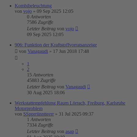
Kombibeleuchtung
von
vojo
»
09 Sep 2025 12:05
0
Antworten
7586
Zugriffe
Letzter Beitrag
von
vojo
09 Sep 2025 12:05
906: Funktion der Kraftstoffvorratsanzeige
von
Vanagaudi
»
17 Jun 2018 17:48
1
2
15
Antworten
45883
Zugriffe
Letzter Beitrag
von
Vanagaudi
30 Aug 2025 18:06
Werkstattempfehlung Raum Lörrach, Freiburg, Karlsruhe
Motorproblem
von
SSpprriinntteerr
»
31 Jul 2025 09:37
1
Antworten
7334
Zugriffe
Letzter Beitrag
von
asap