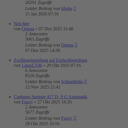
20291
Zugriffe
Letzter Beitrag
von
hljube
15 Jan 2026 07:16
Neu hier
von
Omma
»
07 Dez 2025 11:48
2
Antworten
5061
Zugriffe
Letzter Beitrag
von
Omma
07 Dez 2025 14:39
Zwillingsbereifung auf Einfachbereifung
von
LinusLT46
»
29 Okt 2025 07:16
6
Antworten
8526
Zugriffe
Letzter Beitrag
von
Schnafdolin
12 Nov 2025 21:41
Carthago Sprinter 417 D, 9 G Automatik
von
Fuzzy
»
27 Okt 2025 16:26
2
Antworten
5677
Zugriffe
Letzter Beitrag
von
Fuzzy
28 Okt 2025 10:16