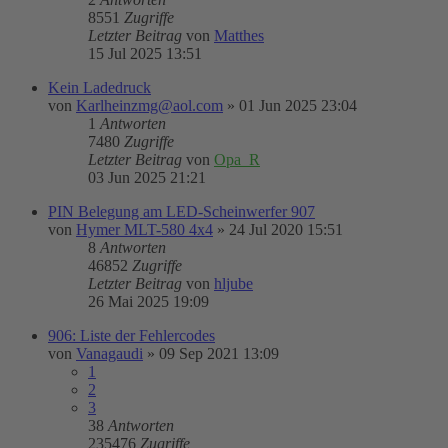
8551
Zugriffe
Letzter Beitrag
von
Matthes
15 Jul 2025 13:51
Kein Ladedruck
von
Karlheinzmg@aol.com
»
01 Jun 2025 23:04
1
Antworten
7480
Zugriffe
Letzter Beitrag
von
Opa_R
03 Jun 2025 21:21
PIN Belegung am LED-Scheinwerfer 907
von
Hymer MLT-580 4x4
»
24 Jul 2020 15:51
8
Antworten
46852
Zugriffe
Letzter Beitrag
von
hljube
26 Mai 2025 19:09
906: Liste der Fehlercodes
von
Vanagaudi
»
09 Sep 2021 13:09
1
2
3
38
Antworten
235476
Zugriffe