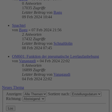
0
Antworten
17035
Zugriffe
Letzter Beitrag
von
Bagu
09 Feb 2024 10:44
Spachtel
von
Bagu
»
07 Feb 2024 21:56
2
Antworten
17432
Zugriffe
Letzter Beitrag
von
Schnafdolin
08 Feb 2024 07:45
OM601: Funktion der pneumatische Leerlaufanhebung
von
Vanagaudi
»
04 Feb 2024 22:02
0
Antworten
16899
Zugriffe
Letzter Beitrag
von
Vanagaudi
04 Feb 2024 22:02
Neues Thema
Anzeigen:
Sortiere nach:
Richtung: