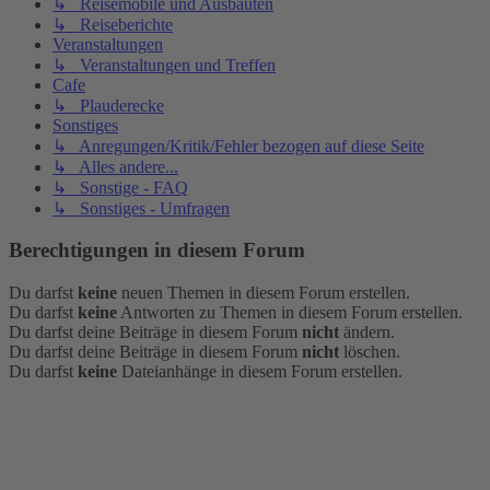
↳ Reisemobile und Ausbauten
↳ Reiseberichte
Veranstaltungen
↳ Veranstaltungen und Treffen
Cafe
↳ Plauderecke
Sonstiges
↳ Anregungen/Kritik/Fehler bezogen auf diese Seite
↳ Alles andere...
↳ Sonstige - FAQ
↳ Sonstiges - Umfragen
Berechtigungen in diesem Forum
Du darfst
keine
neuen Themen in diesem Forum erstellen.
Du darfst
keine
Antworten zu Themen in diesem Forum erstellen.
Du darfst deine Beiträge in diesem Forum
nicht
ändern.
Du darfst deine Beiträge in diesem Forum
nicht
löschen.
Du darfst
keine
Dateianhänge in diesem Forum erstellen.