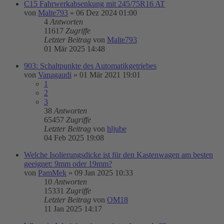
C15 Fahrwerkabsenkung mit 245/75R16 AT
von
Malte793
»
06 Dez 2024 01:00
4
Antworten
11617
Zugriffe
Letzter Beitrag
von
Malte793
01 Mär 2025 14:48
903: Schaltpunkte des Automatikgetriebes
von
Vanagaudi
»
01 Mär 2021 19:01
1
2
3
38
Antworten
65457
Zugriffe
Letzter Beitrag
von
hljube
04 Feb 2025 19:08
Welche Isolierungsdicke ist für den Kastenwagen am besten
geeignet: 9mm oder 19mm?
von
PamMek
»
09 Jan 2025 10:33
10
Antworten
15331
Zugriffe
Letzter Beitrag
von
OM18
11 Jan 2025 14:17