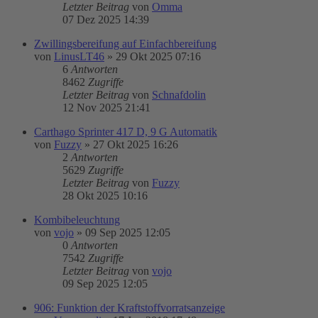
Letzter Beitrag
von
Omma
07 Dez 2025 14:39
Zwillingsbereifung auf Einfachbereifung
von
LinusLT46
»
29 Okt 2025 07:16
6
Antworten
8462
Zugriffe
Letzter Beitrag
von
Schnafdolin
12 Nov 2025 21:41
Carthago Sprinter 417 D, 9 G Automatik
von
Fuzzy
»
27 Okt 2025 16:26
2
Antworten
5629
Zugriffe
Letzter Beitrag
von
Fuzzy
28 Okt 2025 10:16
Kombibeleuchtung
von
vojo
»
09 Sep 2025 12:05
0
Antworten
7542
Zugriffe
Letzter Beitrag
von
vojo
09 Sep 2025 12:05
906: Funktion der Kraftstoffvorratsanzeige