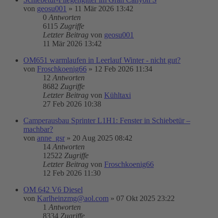
von
geosu001
»
11 Mär 2026 13:42
0
Antworten
6115
Zugriffe
Letzter Beitrag
von
geosu001
11 Mär 2026 13:42
OM651 warmlaufen in Leerlauf Winter - nicht gut?
von
Froschkoenig66
»
12 Feb 2026 11:34
12
Antworten
8682
Zugriffe
Letzter Beitrag
von
Kühltaxi
27 Feb 2026 10:38
Camperausbau Sprinter L1H1: Fenster in Schiebetür –
machbar?
von
anne_gsr
»
20 Aug 2025 08:42
14
Antworten
12522
Zugriffe
Letzter Beitrag
von
Froschkoenig66
12 Feb 2026 11:30
OM 642 V6 Diesel
von
Karlheinzmg@aol.com
»
07 Okt 2025 23:22
1
Antworten
8334
Zugriffe