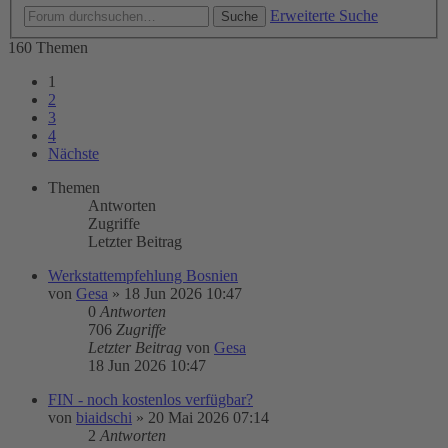
Erweiterte Suche
Suche
160 Themen
1
2
3
4
Nächste
Themen
Antworten
Zugriffe
Letzter Beitrag
Werkstattempfehlung Bosnien
von
Gesa
»
18 Jun 2026 10:47
0
Antworten
706
Zugriffe
Letzter Beitrag
von
Gesa
18 Jun 2026 10:47
FIN - noch kostenlos verfügbar?
von
biaidschi
»
20 Mai 2026 07:14
2
Antworten