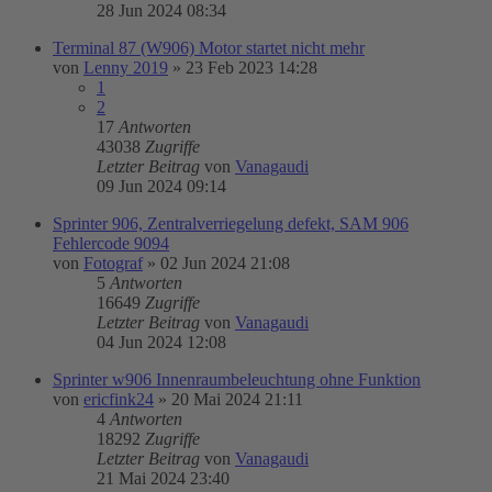
28 Jun 2024 08:34
Terminal 87 (W906) Motor startet nicht mehr
von
Lenny 2019
»
23 Feb 2023 14:28
1
2
17
Antworten
43038
Zugriffe
Letzter Beitrag
von
Vanagaudi
09 Jun 2024 09:14
Sprinter 906, Zentralverriegelung defekt, SAM 906
Fehlercode 9094
von
Fotograf
»
02 Jun 2024 21:08
5
Antworten
16649
Zugriffe
Letzter Beitrag
von
Vanagaudi
04 Jun 2024 12:08
Sprinter w906 Innenraumbeleuchtung ohne Funktion
von
ericfink24
»
20 Mai 2024 21:11
4
Antworten
18292
Zugriffe
Letzter Beitrag
von
Vanagaudi
21 Mai 2024 23:40