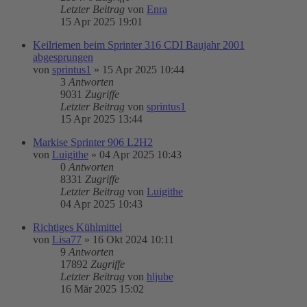
Letzter Beitrag
von
Enra
15 Apr 2025 19:01
Keilriemen beim Sprinter 316 CDI Baujahr 2001
abgesprungen
von
sprintus1
»
15 Apr 2025 10:44
3
Antworten
9031
Zugriffe
Letzter Beitrag
von
sprintus1
15 Apr 2025 13:44
Markise Sprinter 906 L2H2
von
Luigithe
»
04 Apr 2025 10:43
0
Antworten
8331
Zugriffe
Letzter Beitrag
von
Luigithe
04 Apr 2025 10:43
Richtiges Kühlmittel
von
Lisa77
»
16 Okt 2024 10:11
9
Antworten
17892
Zugriffe
Letzter Beitrag
von
hljube
16 Mär 2025 15:02