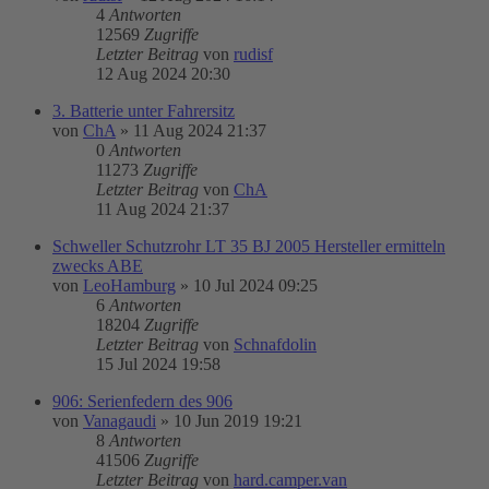
4
Antworten
12569
Zugriffe
Letzter Beitrag
von
rudisf
12 Aug 2024 20:30
3. Batterie unter Fahrersitz
von
ChA
»
11 Aug 2024 21:37
0
Antworten
11273
Zugriffe
Letzter Beitrag
von
ChA
11 Aug 2024 21:37
Schweller Schutzrohr LT 35 BJ 2005 Hersteller ermitteln
zwecks ABE
von
LeoHamburg
»
10 Jul 2024 09:25
6
Antworten
18204
Zugriffe
Letzter Beitrag
von
Schnafdolin
15 Jul 2024 19:58
906: Serienfedern des 906
von
Vanagaudi
»
10 Jun 2019 19:21
8
Antworten
41506
Zugriffe
Letzter Beitrag
von
hard.camper.van