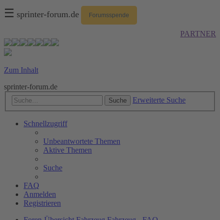
☰
sprinter-forum.de
Forumsspende
PARTNER
Zum Inhalt
sprinter-forum.de
Erweiterte Suche
Suche
Schnellzugriff
Unbeantwortete Themen
Aktive Themen
Suche
FAQ
Anmelden
Registrieren
Foren-Übersicht
Fahrzeug
Fahrzeug - FAQ