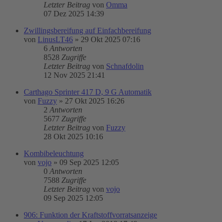
Letzter Beitrag
von
Omma
07 Dez 2025 14:39
Zwillingsbereifung auf Einfachbereifung
von
LinusLT46
»
29 Okt 2025 07:16
6
Antworten
8528
Zugriffe
Letzter Beitrag
von
Schnafdolin
12 Nov 2025 21:41
Carthago Sprinter 417 D, 9 G Automatik
von
Fuzzy
»
27 Okt 2025 16:26
2
Antworten
5677
Zugriffe
Letzter Beitrag
von
Fuzzy
28 Okt 2025 10:16
Kombibeleuchtung
von
vojo
»
09 Sep 2025 12:05
0
Antworten
7588
Zugriffe
Letzter Beitrag
von
vojo
09 Sep 2025 12:05
906: Funktion der Kraftstoffvorratsanzeige