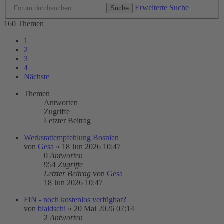
Erweiterte Suche
Suche
160 Themen
1
2
3
4
Nächste
Themen
Antworten
Zugriffe
Letzter Beitrag
Werkstattempfehlung Bosnien
von
Gesa
»
18 Jun 2026 10:47
0
Antworten
954
Zugriffe
Letzter Beitrag
von
Gesa
18 Jun 2026 10:47
FIN - noch kostenlos verfügbar?
von
biaidschi
»
20 Mai 2026 07:14
2
Antworten