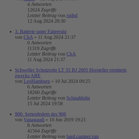
4
Antworten
12624
Zugriffe
Letzter Beitrag
von
rudisf
12 Aug 2024 20:30
3. Batterie unter Fahrersitz
von
ChA
»
11 Aug 2024 21:37
0
Antworten
11319
Zugriffe
Letzter Beitrag
von
ChA
11 Aug 2024 21:37
Schweller Schutzrohr LT 35 BJ 2005 Hersteller ermitteln
zwecks ABE
von
LeoHamburg
»
10 Jul 2024 09:25
6
Antworten
18260
Zugriffe
Letzter Beitrag
von
Schnafdolin
15 Jul 2024 19:58
906: Serienfedern des 906
von
Vanagaudi
»
10 Jun 2019 19:21
8
Antworten
41564
Zugriffe
Letzter Beitrag
von
hard.camper.van