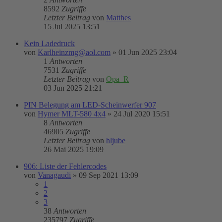
8592
Zugriffe
Letzter Beitrag
von
Matthes
15 Jul 2025 13:51
Kein Ladedruck
von
Karlheinzmg@aol.com
»
01 Jun 2025 23:04
1
Antworten
7531
Zugriffe
Letzter Beitrag
von
Opa_R
03 Jun 2025 21:21
PIN Belegung am LED-Scheinwerfer 907
von
Hymer MLT-580 4x4
»
24 Jul 2020 15:51
8
Antworten
46905
Zugriffe
Letzter Beitrag
von
hljube
26 Mai 2025 19:09
906: Liste der Fehlercodes
von
Vanagaudi
»
09 Sep 2021 13:09
1
2
3
38
Antworten
235797
Zugriffe