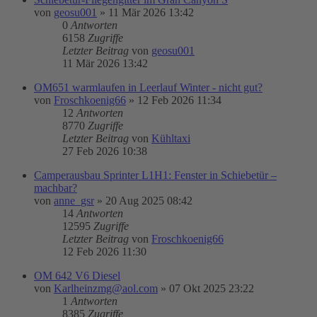
von
geosu001
»
11 Mär 2026 13:42
0
Antworten
6158
Zugriffe
Letzter Beitrag
von
geosu001
11 Mär 2026 13:42
OM651 warmlaufen in Leerlauf Winter - nicht gut?
von
Froschkoenig66
»
12 Feb 2026 11:34
12
Antworten
8770
Zugriffe
Letzter Beitrag
von
Kühltaxi
27 Feb 2026 10:38
Camperausbau Sprinter L1H1: Fenster in Schiebetür –
machbar?
von
anne_gsr
»
20 Aug 2025 08:42
14
Antworten
12595
Zugriffe
Letzter Beitrag
von
Froschkoenig66
12 Feb 2026 11:30
OM 642 V6 Diesel
von
Karlheinzmg@aol.com
»
07 Okt 2025 23:22
1
Antworten
8385
Zugriffe