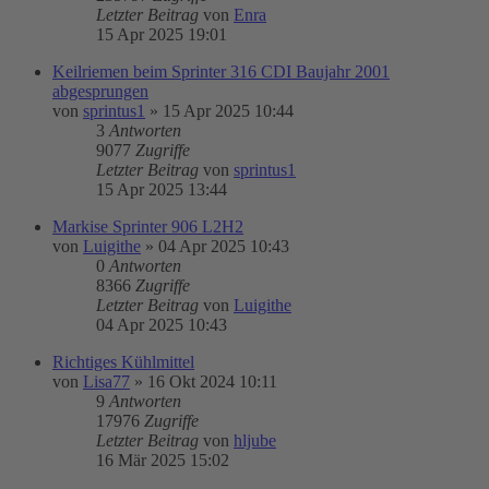
Letzter Beitrag
von
Enra
15 Apr 2025 19:01
Keilriemen beim Sprinter 316 CDI Baujahr 2001
abgesprungen
von
sprintus1
»
15 Apr 2025 10:44
3
Antworten
9077
Zugriffe
Letzter Beitrag
von
sprintus1
15 Apr 2025 13:44
Markise Sprinter 906 L2H2
von
Luigithe
»
04 Apr 2025 10:43
0
Antworten
8366
Zugriffe
Letzter Beitrag
von
Luigithe
04 Apr 2025 10:43
Richtiges Kühlmittel
von
Lisa77
»
16 Okt 2024 10:11
9
Antworten
17976
Zugriffe
Letzter Beitrag
von
hljube
16 Mär 2025 15:02