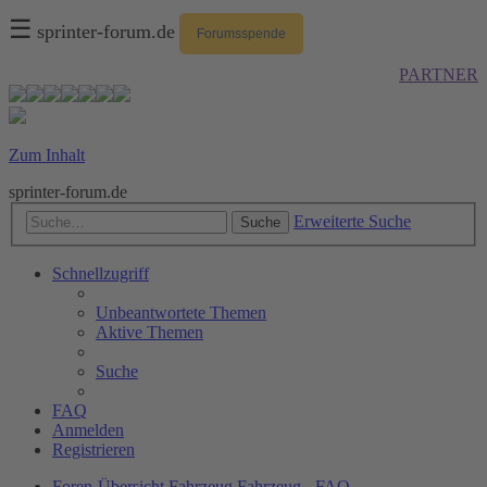
☰
sprinter-forum.de
Forumsspende
PARTNER
Zum Inhalt
sprinter-forum.de
Erweiterte Suche
Suche
Schnellzugriff
Unbeantwortete Themen
Aktive Themen
Suche
FAQ
Anmelden
Registrieren
Foren-Übersicht
Fahrzeug
Fahrzeug - FAQ