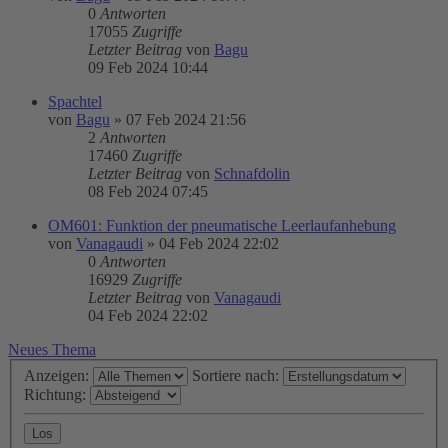
0
Antworten
17055
Zugriffe
Letzter Beitrag
von
Bagu
09 Feb 2024 10:44
Spachtel
von
Bagu
»
07 Feb 2024 21:56
2
Antworten
17460
Zugriffe
Letzter Beitrag
von
Schnafdolin
08 Feb 2024 07:45
OM601: Funktion der pneumatische Leerlaufanhebung
von
Vanagaudi
»
04 Feb 2024 22:02
0
Antworten
16929
Zugriffe
Letzter Beitrag
von
Vanagaudi
04 Feb 2024 22:02
Neues Thema
Anzeigen:
Sortiere nach:
Richtung: