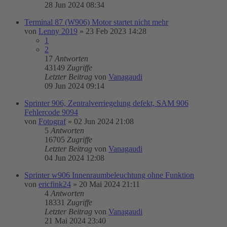
28 Jun 2024 08:34
Terminal 87 (W906) Motor startet nicht mehr
von
Lenny 2019
»
23 Feb 2023 14:28
1
2
17
Antworten
43149
Zugriffe
Letzter Beitrag
von
Vanagaudi
09 Jun 2024 09:14
Sprinter 906, Zentralverriegelung defekt, SAM 906
Fehlercode 9094
von
Fotograf
»
02 Jun 2024 21:08
5
Antworten
16705
Zugriffe
Letzter Beitrag
von
Vanagaudi
04 Jun 2024 12:08
Sprinter w906 Innenraumbeleuchtung ohne Funktion
von
ericfink24
»
20 Mai 2024 21:11
4
Antworten
18331
Zugriffe
Letzter Beitrag
von
Vanagaudi
21 Mai 2024 23:40