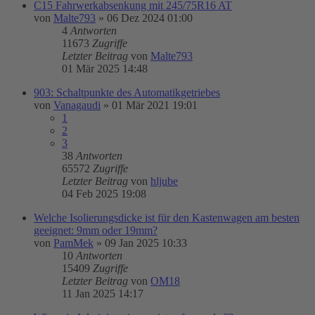
C15 Fahrwerkabsenkung mit 245/75R16 AT
von
Malte793
»
06 Dez 2024 01:00
4
Antworten
11673
Zugriffe
Letzter Beitrag
von
Malte793
01 Mär 2025 14:48
903: Schaltpunkte des Automatikgetriebes
von
Vanagaudi
»
01 Mär 2021 19:01
1
2
3
38
Antworten
65572
Zugriffe
Letzter Beitrag
von
hljube
04 Feb 2025 19:08
Welche Isolierungsdicke ist für den Kastenwagen am besten
geeignet: 9mm oder 19mm?
von
PamMek
»
09 Jan 2025 10:33
10
Antworten
15409
Zugriffe
Letzter Beitrag
von
OM18
11 Jan 2025 14:17