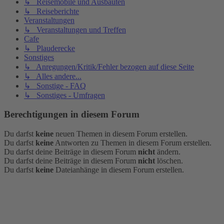
↳ Reisemobile und Ausbauten
↳ Reiseberichte
Veranstaltungen
↳ Veranstaltungen und Treffen
Cafe
↳ Plauderecke
Sonstiges
↳ Anregungen/Kritik/Fehler bezogen auf diese Seite
↳ Alles andere...
↳ Sonstige - FAQ
↳ Sonstiges - Umfragen
Berechtigungen in diesem Forum
Du darfst
keine
neuen Themen in diesem Forum erstellen.
Du darfst
keine
Antworten zu Themen in diesem Forum erstellen.
Du darfst deine Beiträge in diesem Forum
nicht
ändern.
Du darfst deine Beiträge in diesem Forum
nicht
löschen.
Du darfst
keine
Dateianhänge in diesem Forum erstellen.