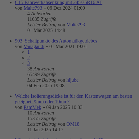
C15 Fahrwerkabsenkung mit 245/75R16 AT
von
Malte793
»
06 Dez 2024 01:00
4
Antworten
11635
Zugriffe
Letzter Beitrag
von
Malte793
01 Mär 2025 14:48
903: Schaltpunkte des Automatikgetriebes
von
Vanagaudi
»
01 Mär 2021 19:01
1
2
3
38
Antworten
65499
Zugriffe
Letzter Beitrag
von
hljube
04 Feb 2025 19:08
Welche Isolierungsdicke ist für den Kastenwagen am besten
geeignet: 9mm oder 19mm?
von
PamMek
»
09 Jan 2025 10:33
10
Antworten
15355
Zugriffe
Letzter Beitrag
von
OM18
11 Jan 2025 14:17