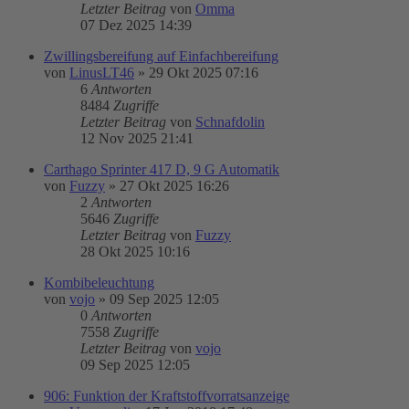
Letzter Beitrag
von
Omma
07 Dez 2025 14:39
Zwillingsbereifung auf Einfachbereifung
von
LinusLT46
»
29 Okt 2025 07:16
6
Antworten
8484
Zugriffe
Letzter Beitrag
von
Schnafdolin
12 Nov 2025 21:41
Carthago Sprinter 417 D, 9 G Automatik
von
Fuzzy
»
27 Okt 2025 16:26
2
Antworten
5646
Zugriffe
Letzter Beitrag
von
Fuzzy
28 Okt 2025 10:16
Kombibeleuchtung
von
vojo
»
09 Sep 2025 12:05
0
Antworten
7558
Zugriffe
Letzter Beitrag
von
vojo
09 Sep 2025 12:05
906: Funktion der Kraftstoffvorratsanzeige