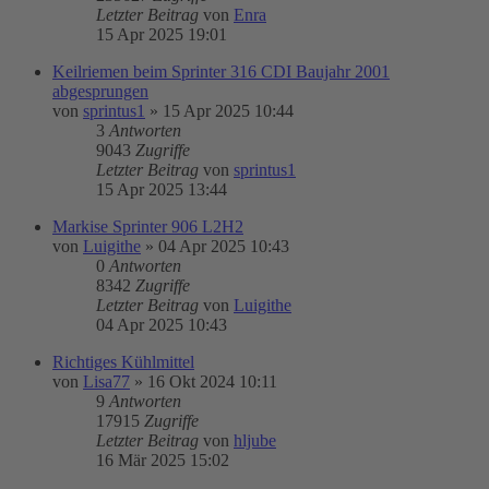
Letzter Beitrag
von
Enra
15 Apr 2025 19:01
Keilriemen beim Sprinter 316 CDI Baujahr 2001
abgesprungen
von
sprintus1
»
15 Apr 2025 10:44
3
Antworten
9043
Zugriffe
Letzter Beitrag
von
sprintus1
15 Apr 2025 13:44
Markise Sprinter 906 L2H2
von
Luigithe
»
04 Apr 2025 10:43
0
Antworten
8342
Zugriffe
Letzter Beitrag
von
Luigithe
04 Apr 2025 10:43
Richtiges Kühlmittel
von
Lisa77
»
16 Okt 2024 10:11
9
Antworten
17915
Zugriffe
Letzter Beitrag
von
hljube
16 Mär 2025 15:02