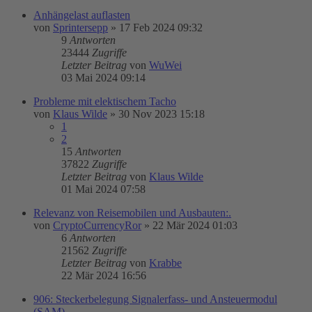
Anhängelast auflasten
von
Sprintersepp
»
17 Feb 2024 09:32
9
Antworten
23444
Zugriffe
Letzter Beitrag
von
WuWei
03 Mai 2024 09:14
Probleme mit elektischem Tacho
von
Klaus Wilde
»
30 Nov 2023 15:18
1
2
15
Antworten
37822
Zugriffe
Letzter Beitrag
von
Klaus Wilde
01 Mai 2024 07:58
Relevanz von Reisemobilen und Ausbauten:.
von
CryptoCurrencyRor
»
22 Mär 2024 01:03
6
Antworten
21562
Zugriffe
Letzter Beitrag
von
Krabbe
22 Mär 2024 16:56
906: Steckerbelegung Signalerfass- und Ansteuermodul
(SAM)