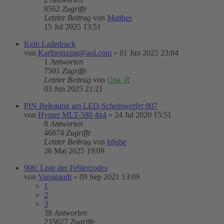
8562
Zugriffe
Letzter Beitrag
von
Matthes
15 Jul 2025 13:51
Kein Ladedruck
von
Karlheinzmg@aol.com
»
01 Jun 2025 23:04
1
Antworten
7501
Zugriffe
Letzter Beitrag
von
Opa_R
03 Jun 2025 21:21
PIN Belegung am LED-Scheinwerfer 907
von
Hymer MLT-580 4x4
»
24 Jul 2020 15:51
8
Antworten
46874
Zugriffe
Letzter Beitrag
von
hljube
26 Mai 2025 19:09
906: Liste der Fehlercodes
von
Vanagaudi
»
09 Sep 2021 13:09
1
2
3
38
Antworten
235627
Zugriffe