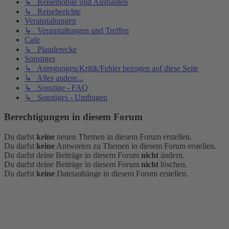
↳ Reisemobile und Ausbauten
↳ Reiseberichte
Veranstaltungen
↳ Veranstaltungen und Treffen
Cafe
↳ Plauderecke
Sonstiges
↳ Anregungen/Kritik/Fehler bezogen auf diese Seite
↳ Alles andere...
↳ Sonstige - FAQ
↳ Sonstiges - Umfragen
Berechtigungen in diesem Forum
Du darfst
keine
neuen Themen in diesem Forum erstellen.
Du darfst
keine
Antworten zu Themen in diesem Forum erstellen.
Du darfst deine Beiträge in diesem Forum
nicht
ändern.
Du darfst deine Beiträge in diesem Forum
nicht
löschen.
Du darfst
keine
Dateianhänge in diesem Forum erstellen.