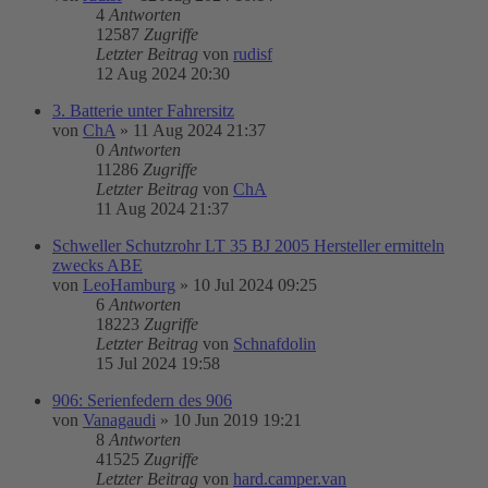
4
Antworten
12587
Zugriffe
Letzter Beitrag
von
rudisf
12 Aug 2024 20:30
3. Batterie unter Fahrersitz
von
ChA
»
11 Aug 2024 21:37
0
Antworten
11286
Zugriffe
Letzter Beitrag
von
ChA
11 Aug 2024 21:37
Schweller Schutzrohr LT 35 BJ 2005 Hersteller ermitteln
zwecks ABE
von
LeoHamburg
»
10 Jul 2024 09:25
6
Antworten
18223
Zugriffe
Letzter Beitrag
von
Schnafdolin
15 Jul 2024 19:58
906: Serienfedern des 906
von
Vanagaudi
»
10 Jun 2019 19:21
8
Antworten
41525
Zugriffe
Letzter Beitrag
von
hard.camper.van