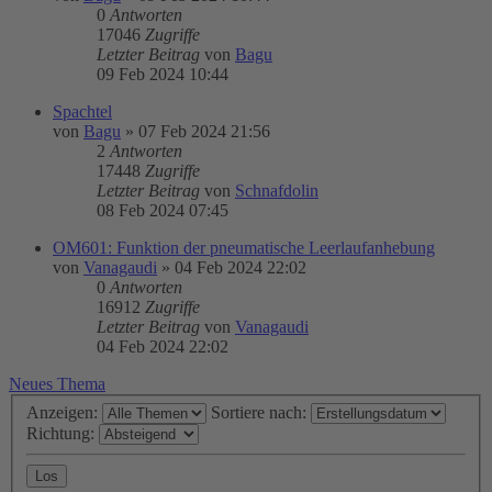
0
Antworten
17046
Zugriffe
Letzter Beitrag
von
Bagu
09 Feb 2024 10:44
Spachtel
von
Bagu
»
07 Feb 2024 21:56
2
Antworten
17448
Zugriffe
Letzter Beitrag
von
Schnafdolin
08 Feb 2024 07:45
OM601: Funktion der pneumatische Leerlaufanhebung
von
Vanagaudi
»
04 Feb 2024 22:02
0
Antworten
16912
Zugriffe
Letzter Beitrag
von
Vanagaudi
04 Feb 2024 22:02
Neues Thema
Anzeigen:
Sortiere nach:
Richtung: