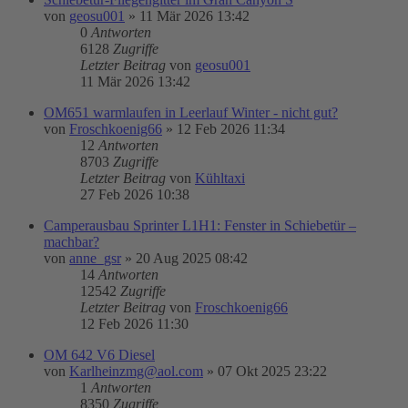
von
geosu001
»
11 Mär 2026 13:42
0
Antworten
6128
Zugriffe
Letzter Beitrag
von
geosu001
11 Mär 2026 13:42
OM651 warmlaufen in Leerlauf Winter - nicht gut?
von
Froschkoenig66
»
12 Feb 2026 11:34
12
Antworten
8703
Zugriffe
Letzter Beitrag
von
Kühltaxi
27 Feb 2026 10:38
Camperausbau Sprinter L1H1: Fenster in Schiebetür –
machbar?
von
anne_gsr
»
20 Aug 2025 08:42
14
Antworten
12542
Zugriffe
Letzter Beitrag
von
Froschkoenig66
12 Feb 2026 11:30
OM 642 V6 Diesel
von
Karlheinzmg@aol.com
»
07 Okt 2025 23:22
1
Antworten
8350
Zugriffe