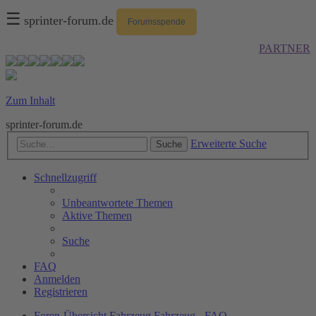
☰
sprinter-forum.de
Forumsspende
PARTNER
Zum Inhalt
sprinter-forum.de
Erweiterte Suche
Suche
Schnellzugriff
Unbeantwortete Themen
Aktive Themen
Suche
FAQ
Anmelden
Registrieren
Foren-Übersicht
Fahrzeug
Fahrzeug - FAQ