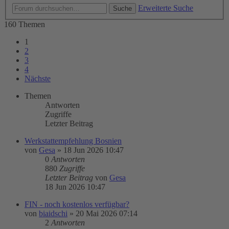
Erweiterte Suche
Suche
160 Themen
1
2
3
4
Nächste
Themen
Antworten
Zugriffe
Letzter Beitrag
Werkstattempfehlung Bosnien
von
Gesa
»
18 Jun 2026 10:47
0
Antworten
880
Zugriffe
Letzter Beitrag
von
Gesa
18 Jun 2026 10:47
FIN - noch kostenlos verfügbar?
von
biaidschi
»
20 Mai 2026 07:14
2
Antworten