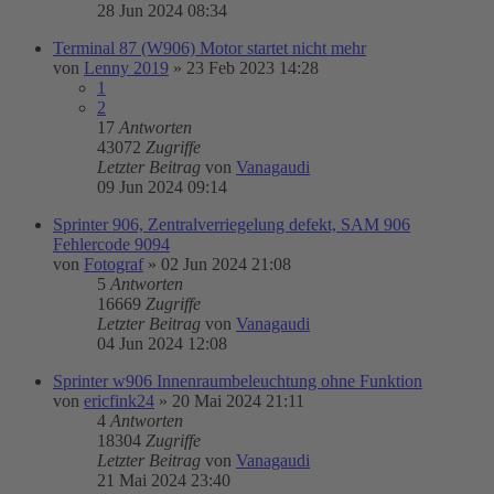
28 Jun 2024 08:34
Terminal 87 (W906) Motor startet nicht mehr
von
Lenny 2019
»
23 Feb 2023 14:28
1
2
17
Antworten
43072
Zugriffe
Letzter Beitrag
von
Vanagaudi
09 Jun 2024 09:14
Sprinter 906, Zentralverriegelung defekt, SAM 906
Fehlercode 9094
von
Fotograf
»
02 Jun 2024 21:08
5
Antworten
16669
Zugriffe
Letzter Beitrag
von
Vanagaudi
04 Jun 2024 12:08
Sprinter w906 Innenraumbeleuchtung ohne Funktion
von
ericfink24
»
20 Mai 2024 21:11
4
Antworten
18304
Zugriffe
Letzter Beitrag
von
Vanagaudi
21 Mai 2024 23:40