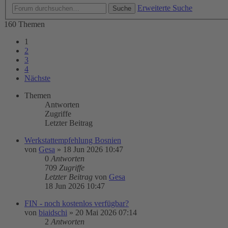
Erweiterte Suche
Suche
160 Themen
1
2
3
4
Nächste
Themen
Antworten
Zugriffe
Letzter Beitrag
Werkstattempfehlung Bosnien
von
Gesa
»
18 Jun 2026 10:47
0
Antworten
709
Zugriffe
Letzter Beitrag
von
Gesa
18 Jun 2026 10:47
FIN - noch kostenlos verfügbar?
von
biaidschi
»
20 Mai 2026 07:14
2
Antworten