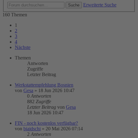
Erweiterte Suche
Suche
160 Themen
1
2
3
4
Nächste
Themen
Antworten
Zugriffe
Letzter Beitrag
Werkstattempfehlung Bosnien
von
Gesa
»
18 Jun 2026 10:47
0
Antworten
882
Zugriffe
Letzter Beitrag
von
Gesa
18 Jun 2026 10:47
FIN - noch kostenlos verfügbar?
von
biaidschi
»
20 Mai 2026 07:14
2
Antworten