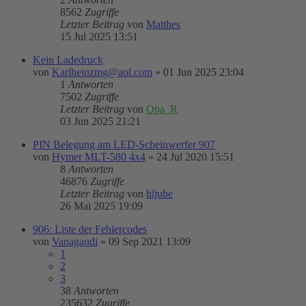
8562
Zugriffe
Letzter Beitrag
von
Matthes
15 Jul 2025 13:51
Kein Ladedruck
von
Karlheinzmg@aol.com
»
01 Jun 2025 23:04
1
Antworten
7502
Zugriffe
Letzter Beitrag
von
Opa_R
03 Jun 2025 21:21
PIN Belegung am LED-Scheinwerfer 907
von
Hymer MLT-580 4x4
»
24 Jul 2020 15:51
8
Antworten
46876
Zugriffe
Letzter Beitrag
von
hljube
26 Mai 2025 19:09
906: Liste der Fehlercodes
von
Vanagaudi
»
09 Sep 2021 13:09
1
2
3
38
Antworten
235632
Zugriffe