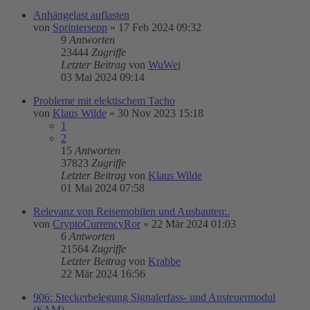
Anhängelast auflasten
von
Sprintersepp
»
17 Feb 2024 09:32
9
Antworten
23444
Zugriffe
Letzter Beitrag
von
WuWei
03 Mai 2024 09:14
Probleme mit elektischem Tacho
von
Klaus Wilde
»
30 Nov 2023 15:18
1
2
15
Antworten
37823
Zugriffe
Letzter Beitrag
von
Klaus Wilde
01 Mai 2024 07:58
Relevanz von Reisemobilen und Ausbauten:.
von
CryptoCurrencyRor
»
22 Mär 2024 01:03
6
Antworten
21564
Zugriffe
Letzter Beitrag
von
Krabbe
22 Mär 2024 16:56
906: Steckerbelegung Signalerfass- und Ansteuermodul
(SAM)