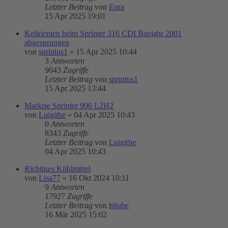
Letzter Beitrag
von
Enra
15 Apr 2025 19:01
Keilriemen beim Sprinter 316 CDI Baujahr 2001
abgesprungen
von
sprintus1
»
15 Apr 2025 10:44
3
Antworten
9043
Zugriffe
Letzter Beitrag
von
sprintus1
15 Apr 2025 13:44
Markise Sprinter 906 L2H2
von
Luigithe
»
04 Apr 2025 10:43
0
Antworten
8343
Zugriffe
Letzter Beitrag
von
Luigithe
04 Apr 2025 10:43
Richtiges Kühlmittel
von
Lisa77
»
16 Okt 2024 10:11
9
Antworten
17927
Zugriffe
Letzter Beitrag
von
hljube
16 Mär 2025 15:02