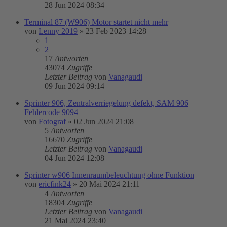
28 Jun 2024 08:34
Terminal 87 (W906) Motor startet nicht mehr
von
Lenny 2019
»
23 Feb 2023 14:28
1
2
17
Antworten
43074
Zugriffe
Letzter Beitrag
von
Vanagaudi
09 Jun 2024 09:14
Sprinter 906, Zentralverriegelung defekt, SAM 906
Fehlercode 9094
von
Fotograf
»
02 Jun 2024 21:08
5
Antworten
16670
Zugriffe
Letzter Beitrag
von
Vanagaudi
04 Jun 2024 12:08
Sprinter w906 Innenraumbeleuchtung ohne Funktion
von
ericfink24
»
20 Mai 2024 21:11
4
Antworten
18304
Zugriffe
Letzter Beitrag
von
Vanagaudi
21 Mai 2024 23:40