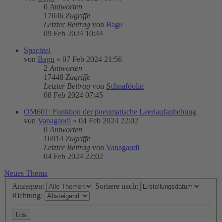
0
Antworten
17046
Zugriffe
Letzter Beitrag
von
Bagu
09 Feb 2024 10:44
Spachtel
von
Bagu
»
07 Feb 2024 21:56
2
Antworten
17448
Zugriffe
Letzter Beitrag
von
Schnafdolin
08 Feb 2024 07:45
OM601: Funktion der pneumatische Leerlaufanhebung
von
Vanagaudi
»
04 Feb 2024 22:02
0
Antworten
16914
Zugriffe
Letzter Beitrag
von
Vanagaudi
04 Feb 2024 22:02
Neues Thema
Anzeigen:
Sortiere nach:
Richtung: