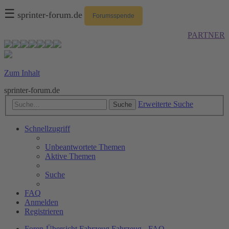
☰
sprinter-forum.de
Forumsspende
PARTNER
Zum Inhalt
sprinter-forum.de
Erweiterte Suche
Suche
Schnellzugriff
Unbeantwortete Themen
Aktive Themen
Suche
FAQ
Anmelden
Registrieren
Foren-Übersicht
Fahrzeug
Fahrzeug - FAQ