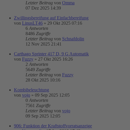
Letzter Beitrag
von
Omma
07 Dez 2025 14:39
Zwillingsbereifung auf Einfachbereifung
von
LinusLT46
»
29 Okt 2025 07:16
6
Antworten
8486
Zugriffe
Letzter Beitrag
von
Schnafdolin
12 Nov 2025 21:41
Carthago Sprinter 417 D, 9 G Automatik
von
Fuzzy
»
27 Okt 2025 16:26
2
Antworten
5649
Zugriffe
Letzter Beitrag
von
Fuzzy
28 Okt 2025 10:16
Kombibeleuchtung
von
vojo
»
09 Sep 2025 12:05
0
Antworten
7561
Zugriffe
Letzter Beitrag
von
vojo
09 Sep 2025 12:05
906: Funktion der Kraftstoffvorratsanzeige