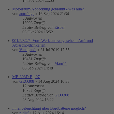
14 Nov 2024 22:55
Motorraum/Abdeckung gebrannt - was nun?
von
autofrage
»
16 Sep 2024 21:34
5
Antworten
13098
Zugriffe
Letzter Beitrag
von
Eisbär
03 Okt 2024 15:52
901/2/3/4/5: Vom Werk aus vorgesehene Auf- und
Ablastmöglichkeiten.
von
Vanagaudi
»
31 Jul 2019 17:55
2
Antworten
19451
Zugriffe
Letzter Beitrag
von
Maru11
06 Sep 2024 14:48
MB 308D Bj, 97
von
GEO308
»
14 Aug 2024 10:38
12
Antworten
16827
Zugriffe
Letzter Beitrag
von
GEO308
23 Aug 2024 16:22
Innenbeleuchtung über Bordbatterie möglich?
von
rudisf
»
12 Aug 2024 16:14