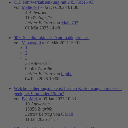
C15 Fahrwerkabsenkung mit 245/75R16 AT
von
Malte793
»
06 Dez 2024 01:00
4
Antworten
11635
Zugriffe
Letzter Beitrag
von
Malte793
01 Mär 2025 14:48
903: Schaltpunkte des Automatikgetriebes
von
Vanagaudi
»
01 Mär 2021 19:01
1
2
3
38
Antworten
65507
Zugriffe
Letzter Beitrag
von
hljube
04 Feb 2025 19:08
Welche Isolierungsdicke ist für den Kastenwagen am besten
geeignet: 9mm oder 19mm?
von
PamMek
»
09 Jan 2025 10:33
10
Antworten
15356
Zugriffe
Letzter Beitrag
von
OM18
11 Jan 2025 14:17