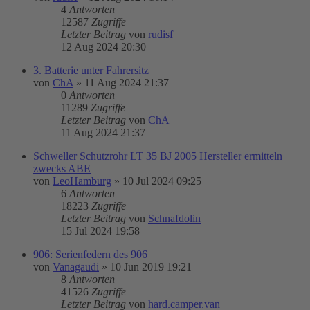
4
Antworten
12587
Zugriffe
Letzter Beitrag
von
rudisf
12 Aug 2024 20:30
3. Batterie unter Fahrersitz
von
ChA
»
11 Aug 2024 21:37
0
Antworten
11289
Zugriffe
Letzter Beitrag
von
ChA
11 Aug 2024 21:37
Schweller Schutzrohr LT 35 BJ 2005 Hersteller ermitteln
zwecks ABE
von
LeoHamburg
»
10 Jul 2024 09:25
6
Antworten
18223
Zugriffe
Letzter Beitrag
von
Schnafdolin
15 Jul 2024 19:58
906: Serienfedern des 906
von
Vanagaudi
»
10 Jun 2019 19:21
8
Antworten
41526
Zugriffe
Letzter Beitrag
von
hard.camper.van