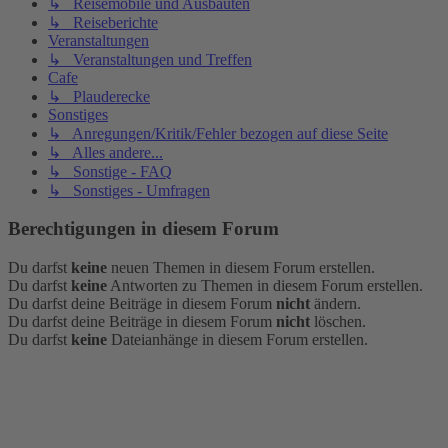
↳ Reisemobile und Ausbauten
↳ Reiseberichte
Veranstaltungen
↳ Veranstaltungen und Treffen
Cafe
↳ Plauderecke
Sonstiges
↳ Anregungen/Kritik/Fehler bezogen auf diese Seite
↳ Alles andere...
↳ Sonstige - FAQ
↳ Sonstiges - Umfragen
Berechtigungen in diesem Forum
Du darfst
keine
neuen Themen in diesem Forum erstellen.
Du darfst
keine
Antworten zu Themen in diesem Forum erstellen.
Du darfst deine Beiträge in diesem Forum
nicht
ändern.
Du darfst deine Beiträge in diesem Forum
nicht
löschen.
Du darfst
keine
Dateianhänge in diesem Forum erstellen.