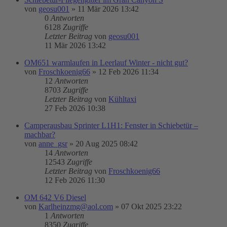
von
geosu001
»
11 Mär 2026 13:42
0
Antworten
6128
Zugriffe
Letzter Beitrag
von
geosu001
11 Mär 2026 13:42
OM651 warmlaufen in Leerlauf Winter - nicht gut?
von
Froschkoenig66
»
12 Feb 2026 11:34
12
Antworten
8703
Zugriffe
Letzter Beitrag
von
Kühltaxi
27 Feb 2026 10:38
Camperausbau Sprinter L1H1: Fenster in Schiebetür –
machbar?
von
anne_gsr
»
20 Aug 2025 08:42
14
Antworten
12543
Zugriffe
Letzter Beitrag
von
Froschkoenig66
12 Feb 2026 11:30
OM 642 V6 Diesel
von
Karlheinzmg@aol.com
»
07 Okt 2025 23:22
1
Antworten
8350
Zugriffe