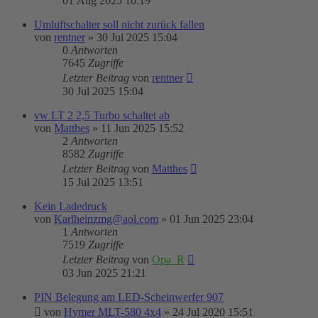
01 Aug 2025 10:19
Umluftschalter soll nicht zurück fallen
von
rentner
»
30 Jul 2025 15:04
0
Antworten
7645
Zugriffe
Letzter Beitrag
von
rentner
30 Jul 2025 15:04
vw LT 2 2,5 Turbo schaltet ab
von
Matthes
»
11 Jun 2025 15:52
2
Antworten
8582
Zugriffe
Letzter Beitrag
von
Matthes
15 Jul 2025 13:51
Kein Ladedruck
von
Karlheinzmg@aol.com
»
01 Jun 2025 23:04
1
Antworten
7519
Zugriffe
Letzter Beitrag
von
Opa_R
03 Jun 2025 21:21
PIN Belegung am LED-Scheinwerfer 907
von
Hymer MLT-580 4x4
»
24 Jul 2020 15:51