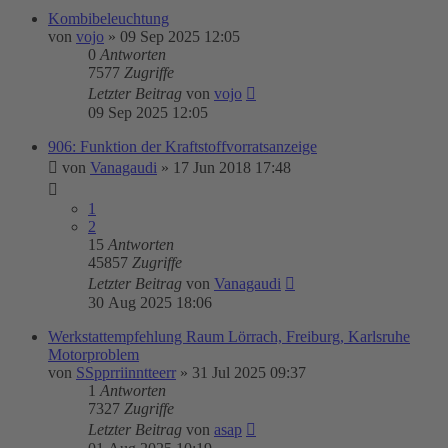
Kombibeleuchtung
von
vojo
»
09 Sep 2025 12:05
0
Antworten
7577
Zugriffe
Letzter Beitrag
von
vojo
09 Sep 2025 12:05
906: Funktion der Kraftstoffvorratsanzeige
von
Vanagaudi
»
17 Jun 2018 17:48
1
2
15
Antworten
45857
Zugriffe
Letzter Beitrag
von
Vanagaudi
30 Aug 2025 18:06
Werkstattempfehlung Raum Lörrach, Freiburg, Karlsruhe
Motorproblem
von
SSpprriinntteerr
»
31 Jul 2025 09:37
1
Antworten
7327
Zugriffe
Letzter Beitrag
von
asap