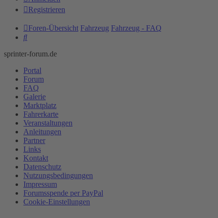
Registrieren
Foren-Übersicht
Fahrzeug
Fahrzeug - FAQ
Suche
sprinter-forum.de
Portal
Forum
FAQ
Galerie
Marktplatz
Fahrerkarte
Veranstaltungen
Anleitungen
Partner
Links
Kontakt
Datenschutz
Nutzungsbedingungen
Impressum
Forumsspende per PayPal
Cookie-Einstellungen