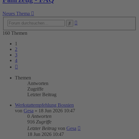
Neues Thema
Erweiterte
Suche
Suche
160 Themen
1
2
3
4
Nächste
Themen
Antworten
Zugriffe
Letzter Beitrag
Werkstattempfehlung Bosnien
von
Gesa
»
18 Jun 2026 10:47
0
Antworten
916
Zugriffe
Letzter Beitrag
von
Gesa
18 Jun 2026 10:47