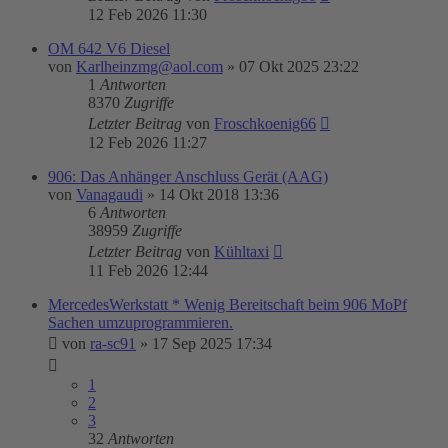
12 Feb 2026 11:30
OM 642 V6 Diesel
von
Karlheinzmg@aol.com
»
07 Okt 2025 23:22
1
Antworten
8370
Zugriffe
Letzter Beitrag
von
Froschkoenig66
12 Feb 2026 11:27
906: Das Anhänger Anschluss Gerät (AAG)
von
Vanagaudi
»
14 Okt 2018 13:36
6
Antworten
38959
Zugriffe
Letzter Beitrag
von
Kühltaxi
11 Feb 2026 12:44
MercedesWerkstatt * Wenig Bereitschaft beim 906 MoPf
Sachen umzuprogrammieren.
von
ra-sc91
»
17 Sep 2025 17:34
1
2
3
32
Antworten