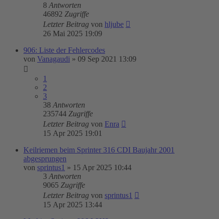
8
Antworten
46892
Zugriffe
Letzter Beitrag
von
hljube
26 Mai 2025 19:09
906: Liste der Fehlercodes
von
Vanagaudi
»
09 Sep 2021 13:09
1
2
3
38
Antworten
235744
Zugriffe
Letzter Beitrag
von
Enra
15 Apr 2025 19:01
Keilriemen beim Sprinter 316 CDI Baujahr 2001
abgesprungen
von
sprintus1
»
15 Apr 2025 10:44
3
Antworten
9065
Zugriffe
Letzter Beitrag
von
sprintus1
15 Apr 2025 13:44