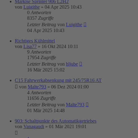
Markise Sprinter 906 L2H2
von
Luigithe
»
04 Apr 2025 10:43
0
Antworten
8357
Zugriffe
Letzter Beitrag
von
Luigithe
04 Apr 2025 10:43
Richtiges Kühlmittel
von
Lisa77
»
16 Okt 2024 10:11
9
Antworten
17954
Zugriffe
Letzter Beitrag
von
hljube
16 Mär 2025 15:02
C15 Fahrwerkabsenkung mit 245/75R16 AT
von
Malte793
»
06 Dez 2024 01:00
4
Antworten
11656
Zugriffe
Letzter Beitrag
von
Malte793
01 Mär 2025 14:48
903: Schaltpunkte des Automatikgetriebes
von
Vanagaudi
»
01 Mär 2021 19:01