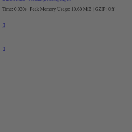
Time: 0.030s
| Peak Memory Usage: 10.68 MiB | GZIP: Off