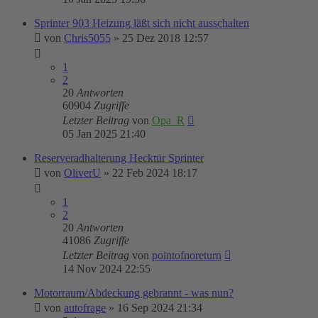
Sprinter 903 Heizung läßt sich nicht ausschalten
von
Chris5055
»
25 Dez 2018 12:57
1
2
20
Antworten
60904
Zugriffe
Letzter Beitrag
von
Opa_R
05 Jan 2025 21:40
Reserveradhalterung Hecktür Sprinter
von
OliverU
»
22 Feb 2024 18:17
1
2
20
Antworten
41086
Zugriffe
Letzter Beitrag
von
pointofnoreturn
14 Nov 2024 22:55
Motorraum/Abdeckung gebrannt - was nun?
von
autofrage
»
16 Sep 2024 21:34