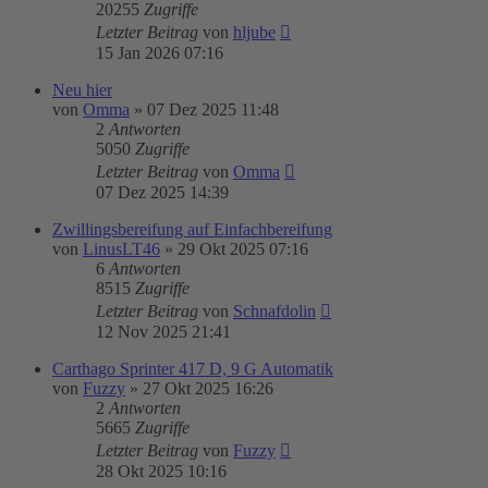
20255
Zugriffe
Letzter Beitrag
von
hljube
15 Jan 2026 07:16
Neu hier
von
Omma
»
07 Dez 2025 11:48
2
Antworten
5050
Zugriffe
Letzter Beitrag
von
Omma
07 Dez 2025 14:39
Zwillingsbereifung auf Einfachbereifung
von
LinusLT46
»
29 Okt 2025 07:16
6
Antworten
8515
Zugriffe
Letzter Beitrag
von
Schnafdolin
12 Nov 2025 21:41
Carthago Sprinter 417 D, 9 G Automatik
von
Fuzzy
»
27 Okt 2025 16:26
2
Antworten
5665
Zugriffe
Letzter Beitrag
von
Fuzzy
28 Okt 2025 10:16