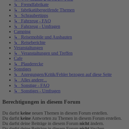
↳ Fremdfabrikate
↳ fabrikatübergeifende Themen
↳ Schraubertipps
↳ Fahrzeug - FAQ
↳ Fahrzeug - Umfragen
Camping
↳ Reisemobile und Ausbauten
↳ Reiseberichte
Veranstaltungen
↳ Veranstaltungen und Treffen
Cafe
↳ Plauderecke
Sonstiges
↳ Anregungen/Kritik/Fehler bezogen auf diese Seite
↳ Alles andere...
↳ Sonstige - FAQ
↳ Sonstiges - Umfragen
Berechtigungen in diesem Forum
Du darfst
keine
neuen Themen in diesem Forum erstellen.
Du darfst
keine
Antworten zu Themen in diesem Forum erstellen.
Du darfst deine Beiträge in diesem Forum
nicht
ändern.
Du darfst deine Beiträge in diesem Forum
nicht
löschen.