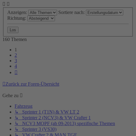
Anzeigen:
Sortiere nach:
Richtung:
160 Themen
1
2
3
4
Nächste
Zurück zur Foren-Übersicht
Gehe zu
Fahrzeug
↳ Sprinter 1 (T1N) & VW LT 2
↳ Sprinter 2 (NCV3) & VW Crafter 1
↳ NCV3 MOPF (ab 09-2013) spezifische Themen
↳ Sprinter 3 (VS30)
↳ VW Crafter 2 & MAN TGE