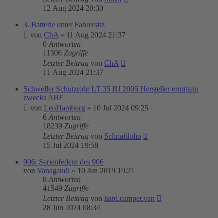
12 Aug 2024 20:30
3. Batterie unter Fahrersitz
von
ChA
»
11 Aug 2024 21:37
0
Antworten
11306
Zugriffe
Letzter Beitrag
von
ChA
11 Aug 2024 21:37
Schweller Schutzrohr LT 35 BJ 2005 Hersteller ermitteln
zwecks ABE
von
LeoHamburg
»
10 Jul 2024 09:25
6
Antworten
18239
Zugriffe
Letzter Beitrag
von
Schnafdolin
15 Jul 2024 19:58
906: Serienfedern des 906
von
Vanagaudi
»
10 Jun 2019 19:21
8
Antworten
41549
Zugriffe
Letzter Beitrag
von
hard.camper.van
28 Jun 2024 08:34