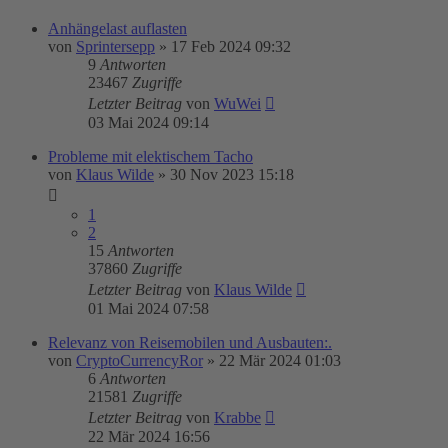
Anhängelast auflasten
von
Sprintersepp
»
17 Feb 2024 09:32
9
Antworten
23467
Zugriffe
Letzter Beitrag
von
WuWei
03 Mai 2024 09:14
Probleme mit elektischem Tacho
von
Klaus Wilde
»
30 Nov 2023 15:18
1
2
15
Antworten
37860
Zugriffe
Letzter Beitrag
von
Klaus Wilde
01 Mai 2024 07:58
Relevanz von Reisemobilen und Ausbauten:.
von
CryptoCurrencyRor
»
22 Mär 2024 01:03
6
Antworten
21581
Zugriffe
Letzter Beitrag
von
Krabbe
22 Mär 2024 16:56