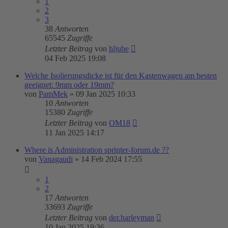
1
2
3
38
Antworten
65545
Zugriffe
Letzter Beitrag
von
hljube
04 Feb 2025 19:08
Welche Isolierungsdicke ist für den Kastenwagen am besten
geeignet: 9mm oder 19mm?
von
PamMek
»
09 Jan 2025 10:33
10
Antworten
15380
Zugriffe
Letzter Beitrag
von
OM18
11 Jan 2025 14:17
Where is Administration sprinter-forum.de ??
von
Vanagaudi
»
14 Feb 2024 17:55
1
2
17
Antworten
33693
Zugriffe
Letzter Beitrag
von
der.harleyman
10 Jan 2025 19:36