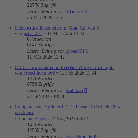
22778
Zugriffe
Letzter Beitrag
von
Klaus850
26 Mär 2026 13:56
Schiebetür-Fliegengitter im Gran Canyon S
von
geosu001
»
11 Mär 2026 13:42
0
Antworten
6147
Zugriffe
Letzter Beitrag
von
geosu001
11 Mär 2026 13:42
OM651 warmlaufen in Leerlauf Winter - nicht gut?
von
Froschkoenig66
»
12 Feb 2026 11:34
12
Antworten
8756
Zugriffe
Letzter Beitrag
von
Kühltaxi
27 Feb 2026 10:38
Camperausbau Sprinter L1H1: Fenster in Schiebetür –
machbar?
von
anne_gsr
»
20 Aug 2025 08:42
14
Antworten
12582
Zugriffe
Letzter Beitrag
von
Froschkoenig66