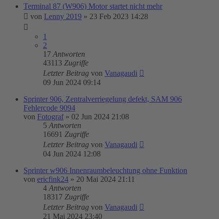
Terminal 87 (W906) Motor startet nicht mehr
von
Lenny 2019
»
23 Feb 2023 14:28
1
2
17
Antworten
43113
Zugriffe
Letzter Beitrag
von
Vanagaudi
09 Jun 2024 09:14
Sprinter 906, Zentralverriegelung defekt, SAM 906
Fehlercode 9094
von
Fotograf
»
02 Jun 2024 21:08
5
Antworten
16691
Zugriffe
Letzter Beitrag
von
Vanagaudi
04 Jun 2024 12:08
Sprinter w906 Innenraumbeleuchtung ohne Funktion
von
ericfink24
»
20 Mai 2024 21:11
4
Antworten
18317
Zugriffe
Letzter Beitrag
von
Vanagaudi
21 Mai 2024 23:40