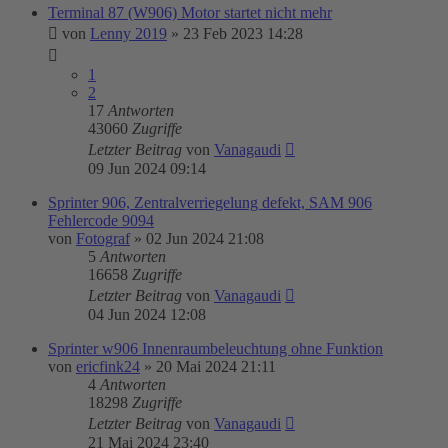
Terminal 87 (W906) Motor startet nicht mehr
von
Lenny 2019
»
23 Feb 2023 14:28
1
2
17
Antworten
43060
Zugriffe
Letzter Beitrag
von
Vanagaudi
09 Jun 2024 09:14
Sprinter 906, Zentralverriegelung defekt, SAM 906
Fehlercode 9094
von
Fotograf
»
02 Jun 2024 21:08
5
Antworten
16658
Zugriffe
Letzter Beitrag
von
Vanagaudi
04 Jun 2024 12:08
Sprinter w906 Innenraumbeleuchtung ohne Funktion
von
ericfink24
»
20 Mai 2024 21:11
4
Antworten
18298
Zugriffe
Letzter Beitrag
von
Vanagaudi
21 Mai 2024 23:40