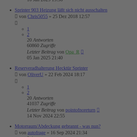
Sprinter 903 Heizung läßt sich nicht ausschalten
von
Chris5055
»
25 Dez 2018 12:57
1
2
20
Antworten
60860
Zugriffe
Letzter Beitrag
von
Opa_R
05 Jan 2025 21:40
Reserveradhalterung Hecktür Sprinter
von
OliverU
»
22 Feb 2024 18:17
1
2
20
Antworten
41037
Zugriffe
Letzter Beitrag
von
pointofnoreturn
14 Nov 2024 22:55
Motorraum/Abdeckung gebrannt - was nun?
von
autofrage
»
16 Sep 2024 21:34