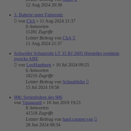
12 Aug 2024 20:30
3. Batterie unter Fahrersitz
von
ChA
»
11 Aug 2024 21:37
0
Antworten
11281
Zugriffe
Letzter Beitrag
von
ChA
11 Aug 2024 21:37
Schweller Schutzrohr LT 35 BJ 2005 Hersteller ermitteln
zwecks ABE
von
LeoHamburg
»
10 Jul 2024 09:25
6
Antworten
18216
Zugriffe
Letzter Beitrag
von
Schnafdolin
15 Jul 2024 19:58
906: Serienfedern des 906
von
Vanagaudi
»
10 Jun 2019 19:21
8
Antworten
41518
Zugriffe
Letzter Beitrag
von
hard.camper.van
28 Jun 2024 08:34