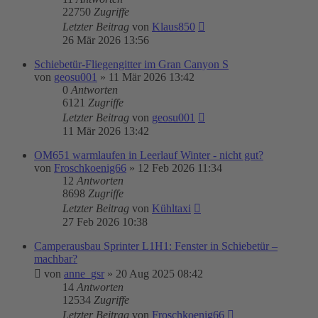
22750
Zugriffe
Letzter Beitrag
von
Klaus850
26 Mär 2026 13:56
Schiebetür-Fliegengitter im Gran Canyon S
von
geosu001
»
11 Mär 2026 13:42
0
Antworten
6121
Zugriffe
Letzter Beitrag
von
geosu001
11 Mär 2026 13:42
OM651 warmlaufen in Leerlauf Winter - nicht gut?
von
Froschkoenig66
»
12 Feb 2026 11:34
12
Antworten
8698
Zugriffe
Letzter Beitrag
von
Kühltaxi
27 Feb 2026 10:38
Camperausbau Sprinter L1H1: Fenster in Schiebetür –
machbar?
von
anne_gsr
»
20 Aug 2025 08:42
14
Antworten
12534
Zugriffe
Letzter Beitrag
von
Froschkoenig66