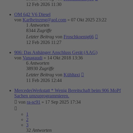
12 Feb 2026 11:30
OM 642 V6 Diesel
von
Karlheinzmg@aol.com
»
07 Okt 2025 23:22
1
Antworten
8344
Zugriffe
Letzter Beitrag
von
Froschkoenig66
12 Feb 2026 11:27
906: Das Anhänger Anschluss Gerät (AAG)
von
Vanagaudi
»
14 Okt 2018 13:36
6
Antworten
38930
Zugriffe
Letzter Beitrag
von
Kühltaxi
11 Feb 2026 12:44
MercedesWerkstatt * Wenig Bereitschaft beim 906 MoPf
Sachen umzuprogrammieren.
von
ra-sc91
»
17 Sep 2025 17:34
1
2
3
32
Antworten