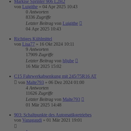
Markise Sprinter 906 L2H2
von
Luigithe
»
04 Apr 2025 10:43
0
Antworten
8336
Zugriffe
Letzter Beitrag
von
Luigithe
04 Apr 2025 10:43
Richtiges Kühlmittel
von
Lisa77
»
16 Okt 2024 10:11
9
Antworten
17909
Zugriffe
Letzter Beitrag
von
hljube
16 Mär 2025 15:02
C15 Fahrwerkabsenkung mit 245/75R16 AT
von
Malte793
»
06 Dez 2024 01:00
4
Antworten
11626
Zugriffe
Letzter Beitrag
von
Malte793
01 Mär 2025 14:48
903: Schaltpunkte des Automatikgetriebes
von
Vanagaudi
»
01 Mär 2021 19:01