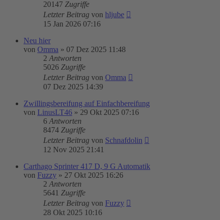
20147
Zugriffe
Letzter Beitrag
von
hljube
15 Jan 2026 07:16
Neu hier
von
Omma
»
07 Dez 2025 11:48
2
Antworten
5026
Zugriffe
Letzter Beitrag
von
Omma
07 Dez 2025 14:39
Zwillingsbereifung auf Einfachbereifung
von
LinusLT46
»
29 Okt 2025 07:16
6
Antworten
8474
Zugriffe
Letzter Beitrag
von
Schnafdolin
12 Nov 2025 21:41
Carthago Sprinter 417 D, 9 G Automatik
von
Fuzzy
»
27 Okt 2025 16:26
2
Antworten
5641
Zugriffe
Letzter Beitrag
von
Fuzzy
28 Okt 2025 10:16