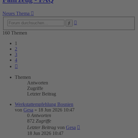
Neues Thema
Erweiterte
Suche
Suche
160 Themen
1
2
3
4
Nächste
Themen
Antworten
Zugriffe
Letzter Beitrag
Werkstattempfehlung Bosnien
von
Gesa
»
18 Jun 2026 10:47
0
Antworten
872
Zugriffe
Letzter Beitrag
von
Gesa
18 Jun 2026 10:47