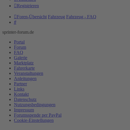
Registrieren
Foren-Übersicht
Fahrzeug
Fahrzeug - FAQ
Suche
sprinter-forum.de
Portal
Forum
FAQ
Galerie
Marktplatz
Fahrerkarte
Veranstaltungen
Anleitungen
Partner
Links
Kontakt
Datenschutz
Nutzungsbedingungen
Impressum
Forumsspende per PayPal
Cookie-Einstellungen