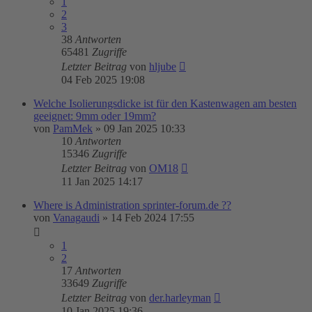
1
2
3
38
Antworten
65481
Zugriffe
Letzter Beitrag
von
hljube
04 Feb 2025 19:08
Welche Isolierungsdicke ist für den Kastenwagen am besten
geeignet: 9mm oder 19mm?
von
PamMek
»
09 Jan 2025 10:33
10
Antworten
15346
Zugriffe
Letzter Beitrag
von
OM18
11 Jan 2025 14:17
Where is Administration sprinter-forum.de ??
von
Vanagaudi
»
14 Feb 2024 17:55
1
2
17
Antworten
33649
Zugriffe
Letzter Beitrag
von
der.harleyman
10 Jan 2025 19:36