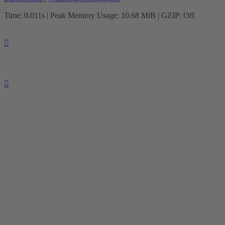
Time: 0.011s
| Peak Memory Usage: 10.68 MiB | GZIP: Off