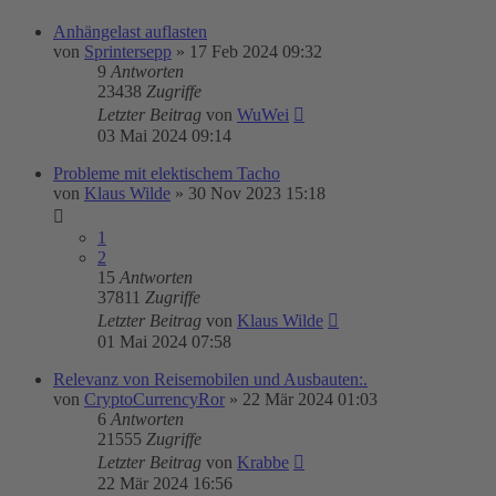
Anhängelast auflasten
von
Sprintersepp
»
17 Feb 2024 09:32
9
Antworten
23438
Zugriffe
Letzter Beitrag
von
WuWei
03 Mai 2024 09:14
Probleme mit elektischem Tacho
von
Klaus Wilde
»
30 Nov 2023 15:18
1
2
15
Antworten
37811
Zugriffe
Letzter Beitrag
von
Klaus Wilde
01 Mai 2024 07:58
Relevanz von Reisemobilen und Ausbauten:.
von
CryptoCurrencyRor
»
22 Mär 2024 01:03
6
Antworten
21555
Zugriffe
Letzter Beitrag
von
Krabbe
22 Mär 2024 16:56