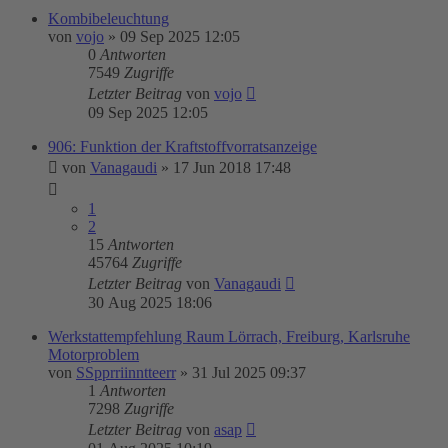
Kombibeleuchtung
von
vojo
»
09 Sep 2025 12:05
0
Antworten
7549
Zugriffe
Letzter Beitrag
von
vojo
09 Sep 2025 12:05
906: Funktion der Kraftstoffvorratsanzeige
von
Vanagaudi
»
17 Jun 2018 17:48
1
2
15
Antworten
45764
Zugriffe
Letzter Beitrag
von
Vanagaudi
30 Aug 2025 18:06
Werkstattempfehlung Raum Lörrach, Freiburg, Karlsruhe
Motorproblem
von
SSpprriinntteerr
»
31 Jul 2025 09:37
1
Antworten
7298
Zugriffe
Letzter Beitrag
von
asap