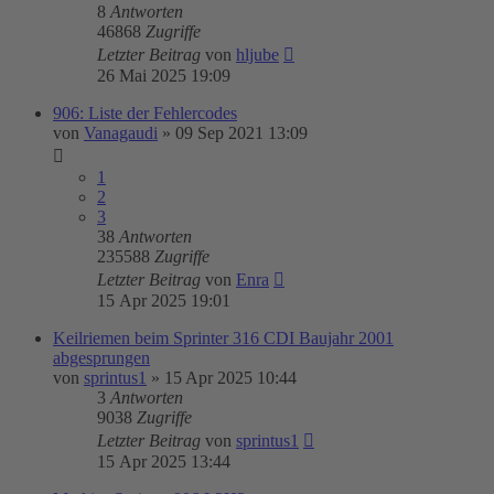
8
Antworten
46868
Zugriffe
Letzter Beitrag
von
hljube
26 Mai 2025 19:09
906: Liste der Fehlercodes
von
Vanagaudi
»
09 Sep 2021 13:09
1
2
3
38
Antworten
235588
Zugriffe
Letzter Beitrag
von
Enra
15 Apr 2025 19:01
Keilriemen beim Sprinter 316 CDI Baujahr 2001
abgesprungen
von
sprintus1
»
15 Apr 2025 10:44
3
Antworten
9038
Zugriffe
Letzter Beitrag
von
sprintus1
15 Apr 2025 13:44