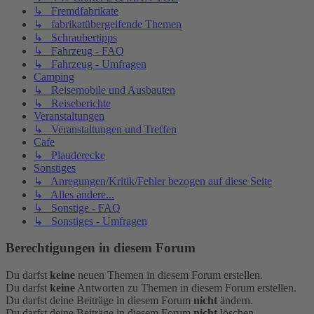
↳ Fremdfabrikate
↳ fabrikatübergeifende Themen
↳ Schraubertipps
↳ Fahrzeug - FAQ
↳ Fahrzeug - Umfragen
Camping
↳ Reisemobile und Ausbauten
↳ Reiseberichte
Veranstaltungen
↳ Veranstaltungen und Treffen
Cafe
↳ Plauderecke
Sonstiges
↳ Anregungen/Kritik/Fehler bezogen auf diese Seite
↳ Alles andere...
↳ Sonstige - FAQ
↳ Sonstiges - Umfragen
Berechtigungen in diesem Forum
Du darfst
keine
neuen Themen in diesem Forum erstellen.
Du darfst
keine
Antworten zu Themen in diesem Forum erstellen.
Du darfst deine Beiträge in diesem Forum
nicht
ändern.
Du darfst deine Beiträge in diesem Forum
nicht
löschen.