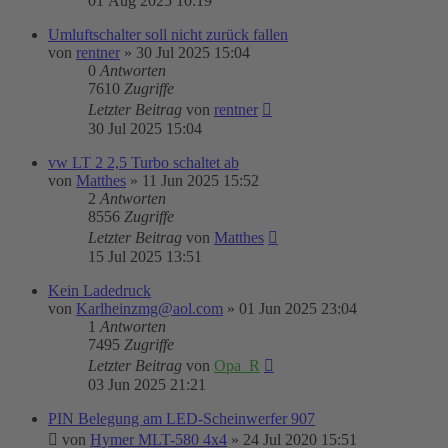
01 Aug 2025 10:19
Umluftschalter soll nicht zurück fallen
von
rentner
»
30 Jul 2025 15:04
0
Antworten
7610
Zugriffe
Letzter Beitrag
von
rentner
30 Jul 2025 15:04
vw LT 2 2,5 Turbo schaltet ab
von
Matthes
»
11 Jun 2025 15:52
2
Antworten
8556
Zugriffe
Letzter Beitrag
von
Matthes
15 Jul 2025 13:51
Kein Ladedruck
von
Karlheinzmg@aol.com
»
01 Jun 2025 23:04
1
Antworten
7495
Zugriffe
Letzter Beitrag
von
Opa_R
03 Jun 2025 21:21
PIN Belegung am LED-Scheinwerfer 907
von
Hymer MLT-580 4x4
»
24 Jul 2020 15:51