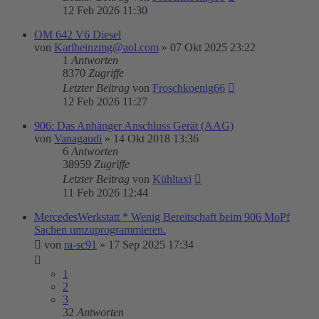
12 Feb 2026 11:30
OM 642 V6 Diesel
von
Karlheinzmg@aol.com
»
07 Okt 2025 23:22
1
Antworten
8370
Zugriffe
Letzter Beitrag
von
Froschkoenig66
12 Feb 2026 11:27
906: Das Anhänger Anschluss Gerät (AAG)
von
Vanagaudi
»
14 Okt 2018 13:36
6
Antworten
38959
Zugriffe
Letzter Beitrag
von
Kühltaxi
11 Feb 2026 12:44
MercedesWerkstatt * Wenig Bereitschaft beim 906 MoPf
Sachen umzuprogrammieren.
von
ra-sc91
»
17 Sep 2025 17:34
1
2
3
32
Antworten