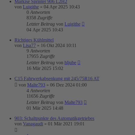
Markise Sprinter 906 L2H2
von
Luigithe
»
04 Apr 2025 10:43
0
Antworten
8358
Zugriffe
Letzter Beitrag
von
Luigithe
04 Apr 2025 10:43
Richtiges Kühlmittel
von
Lisa77
»
16 Okt 2024 10:11
9
Antworten
17955
Zugriffe
Letzter Beitrag
von
hljube
16 Mär 2025 15:02
C15 Fahrwerkabsenkung mit 245/75R16 AT
von
Malte793
»
06 Dez 2024 01:00
4
Antworten
11656
Zugriffe
Letzter Beitrag
von
Malte793
01 Mär 2025 14:48
903: Schaltpunkte des Automatikgetriebes
von
Vanagaudi
»
01 Mär 2021 19:01