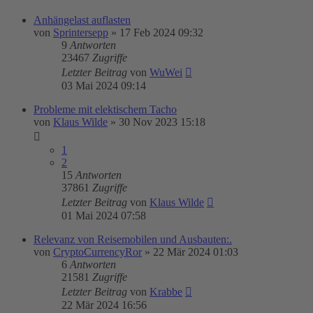
Anhängelast auflasten
von
Sprintersepp
»
17 Feb 2024 09:32
9
Antworten
23467
Zugriffe
Letzter Beitrag
von
WuWei
03 Mai 2024 09:14
Probleme mit elektischem Tacho
von
Klaus Wilde
»
30 Nov 2023 15:18
1
2
15
Antworten
37861
Zugriffe
Letzter Beitrag
von
Klaus Wilde
01 Mai 2024 07:58
Relevanz von Reisemobilen und Ausbauten:.
von
CryptoCurrencyRor
»
22 Mär 2024 01:03
6
Antworten
21581
Zugriffe
Letzter Beitrag
von
Krabbe
22 Mär 2024 16:56