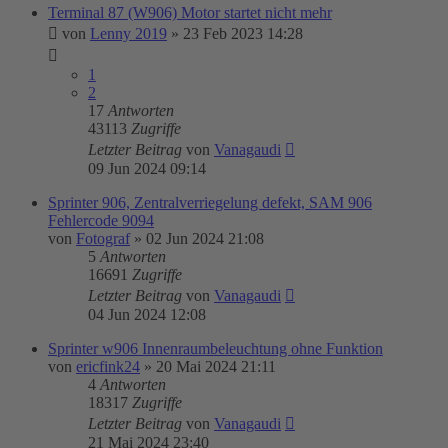
Terminal 87 (W906) Motor startet nicht mehr
von
Lenny 2019
»
23 Feb 2023 14:28
1
2
17
Antworten
43113
Zugriffe
Letzter Beitrag
von
Vanagaudi
09 Jun 2024 09:14
Sprinter 906, Zentralverriegelung defekt, SAM 906
Fehlercode 9094
von
Fotograf
»
02 Jun 2024 21:08
5
Antworten
16691
Zugriffe
Letzter Beitrag
von
Vanagaudi
04 Jun 2024 12:08
Sprinter w906 Innenraumbeleuchtung ohne Funktion
von
ericfink24
»
20 Mai 2024 21:11
4
Antworten
18317
Zugriffe
Letzter Beitrag
von
Vanagaudi
21 Mai 2024 23:40