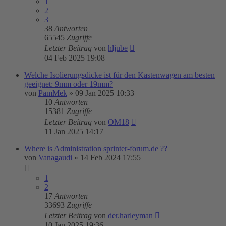
1
2
3
38
Antworten
65545
Zugriffe
Letzter Beitrag
von
hljube
04 Feb 2025 19:08
Welche Isolierungsdicke ist für den Kastenwagen am besten
geeignet: 9mm oder 19mm?
von
PamMek
»
09 Jan 2025 10:33
10
Antworten
15381
Zugriffe
Letzter Beitrag
von
OM18
11 Jan 2025 14:17
Where is Administration sprinter-forum.de ??
von
Vanagaudi
»
14 Feb 2024 17:55
1
2
17
Antworten
33693
Zugriffe
Letzter Beitrag
von
der.harleyman
10 Jan 2025 19:36