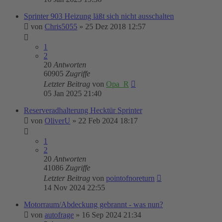
Sprinter 903 Heizung läßt sich nicht ausschalten
von
Chris5055
»
25 Dez 2018 12:57
1
2
20
Antworten
60905
Zugriffe
Letzter Beitrag
von
Opa_R
05 Jan 2025 21:40
Reserveradhalterung Hecktür Sprinter
von
OliverU
»
22 Feb 2024 18:17
1
2
20
Antworten
41086
Zugriffe
Letzter Beitrag
von
pointofnoreturn
14 Nov 2024 22:55
Motorraum/Abdeckung gebrannt - was nun?
von
autofrage
»
16 Sep 2024 21:34