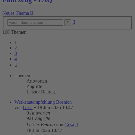
Neues Thema
Erweiterte
Suche
Suche
160 Themen
1
2
3
4
Nächste
Themen
Antworten
Zugriffe
Letzter Beitrag
Werkstattempfehlung Bosnien
von
Gesa
»
18 Jun 2026 10:47
0
Antworten
921
Zugriffe
Letzter Beitrag
von
Gesa
18 Jun 2026 10:47