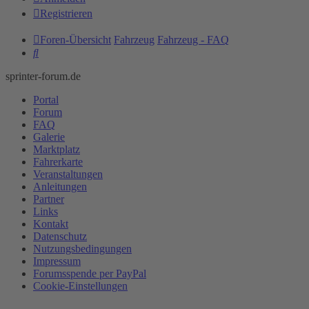
Registrieren
Foren-Übersicht
Fahrzeug
Fahrzeug - FAQ
Suche
sprinter-forum.de
Portal
Forum
FAQ
Galerie
Marktplatz
Fahrerkarte
Veranstaltungen
Anleitungen
Partner
Links
Kontakt
Datenschutz
Nutzungsbedingungen
Impressum
Forumsspende per PayPal
Cookie-Einstellungen