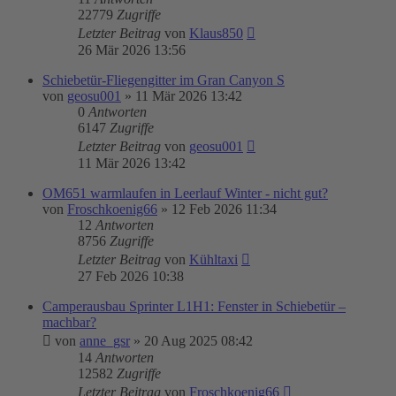
22779
Zugriffe
Letzter Beitrag
von
Klaus850
26 Mär 2026 13:56
Schiebetür-Fliegengitter im Gran Canyon S
von
geosu001
»
11 Mär 2026 13:42
0
Antworten
6147
Zugriffe
Letzter Beitrag
von
geosu001
11 Mär 2026 13:42
OM651 warmlaufen in Leerlauf Winter - nicht gut?
von
Froschkoenig66
»
12 Feb 2026 11:34
12
Antworten
8756
Zugriffe
Letzter Beitrag
von
Kühltaxi
27 Feb 2026 10:38
Camperausbau Sprinter L1H1: Fenster in Schiebetür –
machbar?
von
anne_gsr
»
20 Aug 2025 08:42
14
Antworten
12582
Zugriffe
Letzter Beitrag
von
Froschkoenig66