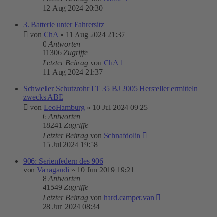
12 Aug 2024 20:30
3. Batterie unter Fahrersitz
von
ChA
»
11 Aug 2024 21:37
0
Antworten
11306
Zugriffe
Letzter Beitrag
von
ChA
11 Aug 2024 21:37
Schweller Schutzrohr LT 35 BJ 2005 Hersteller ermitteln
zwecks ABE
von
LeoHamburg
»
10 Jul 2024 09:25
6
Antworten
18241
Zugriffe
Letzter Beitrag
von
Schnafdolin
15 Jul 2024 19:58
906: Serienfedern des 906
von
Vanagaudi
»
10 Jun 2019 19:21
8
Antworten
41549
Zugriffe
Letzter Beitrag
von
hard.camper.van
28 Jun 2024 08:34