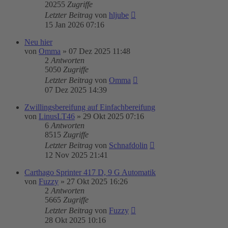
20255
Zugriffe
Letzter Beitrag
von
hljube
15 Jan 2026 07:16
Neu hier
von
Omma
»
07 Dez 2025 11:48
2
Antworten
5050
Zugriffe
Letzter Beitrag
von
Omma
07 Dez 2025 14:39
Zwillingsbereifung auf Einfachbereifung
von
LinusLT46
»
29 Okt 2025 07:16
6
Antworten
8515
Zugriffe
Letzter Beitrag
von
Schnafdolin
12 Nov 2025 21:41
Carthago Sprinter 417 D, 9 G Automatik
von
Fuzzy
»
27 Okt 2025 16:26
2
Antworten
5665
Zugriffe
Letzter Beitrag
von
Fuzzy
28 Okt 2025 10:16