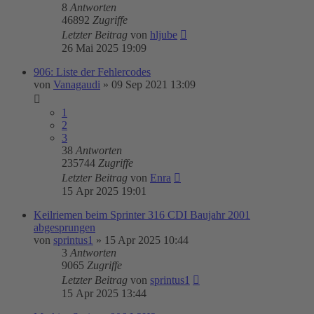
8
Antworten
46892
Zugriffe
Letzter Beitrag
von
hljube
26 Mai 2025 19:09
906: Liste der Fehlercodes
von
Vanagaudi
»
09 Sep 2021 13:09
1
2
3
38
Antworten
235744
Zugriffe
Letzter Beitrag
von
Enra
15 Apr 2025 19:01
Keilriemen beim Sprinter 316 CDI Baujahr 2001
abgesprungen
von
sprintus1
»
15 Apr 2025 10:44
3
Antworten
9065
Zugriffe
Letzter Beitrag
von
sprintus1
15 Apr 2025 13:44