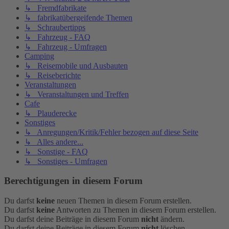
↳ Fremdfabrikate
↳ fabrikatübergeifende Themen
↳ Schraubertipps
↳ Fahrzeug - FAQ
↳ Fahrzeug - Umfragen
Camping
↳ Reisemobile und Ausbauten
↳ Reiseberichte
Veranstaltungen
↳ Veranstaltungen und Treffen
Cafe
↳ Plauderecke
Sonstiges
↳ Anregungen/Kritik/Fehler bezogen auf diese Seite
↳ Alles andere...
↳ Sonstige - FAQ
↳ Sonstiges - Umfragen
Berechtigungen in diesem Forum
Du darfst
keine
neuen Themen in diesem Forum erstellen.
Du darfst
keine
Antworten zu Themen in diesem Forum erstellen.
Du darfst deine Beiträge in diesem Forum
nicht
ändern.
Du darfst deine Beiträge in diesem Forum
nicht
löschen.