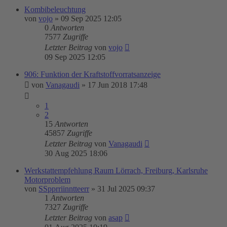
Kombibeleuchtung
von
vojo
»
09 Sep 2025 12:05
0
Antworten
7577
Zugriffe
Letzter Beitrag
von
vojo
09 Sep 2025 12:05
906: Funktion der Kraftstoffvorratsanzeige
von
Vanagaudi
»
17 Jun 2018 17:48
1
2
15
Antworten
45857
Zugriffe
Letzter Beitrag
von
Vanagaudi
30 Aug 2025 18:06
Werkstattempfehlung Raum Lörrach, Freiburg, Karlsruhe
Motorproblem
von
SSpprriinntteerr
»
31 Jul 2025 09:37
1
Antworten
7327
Zugriffe
Letzter Beitrag
von
asap