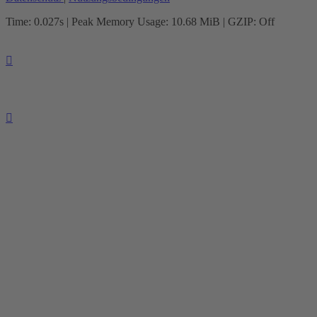
Time: 0.027s
| Peak Memory Usage: 10.68 MiB | GZIP: Off