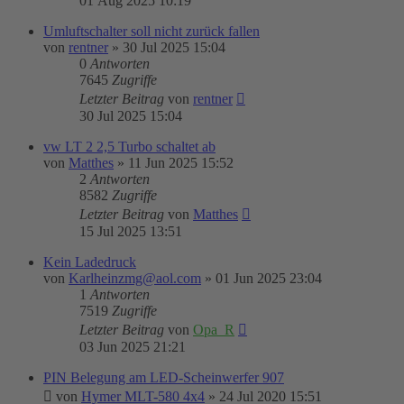
01 Aug 2025 10:19
Umluftschalter soll nicht zurück fallen
von
rentner
»
30 Jul 2025 15:04
0
Antworten
7645
Zugriffe
Letzter Beitrag
von
rentner
30 Jul 2025 15:04
vw LT 2 2,5 Turbo schaltet ab
von
Matthes
»
11 Jun 2025 15:52
2
Antworten
8582
Zugriffe
Letzter Beitrag
von
Matthes
15 Jul 2025 13:51
Kein Ladedruck
von
Karlheinzmg@aol.com
»
01 Jun 2025 23:04
1
Antworten
7519
Zugriffe
Letzter Beitrag
von
Opa_R
03 Jun 2025 21:21
PIN Belegung am LED-Scheinwerfer 907
von
Hymer MLT-580 4x4
»
24 Jul 2020 15:51