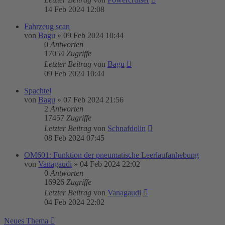
14 Feb 2024 12:08
Fahrzeug scan
von
Bagu
»
09 Feb 2024 10:44
0
Antworten
17054
Zugriffe
Letzter Beitrag
von
Bagu
09 Feb 2024 10:44
Spachtel
von
Bagu
»
07 Feb 2024 21:56
2
Antworten
17457
Zugriffe
Letzter Beitrag
von
Schnafdolin
08 Feb 2024 07:45
OM601: Funktion der pneumatische Leerlaufanhebung
von
Vanagaudi
»
04 Feb 2024 22:02
0
Antworten
16926
Zugriffe
Letzter Beitrag
von
Vanagaudi
04 Feb 2024 22:02
Neues Thema