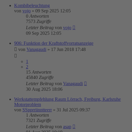
Kombibeleuchtung
von
vojo
»
09 Sep 2025 12:05
0
Antworten
7573
Zugriffe
Letzter Beitrag
von
vojo
09 Sep 2025 12:05
906: Funktion der Kraftstoffvorratsanzeige
von
Vanagaudi
»
17 Jun 2018 17:48
1
2
15
Antworten
45840
Zugriffe
Letzter Beitrag
von
Vanagaudi
30 Aug 2025 18:06
Werkstattempfehlung Raum Lörrach, Freiburg, Karlsruhe
Motorproblem
von
SSpprriinntteerr
»
31 Jul 2025 09:37
1
Antworten
7321
Zugriffe
Letzter Beitrag
von
asap