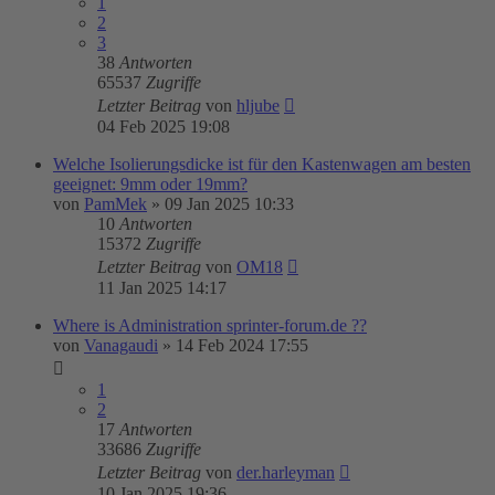
1
2
3
38
Antworten
65537
Zugriffe
Letzter Beitrag
von
hljube
04 Feb 2025 19:08
Welche Isolierungsdicke ist für den Kastenwagen am besten
geeignet: 9mm oder 19mm?
von
PamMek
»
09 Jan 2025 10:33
10
Antworten
15372
Zugriffe
Letzter Beitrag
von
OM18
11 Jan 2025 14:17
Where is Administration sprinter-forum.de ??
von
Vanagaudi
»
14 Feb 2024 17:55
1
2
17
Antworten
33686
Zugriffe
Letzter Beitrag
von
der.harleyman
10 Jan 2025 19:36