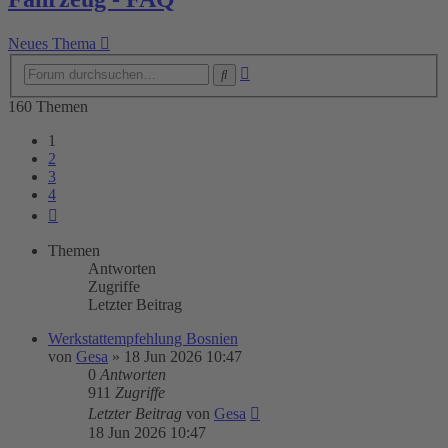
Neues Thema
Erweiterte
Suche
Suche
160 Themen
1
2
3
4
Nächste
Themen
Antworten
Zugriffe
Letzter Beitrag
Werkstattempfehlung Bosnien
von
Gesa
»
18 Jun 2026 10:47
0
Antworten
911
Zugriffe
Letzter Beitrag
von
Gesa
18 Jun 2026 10:47