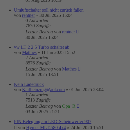
01 Aug 2025 10:19
Umluftschalter soll nicht zurück fallen
von
rentner
»
30 Jul 2025 15:04
0
Antworten
7639
Zugriffe
Letzter Beitrag
von
rentner
30 Jul 2025 15:04
vw LT 2 2,5 Turbo schaltet ab
von
Matthes
»
11 Jun 2025 15:52
2
Antworten
8576
Zugriffe
Letzter Beitrag
von
Matthes
15 Jul 2025 13:51
Kein Ladedruck
von
Karlheinzmg@aol.com
»
01 Jun 2025 23:04
1
Antworten
7513
Zugriffe
Letzter Beitrag
von
Opa_R
03 Jun 2025 21:21
PIN Belegung am LED-Scheinwerfer 907
von
Hymer MLT-580 4x4
»
24 Jul 2020 15:51