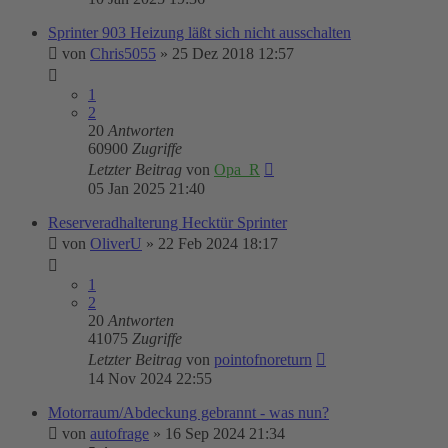
Sprinter 903 Heizung läßt sich nicht ausschalten
von
Chris5055
»
25 Dez 2018 12:57
1
2
20
Antworten
60900
Zugriffe
Letzter Beitrag
von
Opa_R
05 Jan 2025 21:40
Reserveradhalterung Hecktür Sprinter
von
OliverU
»
22 Feb 2024 18:17
1
2
20
Antworten
41075
Zugriffe
Letzter Beitrag
von
pointofnoreturn
14 Nov 2024 22:55
Motorraum/Abdeckung gebrannt - was nun?
von
autofrage
»
16 Sep 2024 21:34