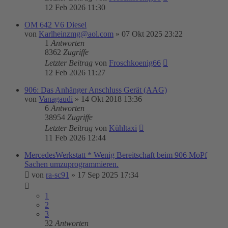
12 Feb 2026 11:30
OM 642 V6 Diesel
von
Karlheinzmg@aol.com
»
07 Okt 2025 23:22
1
Antworten
8362
Zugriffe
Letzter Beitrag
von
Froschkoenig66
12 Feb 2026 11:27
906: Das Anhänger Anschluss Gerät (AAG)
von
Vanagaudi
»
14 Okt 2018 13:36
6
Antworten
38954
Zugriffe
Letzter Beitrag
von
Kühltaxi
11 Feb 2026 12:44
MercedesWerkstatt * Wenig Bereitschaft beim 906 MoPf
Sachen umzuprogrammieren.
von
ra-sc91
»
17 Sep 2025 17:34
1
2
3
32
Antworten