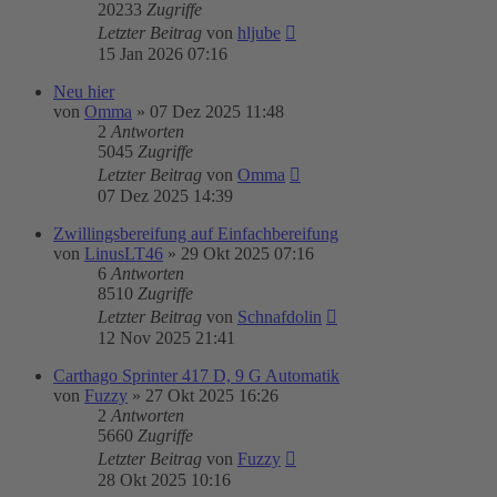
20233
Zugriffe
Letzter Beitrag
von
hljube
15 Jan 2026 07:16
Neu hier
von
Omma
»
07 Dez 2025 11:48
2
Antworten
5045
Zugriffe
Letzter Beitrag
von
Omma
07 Dez 2025 14:39
Zwillingsbereifung auf Einfachbereifung
von
LinusLT46
»
29 Okt 2025 07:16
6
Antworten
8510
Zugriffe
Letzter Beitrag
von
Schnafdolin
12 Nov 2025 21:41
Carthago Sprinter 417 D, 9 G Automatik
von
Fuzzy
»
27 Okt 2025 16:26
2
Antworten
5660
Zugriffe
Letzter Beitrag
von
Fuzzy
28 Okt 2025 10:16