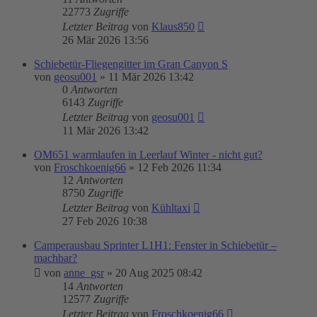
22773
Zugriffe
Letzter Beitrag
von
Klaus850
26 Mär 2026 13:56
Schiebetür-Fliegengitter im Gran Canyon S
von
geosu001
»
11 Mär 2026 13:42
0
Antworten
6143
Zugriffe
Letzter Beitrag
von
geosu001
11 Mär 2026 13:42
OM651 warmlaufen in Leerlauf Winter - nicht gut?
von
Froschkoenig66
»
12 Feb 2026 11:34
12
Antworten
8750
Zugriffe
Letzter Beitrag
von
Kühltaxi
27 Feb 2026 10:38
Camperausbau Sprinter L1H1: Fenster in Schiebetür –
machbar?
von
anne_gsr
»
20 Aug 2025 08:42
14
Antworten
12577
Zugriffe
Letzter Beitrag
von
Froschkoenig66