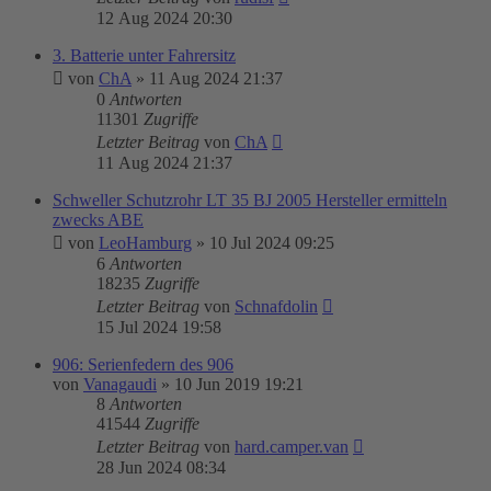
12 Aug 2024 20:30
3. Batterie unter Fahrersitz
von
ChA
»
11 Aug 2024 21:37
0
Antworten
11301
Zugriffe
Letzter Beitrag
von
ChA
11 Aug 2024 21:37
Schweller Schutzrohr LT 35 BJ 2005 Hersteller ermitteln
zwecks ABE
von
LeoHamburg
»
10 Jul 2024 09:25
6
Antworten
18235
Zugriffe
Letzter Beitrag
von
Schnafdolin
15 Jul 2024 19:58
906: Serienfedern des 906
von
Vanagaudi
»
10 Jun 2019 19:21
8
Antworten
41544
Zugriffe
Letzter Beitrag
von
hard.camper.van
28 Jun 2024 08:34