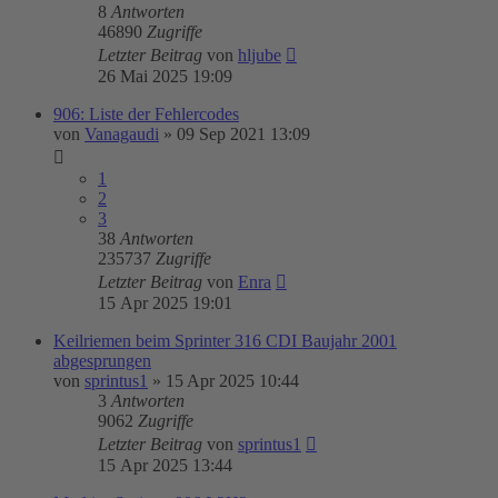
8
Antworten
46890
Zugriffe
Letzter Beitrag
von
hljube
26 Mai 2025 19:09
906: Liste der Fehlercodes
von
Vanagaudi
»
09 Sep 2021 13:09
1
2
3
38
Antworten
235737
Zugriffe
Letzter Beitrag
von
Enra
15 Apr 2025 19:01
Keilriemen beim Sprinter 316 CDI Baujahr 2001
abgesprungen
von
sprintus1
»
15 Apr 2025 10:44
3
Antworten
9062
Zugriffe
Letzter Beitrag
von
sprintus1
15 Apr 2025 13:44