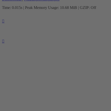
Time: 0.015s
| Peak Memory Usage: 10.68 MiB | GZIP: Off