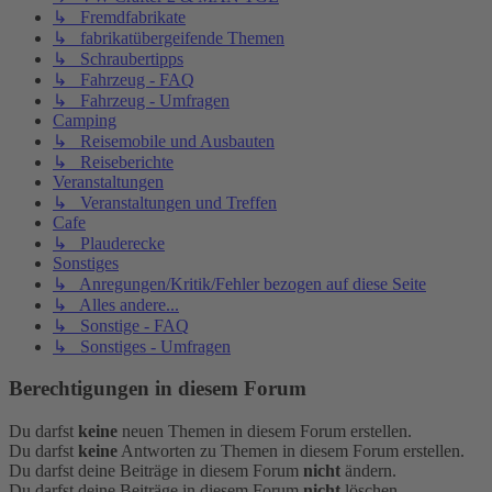
↳ Fremdfabrikate
↳ fabrikatübergeifende Themen
↳ Schraubertipps
↳ Fahrzeug - FAQ
↳ Fahrzeug - Umfragen
Camping
↳ Reisemobile und Ausbauten
↳ Reiseberichte
Veranstaltungen
↳ Veranstaltungen und Treffen
Cafe
↳ Plauderecke
Sonstiges
↳ Anregungen/Kritik/Fehler bezogen auf diese Seite
↳ Alles andere...
↳ Sonstige - FAQ
↳ Sonstiges - Umfragen
Berechtigungen in diesem Forum
Du darfst
keine
neuen Themen in diesem Forum erstellen.
Du darfst
keine
Antworten zu Themen in diesem Forum erstellen.
Du darfst deine Beiträge in diesem Forum
nicht
ändern.
Du darfst deine Beiträge in diesem Forum
nicht
löschen.