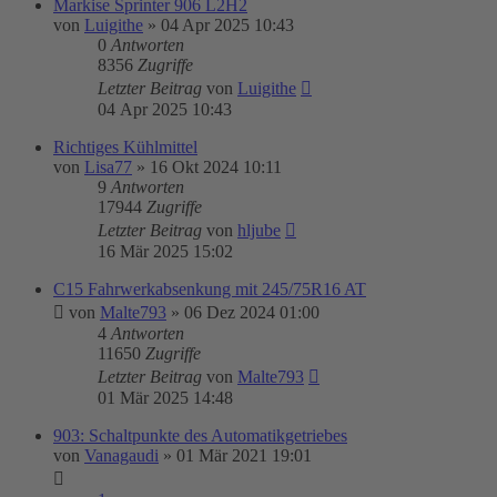
Markise Sprinter 906 L2H2
von
Luigithe
»
04 Apr 2025 10:43
0
Antworten
8356
Zugriffe
Letzter Beitrag
von
Luigithe
04 Apr 2025 10:43
Richtiges Kühlmittel
von
Lisa77
»
16 Okt 2024 10:11
9
Antworten
17944
Zugriffe
Letzter Beitrag
von
hljube
16 Mär 2025 15:02
C15 Fahrwerkabsenkung mit 245/75R16 AT
von
Malte793
»
06 Dez 2024 01:00
4
Antworten
11650
Zugriffe
Letzter Beitrag
von
Malte793
01 Mär 2025 14:48
903: Schaltpunkte des Automatikgetriebes
von
Vanagaudi
»
01 Mär 2021 19:01