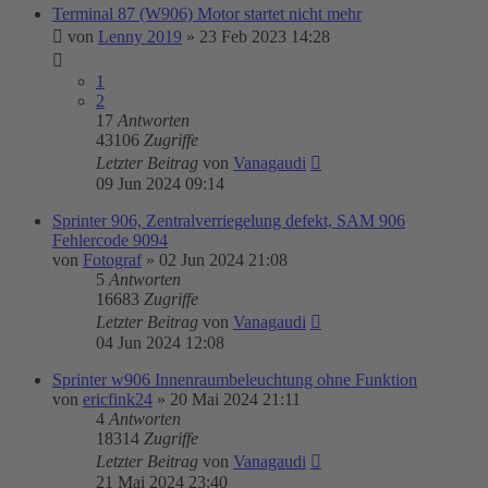
Terminal 87 (W906) Motor startet nicht mehr
von
Lenny 2019
»
23 Feb 2023 14:28
1
2
17
Antworten
43106
Zugriffe
Letzter Beitrag
von
Vanagaudi
09 Jun 2024 09:14
Sprinter 906, Zentralverriegelung defekt, SAM 906
Fehlercode 9094
von
Fotograf
»
02 Jun 2024 21:08
5
Antworten
16683
Zugriffe
Letzter Beitrag
von
Vanagaudi
04 Jun 2024 12:08
Sprinter w906 Innenraumbeleuchtung ohne Funktion
von
ericfink24
»
20 Mai 2024 21:11
4
Antworten
18314
Zugriffe
Letzter Beitrag
von
Vanagaudi
21 Mai 2024 23:40