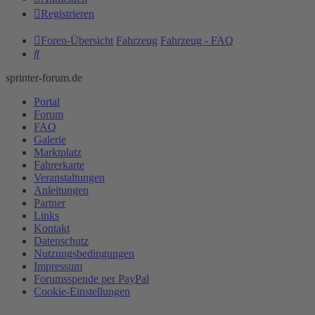
Registrieren
Foren-Übersicht
Fahrzeug
Fahrzeug - FAQ
Suche
sprinter-forum.de
Portal
Forum
FAQ
Galerie
Marktplatz
Fahrerkarte
Veranstaltungen
Anleitungen
Partner
Links
Kontakt
Datenschutz
Nutzungsbedingungen
Impressum
Forumsspende per PayPal
Cookie-Einstellungen