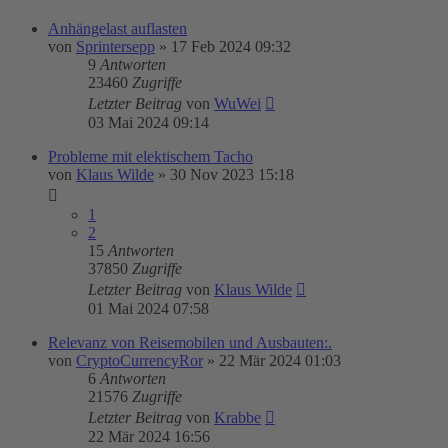
Anhängelast auflasten
von
Sprintersepp
»
17 Feb 2024 09:32
9
Antworten
23460
Zugriffe
Letzter Beitrag
von
WuWei
03 Mai 2024 09:14
Probleme mit elektischem Tacho
von
Klaus Wilde
»
30 Nov 2023 15:18
1
2
15
Antworten
37850
Zugriffe
Letzter Beitrag
von
Klaus Wilde
01 Mai 2024 07:58
Relevanz von Reisemobilen und Ausbauten:.
von
CryptoCurrencyRor
»
22 Mär 2024 01:03
6
Antworten
21576
Zugriffe
Letzter Beitrag
von
Krabbe
22 Mär 2024 16:56