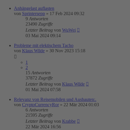
Anhängelast auflasten
von
Sprintersepp
»
17 Feb 2024 09:32
9
Antworten
23490
Zugriffe
Letzter Beitrag
von
WuWei
03 Mai 2024 09:14
Probleme mit elektischem Tacho
von
Klaus Wilde
»
30 Nov 2023 15:18
1
2
15
Antworten
37872
Zugriffe
Letzter Beitrag
von
Klaus Wilde
01 Mai 2024 07:58
Relevanz von Reisemobilen und Ausbauten:.
von
CryptoCurrencyRor
»
22 Mär 2024 01:03
6
Antworten
21595
Zugriffe
Letzter Beitrag
von
Krabbe
22 Mär 2024 16:56