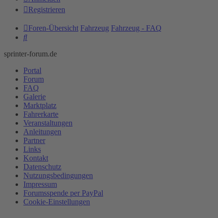
Registrieren
Foren-Übersicht
Fahrzeug
Fahrzeug - FAQ
Suche
sprinter-forum.de
Portal
Forum
FAQ
Galerie
Marktplatz
Fahrerkarte
Veranstaltungen
Anleitungen
Partner
Links
Kontakt
Datenschutz
Nutzungsbedingungen
Impressum
Forumsspende per PayPal
Cookie-Einstellungen