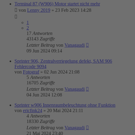
Terminal 87 (W906) Motor startet nicht mehr
von
Lenny 2019
»
23 Feb 2023 14:28
1
2
17
Antworten
43143
Zugriffe
Letzter Beitrag
von
Vanagaudi
09 Jun 2024 09:14
Sprinter 906, Zentralverriegelung defekt, SAM 906
Fehlercode 9094
von
Fotograf
»
02 Jun 2024 21:08
5
Antworten
16705
Zugriffe
Letzter Beitrag
von
Vanagaudi
04 Jun 2024 12:08
Sprinter w906 Innenraumbeleuchtung ohne Funktion
von
ericfink24
»
20 Mai 2024 21:11
4
Antworten
18330
Zugriffe
Letzter Beitrag
von
Vanagaudi
21 Mai 2024 23:40