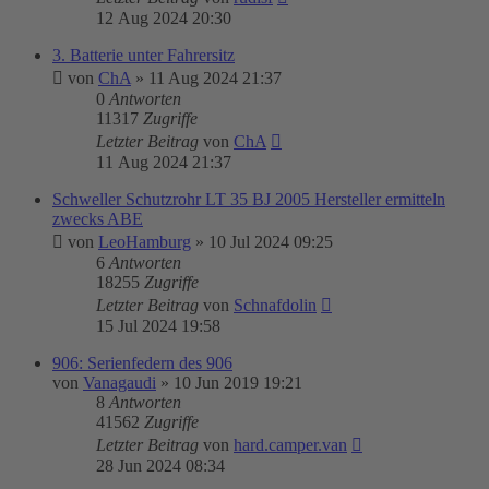
12 Aug 2024 20:30
3. Batterie unter Fahrersitz
von
ChA
»
11 Aug 2024 21:37
0
Antworten
11317
Zugriffe
Letzter Beitrag
von
ChA
11 Aug 2024 21:37
Schweller Schutzrohr LT 35 BJ 2005 Hersteller ermitteln
zwecks ABE
von
LeoHamburg
»
10 Jul 2024 09:25
6
Antworten
18255
Zugriffe
Letzter Beitrag
von
Schnafdolin
15 Jul 2024 19:58
906: Serienfedern des 906
von
Vanagaudi
»
10 Jun 2019 19:21
8
Antworten
41562
Zugriffe
Letzter Beitrag
von
hard.camper.van
28 Jun 2024 08:34