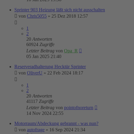
Sprinter 903 Heizung läßt sich nicht ausschalten
von
Chris5055
»
25 Dez 2018 12:57
1
2
20
Antworten
60924
Zugriffe
Letzter Beitrag
von
Opa_R
05 Jan 2025 21:40
Reserveradhalterung Hecktür Sprinter
von
OliverU
»
22 Feb 2024 18:17
1
2
20
Antworten
41117
Zugriffe
Letzter Beitrag
von
pointofnoreturn
14 Nov 2024 22:55
Motorraum/Abdeckung gebrannt - was nun?
von
autofrage
»
16 Sep 2024 21:34