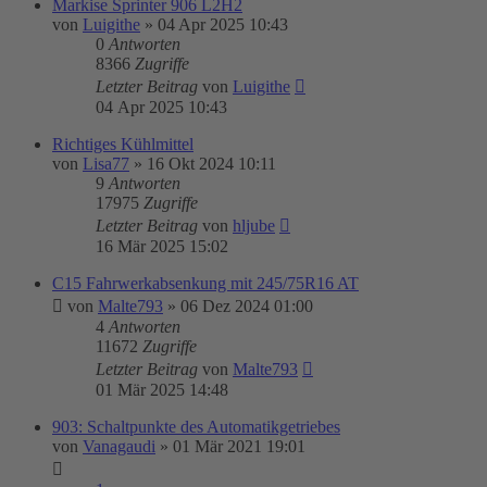
Markise Sprinter 906 L2H2
von
Luigithe
»
04 Apr 2025 10:43
0
Antworten
8366
Zugriffe
Letzter Beitrag
von
Luigithe
04 Apr 2025 10:43
Richtiges Kühlmittel
von
Lisa77
»
16 Okt 2024 10:11
9
Antworten
17975
Zugriffe
Letzter Beitrag
von
hljube
16 Mär 2025 15:02
C15 Fahrwerkabsenkung mit 245/75R16 AT
von
Malte793
»
06 Dez 2024 01:00
4
Antworten
11672
Zugriffe
Letzter Beitrag
von
Malte793
01 Mär 2025 14:48
903: Schaltpunkte des Automatikgetriebes
von
Vanagaudi
»
01 Mär 2021 19:01