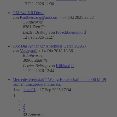
12 Feb 2026 11:30
OM 642 V6 Diesel
von
Karlheinzmg@aol.com
»
07 Okt 2025 23:22
1
Antworten
8381
Zugriffe
Letzter Beitrag
von
Froschkoenig66
12 Feb 2026 11:27
906: Das Anhänger Anschluss Gerät (AAG)
von
Vanagaudi
»
14 Okt 2018 13:36
6
Antworten
38968
Zugriffe
Letzter Beitrag
von
Kühltaxi
11 Feb 2026 12:44
MercedesWerkstatt * Wenig Bereitschaft beim 906 MoPf
Sachen umzuprogrammieren.
von
ra-sc91
»
17 Sep 2025 17:34
1
2
3
32
Antworten