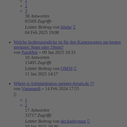
1
2
3
38
Antworten
65569
Zugriffe
Letzter Beitrag
von
hljube
04 Feb 2025 19:08
Welche Isolierungsdicke ist für den Kastenwagen am besten
geeignet: 9mm oder 19mm?
von
PamMek
»
09 Jan 2025 10:33
10
Antworten
15405
Zugriffe
Letzter Beitrag
von
OM18
11 Jan 2025 14:17
Where is Administration sprinter-forum.de ??
von
Vanagaudi
»
14 Feb 2024 17:55
1
2
17
Antworten
33717
Zugriffe
Letzter Beitrag
von
der.harleyman
10 Jan 2025 19:36