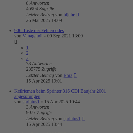
8
Antworten
46904
Zugriffe
Letzter Beitrag
von
hljube
26 Mai 2025 19:09
906: Liste der Fehlercodes
von
Vanagaudi
»
09 Sep 2021 13:09
1
2
3
38
Antworten
235775
Zugriffe
Letzter Beitrag
von
Enra
15 Apr 2025 19:01
Keilriemen beim Sprinter 316 CDI Baujahr 2001
abgesprungen
von
sprintus1
»
15 Apr 2025 10:44
3
Antworten
9077
Zugriffe
Letzter Beitrag
von
sprintus1
15 Apr 2025 13:44