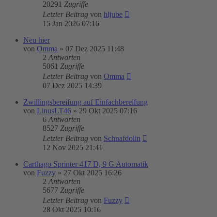
20291
Zugriffe
Letzter Beitrag
von
hljube
15 Jan 2026 07:16
Neu hier
von
Omma
»
07 Dez 2025 11:48
2
Antworten
5061
Zugriffe
Letzter Beitrag
von
Omma
07 Dez 2025 14:39
Zwillingsbereifung auf Einfachbereifung
von
LinusLT46
»
29 Okt 2025 07:16
6
Antworten
8527
Zugriffe
Letzter Beitrag
von
Schnafdolin
12 Nov 2025 21:41
Carthago Sprinter 417 D, 9 G Automatik
von
Fuzzy
»
27 Okt 2025 16:26
2
Antworten
5677
Zugriffe
Letzter Beitrag
von
Fuzzy
28 Okt 2025 10:16