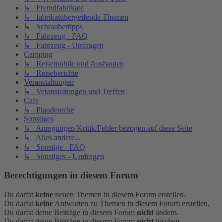
↳ Fremdfabrikate
↳ fabrikatübergeifende Themen
↳ Schraubertipps
↳ Fahrzeug - FAQ
↳ Fahrzeug - Umfragen
Camping
↳ Reisemobile und Ausbauten
↳ Reiseberichte
Veranstaltungen
↳ Veranstaltungen und Treffen
Cafe
↳ Plauderecke
Sonstiges
↳ Anregungen/Kritik/Fehler bezogen auf diese Seite
↳ Alles andere...
↳ Sonstige - FAQ
↳ Sonstiges - Umfragen
Berechtigungen in diesem Forum
Du darfst
keine
neuen Themen in diesem Forum erstellen.
Du darfst
keine
Antworten zu Themen in diesem Forum erstellen.
Du darfst deine Beiträge in diesem Forum
nicht
ändern.
Du darfst deine Beiträge in diesem Forum
nicht
löschen.