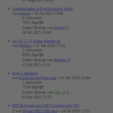
01 Aug 2025 10:19
Umluftschalter soll nicht zurück fallen
von
rentner
»
30 Jul 2025 15:04
0
Antworten
7655
Zugriffe
Letzter Beitrag
von
rentner
30 Jul 2025 15:04
vw LT 2 2,5 Turbo schaltet ab
von
Matthes
»
11 Jun 2025 15:52
2
Antworten
8592
Zugriffe
Letzter Beitrag
von
Matthes
15 Jul 2025 13:51
Kein Ladedruck
von
Karlheinzmg@aol.com
»
01 Jun 2025 23:04
1
Antworten
7530
Zugriffe
Letzter Beitrag
von
Opa_R
03 Jun 2025 21:21
PIN Belegung am LED-Scheinwerfer 907
von
Hymer MLT-580 4x4
»
24 Jul 2020 15:51