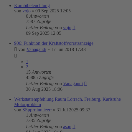
Kombibeleuchtung
von
vojo
»
09 Sep 2025 12:05
0
Antworten
7587
Zugriffe
Letzter Beitrag
von
vojo
09 Sep 2025 12:05
906: Funktion der Kraftstoffvorratsanzeige
von
Vanagaudi
»
17 Jun 2018 17:48
1
2
15
Antworten
45885
Zugriffe
Letzter Beitrag
von
Vanagaudi
30 Aug 2025 18:06
Werkstattempfehlung Raum Lörrach, Freiburg, Karlsruhe
Motorproblem
von
SSpprriinntteerr
»
31 Jul 2025 09:37
1
Antworten
7335
Zugriffe
Letzter Beitrag
von
asap