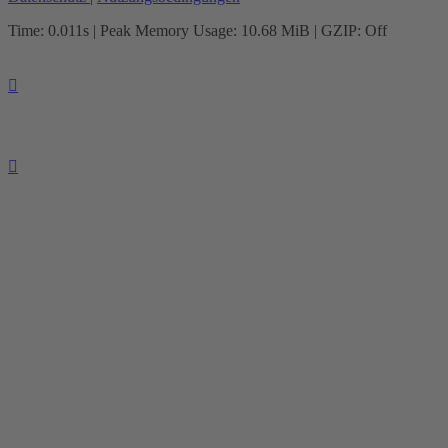
Time: 0.011s
| Peak Memory Usage: 10.68 MiB | GZIP: Off