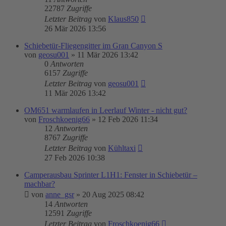
22787
Zugriffe
Letzter Beitrag
von
Klaus850
26 Mär 2026 13:56
Schiebetür-Fliegengitter im Gran Canyon S
von
geosu001
»
11 Mär 2026 13:42
0
Antworten
6157
Zugriffe
Letzter Beitrag
von
geosu001
11 Mär 2026 13:42
OM651 warmlaufen in Leerlauf Winter - nicht gut?
von
Froschkoenig66
»
12 Feb 2026 11:34
12
Antworten
8767
Zugriffe
Letzter Beitrag
von
Kühltaxi
27 Feb 2026 10:38
Camperausbau Sprinter L1H1: Fenster in Schiebetür –
machbar?
von
anne_gsr
»
20 Aug 2025 08:42
14
Antworten
12591
Zugriffe
Letzter Beitrag
von
Froschkoenig66