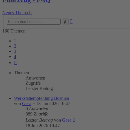
Neues Thema
Erweiterte
Suche
Suche
160 Themen
1
2
3
4
Nächste
Themen
Antworten
Zugriffe
Letzter Beitrag
Werkstattempfehlung Bosnien
von
Gesa
»
18 Jun 2026 10:47
0
Antworten
889
Zugriffe
Letzter Beitrag
von
Gesa
18 Jun 2026 10:47