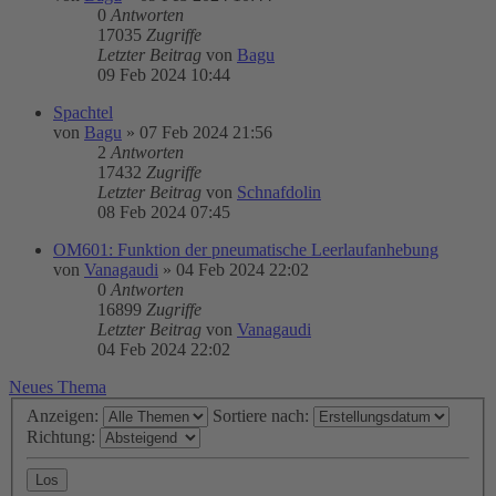
0
Antworten
17035
Zugriffe
Letzter Beitrag
von
Bagu
09 Feb 2024 10:44
Spachtel
von
Bagu
»
07 Feb 2024 21:56
2
Antworten
17432
Zugriffe
Letzter Beitrag
von
Schnafdolin
08 Feb 2024 07:45
OM601: Funktion der pneumatische Leerlaufanhebung
von
Vanagaudi
»
04 Feb 2024 22:02
0
Antworten
16899
Zugriffe
Letzter Beitrag
von
Vanagaudi
04 Feb 2024 22:02
Neues Thema
Anzeigen:
Sortiere nach:
Richtung: