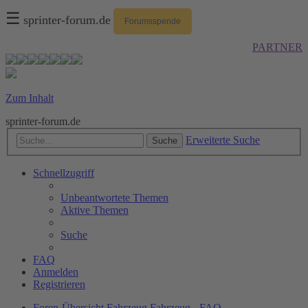
☰
sprinter-forum.de
Forumsspende
PARTNER
Zum Inhalt
sprinter-forum.de
Erweiterte Suche
Suche
Schnellzugriff
Unbeantwortete Themen
Aktive Themen
Suche
FAQ
Anmelden
Registrieren
Foren-Übersicht
Fahrzeug
Fahrzeug - FAQ