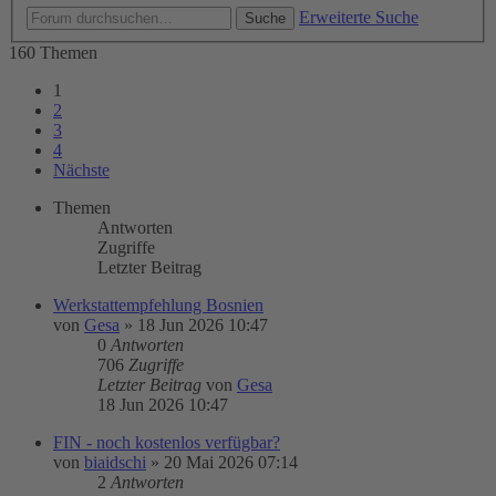
Erweiterte Suche
Suche
160 Themen
1
2
3
4
Nächste
Themen
Antworten
Zugriffe
Letzter Beitrag
Werkstattempfehlung Bosnien
von
Gesa
»
18 Jun 2026 10:47
0
Antworten
706
Zugriffe
Letzter Beitrag
von
Gesa
18 Jun 2026 10:47
FIN - noch kostenlos verfügbar?
von
biaidschi
»
20 Mai 2026 07:14
2
Antworten