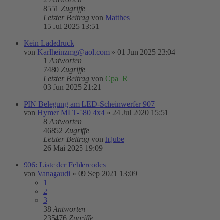
8551
Zugriffe
Letzter Beitrag
von
Matthes
15 Jul 2025 13:51
Kein Ladedruck
von
Karlheinzmg@aol.com
»
01 Jun 2025 23:04
1
Antworten
7480
Zugriffe
Letzter Beitrag
von
Opa_R
03 Jun 2025 21:21
PIN Belegung am LED-Scheinwerfer 907
von
Hymer MLT-580 4x4
»
24 Jul 2020 15:51
8
Antworten
46852
Zugriffe
Letzter Beitrag
von
hljube
26 Mai 2025 19:09
906: Liste der Fehlercodes
von
Vanagaudi
»
09 Sep 2021 13:09
1
2
3
38
Antworten
235476
Zugriffe