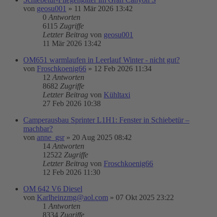
von
geosu001
»
11 Mär 2026 13:42
0
Antworten
6115
Zugriffe
Letzter Beitrag
von
geosu001
11 Mär 2026 13:42
OM651 warmlaufen in Leerlauf Winter - nicht gut?
von
Froschkoenig66
»
12 Feb 2026 11:34
12
Antworten
8682
Zugriffe
Letzter Beitrag
von
Kühltaxi
27 Feb 2026 10:38
Camperausbau Sprinter L1H1: Fenster in Schiebetür –
machbar?
von
anne_gsr
»
20 Aug 2025 08:42
14
Antworten
12522
Zugriffe
Letzter Beitrag
von
Froschkoenig66
12 Feb 2026 11:30
OM 642 V6 Diesel
von
Karlheinzmg@aol.com
»
07 Okt 2025 23:22
1
Antworten
8334
Zugriffe