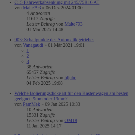
C15 Fahrwerkabsenkung mit 245/75R16 AT
von
Malte793
»
06 Dez 2024 01:00
4
Antworten
11617
Zugriffe
Letzter Beitrag
von
Malte793
01 Mär 2025 14:48
903: Schaltpunkte des Automatikgetriebes
von
Vanagaudi
»
01 Mär 2021 19:01
1
2
3
38
Antworten
65457
Zugriffe
Letzter Beitrag
von
hljube
04 Feb 2025 19:08
Welche Isolierungsdicke ist für den Kastenwagen am besten
geeignet: 9mm oder 19mm?
von
PamMek
»
09 Jan 2025 10:33
10
Antworten
15331
Zugriffe
Letzter Beitrag
von
OM18
11 Jan 2025 14:17