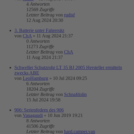
4
Antworten
12569
Zugriffe
Letzter Beitrag
von
rudisf
12 Aug 2024 20:30
3. Batterie unter Fahrersitz
von
ChA
»
11 Aug 2024 21:37
0
Antworten
11273
Zugriffe
Letzter Beitrag
von
ChA
11 Aug 2024 21:37
Schweller Schutzrohr LT 35 BJ 2005 Hersteller ermitteln
zwecks ABE
von
LeoHamburg
»
10 Jul 2024 09:25
6
Antworten
18204
Zugriffe
Letzter Beitrag
von
Schnafdolin
15 Jul 2024 19:58
906: Serienfedern des 906
von
Vanagaudi
»
10 Jun 2019 19:21
8
Antworten
41506
Zugriffe
Letzter Beitrag
von
hard.camper.van