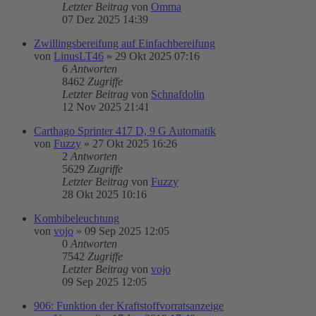
Letzter Beitrag
von
Omma
07 Dez 2025 14:39
Zwillingsbereifung auf Einfachbereifung
von
LinusLT46
»
29 Okt 2025 07:16
6
Antworten
8462
Zugriffe
Letzter Beitrag
von
Schnafdolin
12 Nov 2025 21:41
Carthago Sprinter 417 D, 9 G Automatik
von
Fuzzy
»
27 Okt 2025 16:26
2
Antworten
5629
Zugriffe
Letzter Beitrag
von
Fuzzy
28 Okt 2025 10:16
Kombibeleuchtung
von
vojo
»
09 Sep 2025 12:05
0
Antworten
7542
Zugriffe
Letzter Beitrag
von
vojo
09 Sep 2025 12:05
906: Funktion der Kraftstoffvorratsanzeige