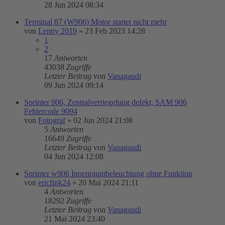
28 Jun 2024 08:34
Terminal 87 (W906) Motor startet nicht mehr
von
Lenny 2019
»
23 Feb 2023 14:28
1
2
17
Antworten
43038
Zugriffe
Letzter Beitrag
von
Vanagaudi
09 Jun 2024 09:14
Sprinter 906, Zentralverriegelung defekt, SAM 906
Fehlercode 9094
von
Fotograf
»
02 Jun 2024 21:08
5
Antworten
16649
Zugriffe
Letzter Beitrag
von
Vanagaudi
04 Jun 2024 12:08
Sprinter w906 Innenraumbeleuchtung ohne Funktion
von
ericfink24
»
20 Mai 2024 21:11
4
Antworten
18292
Zugriffe
Letzter Beitrag
von
Vanagaudi
21 Mai 2024 23:40