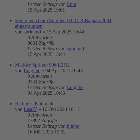
Letzter Beitrag
von
Enra
15 Apr 2025 19:01
Keilriemen beim Sprinter 316 CDI Baujahr 2001
abgesprungen
von
sprintus1
»
15 Apr 2025 10:44
3
Antworten
9031
Zugriffe
Letzter Beitrag
von
sprintus1
15 Apr 2025 13:44
Markise Sprinter 906 L2H2
von
Luigithe
»
04 Apr 2025 10:43
0
Antworten
8331
Zugriffe
Letzter Beitrag
von
Luigithe
04 Apr 2025 10:43
Richtiges Kühlmittel
von
Lisa77
»
16 Okt 2024 10:11
9
Antworten
17892
Zugriffe
Letzter Beitrag
von
hljube
16 Mär 2025 15:02