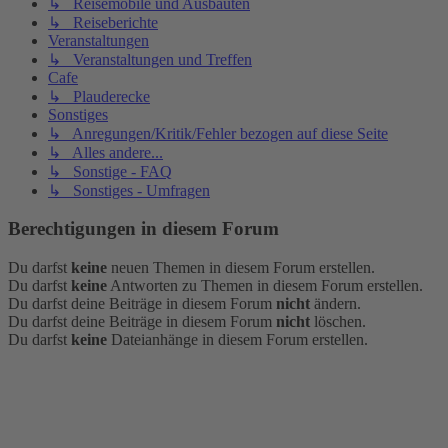
↳ Reisemobile und Ausbauten
↳ Reiseberichte
Veranstaltungen
↳ Veranstaltungen und Treffen
Cafe
↳ Plauderecke
Sonstiges
↳ Anregungen/Kritik/Fehler bezogen auf diese Seite
↳ Alles andere...
↳ Sonstige - FAQ
↳ Sonstiges - Umfragen
Berechtigungen in diesem Forum
Du darfst
keine
neuen Themen in diesem Forum erstellen.
Du darfst
keine
Antworten zu Themen in diesem Forum erstellen.
Du darfst deine Beiträge in diesem Forum
nicht
ändern.
Du darfst deine Beiträge in diesem Forum
nicht
löschen.
Du darfst
keine
Dateianhänge in diesem Forum erstellen.