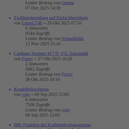
Letzter Beitrag
von
Omma
07 Dez 2025 14:39
Zwillingsbereifung auf Einfachbereifung
von
LinusLT46
»
29 Okt 2025 07:16
6
Antworten
8544
Zugriffe
Letzter Beitrag
von
Schnafdolin
12 Nov 2025 21:41
Carthago Sprinter 417 D, 9 G Automatik
von
Fuzzy
»
27 Okt 2025 16:26
2
Antworten
5682
Zugriffe
Letzter Beitrag
von
Fuzzy
28 Okt 2025 10:16
Kombibeleuchtung
von
vojo
»
09 Sep 2025 12:05
0
Antworten
7596
Zugriffe
Letzter Beitrag
von
vojo
09 Sep 2025 12:05
906: Funktion der Kraftstoffvorratsanzeige