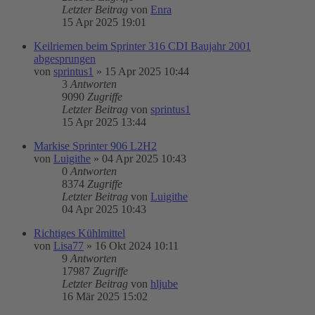
Letzter Beitrag
von
Enra
15 Apr 2025 19:01
Keilriemen beim Sprinter 316 CDI Baujahr 2001
abgesprungen
von
sprintus1
»
15 Apr 2025 10:44
3
Antworten
9090
Zugriffe
Letzter Beitrag
von
sprintus1
15 Apr 2025 13:44
Markise Sprinter 906 L2H2
von
Luigithe
»
04 Apr 2025 10:43
0
Antworten
8374
Zugriffe
Letzter Beitrag
von
Luigithe
04 Apr 2025 10:43
Richtiges Kühlmittel
von
Lisa77
»
16 Okt 2024 10:11
9
Antworten
17987
Zugriffe
Letzter Beitrag
von
hljube
16 Mär 2025 15:02