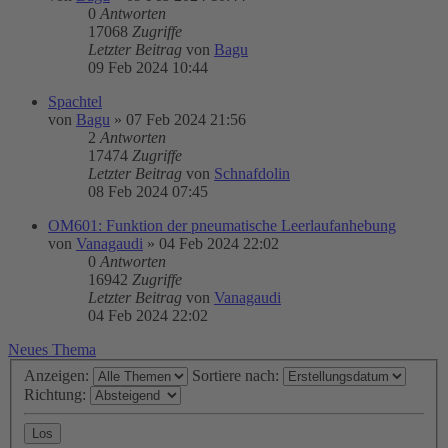
0
Antworten
17068
Zugriffe
Letzter Beitrag
von
Bagu
09 Feb 2024 10:44
Spachtel
von
Bagu
»
07 Feb 2024 21:56
2
Antworten
17474
Zugriffe
Letzter Beitrag
von
Schnafdolin
08 Feb 2024 07:45
OM601: Funktion der pneumatische Leerlaufanhebung
von
Vanagaudi
»
04 Feb 2024 22:02
0
Antworten
16942
Zugriffe
Letzter Beitrag
von
Vanagaudi
04 Feb 2024 22:02
Neues Thema
Anzeigen:
Sortiere nach:
Richtung: