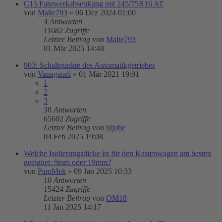
C15 Fahrwerkabsenkung mit 245/75R16 AT
von
Malte793
»
06 Dez 2024 01:00
4
Antworten
11682
Zugriffe
Letzter Beitrag
von
Malte793
01 Mär 2025 14:48
903: Schaltpunkte des Automatikgetriebes
von
Vanagaudi
»
01 Mär 2021 19:01
1
2
3
38
Antworten
65602
Zugriffe
Letzter Beitrag
von
hljube
04 Feb 2025 19:08
Welche Isolierungsdicke ist für den Kastenwagen am besten
geeignet: 9mm oder 19mm?
von
PamMek
»
09 Jan 2025 10:33
10
Antworten
15424
Zugriffe
Letzter Beitrag
von
OM18
11 Jan 2025 14:17