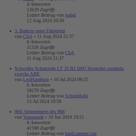
4
Antworten
12629
Zugriffe
Letzter Beitrag
von
rudisf
12 Aug 2024 20:30
3. Batterie unter Fahrersitz
von
ChA
»
11 Aug 2024 21:37
0
Antworten
11326
Zugriffe
Letzter Beitrag
von
ChA
11 Aug 2024 21:37
Schweller Schutzrohr LT 35 BJ 2005 Hersteller ermitteln
zwecks ABE
von
LeoHamburg
»
10 Jul 2024 09:25
6
Antworten
18270
Zugriffe
Letzter Beitrag
von
Schnafdolin
15 Jul 2024 19:58
906: Serienfedern des 906
von
Vanagaudi
»
10 Jun 2019 19:21
8
Antworten
41590
Zugriffe
Letzter Beitrag
von
hard.camper.van