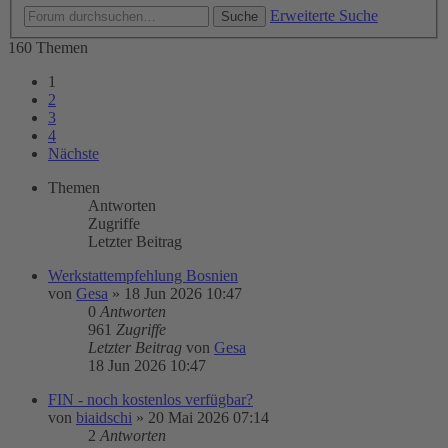
Erweiterte Suche
Suche
160 Themen
1
2
3
4
Nächste
Themen
Antworten
Zugriffe
Letzter Beitrag
Werkstattempfehlung Bosnien
von
Gesa
»
18 Jun 2026 10:47
0
Antworten
961
Zugriffe
Letzter Beitrag
von
Gesa
18 Jun 2026 10:47
FIN - noch kostenlos verfügbar?
von
biaidschi
»
20 Mai 2026 07:14
2
Antworten