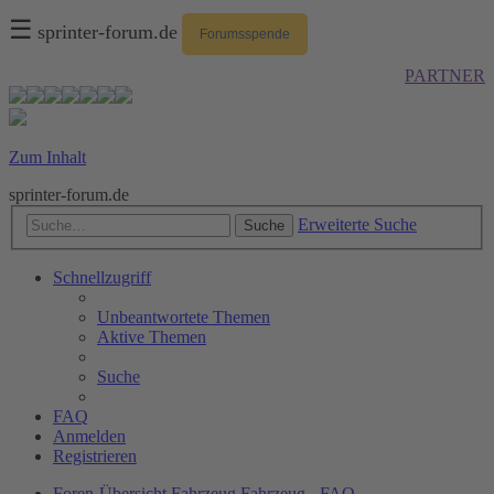
☰
sprinter-forum.de
Forumsspende
PARTNER
Zum Inhalt
sprinter-forum.de
Erweiterte Suche
Suche
Schnellzugriff
Unbeantwortete Themen
Aktive Themen
Suche
FAQ
Anmelden
Registrieren
Foren-Übersicht
Fahrzeug
Fahrzeug - FAQ