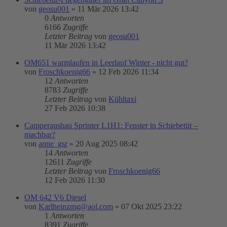
von
geosu001
»
11 Mär 2026 13:42
0
Antworten
6166
Zugriffe
Letzter Beitrag
von
geosu001
11 Mär 2026 13:42
OM651 warmlaufen in Leerlauf Winter - nicht gut?
von
Froschkoenig66
»
12 Feb 2026 11:34
12
Antworten
8783
Zugriffe
Letzter Beitrag
von
Kühltaxi
27 Feb 2026 10:38
Camperausbau Sprinter L1H1: Fenster in Schiebetür –
machbar?
von
anne_gsr
»
20 Aug 2025 08:42
14
Antworten
12611
Zugriffe
Letzter Beitrag
von
Froschkoenig66
12 Feb 2026 11:30
OM 642 V6 Diesel
von
Karlheinzmg@aol.com
»
07 Okt 2025 23:22
1
Antworten
8391
Zugriffe