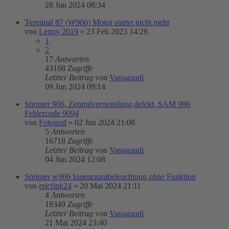
28 Jun 2024 08:34
Terminal 87 (W906) Motor startet nicht mehr
von
Lenny 2019
»
23 Feb 2023 14:28
1
2
17
Antworten
43168
Zugriffe
Letzter Beitrag
von
Vanagaudi
09 Jun 2024 09:14
Sprinter 906, Zentralverriegelung defekt, SAM 906
Fehlercode 9094
von
Fotograf
»
02 Jun 2024 21:08
5
Antworten
16718
Zugriffe
Letzter Beitrag
von
Vanagaudi
04 Jun 2024 12:08
Sprinter w906 Innenraumbeleuchtung ohne Funktion
von
ericfink24
»
20 Mai 2024 21:11
4
Antworten
18349
Zugriffe
Letzter Beitrag
von
Vanagaudi
21 Mai 2024 23:40