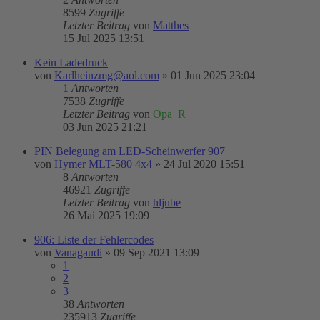
8599
Zugriffe
Letzter Beitrag
von
Matthes
15 Jul 2025 13:51
Kein Ladedruck
von
Karlheinzmg@aol.com
»
01 Jun 2025 23:04
1
Antworten
7538
Zugriffe
Letzter Beitrag
von
Opa_R
03 Jun 2025 21:21
PIN Belegung am LED-Scheinwerfer 907
von
Hymer MLT-580 4x4
»
24 Jul 2020 15:51
8
Antworten
46921
Zugriffe
Letzter Beitrag
von
hljube
26 Mai 2025 19:09
906: Liste der Fehlercodes
von
Vanagaudi
»
09 Sep 2021 13:09
1
2
3
38
Antworten
235913
Zugriffe