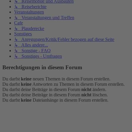
↳ Reisemobile und Ausbauten
↳ Reiseberichte
Veranstaltungen
↳ Veranstaltungen und Treffen
Cafe
↳ Plauderecke
Sonstiges
↳ Anregungen/Kritik/Fehler bezogen auf diese Seite
↳ Alles andere...
↳ Sonstige - FAQ
↳ Sonstiges - Umfragen
Berechtigungen in diesem Forum
Du darfst
keine
neuen Themen in diesem Forum erstellen.
Du darfst
keine
Antworten zu Themen in diesem Forum erstellen.
Du darfst deine Beiträge in diesem Forum
nicht
ändern.
Du darfst deine Beiträge in diesem Forum
nicht
löschen.
Du darfst
keine
Dateianhänge in diesem Forum erstellen.