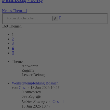
Neues Thema
Erweiterte
Suche
Suche
160 Themen
1
2
3
4
Nächste
Themen
Antworten
Zugriffe
Letzter Beitrag
Werkstattempfehlung Bosnien
von
Gesa
»
18 Jun 2026 10:47
0
Antworten
698
Zugriffe
Letzter Beitrag
von
Gesa
18 Jun 2026 10:47