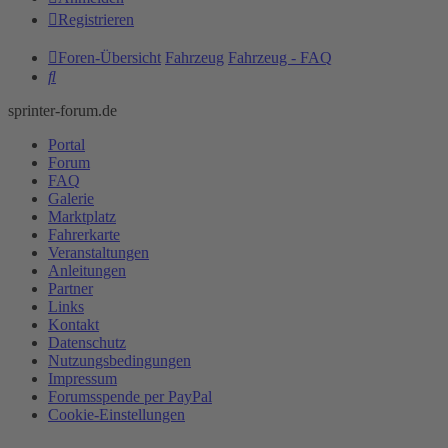
Registrieren
Foren-Übersicht
Fahrzeug
Fahrzeug - FAQ
Suche
sprinter-forum.de
Portal
Forum
FAQ
Galerie
Marktplatz
Fahrerkarte
Veranstaltungen
Anleitungen
Partner
Links
Kontakt
Datenschutz
Nutzungsbedingungen
Impressum
Forumsspende per PayPal
Cookie-Einstellungen