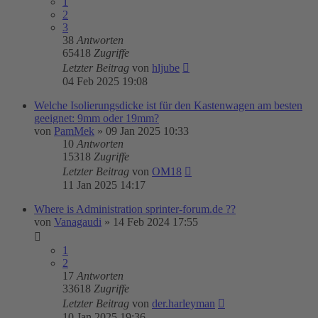
1
2
3
38
Antworten
65418
Zugriffe
Letzter Beitrag
von
hljube
04 Feb 2025 19:08
Welche Isolierungsdicke ist für den Kastenwagen am besten
geeignet: 9mm oder 19mm?
von
PamMek
»
09 Jan 2025 10:33
10
Antworten
15318
Zugriffe
Letzter Beitrag
von
OM18
11 Jan 2025 14:17
Where is Administration sprinter-forum.de ??
von
Vanagaudi
»
14 Feb 2024 17:55
1
2
17
Antworten
33618
Zugriffe
Letzter Beitrag
von
der.harleyman
10 Jan 2025 19:36