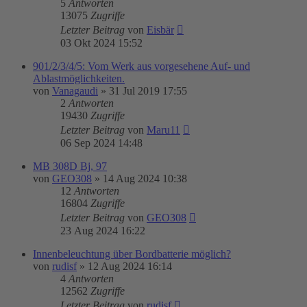
5
Antworten
13075
Zugriffe
Letzter Beitrag
von
Eisbär
03 Okt 2024 15:52
901/2/3/4/5: Vom Werk aus vorgesehene Auf- und
Ablastmöglichkeiten.
von
Vanagaudi
»
31 Jul 2019 17:55
2
Antworten
19430
Zugriffe
Letzter Beitrag
von
Maru11
06 Sep 2024 14:48
MB 308D Bj, 97
von
GEO308
»
14 Aug 2024 10:38
12
Antworten
16804
Zugriffe
Letzter Beitrag
von
GEO308
23 Aug 2024 16:22
Innenbeleuchtung über Bordbatterie möglich?
von
rudisf
»
12 Aug 2024 16:14
4
Antworten
12562
Zugriffe
Letzter Beitrag
von
rudisf