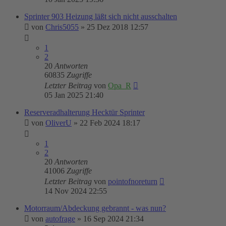
Sprinter 903 Heizung läßt sich nicht ausschalten
von
Chris5055
»
25 Dez 2018 12:57
1
2
20
Antworten
60835
Zugriffe
Letzter Beitrag
von
Opa_R
05 Jan 2025 21:40
Reserveradhalterung Hecktür Sprinter
von
OliverU
»
22 Feb 2024 18:17
1
2
20
Antworten
41006
Zugriffe
Letzter Beitrag
von
pointofnoreturn
14 Nov 2024 22:55
Motorraum/Abdeckung gebrannt - was nun?
von
autofrage
»
16 Sep 2024 21:34