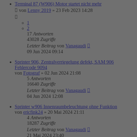
Terminal 87 (W906) Motor startet nicht mehr
von
Lenny 2019
»
23 Feb 2023 14:28
1
2
17
Antworten
43028
Zugriffe
Letzter Beitrag
von
Vanagaudi
09 Jun 2024 09:14
Sprinter 906, Zentralverriegelung defekt, SAM 906
Fehlercode 9094
von
Fotograf
»
02 Jun 2024 21:08
5
Antworten
16640
Zugriffe
Letzter Beitrag
von
Vanagaudi
04 Jun 2024 12:08
Sprinter w906 Innenraumbeleuchtung ohne Funktion
von
ericfink24
»
20 Mai 2024 21:11
4
Antworten
18287
Zugriffe
Letzter Beitrag
von
Vanagaudi
21 Mai 2024 23:40