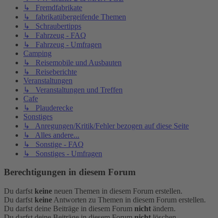
↳ Fremdfabrikate
↳ fabrikatübergeifende Themen
↳ Schraubertipps
↳ Fahrzeug - FAQ
↳ Fahrzeug - Umfragen
Camping
↳ Reisemobile und Ausbauten
↳ Reiseberichte
Veranstaltungen
↳ Veranstaltungen und Treffen
Cafe
↳ Plauderecke
Sonstiges
↳ Anregungen/Kritik/Fehler bezogen auf diese Seite
↳ Alles andere...
↳ Sonstige - FAQ
↳ Sonstiges - Umfragen
Berechtigungen in diesem Forum
Du darfst
keine
neuen Themen in diesem Forum erstellen.
Du darfst
keine
Antworten zu Themen in diesem Forum erstellen.
Du darfst deine Beiträge in diesem Forum
nicht
ändern.
Du darfst deine Beiträge in diesem Forum
nicht
löschen.