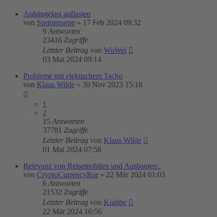
Anhängelast auflasten
von
Sprintersepp
»
17 Feb 2024 09:32
9
Antworten
23416
Zugriffe
Letzter Beitrag
von
WuWei
03 Mai 2024 09:14
Probleme mit elektischem Tacho
von
Klaus Wilde
»
30 Nov 2023 15:18
1
2
15
Antworten
37781
Zugriffe
Letzter Beitrag
von
Klaus Wilde
01 Mai 2024 07:58
Relevanz von Reisemobilen und Ausbauten:.
von
CryptoCurrencyRor
»
22 Mär 2024 01:03
6
Antworten
21532
Zugriffe
Letzter Beitrag
von
Krabbe
22 Mär 2024 16:56