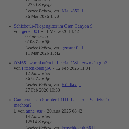
22739
Zugriffe
Letzter Beitrag
von
Klaus850
26 Mär 2026 13:56
Schiebetür-Fliegengitter im Gran Canyon S
von
geosu001
»
11 Mär 2026 13:42
0
Antworten
6108
Zugriffe
Letzter Beitrag
von
geosu001
11 Mär 2026 13:42
OM651 warmlaufen in Leerlauf Winter - nicht gut?
von
Froschkoenig66
»
12 Feb 2026 11:34
12
Antworten
8672
Zugriffe
Letzter Beitrag
von
Kühltaxi
27 Feb 2026 10:38
Camperausbau Sprinter L1H1: Fenster in Schiebetür –
machbar?
von
anne_gsr
»
20 Aug 2025 08:42
14
Antworten
12514
Zugriffe
Letzter Beitrag
von
Froschkoenig66