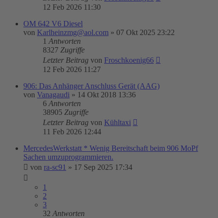
12 Feb 2026 11:30
OM 642 V6 Diesel
von
Karlheinzmg@aol.com
»
07 Okt 2025 23:22
1
Antworten
8327
Zugriffe
Letzter Beitrag
von
Froschkoenig66
12 Feb 2026 11:27
906: Das Anhänger Anschluss Gerät (AAG)
von
Vanagaudi
»
14 Okt 2018 13:36
6
Antworten
38905
Zugriffe
Letzter Beitrag
von
Kühltaxi
11 Feb 2026 12:44
MercedesWerkstatt * Wenig Bereitschaft beim 906 MoPf
Sachen umzuprogrammieren.
von
ra-sc91
»
17 Sep 2025 17:34
1
2
3
32
Antworten