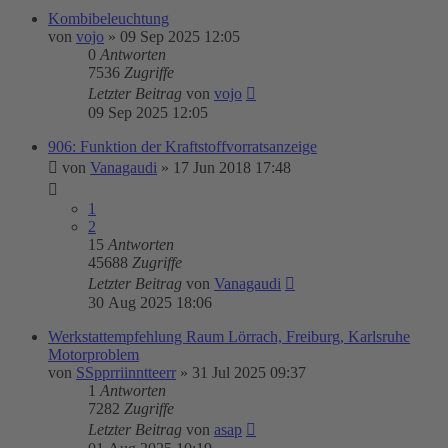
Kombibeleuchtung
von
vojo
»
09 Sep 2025 12:05
0
Antworten
7536
Zugriffe
Letzter Beitrag
von
vojo
09 Sep 2025 12:05
906: Funktion der Kraftstoffvorratsanzeige
von
Vanagaudi
»
17 Jun 2018 17:48
1
2
15
Antworten
45688
Zugriffe
Letzter Beitrag
von
Vanagaudi
30 Aug 2025 18:06
Werkstattempfehlung Raum Lörrach, Freiburg, Karlsruhe
Motorproblem
von
SSpprriinntteerr
»
31 Jul 2025 09:37
1
Antworten
7282
Zugriffe
Letzter Beitrag
von
asap