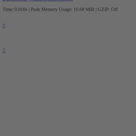
Time: 0.010s
| Peak Memory Usage: 10.68 MiB | GZIP: Off