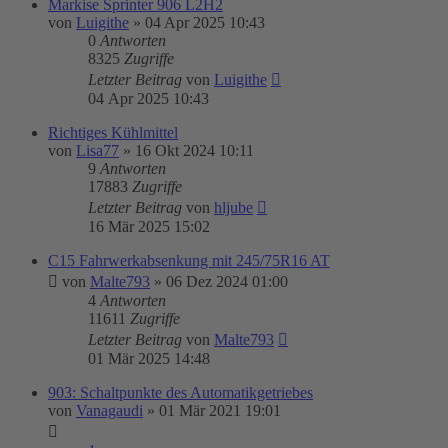
Markise Sprinter 906 L2H2
von
Luigithe
»
04 Apr 2025 10:43
0
Antworten
8325
Zugriffe
Letzter Beitrag
von
Luigithe
04 Apr 2025 10:43
Richtiges Kühlmittel
von
Lisa77
»
16 Okt 2024 10:11
9
Antworten
17883
Zugriffe
Letzter Beitrag
von
hljube
16 Mär 2025 15:02
C15 Fahrwerkabsenkung mit 245/75R16 AT
von
Malte793
»
06 Dez 2024 01:00
4
Antworten
11611
Zugriffe
Letzter Beitrag
von
Malte793
01 Mär 2025 14:48
903: Schaltpunkte des Automatikgetriebes
von
Vanagaudi
»
01 Mär 2021 19:01