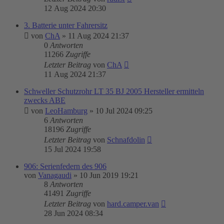
12 Aug 2024 20:30
3. Batterie unter Fahrersitz
von
ChA
»
11 Aug 2024 21:37
0
Antworten
11266
Zugriffe
Letzter Beitrag
von
ChA
11 Aug 2024 21:37
Schweller Schutzrohr LT 35 BJ 2005 Hersteller ermitteln
zwecks ABE
von
LeoHamburg
»
10 Jul 2024 09:25
6
Antworten
18196
Zugriffe
Letzter Beitrag
von
Schnafdolin
15 Jul 2024 19:58
906: Serienfedern des 906
von
Vanagaudi
»
10 Jun 2019 19:21
8
Antworten
41491
Zugriffe
Letzter Beitrag
von
hard.camper.van
28 Jun 2024 08:34