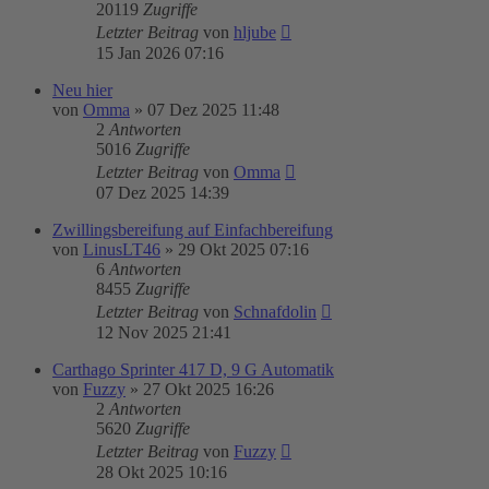
20119
Zugriffe
Letzter Beitrag
von
hljube
15 Jan 2026 07:16
Neu hier
von
Omma
»
07 Dez 2025 11:48
2
Antworten
5016
Zugriffe
Letzter Beitrag
von
Omma
07 Dez 2025 14:39
Zwillingsbereifung auf Einfachbereifung
von
LinusLT46
»
29 Okt 2025 07:16
6
Antworten
8455
Zugriffe
Letzter Beitrag
von
Schnafdolin
12 Nov 2025 21:41
Carthago Sprinter 417 D, 9 G Automatik
von
Fuzzy
»
27 Okt 2025 16:26
2
Antworten
5620
Zugriffe
Letzter Beitrag
von
Fuzzy
28 Okt 2025 10:16