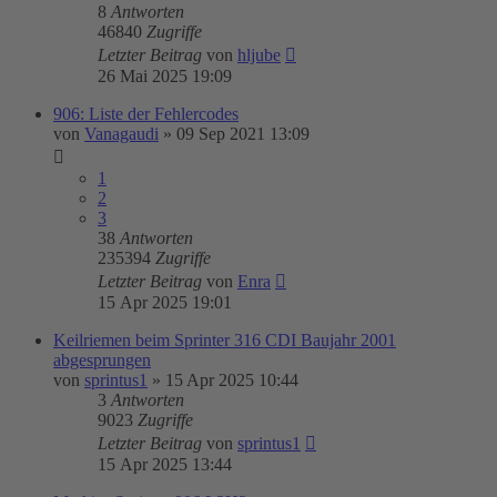
8
Antworten
46840
Zugriffe
Letzter Beitrag
von
hljube
26 Mai 2025 19:09
906: Liste der Fehlercodes
von
Vanagaudi
»
09 Sep 2021 13:09
1
2
3
38
Antworten
235394
Zugriffe
Letzter Beitrag
von
Enra
15 Apr 2025 19:01
Keilriemen beim Sprinter 316 CDI Baujahr 2001
abgesprungen
von
sprintus1
»
15 Apr 2025 10:44
3
Antworten
9023
Zugriffe
Letzter Beitrag
von
sprintus1
15 Apr 2025 13:44