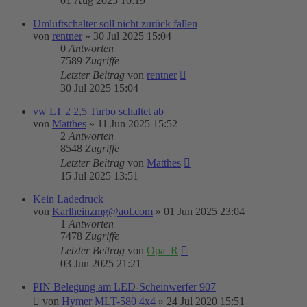
01 Aug 2025 10:19
Umluftschalter soll nicht zurück fallen
von
rentner
»
30 Jul 2025 15:04
0
Antworten
7589
Zugriffe
Letzter Beitrag
von
rentner
30 Jul 2025 15:04
vw LT 2 2,5 Turbo schaltet ab
von
Matthes
»
11 Jun 2025 15:52
2
Antworten
8548
Zugriffe
Letzter Beitrag
von
Matthes
15 Jul 2025 13:51
Kein Ladedruck
von
Karlheinzmg@aol.com
»
01 Jun 2025 23:04
1
Antworten
7478
Zugriffe
Letzter Beitrag
von
Opa_R
03 Jun 2025 21:21
PIN Belegung am LED-Scheinwerfer 907
von
Hymer MLT-580 4x4
»
24 Jul 2020 15:51