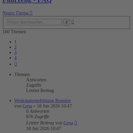
Neues Thema
Erweiterte
Suche
Suche
160 Themen
1
2
3
4
Nächste
Themen
Antworten
Zugriffe
Letzter Beitrag
Werkstattempfehlung Bosnien
von
Gesa
»
18 Jun 2026 10:47
0
Antworten
876
Zugriffe
Letzter Beitrag
von
Gesa
18 Jun 2026 10:47