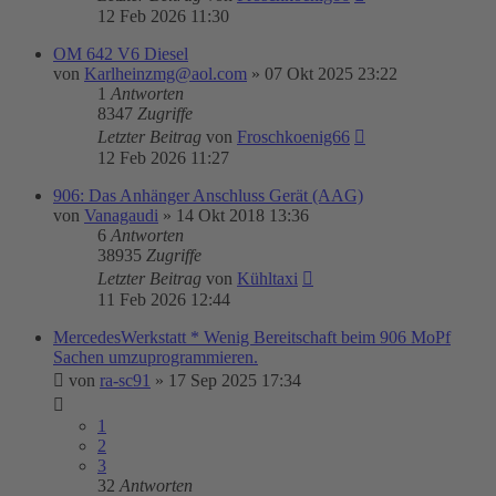
12 Feb 2026 11:30
OM 642 V6 Diesel
von
Karlheinzmg@aol.com
»
07 Okt 2025 23:22
1
Antworten
8347
Zugriffe
Letzter Beitrag
von
Froschkoenig66
12 Feb 2026 11:27
906: Das Anhänger Anschluss Gerät (AAG)
von
Vanagaudi
»
14 Okt 2018 13:36
6
Antworten
38935
Zugriffe
Letzter Beitrag
von
Kühltaxi
11 Feb 2026 12:44
MercedesWerkstatt * Wenig Bereitschaft beim 906 MoPf
Sachen umzuprogrammieren.
von
ra-sc91
»
17 Sep 2025 17:34
1
2
3
32
Antworten