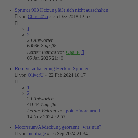
Sprinter 903 Heizung läßt sich nicht ausschalten
von
Chris5055
»
25 Dez 2018 12:57
1
2
20
Antworten
60866
Zugriffe
Letzter Beitrag
von
Opa_R
05 Jan 2025 21:40
Reserveradhalterung Hecktür Sprinter
von
OliverU
»
22 Feb 2024 18:17
1
2
20
Antworten
41044
Zugriffe
Letzter Beitrag
von
pointofnoreturn
14 Nov 2024 22:55
Motorraum/Abdeckung gebrannt - was nun?
von
autofrage
»
16 Sep 2024 21:34