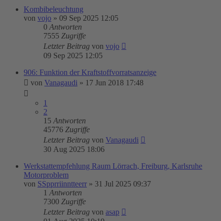
Kombibeleuchtung
von
vojo
»
09 Sep 2025 12:05
0
Antworten
7555
Zugriffe
Letzter Beitrag
von
vojo
09 Sep 2025 12:05
906: Funktion der Kraftstoffvorratsanzeige
von
Vanagaudi
»
17 Jun 2018 17:48
1
2
15
Antworten
45776
Zugriffe
Letzter Beitrag
von
Vanagaudi
30 Aug 2025 18:06
Werkstattempfehlung Raum Lörrach, Freiburg, Karlsruhe
Motorproblem
von
SSpprriinntteerr
»
31 Jul 2025 09:37
1
Antworten
7300
Zugriffe
Letzter Beitrag
von
asap