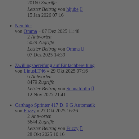
20160
Zugriffe
Letzter Beitrag
von
hljube
15 Jan 2026 07:16
Neu hier
von
Omma
»
07 Dez 2025 11:48
2
Antworten
5029
Zugriffe
Letzter Beitrag
von
Omma
07 Dez 2025 14:39
Zwillingsbereifung auf Einfachbereifung
von
LinusLT46
»
29 Okt 2025 07:16
6
Antworten
8479
Zugriffe
Letzter Beitrag
von
Schnafdolin
12 Nov 2025 21:41
Carthago Sprinter 417 D, 9 G Automatik
von
Fuzzy
»
27 Okt 2025 16:26
2
Antworten
5644
Zugriffe
Letzter Beitrag
von
Fuzzy
28 Okt 2025 10:16