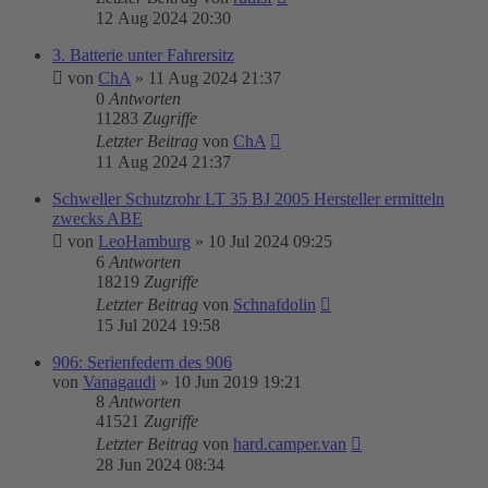
12 Aug 2024 20:30
3. Batterie unter Fahrersitz
von
ChA
»
11 Aug 2024 21:37
0
Antworten
11283
Zugriffe
Letzter Beitrag
von
ChA
11 Aug 2024 21:37
Schweller Schutzrohr LT 35 BJ 2005 Hersteller ermitteln
zwecks ABE
von
LeoHamburg
»
10 Jul 2024 09:25
6
Antworten
18219
Zugriffe
Letzter Beitrag
von
Schnafdolin
15 Jul 2024 19:58
906: Serienfedern des 906
von
Vanagaudi
»
10 Jun 2019 19:21
8
Antworten
41521
Zugriffe
Letzter Beitrag
von
hard.camper.van
28 Jun 2024 08:34