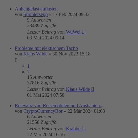
Anhängelast auflasten
von
Sprintersepp
»
17 Feb 2024 09:32
9
Antworten
23439
Zugriffe
Letzter Beitrag
von
WuWei
03 Mai 2024 09:14
Probleme mit elektischem Tacho
von
Klaus Wilde
»
30 Nov 2023 15:18
1
2
15
Antworten
37816
Zugriffe
Letzter Beitrag
von
Klaus Wilde
01 Mai 2024 07:58
Relevanz von Reisemobilen und Ausbauten:.
von
CryptoCurrencyRor
»
22 Mär 2024 01:03
6
Antworten
21558
Zugriffe
Letzter Beitrag
von
Krabbe
22 Mär 2024 16:56