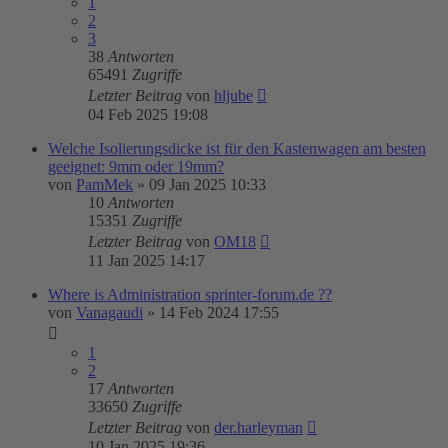
1
2
3
38
Antworten
65491
Zugriffe
Letzter Beitrag
von
hljube
04 Feb 2025 19:08
Welche Isolierungsdicke ist für den Kastenwagen am besten
geeignet: 9mm oder 19mm?
von
PamMek
»
09 Jan 2025 10:33
10
Antworten
15351
Zugriffe
Letzter Beitrag
von
OM18
11 Jan 2025 14:17
Where is Administration sprinter-forum.de ??
von
Vanagaudi
»
14 Feb 2024 17:55
1
2
17
Antworten
33650
Zugriffe
Letzter Beitrag
von
der.harleyman
10 Jan 2025 19:36