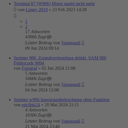
Terminal 87 (W906) Motor startet nicht mehr
von
Lenny 2019
»
23 Feb 2023 14:28
1
2
17
Antworten
43066
Zugriffe
Letzter Beitrag
von
Vanagaudi
09 Jun 2024 09:14
Sprinter 906, Zentralverriegelung defekt, SAM 906
Fehlercode 9094
von
Fotograf
»
02 Jun 2024 21:08
5
Antworten
16666
Zugriffe
Letzter Beitrag
von
Vanagaudi
04 Jun 2024 12:08
Sprinter w906 Innenraumbeleuchtung ohne Funktion
von
ericfink24
»
20 Mai 2024 21:11
4
Antworten
18300
Zugriffe
Letzter Beitrag
von
Vanagaudi
21 Mai 2024 23:40