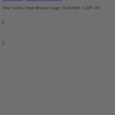
Time: 0.010s
| Peak Memory Usage: 10.68 MiB | GZIP: Off