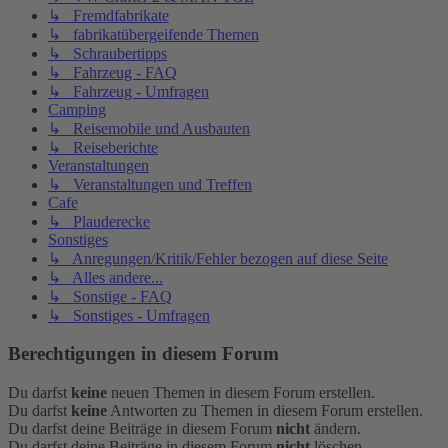
↳ Fremdfabrikate
↳ fabrikatübergeifende Themen
↳ Schraubertipps
↳ Fahrzeug - FAQ
↳ Fahrzeug - Umfragen
Camping
↳ Reisemobile und Ausbauten
↳ Reiseberichte
Veranstaltungen
↳ Veranstaltungen und Treffen
Cafe
↳ Plauderecke
Sonstiges
↳ Anregungen/Kritik/Fehler bezogen auf diese Seite
↳ Alles andere...
↳ Sonstige - FAQ
↳ Sonstiges - Umfragen
Berechtigungen in diesem Forum
Du darfst
keine
neuen Themen in diesem Forum erstellen.
Du darfst
keine
Antworten zu Themen in diesem Forum erstellen.
Du darfst deine Beiträge in diesem Forum
nicht
ändern.
Du darfst deine Beiträge in diesem Forum
nicht
löschen.