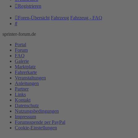
Registrieren
Foren-Übersicht
Fahrzeug
Fahrzeug - FAQ
Suche
sprinter-forum.de
Portal
Forum
FAQ
Galerie
Marktplatz
Fahrerkarte
Veranstaltungen
Anleitungen
Partner
Links
Kontakt
Datenschutz
Nutzungsbedingungen
Impressum
Forumsspende per PayPal
Cookie-Einstellungen