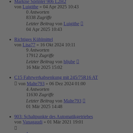
Markise Sprinter 906 L2H2
von
Luigithe
»
04 Apr 2025 10:43
0
Antworten
8338
Zugriffe
Letzter Beitrag
von
Luigithe
04 Apr 2025 10:43
Richtiges Kühlmittel
von
Lisa77
»
16 Okt 2024 10:11
9
Antworten
17912
Zugriffe
Letzter Beitrag
von
hljube
16 Mär 2025 15:02
C15 Fahrwerkabsenkung mit 245/75R16 AT
von
Malte793
»
06 Dez 2024 01:00
4
Antworten
11630
Zugriffe
Letzter Beitrag
von
Malte793
01 Mär 2025 14:48
903: Schaltpunkte des Automatikgetriebes
von
Vanagaudi
»
01 Mär 2021 19:01