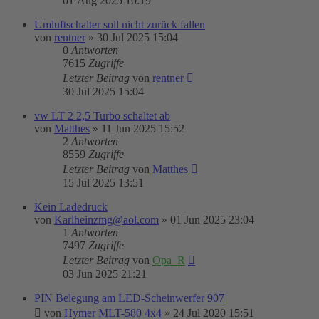
01 Aug 2025 10:19
Umluftschalter soll nicht zurück fallen
von
rentner
»
30 Jul 2025 15:04
0
Antworten
7615
Zugriffe
Letzter Beitrag
von
rentner
30 Jul 2025 15:04
vw LT 2 2,5 Turbo schaltet ab
von
Matthes
»
11 Jun 2025 15:52
2
Antworten
8559
Zugriffe
Letzter Beitrag
von
Matthes
15 Jul 2025 13:51
Kein Ladedruck
von
Karlheinzmg@aol.com
»
01 Jun 2025 23:04
1
Antworten
7497
Zugriffe
Letzter Beitrag
von
Opa_R
03 Jun 2025 21:21
PIN Belegung am LED-Scheinwerfer 907
von
Hymer MLT-580 4x4
»
24 Jul 2020 15:51