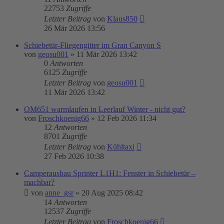
22753
Zugriffe
Letzter Beitrag
von
Klaus850
26 Mär 2026 13:56
Schiebetür-Fliegengitter im Gran Canyon S
von
geosu001
»
11 Mär 2026 13:42
0
Antworten
6125
Zugriffe
Letzter Beitrag
von
geosu001
11 Mär 2026 13:42
OM651 warmlaufen in Leerlauf Winter - nicht gut?
von
Froschkoenig66
»
12 Feb 2026 11:34
12
Antworten
8701
Zugriffe
Letzter Beitrag
von
Kühltaxi
27 Feb 2026 10:38
Camperausbau Sprinter L1H1: Fenster in Schiebetür –
machbar?
von
anne_gsr
»
20 Aug 2025 08:42
14
Antworten
12537
Zugriffe
Letzter Beitrag
von
Froschkoenig66