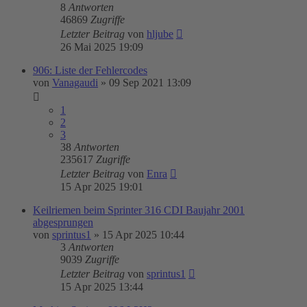
8
Antworten
46869
Zugriffe
Letzter Beitrag
von
hljube
26 Mai 2025 19:09
906: Liste der Fehlercodes
von
Vanagaudi
»
09 Sep 2021 13:09
1
2
3
38
Antworten
235617
Zugriffe
Letzter Beitrag
von
Enra
15 Apr 2025 19:01
Keilriemen beim Sprinter 316 CDI Baujahr 2001
abgesprungen
von
sprintus1
»
15 Apr 2025 10:44
3
Antworten
9039
Zugriffe
Letzter Beitrag
von
sprintus1
15 Apr 2025 13:44