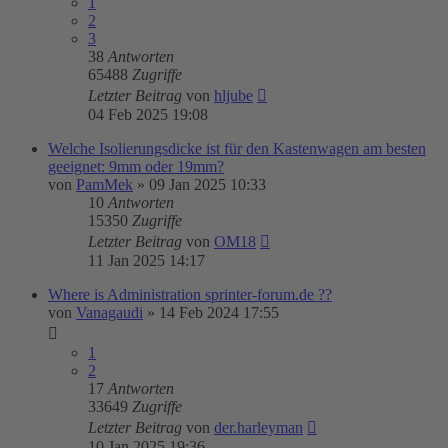
1
2
3
38
Antworten
65488
Zugriffe
Letzter Beitrag
von
hljube
04 Feb 2025 19:08
Welche Isolierungsdicke ist für den Kastenwagen am besten
geeignet: 9mm oder 19mm?
von
PamMek
»
09 Jan 2025 10:33
10
Antworten
15350
Zugriffe
Letzter Beitrag
von
OM18
11 Jan 2025 14:17
Where is Administration sprinter-forum.de ??
von
Vanagaudi
»
14 Feb 2024 17:55
1
2
17
Antworten
33649
Zugriffe
Letzter Beitrag
von
der.harleyman
10 Jan 2025 19:36