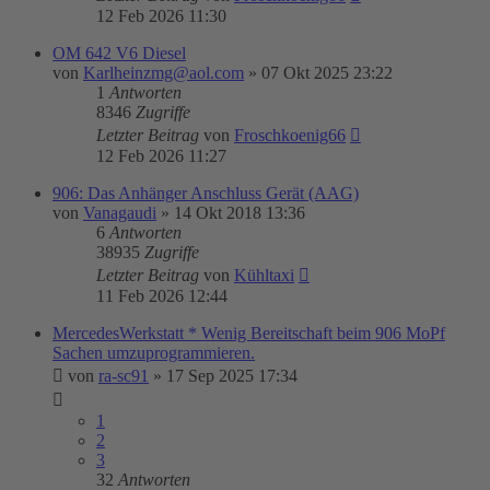
12 Feb 2026 11:30
OM 642 V6 Diesel
von
Karlheinzmg@aol.com
»
07 Okt 2025 23:22
1
Antworten
8346
Zugriffe
Letzter Beitrag
von
Froschkoenig66
12 Feb 2026 11:27
906: Das Anhänger Anschluss Gerät (AAG)
von
Vanagaudi
»
14 Okt 2018 13:36
6
Antworten
38935
Zugriffe
Letzter Beitrag
von
Kühltaxi
11 Feb 2026 12:44
MercedesWerkstatt * Wenig Bereitschaft beim 906 MoPf
Sachen umzuprogrammieren.
von
ra-sc91
»
17 Sep 2025 17:34
1
2
3
32
Antworten