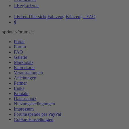
Registrieren
Foren-Übersicht
Fahrzeug
Fahrzeug - FAQ
Suche
sprinter-forum.de
Portal
Forum
FAQ
Galerie
Marktplatz
Fahrerkarte
Veranstaltungen
Anleitungen
Partner
Links
Kontakt
Datenschutz
Nutzungsbedingungen
Impressum
Forumsspende per PayPal
Cookie-Einstellungen