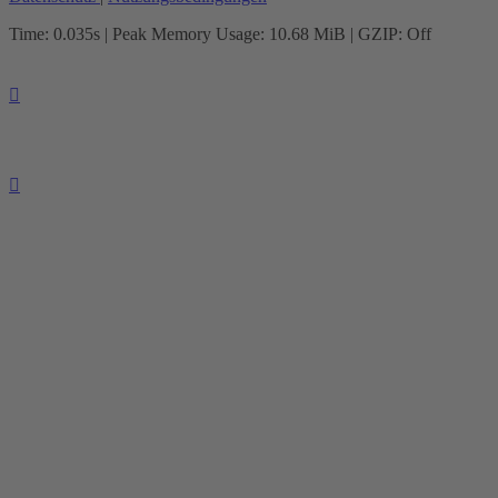
Time: 0.035s
| Peak Memory Usage: 10.68 MiB | GZIP: Off