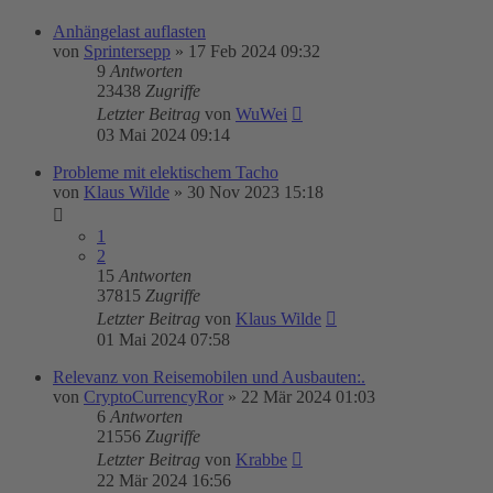
Anhängelast auflasten
von
Sprintersepp
»
17 Feb 2024 09:32
9
Antworten
23438
Zugriffe
Letzter Beitrag
von
WuWei
03 Mai 2024 09:14
Probleme mit elektischem Tacho
von
Klaus Wilde
»
30 Nov 2023 15:18
1
2
15
Antworten
37815
Zugriffe
Letzter Beitrag
von
Klaus Wilde
01 Mai 2024 07:58
Relevanz von Reisemobilen und Ausbauten:.
von
CryptoCurrencyRor
»
22 Mär 2024 01:03
6
Antworten
21556
Zugriffe
Letzter Beitrag
von
Krabbe
22 Mär 2024 16:56