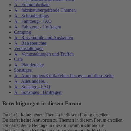
↳ Fremdfabrikate
↳ fabrikatübergeifende Themen
↳ Schraubertipps
↳ Fahrzeug - FAQ
↳ Fahrzeug - Umfragen
Camping
↳ Reisemobile und Ausbauten
↳ Reiseberichte
Veranstaltungen
↳ Veranstaltungen und Treffen
Cafe
↳ Plauderecke
Sonstiges
↳ Anregungen/Kritik/Fehler bezogen auf diese Seite
↳ Alles andere...
↳ Sonstige - FAQ
↳ Sonstiges - Umfragen
Berechtigungen in diesem Forum
Du darfst
keine
neuen Themen in diesem Forum erstellen.
Du darfst
keine
Antworten zu Themen in diesem Forum erstellen.
Du darfst deine Beiträge in diesem Forum
nicht
ändern.
Du darfst deine Beiträge in diesem Forum
nicht
löschen.