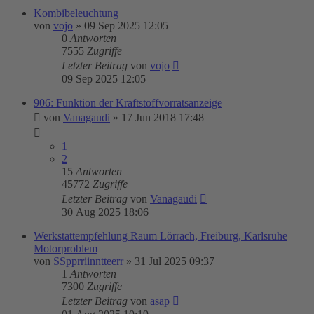
Kombibeleuchtung
von
vojo
»
09 Sep 2025 12:05
0
Antworten
7555
Zugriffe
Letzter Beitrag
von
vojo
09 Sep 2025 12:05
906: Funktion der Kraftstoffvorratsanzeige
von
Vanagaudi
»
17 Jun 2018 17:48
1
2
15
Antworten
45772
Zugriffe
Letzter Beitrag
von
Vanagaudi
30 Aug 2025 18:06
Werkstattempfehlung Raum Lörrach, Freiburg, Karlsruhe
Motorproblem
von
SSpprriinntteerr
»
31 Jul 2025 09:37
1
Antworten
7300
Zugriffe
Letzter Beitrag
von
asap