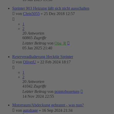
Sprinter 903 Heizung läßt sich nicht ausschalten
von
Chris5055
»
25 Dez 2018 12:57
1
2
20
Antworten
60865
Zugriffe
Letzter Beitrag
von
Opa_R
05 Jan 2025 21:40
Reserveradhalterung Hecktür Sprinter
von
OliverU
»
22 Feb 2024 18:17
1
2
20
Antworten
41042
Zugriffe
Letzter Beitrag
von
pointofnoreturn
14 Nov 2024 22:55
Motorraum/Abdeckung gebrannt - was nun?
von
autofrage
»
16 Sep 2024 21:34