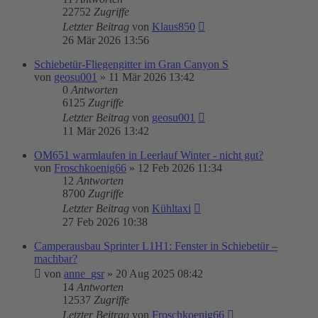
22752
Zugriffe
Letzter Beitrag
von
Klaus850
26 Mär 2026 13:56
Schiebetür-Fliegengitter im Gran Canyon S
von
geosu001
»
11 Mär 2026 13:42
0
Antworten
6125
Zugriffe
Letzter Beitrag
von
geosu001
11 Mär 2026 13:42
OM651 warmlaufen in Leerlauf Winter - nicht gut?
von
Froschkoenig66
»
12 Feb 2026 11:34
12
Antworten
8700
Zugriffe
Letzter Beitrag
von
Kühltaxi
27 Feb 2026 10:38
Camperausbau Sprinter L1H1: Fenster in Schiebetür –
machbar?
von
anne_gsr
»
20 Aug 2025 08:42
14
Antworten
12537
Zugriffe
Letzter Beitrag
von
Froschkoenig66