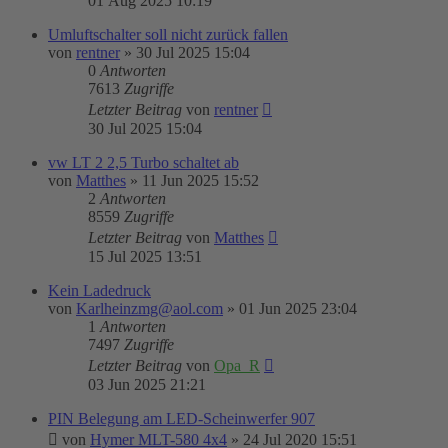
01 Aug 2025 10:19
Umluftschalter soll nicht zurück fallen
von
rentner
»
30 Jul 2025 15:04
0
Antworten
7613
Zugriffe
Letzter Beitrag
von
rentner
30 Jul 2025 15:04
vw LT 2 2,5 Turbo schaltet ab
von
Matthes
»
11 Jun 2025 15:52
2
Antworten
8559
Zugriffe
Letzter Beitrag
von
Matthes
15 Jul 2025 13:51
Kein Ladedruck
von
Karlheinzmg@aol.com
»
01 Jun 2025 23:04
1
Antworten
7497
Zugriffe
Letzter Beitrag
von
Opa_R
03 Jun 2025 21:21
PIN Belegung am LED-Scheinwerfer 907
von
Hymer MLT-580 4x4
»
24 Jul 2020 15:51