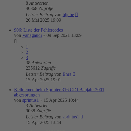
8
Antworten
46868
Zugriffe
Letzter Beitrag
von
hljube
26 Mai 2025 19:09
906: Liste der Fehlercodes
von
Vanagaudi
»
09 Sep 2021 13:09
1
2
3
38
Antworten
235612
Zugriffe
Letzter Beitrag
von
Enra
15 Apr 2025 19:01
Keilriemen beim Sprinter 316 CDI Baujahr 2001
abgesprungen
von
sprintus1
»
15 Apr 2025 10:44
3
Antworten
9038
Zugriffe
Letzter Beitrag
von
sprintus1
15 Apr 2025 13:44