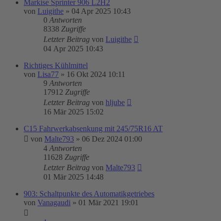
Markise Sprinter 906 L2H2
von
Luigithe
»
04 Apr 2025 10:43
0
Antworten
8338
Zugriffe
Letzter Beitrag
von
Luigithe
04 Apr 2025 10:43
Richtiges Kühlmittel
von
Lisa77
»
16 Okt 2024 10:11
9
Antworten
17912
Zugriffe
Letzter Beitrag
von
hljube
16 Mär 2025 15:02
C15 Fahrwerkabsenkung mit 245/75R16 AT
von
Malte793
»
06 Dez 2024 01:00
4
Antworten
11628
Zugriffe
Letzter Beitrag
von
Malte793
01 Mär 2025 14:48
903: Schaltpunkte des Automatikgetriebes
von
Vanagaudi
»
01 Mär 2021 19:01