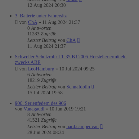
12 Aug 2024 20:30
3. Batterie unter Fahrersitz
von
ChA
»
11 Aug 2024 21:37
0
Antworten
11283
Zugriffe
Letzter Beitrag
von
ChA
11 Aug 2024 21:37
Schweller Schutzrohr LT 35 BJ 2005 Hersteller ermitteln
zwecks ABE
von
LeoHamburg
»
10 Jul 2024 09:25
6
Antworten
18219
Zugriffe
Letzter Beitrag
von
Schnafdolin
15 Jul 2024 19:58
906: Serienfedern des 906
von
Vanagaudi
»
10 Jun 2019 19:21
8
Antworten
41521
Zugriffe
Letzter Beitrag
von
hard.camper.van
28 Jun 2024 08:34