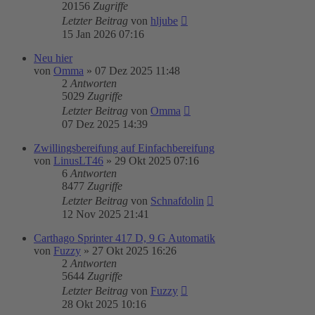
20156
Zugriffe
Letzter Beitrag
von
hljube
15 Jan 2026 07:16
Neu hier
von
Omma
»
07 Dez 2025 11:48
2
Antworten
5029
Zugriffe
Letzter Beitrag
von
Omma
07 Dez 2025 14:39
Zwillingsbereifung auf Einfachbereifung
von
LinusLT46
»
29 Okt 2025 07:16
6
Antworten
8477
Zugriffe
Letzter Beitrag
von
Schnafdolin
12 Nov 2025 21:41
Carthago Sprinter 417 D, 9 G Automatik
von
Fuzzy
»
27 Okt 2025 16:26
2
Antworten
5644
Zugriffe
Letzter Beitrag
von
Fuzzy
28 Okt 2025 10:16