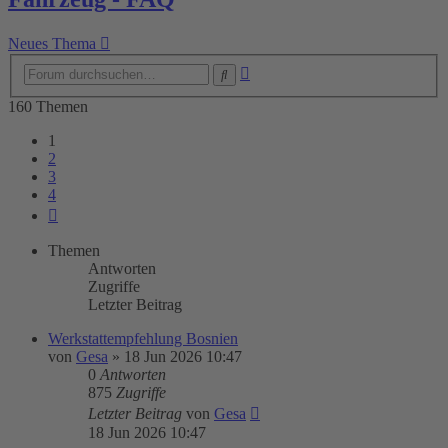
Neues Thema
Erweiterte
Suche
Suche
160 Themen
1
2
3
4
Nächste
Themen
Antworten
Zugriffe
Letzter Beitrag
Werkstattempfehlung Bosnien
von
Gesa
»
18 Jun 2026 10:47
0
Antworten
875
Zugriffe
Letzter Beitrag
von
Gesa
18 Jun 2026 10:47