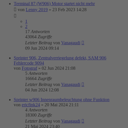
Terminal 87 (W906) Motor startet nicht mehr
von
Lenny 2019
»
23 Feb 2023 14:28
1
2
17
Antworten
43064
Zugriffe
Letzter Beitrag
von
Vanagaudi
09 Jun 2024 09:14
Sprinter 906, Zentralverriegelung defekt, SAM 906
Fehlercode 9094
von
Fotograf
»
02 Jun 2024 21:08
5
Antworten
16664
Zugriffe
Letzter Beitrag
von
Vanagaudi
04 Jun 2024 12:08
Sprinter w906 Innenraumbeleuchtung ohne Funktion
von
ericfink24
»
20 Mai 2024 21:11
4
Antworten
18300
Zugriffe
Letzter Beitrag
von
Vanagaudi
21 Mai 2024 23:40