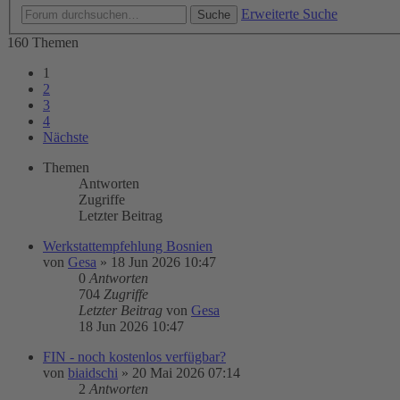
Erweiterte Suche
Suche
160 Themen
1
2
3
4
Nächste
Themen
Antworten
Zugriffe
Letzter Beitrag
Werkstattempfehlung Bosnien
von
Gesa
»
18 Jun 2026 10:47
0
Antworten
704
Zugriffe
Letzter Beitrag
von
Gesa
18 Jun 2026 10:47
FIN - noch kostenlos verfügbar?
von
biaidschi
»
20 Mai 2026 07:14
2
Antworten