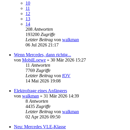
10
11
12
13
14
208
Antworten
193200
Zugriffe
Letzter Beitrag
von
walkman
06 Jul 2026 21:17
Wenn Mercedes, dann richtig...
von
MobilLoewe
»
30 Mär 2026 15:27
11
Antworten
7769
Zugriffe
Letzter Beitrag
von
fOV
14 Mai 2026 19:08
Elektrofrage eines Anfängers
von
walkman
»
31 Mär 2026 14:39
8
Antworten
4435
Zugriffe
Letzter Beitrag
von
walkman
02 Apr 2026 09:50
Neu: Mercedes VLE-Klasse