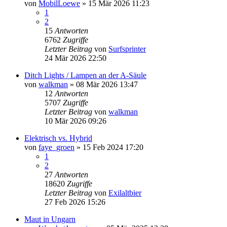
von
MobilLoewe
»
15 Mär 2026 11:23
1
2
15
Antworten
6762
Zugriffe
Letzter Beitrag
von
Surfsprinter
24 Mär 2026 22:50
Ditch Lights / Lampen an der A-Säule
von
walkman
»
08 Mär 2026 13:47
12
Antworten
5707
Zugriffe
Letzter Beitrag
von
walkman
10 Mär 2026 09:26
Elektrisch vs. Hybrid
von
faye_groen
»
15 Feb 2024 17:20
1
2
27
Antworten
18620
Zugriffe
Letzter Beitrag
von
Exilaltbier
27 Feb 2026 15:26
Maut in Ungarn