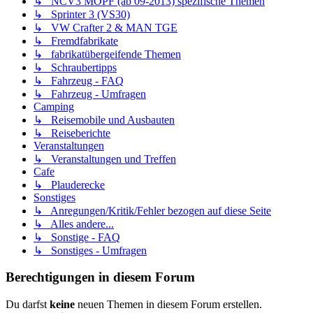
↳ NCV3 MOPF (ab 09-2013) spezifische Themen
↳ Sprinter 3 (VS30)
↳ VW Crafter 2 & MAN TGE
↳ Fremdfabrikate
↳ fabrikatübergeifende Themen
↳ Schraubertipps
↳ Fahrzeug - FAQ
↳ Fahrzeug - Umfragen
Camping
↳ Reisemobile und Ausbauten
↳ Reiseberichte
Veranstaltungen
↳ Veranstaltungen und Treffen
Cafe
↳ Plauderecke
Sonstiges
↳ Anregungen/Kritik/Fehler bezogen auf diese Seite
↳ Alles andere...
↳ Sonstige - FAQ
↳ Sonstiges - Umfragen
Berechtigungen in diesem Forum
Du darfst
keine
neuen Themen in diesem Forum erstellen.