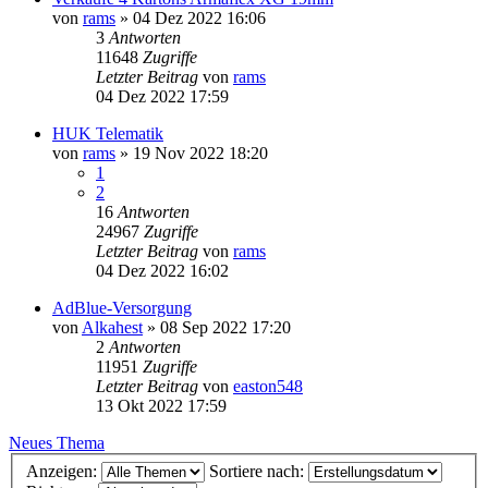
von
rams
»
04 Dez 2022 16:06
3
Antworten
11648
Zugriffe
Letzter Beitrag
von
rams
04 Dez 2022 17:59
HUK Telematik
von
rams
»
19 Nov 2022 18:20
1
2
16
Antworten
24967
Zugriffe
Letzter Beitrag
von
rams
04 Dez 2022 16:02
AdBlue-Versorgung
von
Alkahest
»
08 Sep 2022 17:20
2
Antworten
11951
Zugriffe
Letzter Beitrag
von
easton548
13 Okt 2022 17:59
Neues Thema
Anzeigen:
Sortiere nach: