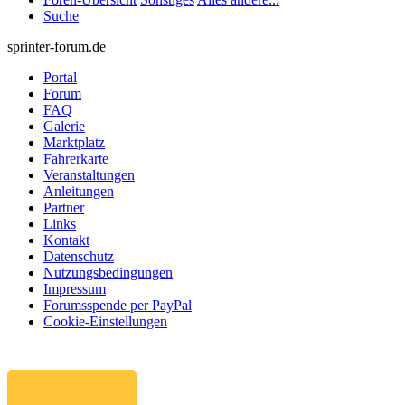
Suche
sprinter-forum.de
Portal
Forum
FAQ
Galerie
Marktplatz
Fahrerkarte
Veranstaltungen
Anleitungen
Partner
Links
Kontakt
Datenschutz
Nutzungsbedingungen
Impressum
Forumsspende per PayPal
Cookie-Einstellungen