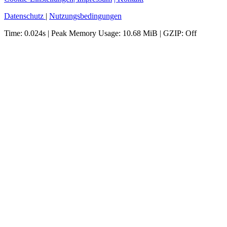
Datenschutz
|
Nutzungsbedingungen
Time: 0.024s
| Peak Memory Usage: 10.68 MiB | GZIP: Off