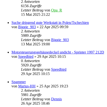
2
Antworten
6156
Zugriffe
Letzter Beitrag
von
Opa_R
15 Mai 2025 21:22
Suche dringend gute Werkstatt in Polen/Tschechien
von
Biggie_903
»
22 Apr 2025 09:59
2
Antworten
5989
Zugriffe
Letzter Beitrag
von
Biggie_903
13 Mai 2025 19:00
Motorsteuerungsgehäusedeckel undicht - Sprinter 1997 212D
von
Speedbird
»
29 Apr 2025 10:15
0
Antworten
5920
Zugriffe
Letzter Beitrag
von
Speedbird
29 Apr 2025 10:15
Spammer
von
Marius-HH
»
25 Apr 2025 19:23
2
Antworten
5981
Zugriffe
Letzter Beitrag
von
Dennis
26 Apr 2025 18:46