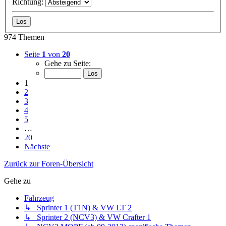
Richtung:
974 Themen
Seite
1
von
20
Gehe zu Seite:
1
2
3
4
5
…
20
Nächste
Zurück zur Foren-Übersicht
Gehe zu
Fahrzeug
↳ Sprinter 1 (T1N) & VW LT 2
↳ Sprinter 2 (NCV3) & VW Crafter 1