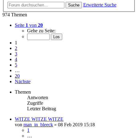
Erweiterte Suche
Suche
974 Themen
Seite
1
von
20
Gehe zu Seite:
1
2
3
4
5
…
20
Nächste
Themen
Antworten
Zugriffe
Letzter Beitrag
WITZE WITZE WITZE
von
man_in_bleeck
»
08 Feb 2019 15:18
1
…