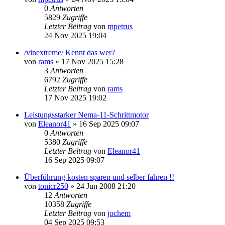
0
Antworten
5829
Zugriffe
Letzter Beitrag
von
mpetrus
24 Nov 2025 19:04
/vinextreme/ Kennt das wer?
von
rams
»
17 Nov 2025 15:28
3
Antworten
6792
Zugriffe
Letzter Beitrag
von
rams
17 Nov 2025 19:02
Leistungsstarker Nema-11-Schrittmotor
von
Eleanor41
»
16 Sep 2025 09:07
0
Antworten
5380
Zugriffe
Letzter Beitrag
von
Eleanor41
16 Sep 2025 09:07
Überführung kosten sparen und selber fahren !!
von
tonicr250
»
24 Jun 2008 21:20
12
Antworten
10358
Zugriffe
Letzter Beitrag
von
jochem
04 Sep 2025 09:53