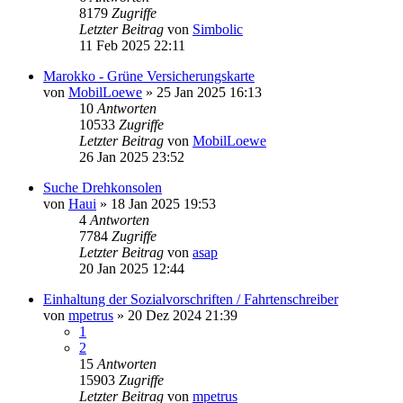
8179
Zugriffe
Letzter Beitrag
von
Simbolic
11 Feb 2025 22:11
Marokko - Grüne Versicherungskarte
von
MobilLoewe
»
25 Jan 2025 16:13
10
Antworten
10533
Zugriffe
Letzter Beitrag
von
MobilLoewe
26 Jan 2025 23:52
Suche Drehkonsolen
von
Haui
»
18 Jan 2025 19:53
4
Antworten
7784
Zugriffe
Letzter Beitrag
von
asap
20 Jan 2025 12:44
Einhaltung der Sozialvorschriften / Fahrtenschreiber
von
mpetrus
»
20 Dez 2024 21:39
1
2
15
Antworten
15903
Zugriffe
Letzter Beitrag
von
mpetrus