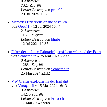
0
Antworten
7323
Zugriffe
Letzter Beitrag
von
peter22
29 Jul 2024 08:58
Mercedes Ersatzteile online bestellen
von
Opel71
»
12 Jul 2024 16:44
2
Antworten
11655
Zugriffe
Letzter Beitrag
von
hljube
12 Jul 2024 19:37
Fahrräder auf dem Fahrradträger sichern während der Fahrt
von
Schnafdolin
»
25 Mai 2024 22:32
0
Antworten
12884
Zugriffe
Letzter Beitrag
von
Schnafdolin
25 Mai 2024 22:32
VW Crafter explodiert in der Einfahrt
von
Vanagaudi
»
15 Mai 2024 16:13
9
Antworten
14236
Zugriffe
Letzter Beitrag
von
Frrroschi
17 Mai 2024 09:08