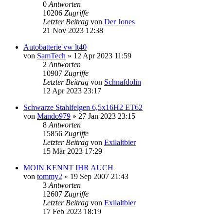
0
Antworten
10206
Zugriffe
Letzter Beitrag
von
Der Jones
21 Nov 2023 12:38
Autobatterie vw lt40
von
SamTech
»
12 Apr 2023 11:59
2
Antworten
10907
Zugriffe
Letzter Beitrag
von
Schnafdolin
12 Apr 2023 23:17
Schwarze Stahlfelgen 6,5x16H2 ET62
von
Mando979
»
27 Jan 2023 23:15
8
Antworten
15856
Zugriffe
Letzter Beitrag
von
Exilaltbier
15 Mär 2023 17:29
MOIN KENNT IHR AUCH
von
tommy2
»
19 Sep 2007 21:43
3
Antworten
12607
Zugriffe
Letzter Beitrag
von
Exilaltbier
17 Feb 2023 18:19