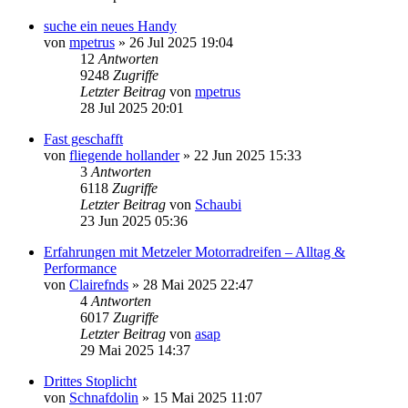
suche ein neues Handy
von
mpetrus
»
26 Jul 2025 19:04
12
Antworten
9248
Zugriffe
Letzter Beitrag
von
mpetrus
28 Jul 2025 20:01
Fast geschafft
von
fliegende hollander
»
22 Jun 2025 15:33
3
Antworten
6118
Zugriffe
Letzter Beitrag
von
Schaubi
23 Jun 2025 05:36
Erfahrungen mit Metzeler Motorradreifen – Alltag &
Performance
von
Clairefnds
»
28 Mai 2025 22:47
4
Antworten
6017
Zugriffe
Letzter Beitrag
von
asap
29 Mai 2025 14:37
Drittes Stoplicht
von
Schnafdolin
»
15 Mai 2025 11:07