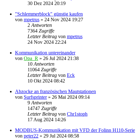
30 Dez 2024 20:19
"Schlemmerblock" günstig kaufen
von
mpetrus
»
24 Nov 2024 19:27
2
Antworten
7364
Zugriffe
Letzter Beitrag
von
mpetrus
24 Nov 2024 22:24
Kommunikation untereinander
von
Opa_R
»
26 Jul 2024 21:38
10
Antworten
11064
Zugriffe
Letzter Beitrag
von
Eck
10 Okt 2024 08:42
Abzocke an französischen Mautstationen
von
Surfsprinter
»
26 Mai 2024 09:14
9
Antworten
14747
Zugriffe
Letzter Beitrag
von
Chr1stoph
17 Aug 2024 14:26
MODBUS-Kommunikation mit VFD der Folinn H110-Serie
von
peter22
»
29 Jul 2024 08:58