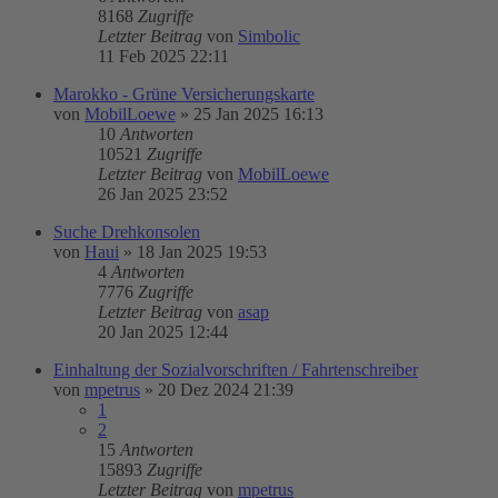
8168
Zugriffe
Letzter Beitrag
von
Simbolic
11 Feb 2025 22:11
Marokko - Grüne Versicherungskarte
von
MobilLoewe
»
25 Jan 2025 16:13
10
Antworten
10521
Zugriffe
Letzter Beitrag
von
MobilLoewe
26 Jan 2025 23:52
Suche Drehkonsolen
von
Haui
»
18 Jan 2025 19:53
4
Antworten
7776
Zugriffe
Letzter Beitrag
von
asap
20 Jan 2025 12:44
Einhaltung der Sozialvorschriften / Fahrtenschreiber
von
mpetrus
»
20 Dez 2024 21:39
1
2
15
Antworten
15893
Zugriffe
Letzter Beitrag
von
mpetrus