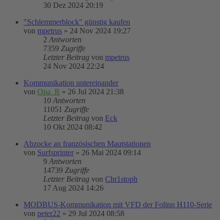
30 Dez 2024 20:19
"Schlemmerblock" günstig kaufen
von
mpetrus
»
24 Nov 2024 19:27
2
Antworten
7359
Zugriffe
Letzter Beitrag
von
mpetrus
24 Nov 2024 22:24
Kommunikation untereinander
von
Opa_R
»
26 Jul 2024 21:38
10
Antworten
11051
Zugriffe
Letzter Beitrag
von
Eck
10 Okt 2024 08:42
Abzocke an französischen Mautstationen
von
Surfsprinter
»
26 Mai 2024 09:14
9
Antworten
14739
Zugriffe
Letzter Beitrag
von
Chr1stoph
17 Aug 2024 14:26
MODBUS-Kommunikation mit VFD der Folinn H110-Serie
von
peter22
»
29 Jul 2024 08:58