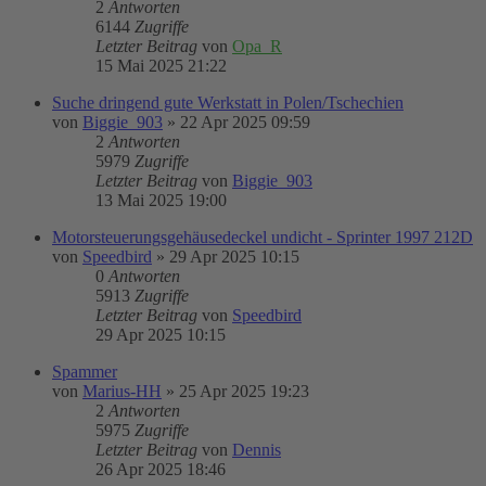
2
Antworten
6144
Zugriffe
Letzter Beitrag
von
Opa_R
15 Mai 2025 21:22
Suche dringend gute Werkstatt in Polen/Tschechien
von
Biggie_903
»
22 Apr 2025 09:59
2
Antworten
5979
Zugriffe
Letzter Beitrag
von
Biggie_903
13 Mai 2025 19:00
Motorsteuerungsgehäusedeckel undicht - Sprinter 1997 212D
von
Speedbird
»
29 Apr 2025 10:15
0
Antworten
5913
Zugriffe
Letzter Beitrag
von
Speedbird
29 Apr 2025 10:15
Spammer
von
Marius-HH
»
25 Apr 2025 19:23
2
Antworten
5975
Zugriffe
Letzter Beitrag
von
Dennis
26 Apr 2025 18:46