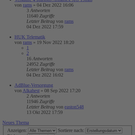
von
rams
»
04 Dez 2022 16:06
3
Antworten
11640
Zugriffe
Letzter Beitrag
von
rams
04 Dez 2022 17:59
HUK Telematik
von
rams
»
19 Nov 2022 18:20
1
2
16
Antworten
24952
Zugriffe
Letzter Beitrag
von
rams
04 Dez 2022 16:02
AdBlue-Versorgung
von
Alkahest
»
08 Sep 2022 17:20
2
Antworten
11946
Zugriffe
Letzter Beitrag
von
easton548
13 Okt 2022 17:59
Neues Thema
Anzeigen:
Sortiere nach: