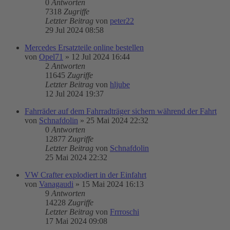
0
Antworten
7318
Zugriffe
Letzter Beitrag
von
peter22
29 Jul 2024 08:58
Mercedes Ersatzteile online bestellen
von
Opel71
»
12 Jul 2024 16:44
2
Antworten
11645
Zugriffe
Letzter Beitrag
von
hljube
12 Jul 2024 19:37
Fahrräder auf dem Fahrradträger sichern während der Fahrt
von
Schnafdolin
»
25 Mai 2024 22:32
0
Antworten
12877
Zugriffe
Letzter Beitrag
von
Schnafdolin
25 Mai 2024 22:32
VW Crafter explodiert in der Einfahrt
von
Vanagaudi
»
15 Mai 2024 16:13
9
Antworten
14228
Zugriffe
Letzter Beitrag
von
Frrroschi
17 Mai 2024 09:08