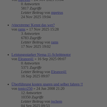
0
Antworten
5817
Zugriffe
Letzter Beitrag
von
mpetrus
24 Nov 2025 19:04
/vinextreme/ Kennt das wer?
von
rams
»
17 Nov 2025 15:28
3
Antworten
6783
Zugriffe
Letzter Beitrag
von
rams
17 Nov 2025 19:02
Leistungsstarker Nema-11-Schrittmotor
von
Eleanor41
»
16 Sep 2025 09:07
0
Antworten
5371
Zugriffe
Letzter Beitrag
von
Eleanor41
16 Sep 2025 09:07
Überführung kosten sparen und selber fahren !!
von
tonicr250
»
24 Jun 2008 21:20
12
Antworten
10350
Zugriffe
Letzter Beitrag
von
jochem
04 Sep 2025 09:53