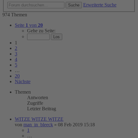
Erweiterte Suche
Suche
974 Themen
Seite
1
von
20
Gehe zu Seite:
1
2
3
4
5
…
20
Nächste
Themen
Antworten
Zugriffe
Letzter Beitrag
WITZE WITZE WITZE
von
man_in_bleeck
»
08 Feb 2019 15:18
1
…