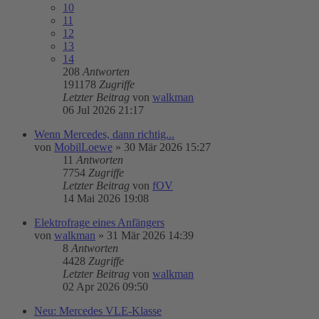
10
11
12
13
14
208
Antworten
191178
Zugriffe
Letzter Beitrag
von
walkman
06 Jul 2026 21:17
Wenn Mercedes, dann richtig...
von
MobilLoewe
»
30 Mär 2026 15:27
11
Antworten
7754
Zugriffe
Letzter Beitrag
von
fOV
14 Mai 2026 19:08
Elektrofrage eines Anfängers
von
walkman
»
31 Mär 2026 14:39
8
Antworten
4428
Zugriffe
Letzter Beitrag
von
walkman
02 Apr 2026 09:50
Neu: Mercedes VLE-Klasse