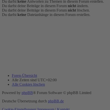
Du darfst
keine
Antworten zu Themen in diesem Forum erstellen.
Du darfst deine Beiträge in diesem Forum
nicht
ändern.
Du darfst deine Beiträge in diesem Forum
nicht
löschen.
Du darfst
keine
Dateianhänge in diesem Forum erstellen.
Foren-Übersicht
Alle Zeiten sind
UTC+02:00
Alle Cookies löschen
Powered by
phpBB
® Forum Software © phpBB Limited
Deutsche Übersetzung durch
phpBB.de
Cookie-Einstellungen
| Impressum
| Kontakt