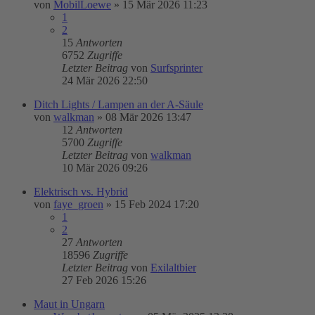
von
MobilLoewe
»
15 Mär 2026 11:23
1
2
15
Antworten
6752
Zugriffe
Letzter Beitrag
von
Surfsprinter
24 Mär 2026 22:50
Ditch Lights / Lampen an der A-Säule
von
walkman
»
08 Mär 2026 13:47
12
Antworten
5700
Zugriffe
Letzter Beitrag
von
walkman
10 Mär 2026 09:26
Elektrisch vs. Hybrid
von
faye_groen
»
15 Feb 2024 17:20
1
2
27
Antworten
18596
Zugriffe
Letzter Beitrag
von
Exilaltbier
27 Feb 2026 15:26
Maut in Ungarn