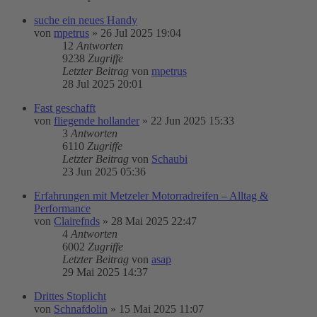
suche ein neues Handy
von
mpetrus
»
26 Jul 2025 19:04
12
Antworten
9238
Zugriffe
Letzter Beitrag
von
mpetrus
28 Jul 2025 20:01
Fast geschafft
von
fliegende hollander
»
22 Jun 2025 15:33
3
Antworten
6110
Zugriffe
Letzter Beitrag
von
Schaubi
23 Jun 2025 05:36
Erfahrungen mit Metzeler Motorradreifen – Alltag &
Performance
von
Clairefnds
»
28 Mai 2025 22:47
4
Antworten
6002
Zugriffe
Letzter Beitrag
von
asap
29 Mai 2025 14:37
Drittes Stoplicht
von
Schnafdolin
»
15 Mai 2025 11:07