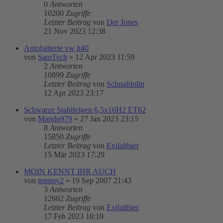
0
Antworten
10200
Zugriffe
Letzter Beitrag
von
Der Jones
21 Nov 2023 12:38
Autobatterie vw lt40
von
SamTech
»
12 Apr 2023 11:59
2
Antworten
10899
Zugriffe
Letzter Beitrag
von
Schnafdolin
12 Apr 2023 23:17
Schwarze Stahlfelgen 6,5x16H2 ET62
von
Mando979
»
27 Jan 2023 23:15
8
Antworten
15850
Zugriffe
Letzter Beitrag
von
Exilaltbier
15 Mär 2023 17:29
MOIN KENNT IHR AUCH
von
tommy2
»
19 Sep 2007 21:43
3
Antworten
12602
Zugriffe
Letzter Beitrag
von
Exilaltbier
17 Feb 2023 18:19