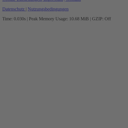
Datenschutz
|
Nutzungsbedingungen
Time: 0.030s
| Peak Memory Usage: 10.68 MiB | GZIP: Off