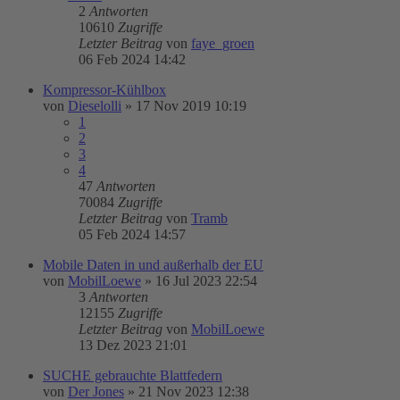
2
Antworten
10610
Zugriffe
Letzter Beitrag
von
faye_groen
06 Feb 2024 14:42
Kompressor-Kühlbox
von
Dieselolli
»
17 Nov 2019 10:19
1
2
3
4
47
Antworten
70084
Zugriffe
Letzter Beitrag
von
Tramb
05 Feb 2024 14:57
Mobile Daten in und außerhalb der EU
von
MobilLoewe
»
16 Jul 2023 22:54
3
Antworten
12155
Zugriffe
Letzter Beitrag
von
MobilLoewe
13 Dez 2023 21:01
SUCHE gebrauchte Blattfedern
von
Der Jones
»
21 Nov 2023 12:38