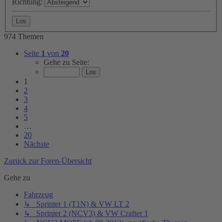
Richtung:
974 Themen
Seite
1
von
20
Gehe zu Seite:
1
2
3
4
5
…
20
Nächste
Zurück zur Foren-Übersicht
Gehe zu
Fahrzeug
↳ Sprinter 1 (T1N) & VW LT 2
↳ Sprinter 2 (NCV3) & VW Crafter 1