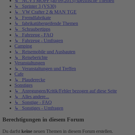
↳ NCV3 MOPF (ab 09-2013) spezifische Themen
↳ Sprinter 3 (VS30)
↳ VW Crafter 2 & MAN TGE
↳ Fremdfabrikate
↳ fabrikatübergeifende Themen
↳ Schraubertipps
↳ Fahrzeug - FAQ
↳ Fahrzeug - Umfragen
Camping
↳ Reisemobile und Ausbauten
↳ Reiseberichte
Veranstaltungen
↳ Veranstaltungen und Treffen
Cafe
↳ Plauderecke
Sonstiges
↳ Anregungen/Kritik/Fehler bezogen auf diese Seite
↳ Alles andere...
↳ Sonstige - FAQ
↳ Sonstiges - Umfragen
Berechtigungen in diesem Forum
Du darfst
keine
neuen Themen in diesem Forum erstellen.