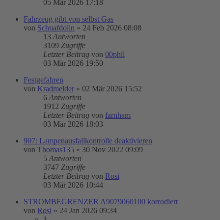
05 Mär 2026 17:18
Fahrzeug gibt von selbst Gas
von
Schnafdolin
»
24 Feb 2026 08:08
13
Antworten
3109
Zugriffe
Letzter Beitrag
von
00phil
03 Mär 2026 19:50
Festgefahren
von
Kradmelder
»
02 Mär 2026 15:52
6
Antworten
1912
Zugriffe
Letzter Beitrag
von
farnham
03 Mär 2026 18:03
907: Lampenausfallkontrolle deaktivieren
von
Thomas135
»
30 Nov 2022 09:09
5
Antworten
3747
Zugriffe
Letzter Beitrag
von
Rosi
03 Mär 2026 10:44
STROMBEGRENZER A9079060100 korrodiert
von
Rosi
»
24 Jan 2026 09:34
1