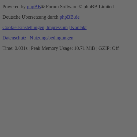
Powered by
phpBB
® Forum Software © phpBB Limited
Deutsche Übersetzung durch
phpBB.de
Cookie-Einstellungen
| Impressum
| Kontakt
Datenschutz
|
Nutzungsbedingungen
Time: 0.031s
| Peak Memory Usage: 10.71 MiB | GZIP: Off