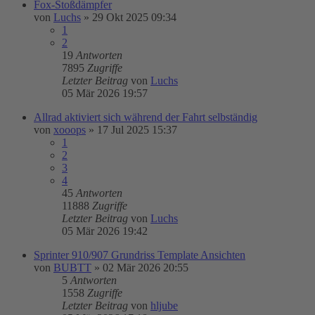
Fox-Stoßdämpfer
von
Luchs
»
29 Okt 2025 09:34
1
2
19
Antworten
7895
Zugriffe
Letzter Beitrag
von
Luchs
05 Mär 2026 19:57
Allrad aktiviert sich während der Fahrt selbständig
von
xooops
»
17 Jul 2025 15:37
1
2
3
4
45
Antworten
11888
Zugriffe
Letzter Beitrag
von
Luchs
05 Mär 2026 19:42
Sprinter 910/907 Grundriss Template Ansichten
von
BUBTT
»
02 Mär 2026 20:55
5
Antworten
1558
Zugriffe
Letzter Beitrag
von
hljube