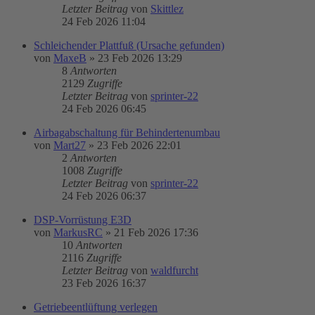
Letzter Beitrag
von
Skittlez
24 Feb 2026 11:04
Schleichender Plattfuß (Ursache gefunden)
von
MaxeB
»
23 Feb 2026 13:29
8
Antworten
2129
Zugriffe
Letzter Beitrag
von
sprinter-22
24 Feb 2026 06:45
Airbagabschaltung für Behindertenumbau
von
Mart27
»
23 Feb 2026 22:01
2
Antworten
1008
Zugriffe
Letzter Beitrag
von
sprinter-22
24 Feb 2026 06:37
DSP-Vorrüstung E3D
von
MarkusRC
»
21 Feb 2026 17:36
10
Antworten
2116
Zugriffe
Letzter Beitrag
von
waldfurcht
23 Feb 2026 16:37
Getriebeentlüftung verlegen