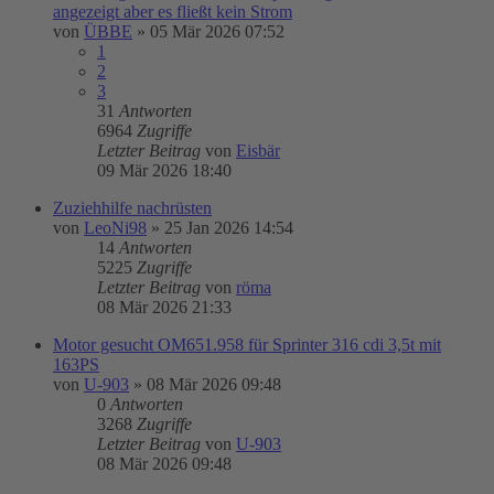
angezeigt aber es fließt kein Strom
von
ÜBBE
»
05 Mär 2026 07:52
1
2
3
31
Antworten
6964
Zugriffe
Letzter Beitrag
von
Eisbär
09 Mär 2026 18:40
Zuziehhilfe nachrüsten
von
LeoNi98
»
25 Jan 2026 14:54
14
Antworten
5225
Zugriffe
Letzter Beitrag
von
röma
08 Mär 2026 21:33
Motor gesucht OM651.958 für Sprinter 316 cdi 3,5t mit
163PS
von
U-903
»
08 Mär 2026 09:48
0
Antworten
3268
Zugriffe
Letzter Beitrag
von
U-903
08 Mär 2026 09:48