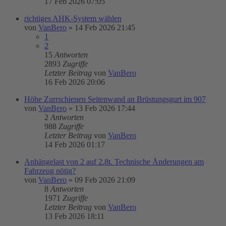
17 Feb 2026 07:05
richtiges AHK-System wählen
von
VanBero
»
14 Feb 2026 21:45
1
2
15
Antworten
2893
Zugriffe
Letzter Beitrag
von
VanBero
16 Feb 2026 20:06
Höhe Zurrschienen Seitenwand an Brüstungsgurt im 907
von
VanBero
»
13 Feb 2026 17:44
2
Antworten
988
Zugriffe
Letzter Beitrag
von
VanBero
14 Feb 2026 01:17
Anhängelast von 2 auf 2.8t. Technische Änderungen am
Fahrzeug nötig?
von
VanBero
»
09 Feb 2026 21:09
8
Antworten
1971
Zugriffe
Letzter Beitrag
von
VanBero
13 Feb 2026 18:11