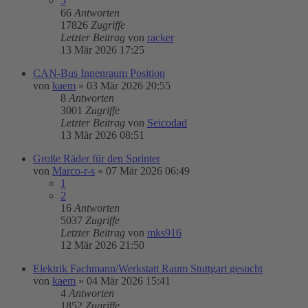
5
66
Antworten
17826
Zugriffe
Letzter Beitrag
von
racker
13 Mär 2026 17:25
CAN-Bus Innenraum Position
von
kaem
»
03 Mär 2026 20:55
8
Antworten
3001
Zugriffe
Letzter Beitrag
von
Seicodad
13 Mär 2026 08:51
Große Räder für den Sprinter
von
Marco-r-s
»
07 Mär 2026 06:49
1
2
16
Antworten
5037
Zugriffe
Letzter Beitrag
von
mks916
12 Mär 2026 21:50
Elektrik Fachmann/Werkstatt Raum Stuttgart gesucht
von
kaem
»
04 Mär 2026 15:41
4
Antworten
1852
Zugriffe