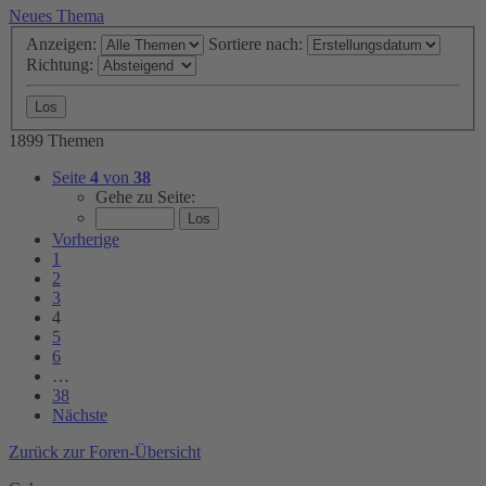
Neues Thema
Anzeigen:
Sortiere nach:
Richtung:
1899 Themen
Seite
4
von
38
Gehe zu Seite:
Vorherige
1
2
3
4
5
6
…
38
Nächste
Zurück zur Foren-Übersicht