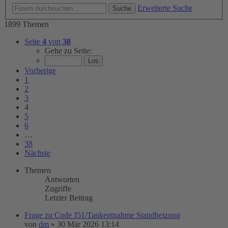
Erweiterte Suche
Suche
1899 Themen
Seite
4
von
38
Gehe zu Seite:
Vorherige
1
2
3
4
5
6
…
38
Nächste
Themen
Antworten
Zugriffe
Letzter Beitrag
Frage zu Code J51/Tankentnahme Standheizung
von
dm
»
30 Mär 2026 13:14