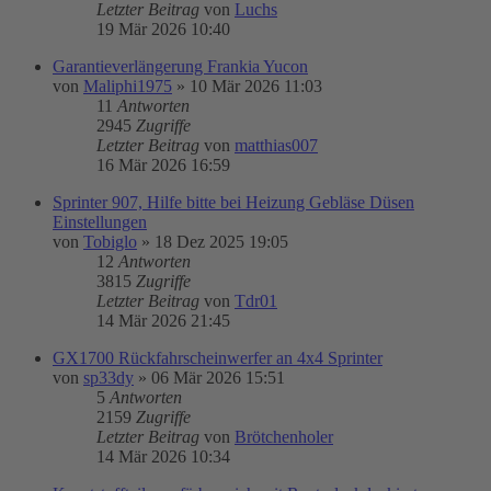
Letzter Beitrag
von
Luchs
19 Mär 2026 10:40
Garantieverlängerung Frankia Yucon
von
Maliphi1975
»
10 Mär 2026 11:03
11
Antworten
2945
Zugriffe
Letzter Beitrag
von
matthias007
16 Mär 2026 16:59
Sprinter 907, Hilfe bitte bei Heizung Gebläse Düsen
Einstellungen
von
Tobiglo
»
18 Dez 2025 19:05
12
Antworten
3815
Zugriffe
Letzter Beitrag
von
Tdr01
14 Mär 2026 21:45
GX1700 Rückfahrscheinwerfer an 4x4 Sprinter
von
sp33dy
»
06 Mär 2026 15:51
5
Antworten
2159
Zugriffe
Letzter Beitrag
von
Brötchenholer
14 Mär 2026 10:34