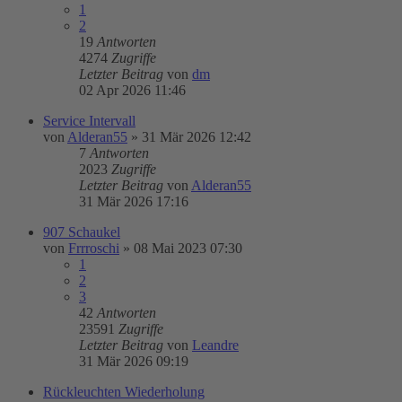
1
2
19
Antworten
4274
Zugriffe
Letzter Beitrag
von
dm
02 Apr 2026 11:46
Service Intervall
von
Alderan55
»
31 Mär 2026 12:42
7
Antworten
2023
Zugriffe
Letzter Beitrag
von
Alderan55
31 Mär 2026 17:16
907 Schaukel
von
Frrroschi
»
08 Mai 2023 07:30
1
2
3
42
Antworten
23591
Zugriffe
Letzter Beitrag
von
Leandre
31 Mär 2026 09:19
Rückleuchten Wiederholung