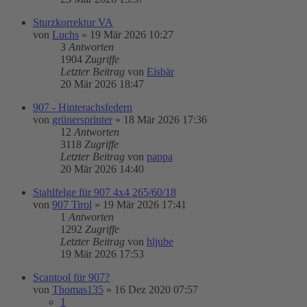
Sturzkorrektur VA
von
Luchs
»
19 Mär 2026 10:27
3
Antworten
1904
Zugriffe
Letzter Beitrag
von
Eisbär
20 Mär 2026 18:47
907 - Hinterachsfedern
von
grünersprinter
»
18 Mär 2026 17:36
12
Antworten
3118
Zugriffe
Letzter Beitrag
von
pappa
20 Mär 2026 14:40
Stahlfelge für 907 4x4 265/60/18
von
907 Tirol
»
19 Mär 2026 17:41
1
Antworten
1292
Zugriffe
Letzter Beitrag
von
hljube
19 Mär 2026 17:53
Scantool für 907?
von
Thomas135
»
16 Dez 2020 07:57
1