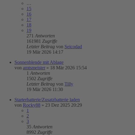
…
15
16
17
18
19
271
Antworten
161981
Zugriffe
Letzter Beitrag
von
Seicodad
19 Mär 2026 14:17
Sonnenblende mit Ablage
von
amtsmeister
»
18 Mär 2026 15:54
1
Antworten
1502
Zugriffe
Letzter Beitrag
von
Tilly
19 Mär 2026 11:30
Starterbatterie/Zusatzbatterie laden
von
Rocky88
»
23 Dez 2025 20:29
1
2
3
35
Antworten
8992
Zugriffe