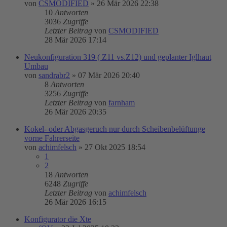
von
CSMODIFIED
»
26 Mär 2026 22:38
10
Antworten
3036
Zugriffe
Letzter Beitrag
von
CSMODIFIED
28 Mär 2026 17:14
Neukonfiguration 319 ( Z11 vs.Z12) und geplanter Iglhaut
Umbau
von
sandrabr2
»
07 Mär 2026 20:40
8
Antworten
3256
Zugriffe
Letzter Beitrag
von
farnham
26 Mär 2026 20:35
Kokel- oder Abgasgeruch nur durch Scheibenbelüftunge
vorne Fahrerseite
von
achimfelsch
»
27 Okt 2025 18:54
1
2
18
Antworten
6248
Zugriffe
Letzter Beitrag
von
achimfelsch
26 Mär 2026 16:15
Konfigurator die Xte