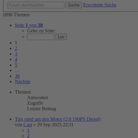
Erweiterte Suche
Suche
1898 Themen
Seite
1
von
38
Gehe zu Seite:
1
2
3
4
5
…
38
Nächste
Themen
Antworten
Zugriffe
Letzter Beitrag
Tips rund um den Motor (2,0 190PS Diesel)
von
Casi
»
29 Sep 2025 22:11
1
2