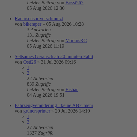
Letzter Beitrag
von
Bossi567
05 Aug 2026 12:30
Radarsensor verschmutzt
von
bikeraper
»
05 Aug 2026 10:28
3
Antworten
131
Zugriffe
Letzter Beitrag
von
MarkusRC
05 Aug 2026 11:19
Seltsames Geräusch ab 20 minuten Fahrt
von
Osti26
»
31 Jul 2026 09:16
1
2
22
Antworten
839
Zugriffe
Letzter Beitrag
von
Eisbär
04 Aug 2026 19:51
Fahrzeugveränderung - keine ABE mehr
von
grünersprinter
»
29 Jul 2026 14:19
1
2
27
Antworten
1327
Zugriffe