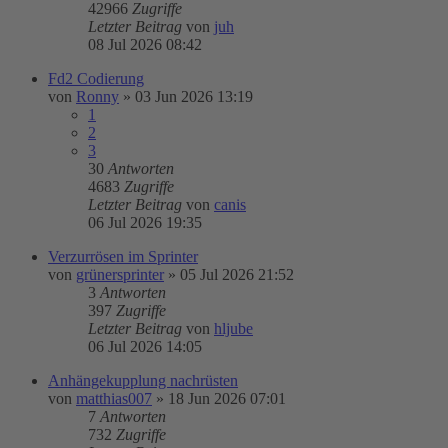
42966
Zugriffe
Letzter Beitrag
von
juh
08 Jul 2026 08:42
Fd2 Codierung
von
Ronny
»
03 Jun 2026 13:19
1
2
3
30
Antworten
4683
Zugriffe
Letzter Beitrag
von
canis
06 Jul 2026 19:35
Verzurrösen im Sprinter
von
grünersprinter
»
05 Jul 2026 21:52
3
Antworten
397
Zugriffe
Letzter Beitrag
von
hljube
06 Jul 2026 14:05
Anhängekupplung nachrüsten
von
matthias007
»
18 Jun 2026 07:01
7
Antworten
732
Zugriffe