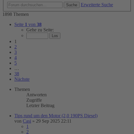
Erweiterte Suche
Suche
1898 Themen
Seite
1
von
38
Gehe zu Seite:
1
2
3
4
5
…
38
Nächste
Themen
Antworten
Zugriffe
Letzter Beitrag
Tips rund um den Motor (2,0 190PS Diesel)
von
Casi
»
29 Sep 2025 22:11
1
2