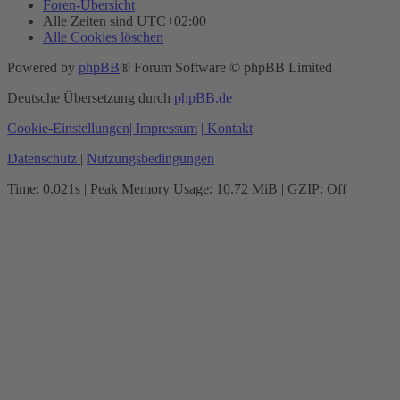
Foren-Übersicht
Alle Zeiten sind
UTC+02:00
Alle Cookies löschen
Powered by
phpBB
® Forum Software © phpBB Limited
Deutsche Übersetzung durch
phpBB.de
Cookie-Einstellungen
| Impressum
| Kontakt
Datenschutz
|
Nutzungsbedingungen
Time: 0.021s
| Peak Memory Usage: 10.72 MiB | GZIP: Off