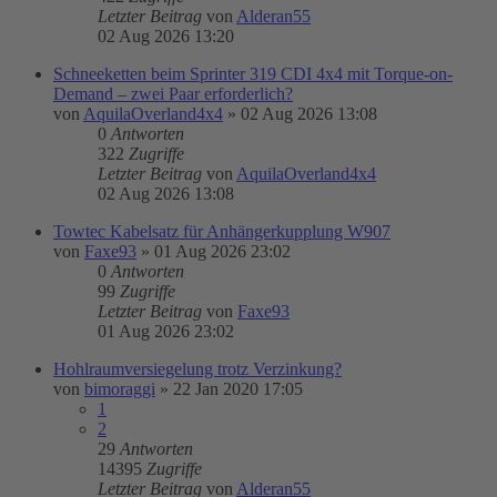
Letzter Beitrag
von
Alderan55
02 Aug 2026 13:20
Schneeketten beim Sprinter 319 CDI 4x4 mit Torque-on-
Demand – zwei Paar erforderlich?
von
AquilaOverland4x4
»
02 Aug 2026 13:08
0
Antworten
322
Zugriffe
Letzter Beitrag
von
AquilaOverland4x4
02 Aug 2026 13:08
Towtec Kabelsatz für Anhängerkupplung W907
von
Faxe93
»
01 Aug 2026 23:02
0
Antworten
99
Zugriffe
Letzter Beitrag
von
Faxe93
01 Aug 2026 23:02
Hohlraumversiegelung trotz Verzinkung?
von
bimoraggi
»
22 Jan 2020 17:05
1
2
29
Antworten
14395
Zugriffe
Letzter Beitrag
von
Alderan55