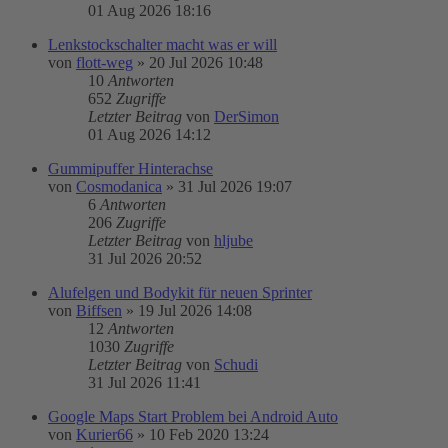
01 Aug 2026 18:16
Lenkstockschalter macht was er will
von
flott-weg
»
20 Jul 2026 10:48
10
Antworten
652
Zugriffe
Letzter Beitrag
von
DerSimon
01 Aug 2026 14:12
Gummipuffer Hinterachse
von
Cosmodanica
»
31 Jul 2026 19:07
6
Antworten
206
Zugriffe
Letzter Beitrag
von
hljube
31 Jul 2026 20:52
Alufelgen und Bodykit für neuen Sprinter
von
Biffsen
»
19 Jul 2026 14:08
12
Antworten
1030
Zugriffe
Letzter Beitrag
von
Schudi
31 Jul 2026 11:41
Google Maps Start Problem bei Android Auto
von
Kurier66
»
10 Feb 2020 13:24