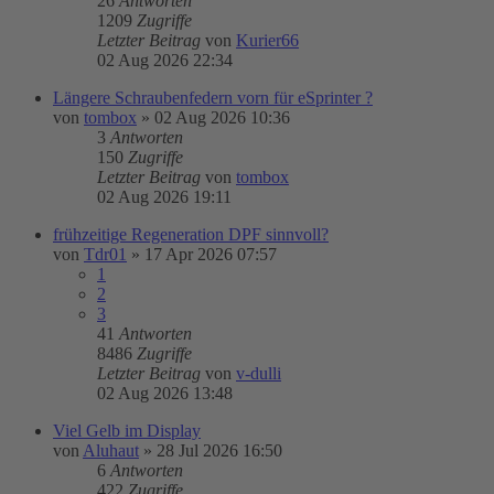
26
Antworten
1209
Zugriffe
Letzter Beitrag
von
Kurier66
02 Aug 2026 22:34
Längere Schraubenfedern vorn für eSprinter ?
von
tombox
»
02 Aug 2026 10:36
3
Antworten
150
Zugriffe
Letzter Beitrag
von
tombox
02 Aug 2026 19:11
frühzeitige Regeneration DPF sinnvoll?
von
Tdr01
»
17 Apr 2026 07:57
1
2
3
41
Antworten
8486
Zugriffe
Letzter Beitrag
von
v-dulli
02 Aug 2026 13:48
Viel Gelb im Display
von
Aluhaut
»
28 Jul 2026 16:50
6
Antworten
422
Zugriffe