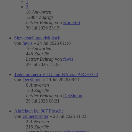
1
2
18
Antworten
12804
Zugriffe
Letzter Beitrag
von
Kurier66
30 Jul 2026 23:15
Sitzverstellung elektrisch
von
fawis
»
24 Jul 2026 01:10
10
Antworten
445
Zugriffe
Letzter Beitrag
von
fawis
29 Jul 2026 15:33
Teilenummern VTG und HA von AR4+ZG3
von
DerSimon
»
29 Jul 2026 08:21
0
Antworten
130
Zugriffe
Letzter Beitrag
von
DerSimon
29 Jul 2026 08:21
Alufelgen bei 907 Pritsche
von
grünersprinter
»
28 Jul 2026 11:23
2
Antworten
215
Zugriffe