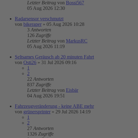
Letzter Beitrag
von
Bossi567
05 Aug 2026 12:30
Radarsensor verschmutzt
von
bikeraper
»
05 Aug 2026 10:28
3
Antworten
126
Zugriffe
Letzter Beitrag
von
MarkusRC
05 Aug 2026 11:19
Seltsames Geräusch ab 20 minuten Fahrt
von
Osti26
»
31 Jul 2026 09:16
1
2
22
Antworten
837
Zugriffe
Letzter Beitrag
von
Eisbär
04 Aug 2026 19:51
Fahrzeugveränderung - keine ABE mehr
von
grünersprinter
»
29 Jul 2026 14:19
1
2
27
Antworten
1326
Zugriffe