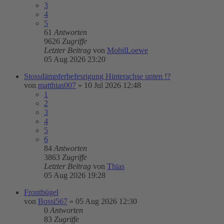
3
4
5
61
Antworten
9626
Zugriffe
Letzter Beitrag
von
MobilLoewe
05 Aug 2026 23:20
Stossdämpferbefesrigung Hinterachse unten !?
von
matthias007
»
10 Jul 2026 12:48
1
2
3
4
5
6
84
Antworten
3863
Zugriffe
Letzter Beitrag
von
Thias
05 Aug 2026 19:28
Frontbügel
von
Bossi567
»
05 Aug 2026 12:30
0
Antworten
83
Zugriffe