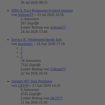
26 Jul 2026 08:53
MBUX Navi Restaurant Symbol ersetzen
von
Alderan55
»
23 Jul 2026 16:56
2
Antworten
267
Zugriffe
Letzter Beitrag
von
Alderan55
24 Jul 2026 13:44
Service B. Wiedersprechende Info
von
JoachimG
»
18 Apr 2026 17:18
1
2
3
34
Antworten
7532
Zugriffe
Letzter Beitrag
von
Alderan55
22 Jul 2026 16:18
Sprinter 907 Start Probleme
von
J.B199
»
23 Apr 2026 14:32
9
Antworten
4745
Zugriffe
Letzter Beitrag
von
SK1977
21 Jul 2026 11:36