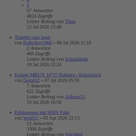
5
67
Antworten
4824
Zugriffe
Letzter Beitrag
von
Thias
12 Jul 2026 23:48
Transfer case issue
von
Rollerboy1966
»
08 Jul 2026 11:16
2
Antworten
469
Zugriffe
Letzter Beitrag
von
Schnafdolin
10 Jul 2026 22:24
Kratzer MBUX 10“25 Rahmen / Klavierlack
von
DomiSZ
»
07 Jul 2026 05:59
7
Antworten
622
Zugriffe
Letzter Beitrag
von
Alderan55
10 Jul 2026 16:50
Erfahrungen mit SEPA Filter
von
Wolfi11
»
05 Apr 2026 22:13
12
Antworten
3300
Zugriffe
Letzter Beitrag
von
Seicodad