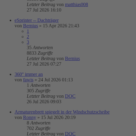
Letzter Beitrag
von
matthias008
27 Jul 2026 16:10
eSprinter -- Dachträger
von
Bernius
»
15 Apr 2026 21:43
1
2
3
35
Antworten
8833
Zugriffe
Letzter Beitrag
von
Bernius
27 Jul 2026 07:27
360° immer an
von
fawis
»
24 Jul 2026 01:13
1
Antworten
305
Zugriffe
Letzter Beitrag
von
DOC
26 Jul 2026 09:03
Armaturenbrett spiegelt in der Windschutzscheibe
von
Ronny
»
15 Jul 2026 20:19
8
Antworten
702
Zugriffe
Letzter Beitrag
von
DOC