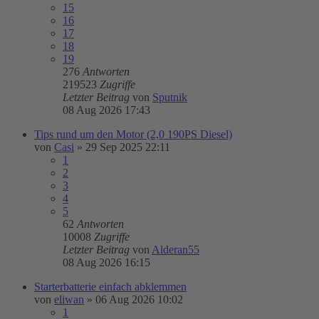
15
16
17
18
19
276
Antworten
219523
Zugriffe
Letzter Beitrag
von
Sputnik
08 Aug 2026 17:43
Tips rund um den Motor (2,0 190PS Diesel)
von
Casi
»
29 Sep 2025 22:11
1
2
3
4
5
62
Antworten
10008
Zugriffe
Letzter Beitrag
von
Alderan55
08 Aug 2026 16:15
Starterbatterie einfach abklemmen
von
eliwan
»
06 Aug 2026 10:02
1