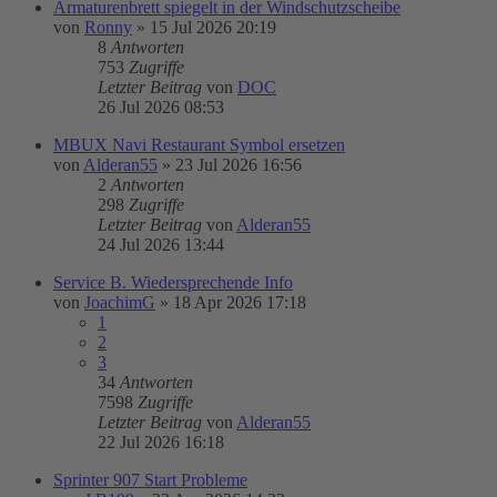
Armaturenbrett spiegelt in der Windschutzscheibe
von
Ronny
»
15 Jul 2026 20:19
8
Antworten
753
Zugriffe
Letzter Beitrag
von
DOC
26 Jul 2026 08:53
MBUX Navi Restaurant Symbol ersetzen
von
Alderan55
»
23 Jul 2026 16:56
2
Antworten
298
Zugriffe
Letzter Beitrag
von
Alderan55
24 Jul 2026 13:44
Service B. Wiedersprechende Info
von
JoachimG
»
18 Apr 2026 17:18
1
2
3
34
Antworten
7598
Zugriffe
Letzter Beitrag
von
Alderan55
22 Jul 2026 16:18
Sprinter 907 Start Probleme