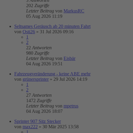
3
Antworten
202
Zugriffe
Letzter Beitrag
von
MarkusRC
05 Aug 2026 11:19
Seltsames Geräusch ab 20 minuten Fahrt
von
Osti26
»
31 Jul 2026 09:16
1
2
22
Antworten
980
Zugriffe
Letzter Beitrag
von
Eisbär
04 Aug 2026 19:51
Fahrzeugveränderung - keine ABE mehr
von
grünersprinter
»
29 Jul 2026 14:19
1
2
27
Antworten
1472
Zugriffe
Letzter Beitrag
von
mpetrus
04 Aug 2026 18:07
Sprinter 907 Sitz Stecker
von
max222
»
30 Mär 2025 13:58
1