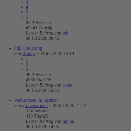
3
4
5
6
83
Antworten
43241
Zugriffe
Letzter Beitrag
von
juh
08 Jul 2026 08:42
Fd2 Codierung
von
Ronny
»
03 Jun 2026 13:19
1
2
3
30
Antworten
4766
Zugriffe
Letzter Beitrag
von
canis
06 Jul 2026 19:35
Verzurrösen im Sprinter
von
grünersprinter
»
05 Jul 2026 21:52
3
Antworten
418
Zugriffe
Letzter Beitrag
von
hljube
06 Jul 2026 14:05