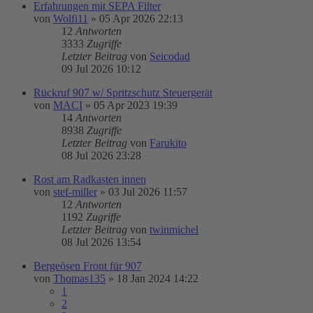
Erfahrungen mit SEPA Filter
von
Wolfi11
»
05 Apr 2026 22:13
12
Antworten
3333
Zugriffe
Letzter Beitrag
von
Seicodad
09 Jul 2026 10:12
Rückruf 907 w/ Spritzschutz Steuergerät
von
MACI
»
05 Apr 2023 19:39
14
Antworten
8938
Zugriffe
Letzter Beitrag
von
Farukito
08 Jul 2026 23:28
Rost am Radkasten innen
von
stef-miller
»
03 Jul 2026 11:57
12
Antworten
1192
Zugriffe
Letzter Beitrag
von
twinmichel
08 Jul 2026 13:54
Bergeösen Front für 907
von
Thomas135
»
18 Jan 2024 14:22
1
2