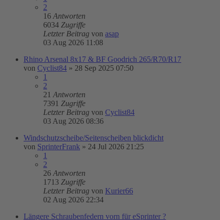
2
16
Antworten
6034
Zugriffe
Letzter Beitrag
von
asap
03 Aug 2026 11:08
Rhino Arsenal 8x17 & BF Goodrich 265/R70/R17
von
Cyclist84
»
28 Sep 2025 07:50
1
2
21
Antworten
7391
Zugriffe
Letzter Beitrag
von
Cyclist84
03 Aug 2026 08:36
Windschutzscheibe/Seitenscheiben blickdicht
von
SprinterFrank
»
24 Jul 2026 21:25
1
2
26
Antworten
1713
Zugriffe
Letzter Beitrag
von
Kurier66
02 Aug 2026 22:34
Längere Schraubenfedern vorn für eSprinter ?