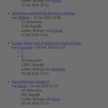
Letzter Beitrag
von
hljube
31 Jul 2026 20:52
Alufelgen und Bodykit für neuen Sprinter
von
Biffsen
»
19 Jul 2026 14:08
12
Antworten
1109
Zugriffe
Letzter Beitrag
von
Schudi
31 Jul 2026 11:41
Google Maps Start Problem bei Android Auto
von
Kurier66
»
10 Feb 2020 13:24
1
2
18
Antworten
12893
Zugriffe
Letzter Beitrag
von
Kurier66
30 Jul 2026 23:15
Sitzverstellung elektrisch
von
fawis
»
24 Jul 2026 01:10
10
Antworten
502
Zugriffe
Letzter Beitrag
von
fawis
29 Jul 2026 15:33