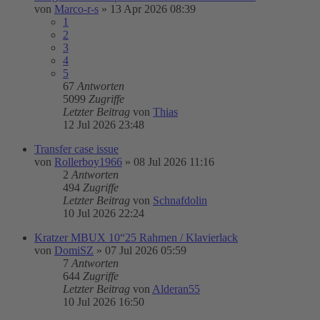
von
Marco-r-s
»
13 Apr 2026 08:39
1
2
3
4
5
67
Antworten
5099
Zugriffe
Letzter Beitrag
von
Thias
12 Jul 2026 23:48
Transfer case issue
von
Rollerboy1966
»
08 Jul 2026 11:16
2
Antworten
494
Zugriffe
Letzter Beitrag
von
Schnafdolin
10 Jul 2026 22:24
Kratzer MBUX 10“25 Rahmen / Klavierlack
von
DomiSZ
»
07 Jul 2026 05:59
7
Antworten
644
Zugriffe
Letzter Beitrag
von
Alderan55
10 Jul 2026 16:50