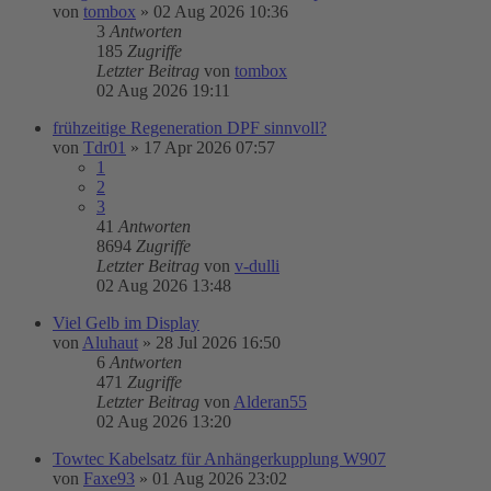
von
tombox
»
02 Aug 2026 10:36
3
Antworten
185
Zugriffe
Letzter Beitrag
von
tombox
02 Aug 2026 19:11
frühzeitige Regeneration DPF sinnvoll?
von
Tdr01
»
17 Apr 2026 07:57
1
2
3
41
Antworten
8694
Zugriffe
Letzter Beitrag
von
v-dulli
02 Aug 2026 13:48
Viel Gelb im Display
von
Aluhaut
»
28 Jul 2026 16:50
6
Antworten
471
Zugriffe
Letzter Beitrag
von
Alderan55
02 Aug 2026 13:20
Towtec Kabelsatz für Anhängerkupplung W907
von
Faxe93
»
01 Aug 2026 23:02