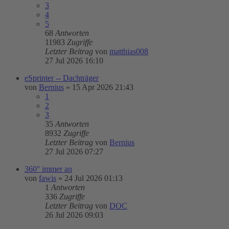
3
4
5
68
Antworten
11983
Zugriffe
Letzter Beitrag
von
matthias008
27 Jul 2026 16:10
eSprinter -- Dachträger
von
Bernius
»
15 Apr 2026 21:43
1
2
3
35
Antworten
8932
Zugriffe
Letzter Beitrag
von
Bernius
27 Jul 2026 07:27
360° immer an
von
fawis
»
24 Jul 2026 01:13
1
Antworten
336
Zugriffe
Letzter Beitrag
von
DOC
26 Jul 2026 09:03