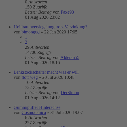
0
Antworten
150
Zugriffe
Letzter Beitrag
von
Faxe93
01 Aug 2026 23:02
Hohlraumversiegelung trotz Verzinkung?
von
bimoraggi
»
22 Jan 2020 17:05
1
2
29
Antworten
14706
Zugriffe
Letzter Beitrag
von
Alderan55
01 Aug 2026 18:16
Lenkstockschalter macht was er will
von
flott-weg
»
20 Jul 2026 10:48
10
Antworten
722
Zugriffe
Letzter Beitrag
von
DerSimon
01 Aug 2026 14:12
Gummipuffer Hinterachse
von
Cosmodanica
»
31 Jul 2026 19:07
6
Antworten
257
Zugriffe