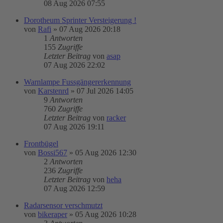
08 Aug 2026 07:55
Dorotheum Sprinter Versteigerung !
von
Rafi
»
07 Aug 2026 20:18
1
Antworten
155
Zugriffe
Letzter Beitrag
von
asap
07 Aug 2026 22:02
Warnlampe Fussgängererkennung
von
Karstenrd
»
07 Jul 2026 14:05
9
Antworten
760
Zugriffe
Letzter Beitrag
von
racker
07 Aug 2026 19:11
Frontbügel
von
Bossi567
»
05 Aug 2026 12:30
2
Antworten
236
Zugriffe
Letzter Beitrag
von
heha
07 Aug 2026 12:59
Radarsensor verschmutzt
von
bikeraper
»
05 Aug 2026 10:28