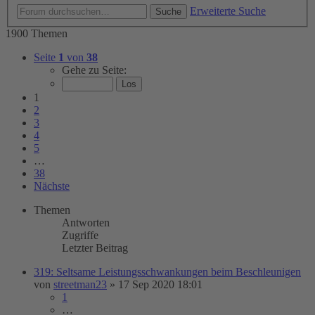
Erweiterte Suche
Suche
1900 Themen
Seite
1
von
38
Gehe zu Seite:
1
2
3
4
5
…
38
Nächste
Themen
Antworten
Zugriffe
Letzter Beitrag
319: Seltsame Leistungsschwankungen beim Beschleunigen
von
streetman23
»
17 Sep 2020 18:01
1
…