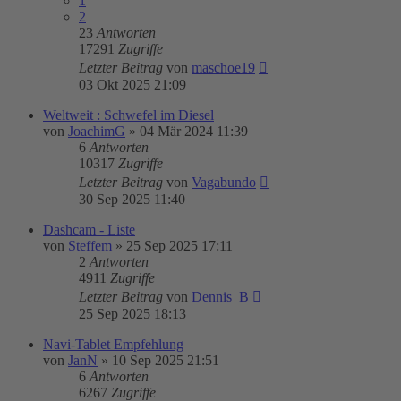
1
2
23
Antworten
17291
Zugriffe
Letzter Beitrag
von
maschoe19
03 Okt 2025 21:09
Weltweit : Schwefel im Diesel
von
JoachimG
»
04 Mär 2024 11:39
6
Antworten
10317
Zugriffe
Letzter Beitrag
von
Vagabundo
30 Sep 2025 11:40
Dashcam - Liste
von
Steffem
»
25 Sep 2025 17:11
2
Antworten
4911
Zugriffe
Letzter Beitrag
von
Dennis_B
25 Sep 2025 18:13
Navi-Tablet Empfehlung
von
JanN
»
10 Sep 2025 21:51
6
Antworten
6267
Zugriffe