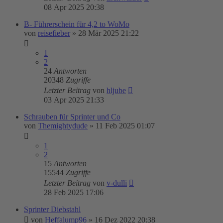
08 Apr 2025 20:38
B- Führerschein für 4,2 to WoMo
von
reisefieber
»
28 Mär 2025 21:22
1
2
24
Antworten
20348
Zugriffe
Letzter Beitrag
von
hljube
03 Apr 2025 21:33
Schrauben für Sprinter und Co
von
Themightydude
»
11 Feb 2025 01:07
1
2
15
Antworten
15544
Zugriffe
Letzter Beitrag
von
v-dulli
28 Feb 2025 17:06
Sprinter Diebstahl
von
Heffalump96
»
16 Dez 2022 20:38