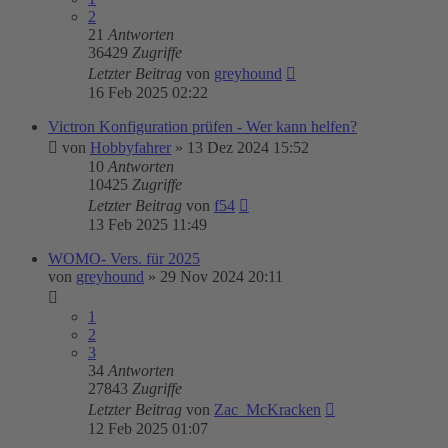
2
21
Antworten
36429
Zugriffe
Letzter Beitrag
von
greyhound
16 Feb 2025 02:22
Victron Konfiguration prüfen - Wer kann helfen?
von
Hobbyfahrer
»
13 Dez 2024 15:52
10
Antworten
10425
Zugriffe
Letzter Beitrag
von
f54
13 Feb 2025 11:49
WOMO- Vers. für 2025
von
greyhound
»
29 Nov 2024 20:11
1
2
3
34
Antworten
27843
Zugriffe
Letzter Beitrag
von
Zac_McKracken
12 Feb 2025 01:07