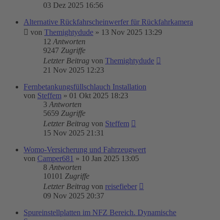
03 Dez 2025 16:56
Alternative Rückfahrscheinwerfer für Rückfahrkamera
von
Themightydude
»
13 Nov 2025 13:29
12
Antworten
9247
Zugriffe
Letzter Beitrag
von
Themightydude
21 Nov 2025 12:23
Fernbetankungsfüllschlauch Installation
von
Steffem
»
01 Okt 2025 18:23
3
Antworten
5659
Zugriffe
Letzter Beitrag
von
Steffem
15 Nov 2025 21:31
Womo-Versicherung und Fahrzeugwert
von
Camper681
»
10 Jan 2025 13:05
8
Antworten
10101
Zugriffe
Letzter Beitrag
von
reisefieber
09 Nov 2025 20:37
Spureinstellplatten im NFZ Bereich. Dynamische