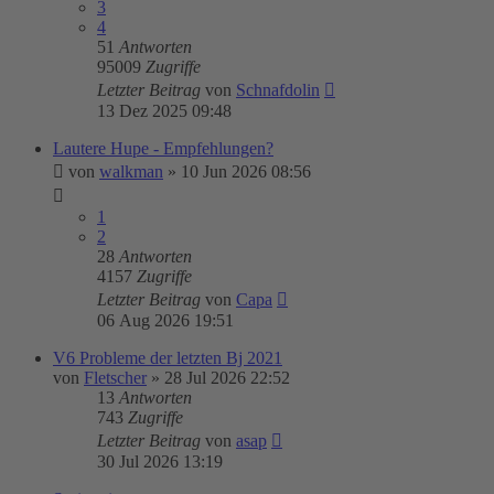
3
4
51
Antworten
95009
Zugriffe
Letzter Beitrag
von
Schnafdolin
13 Dez 2025 09:48
Lautere Hupe - Empfehlungen?
von
walkman
»
10 Jun 2026 08:56
1
2
28
Antworten
4157
Zugriffe
Letzter Beitrag
von
Capa
06 Aug 2026 19:51
V6 Probleme der letzten Bj 2021
von
Fletscher
»
28 Jul 2026 22:52
13
Antworten
743
Zugriffe
Letzter Beitrag
von
asap
30 Jul 2026 13:19