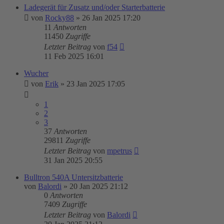
Ladegerät für Zusatz und/oder Starterbatterie
von
Rocky88
»
26 Jan 2025 17:20
11
Antworten
11450
Zugriffe
Letzter Beitrag
von
f54
11 Feb 2025 16:01
Wucher
von
Erik
»
23 Jan 2025 17:05
1
2
3
37
Antworten
29811
Zugriffe
Letzter Beitrag
von
mpetrus
31 Jan 2025 20:55
Bulltron 540A Untersitzbatterie
von
Balordi
»
20 Jan 2025 21:12
0
Antworten
7409
Zugriffe
Letzter Beitrag
von
Balordi