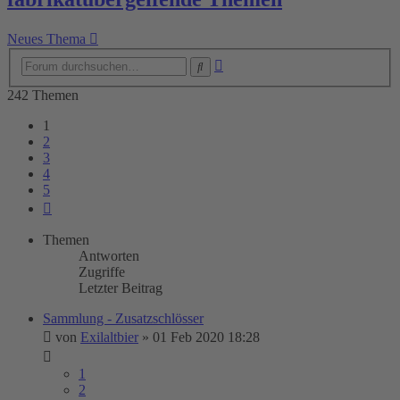
Neues Thema
Erweiterte
Suche
Suche
242 Themen
1
2
3
4
5
Nächste
Themen
Antworten
Zugriffe
Letzter Beitrag
Sammlung - Zusatzschlösser
von
Exilaltbier
»
01 Feb 2020 18:28
1
2