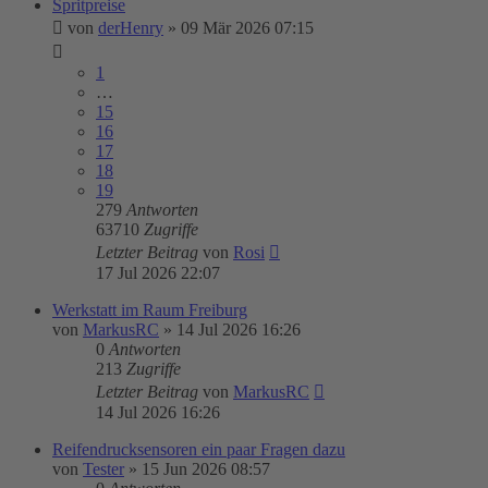
Spritpreise
von
derHenry
»
09 Mär 2026 07:15
1
…
15
16
17
18
19
279
Antworten
63710
Zugriffe
Letzter Beitrag
von
Rosi
17 Jul 2026 22:07
Werkstatt im Raum Freiburg
von
MarkusRC
»
14 Jul 2026 16:26
0
Antworten
213
Zugriffe
Letzter Beitrag
von
MarkusRC
14 Jul 2026 16:26
Reifendrucksensoren ein paar Fragen dazu
von
Tester
»
15 Jun 2026 08:57