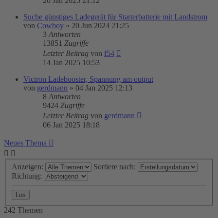
20 Jan 2025 21:12
Suche günstiges Ladegerät für Starterbatterie mit Landstrom
von
Cowboy
»
20 Jun 2024 21:25
3
Antworten
13851
Zugriffe
Letzter Beitrag
von
f54
14 Jan 2025 10:53
Victron Ladebooster, Spannung am output
von
gerdmann
»
04 Jan 2025 12:13
8
Antworten
9424
Zugriffe
Letzter Beitrag
von
gerdmann
06 Jan 2025 18:18
Neues Thema
Anzeigen:
Sortiere nach:
Richtung:
242 Themen