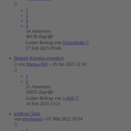
1
2
3
4
54
Antworten
48138
Zugriffe
Letzter Beitrag
von
Schnafdolin
27 Feb 2025 09:46
Batterie Klemme erweitern
von
Marius-HH
»
26 Jan 2025 11:50
1
2
21
Antworten
16835
Zugriffe
Letzter Beitrag
von
v-dulli
16 Feb 2025 13:21
größerer Tank
von
greyhound
»
07 Mär 2022 19:54
1