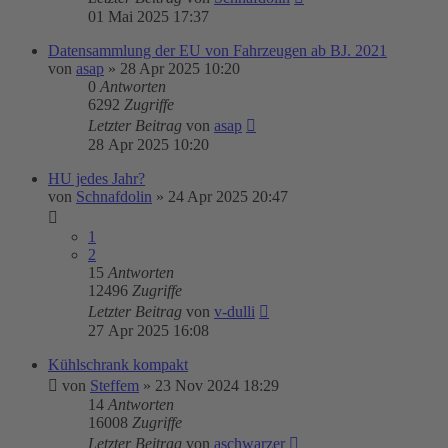
01 Mai 2025 17:37
Datensammlung der EU von Fahrzeugen ab BJ. 2021
von
asap
»
28 Apr 2025 10:20
0
Antworten
6292
Zugriffe
Letzter Beitrag
von
asap
28 Apr 2025 10:20
HU jedes Jahr?
von
Schnafdolin
»
24 Apr 2025 20:47
1
2
15
Antworten
12496
Zugriffe
Letzter Beitrag
von
v-dulli
27 Apr 2025 16:08
Kühlschrank kompakt
von
Steffem
»
23 Nov 2024 18:29
14
Antworten
16008
Zugriffe
Letzter Beitrag
von
aschwarzer