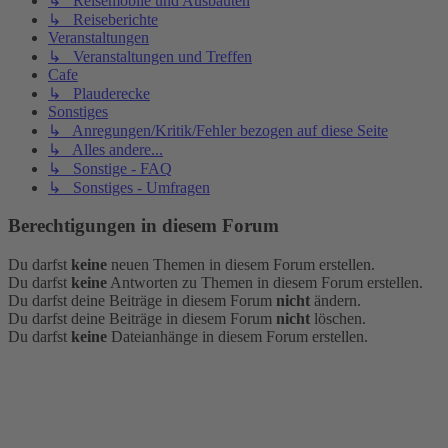
↳ Reisemobile und Ausbauten
↳ Reiseberichte
Veranstaltungen
↳ Veranstaltungen und Treffen
Cafe
↳ Plauderecke
Sonstiges
↳ Anregungen/Kritik/Fehler bezogen auf diese Seite
↳ Alles andere...
↳ Sonstige - FAQ
↳ Sonstiges - Umfragen
Berechtigungen in diesem Forum
Du darfst
keine
neuen Themen in diesem Forum erstellen.
Du darfst
keine
Antworten zu Themen in diesem Forum erstellen.
Du darfst deine Beiträge in diesem Forum
nicht
ändern.
Du darfst deine Beiträge in diesem Forum
nicht
löschen.
Du darfst
keine
Dateianhänge in diesem Forum erstellen.