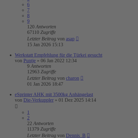
6
7
8
9
120
Antworten
67110
Zugriffe
Letzter Beitrag
von
asap
15 Jan 2026 15:13
Werkstatt Empfehlung für die Türkei gesucht
von
Puntje
»
06 Jan 2022 12:34
9
Antworten
12963
Zugriffe
Letzter Beitrag
von
charon
01 Jan 2026 18:47
eSprinter AHK mit 3500kg Anhängelast
von
Die-Verkuppler
»
01 Dez 2025 14:14
1
2
22
Antworten
11379
Zugriffe
Letzter Beitrag
von
Dennis_B