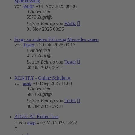
Spurmessung
von
Wufiz
»
01 Nov 2025 08:36
0
Antworten
5579
Zugriffe
Letzter Beitrag
von
Wufiz
01 Nov 2025 08:36
Frage zu anderen Fahrzeug Mercedes vaneo
von
Tester
»
30 Okt 2025 09:17
1
Antworten
4175
Zugriffe
Letzter Beitrag
von
Tester
30 Okt 2025 09:17
XENTRY - Online Schulung
von
asap
»
08 Sep 2025 11:03
9
Antworten
6833
Zugriffe
Letzter Beitrag
von
Tester
30 Okt 2025 09:10
ADAC AT Reifen Test
von
asap
»
07 Mai 2025 14:22