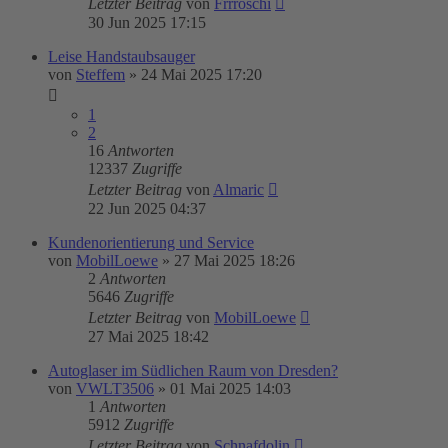
Letzter Beitrag
von
Frrroschi
30 Jun 2025 17:15
Leise Handstaubsauger
von
Steffem
»
24 Mai 2025 17:20
1
2
16
Antworten
12337
Zugriffe
Letzter Beitrag
von
Almaric
22 Jun 2025 04:37
Kundenorientierung und Service
von
MobilLoewe
»
27 Mai 2025 18:26
2
Antworten
5646
Zugriffe
Letzter Beitrag
von
MobilLoewe
27 Mai 2025 18:42
Autoglaser im Südlichen Raum von Dresden?
von
VWLT3506
»
01 Mai 2025 14:03
1
Antworten
5912
Zugriffe
Letzter Beitrag
von
Schnafdolin