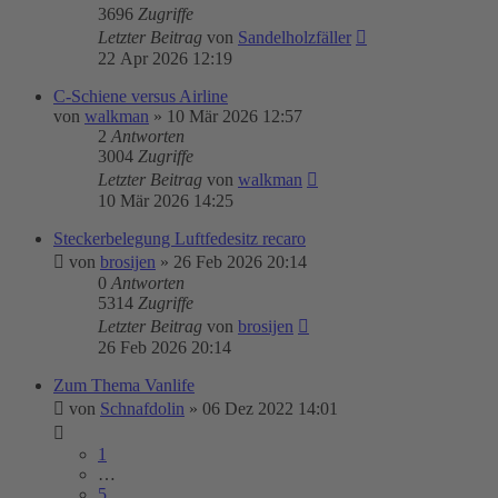
3696
Zugriffe
Letzter Beitrag
von
Sandelholzfäller
22 Apr 2026 12:19
C-Schiene versus Airline
von
walkman
»
10 Mär 2026 12:57
2
Antworten
3004
Zugriffe
Letzter Beitrag
von
walkman
10 Mär 2026 14:25
Steckerbelegung Luftfedesitz recaro
von
brosijen
»
26 Feb 2026 20:14
0
Antworten
5314
Zugriffe
Letzter Beitrag
von
brosijen
26 Feb 2026 20:14
Zum Thema Vanlife
von
Schnafdolin
»
06 Dez 2022 14:01
1
…
5