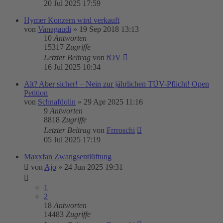
20 Jul 2025 17:59
Hymer Konzern wird verkauft
von
Vanagaudi
»
19 Sep 2018 13:13
10
Antworten
15317
Zugriffe
Letzter Beitrag
von
fOV
16 Jul 2025 10:34
Alt? Aber sicher! – Nein zur jährlichen TÜV-Pflicht! Open
Petition
von
Schnafdolin
»
29 Apr 2025 11:16
9
Antworten
8818
Zugriffe
Letzter Beitrag
von
Frrroschi
05 Jul 2025 17:19
Maxxfan Zwangsentlüftung
von
Ajo
»
24 Jun 2025 19:31
1
2
18
Antworten
14483
Zugriffe