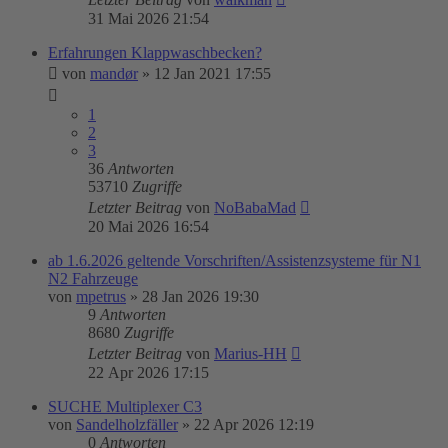
31 Mai 2026 21:54
Erfahrungen Klappwaschbecken?
von
mandør
»
12 Jan 2021 17:55
1
2
3
36
Antworten
53710
Zugriffe
Letzter Beitrag
von
NoBabaMad
20 Mai 2026 16:54
ab 1.6.2026 geltende Vorschriften/Assistenzsysteme für N1
N2 Fahrzeuge
von
mpetrus
»
28 Jan 2026 19:30
9
Antworten
8680
Zugriffe
Letzter Beitrag
von
Marius-HH
22 Apr 2026 17:15
SUCHE Multiplexer C3
von
Sandelholzfäller
»
22 Apr 2026 12:19
0
Antworten