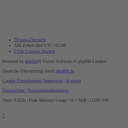
Foren-Übersicht
Alle Zeiten sind
UTC+02:00
Alle Cookies löschen
Powered by
phpBB
® Forum Software © phpBB Limited
Deutsche Übersetzung durch
phpBB.de
Cookie-Einstellungen
| Impressum
| Kontakt
Datenschutz
|
Nutzungsbedingungen
Time: 0.023s
| Peak Memory Usage: 10.7 MiB | GZIP: Off