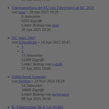
Datensammlung der EU von Fahrzeugen ab BJ. 2021
von
asap
»
28 Apr 2025 10:20
0
Antworten
6293
Zugriffe
Letzter Beitrag
von
asap
28 Apr 2025 10:20
HU jedes Jahr?
von
Schnafdolin
»
24 Apr 2025 20:47
1
2
15
Antworten
12499
Zugriffe
Letzter Beitrag
von
v-dulli
27 Apr 2025 16:08
Kühlschrank kompakt
von
Steffem
»
23 Nov 2024 18:29
14
Antworten
16009
Zugriffe
Letzter Beitrag
von
aschwarzer
08 Apr 2025 20:38
B- Führerschein für 4,2 to WoMo