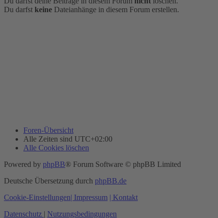
Du darfst deine Beiträge in diesem Forum
nicht
löschen.
Du darfst
keine
Dateianhänge in diesem Forum erstellen.
Foren-Übersicht
Alle Zeiten sind
UTC+02:00
Alle Cookies löschen
Powered by
phpBB
® Forum Software © phpBB Limited
Deutsche Übersetzung durch
phpBB.de
Cookie-Einstellungen
| Impressum
| Kontakt
Datenschutz
|
Nutzungsbedingungen