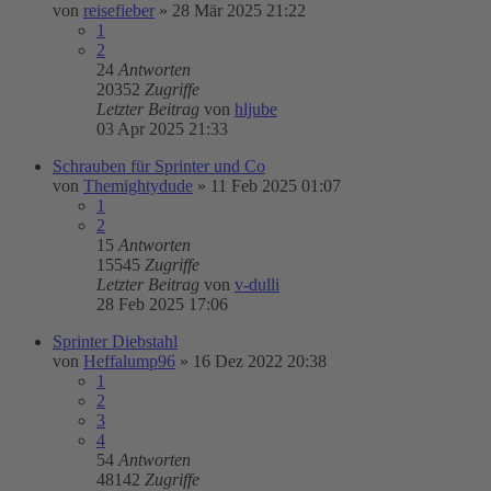
von
reisefieber
»
28 Mär 2025 21:22
1
2
24
Antworten
20352
Zugriffe
Letzter Beitrag
von
hljube
03 Apr 2025 21:33
Schrauben für Sprinter und Co
von
Themightydude
»
11 Feb 2025 01:07
1
2
15
Antworten
15545
Zugriffe
Letzter Beitrag
von
v-dulli
28 Feb 2025 17:06
Sprinter Diebstahl
von
Heffalump96
»
16 Dez 2022 20:38
1
2
3
4
54
Antworten
48142
Zugriffe