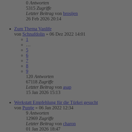
0
Antworten
5315
Zugriffe
Letzter Beitrag
von
brosijen
26 Feb 2026 20:14
Zum Thema Vanlife
von
Schnafdolin
»
06 Dez 2022 14:01
1
…
5
6
7
8
9
120
Antworten
67118
Zugriffe
Letzter Beitrag
von
asap
15 Jan 2026 15:13
Werkstatt Empfehlung für die Türkei gesucht
von
Puntje
»
06 Jan 2022 12:34
9
Antworten
12969
Zugriffe
Letzter Beitrag
von
charon
01 Jan 2026 18:47