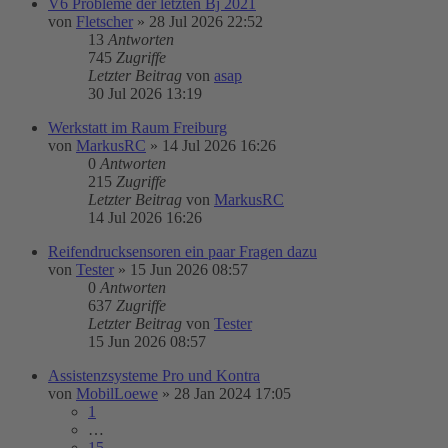
V6 Probleme der letzten Bj 2021
von
Fletscher
»
28 Jul 2026 22:52
13
Antworten
745
Zugriffe
Letzter Beitrag
von
asap
30 Jul 2026 13:19
Werkstatt im Raum Freiburg
von
MarkusRC
»
14 Jul 2026 16:26
0
Antworten
215
Zugriffe
Letzter Beitrag
von
MarkusRC
14 Jul 2026 16:26
Reifendrucksensoren ein paar Fragen dazu
von
Tester
»
15 Jun 2026 08:57
0
Antworten
637
Zugriffe
Letzter Beitrag
von
Tester
15 Jun 2026 08:57
Assistenzsysteme Pro und Kontra
von
MobilLoewe
»
28 Jan 2024 17:05
1
…
15