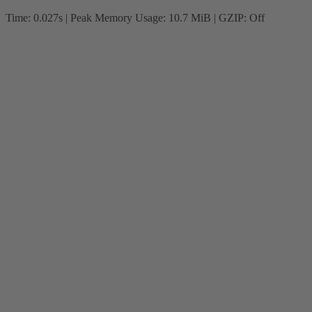
Time: 0.027s
| Peak Memory Usage: 10.7 MiB | GZIP: Off