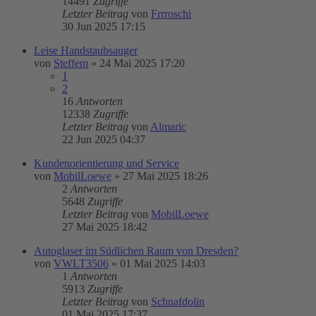
14491
Zugriffe
Letzter Beitrag
von
Frrroschi
30 Jun 2025 17:15
Leise Handstaubsauger
von
Steffem
»
24 Mai 2025 17:20
1
2
16
Antworten
12338
Zugriffe
Letzter Beitrag
von
Almaric
22 Jun 2025 04:37
Kundenorientierung und Service
von
MobilLoewe
»
27 Mai 2025 18:26
2
Antworten
5648
Zugriffe
Letzter Beitrag
von
MobilLoewe
27 Mai 2025 18:42
Autoglaser im Südlichen Raum von Dresden?
von
VWLT3506
»
01 Mai 2025 14:03
1
Antworten
5913
Zugriffe
Letzter Beitrag
von
Schnafdolin
01 Mai 2025 17:37