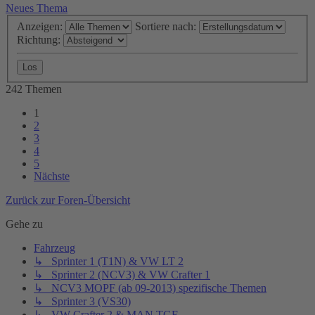
Neues Thema
Anzeigen:
Sortiere nach:
Richtung:
242 Themen
1
2
3
4
5
Nächste
Zurück zur Foren-Übersicht
Gehe zu
Fahrzeug
↳ Sprinter 1 (T1N) & VW LT 2
↳ Sprinter 2 (NCV3) & VW Crafter 1
↳ NCV3 MOPF (ab 09-2013) spezifische Themen
↳ Sprinter 3 (VS30)
↳ VW Crafter 2 & MAN TGE