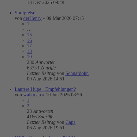
13 Dez 2025 09:48
Spritpreise
von
derHenry
»
09 Mär 2026 07:15
1
…
15
16
17
18
19
280
Antworten
63733
Zugriffe
Letzter Beitrag
von
Schnafdolin
09 Aug 2026 14:51
Lautere Hupe - Empfehlungen?
von
walkman
»
10 Jun 2026 08:56
1
2
28
Antworten
4166
Zugriffe
Letzter Beitrag
von
Capa
06 Aug 2026 19:51