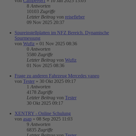
von
Camper681
»
10 Jan 2025 13:05
8
Antworten
10103
Zugriffe
Letzter Beitrag
von
reisefieber
09 Nov 2025 20:37
Spureinstellplatten im NFZ Bereich. Dynamische
Spurmessung
von
Wufiz
»
01 Nov 2025 08:36
0
Antworten
5580
Zugriffe
Letzter Beitrag
von
Wufiz
01 Nov 2025 08:36
Frage zu anderen Fahrzeug Mercedes vaneo
von
Tester
»
30 Okt 2025 09:17
1
Antworten
4178
Zugriffe
Letzter Beitrag
von
Tester
30 Okt 2025 09:17
XENTRY - Online Schulung
von
asap
»
08 Sep 2025 11:03
9
Antworten
6835
Zugriffe
Letzter Beitrag
von
Tester