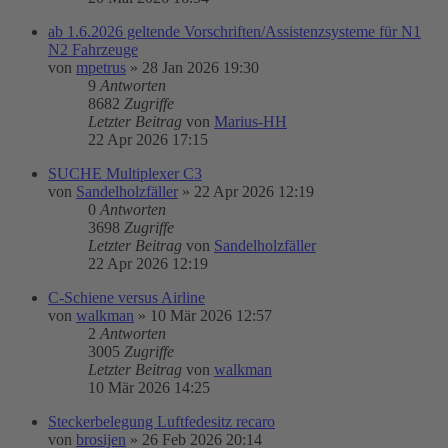
ab 1.6.2026 geltende Vorschriften/Assistenzsysteme für N1
N2 Fahrzeuge
von
mpetrus
»
28 Jan 2026 19:30
9
Antworten
8682
Zugriffe
Letzter Beitrag
von
Marius-HH
22 Apr 2026 17:15
SUCHE Multiplexer C3
von
Sandelholzfäller
»
22 Apr 2026 12:19
0
Antworten
3698
Zugriffe
Letzter Beitrag
von
Sandelholzfäller
22 Apr 2026 12:19
C-Schiene versus Airline
von
walkman
»
10 Mär 2026 12:57
2
Antworten
3005
Zugriffe
Letzter Beitrag
von
walkman
10 Mär 2026 14:25
Steckerbelegung Luftfedesitz recaro
von
brosijen
»
26 Feb 2026 20:14