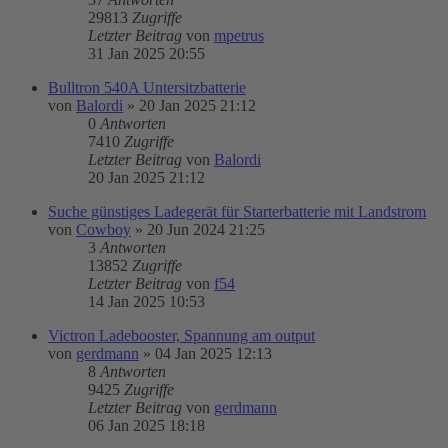
29813
Zugriffe
Letzter Beitrag
von
mpetrus
31 Jan 2025 20:55
Bulltron 540A Untersitzbatterie
von
Balordi
»
20 Jan 2025 21:12
0
Antworten
7410
Zugriffe
Letzter Beitrag
von
Balordi
20 Jan 2025 21:12
Suche günstiges Ladegerät für Starterbatterie mit Landstrom
von
Cowboy
»
20 Jun 2024 21:25
3
Antworten
13852
Zugriffe
Letzter Beitrag
von
f54
14 Jan 2025 10:53
Victron Ladebooster, Spannung am output
von
gerdmann
»
04 Jan 2025 12:13
8
Antworten
9425
Zugriffe
Letzter Beitrag
von
gerdmann
06 Jan 2025 18:18