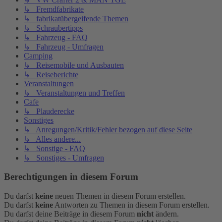
↳ Fremdfabrikate
↳ fabrikatübergeifende Themen
↳ Schraubertipps
↳ Fahrzeug - FAQ
↳ Fahrzeug - Umfragen
Camping
↳ Reisemobile und Ausbauten
↳ Reiseberichte
Veranstaltungen
↳ Veranstaltungen und Treffen
Cafe
↳ Plauderecke
Sonstiges
↳ Anregungen/Kritik/Fehler bezogen auf diese Seite
↳ Alles andere...
↳ Sonstige - FAQ
↳ Sonstiges - Umfragen
Berechtigungen in diesem Forum
Du darfst
keine
neuen Themen in diesem Forum erstellen.
Du darfst
keine
Antworten zu Themen in diesem Forum erstellen.
Du darfst deine Beiträge in diesem Forum
nicht
ändern.