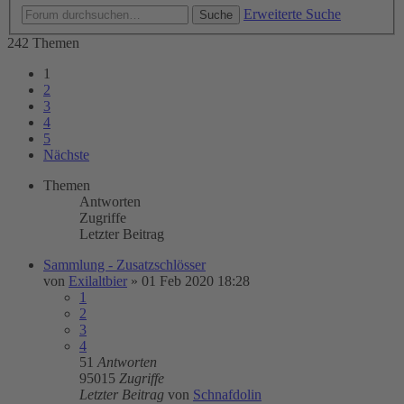
Erweiterte Suche
Suche
242 Themen
1
2
3
4
5
Nächste
Themen
Antworten
Zugriffe
Letzter Beitrag
Sammlung - Zusatzschlösser
von
Exilaltbier
»
01 Feb 2020 18:28
1
2
3
4
51
Antworten
95015
Zugriffe
Letzter Beitrag
von
Schnafdolin