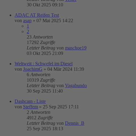
30 Okt 2025 09:10
ADAC AT Reifen Test
von
asap
»
07 Mai 2025 14:22
1
2
23
Antworten
17292
Zugriffe
Letzter Beitrag
von
maschoe19
03 Okt 2025 21:09
Weltweit : Schwefel im Diesel
von
JoachimG
»
04 Mär 2024 11:39
6
Antworten
10319
Zugriffe
Letzter Beitrag
von
Vagabundo
30 Sep 2025 11:40
Dashcam - Liste
von
Steffem
»
25 Sep 2025 17:11
2
Antworten
4912
Zugriffe
Letzter Beitrag
von
Dennis_B
25 Sep 2025 18:13