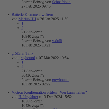
Letzter Beitrag
von
Schnafdolin
27 Feb 2025 09:46
Batterie Klemme erweitern
von
Marius-HH
»
26 Jan 2025 11:50
1
2
21
Antworten
16840
Zugriffe
Letzter Beitrag
von
v-dulli
16 Feb 2025 13:21
größerer Tank
von
greyhound
»
07 Mär 2022 19:54
1
2
21
Antworten
36436
Zugriffe
Letzter Beitrag
von
greyhound
16 Feb 2025 02:22
Victron Konfiguration prüfen - Wer kann helfen?
von
Hobbyfahrer
»
13 Dez 2024 15:52
10
Antworten
10426
Zugriffe