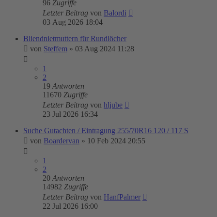
96
Zugriffe
Letzter Beitrag
von
Balordi
03 Aug 2026 18:04
Bliendnietmuttern für Rundlöcher
von
Steffem
»
03 Aug 2024 11:28
1
2
19
Antworten
11670
Zugriffe
Letzter Beitrag
von
hljube
23 Jul 2026 16:34
Suche Gutachten / Eintragung 255/70R16 120 / 117 S
von
Boardervan
»
10 Feb 2024 20:55
1
2
20
Antworten
14982
Zugriffe
Letzter Beitrag
von
HanfPalmer
22 Jul 2026 16:00