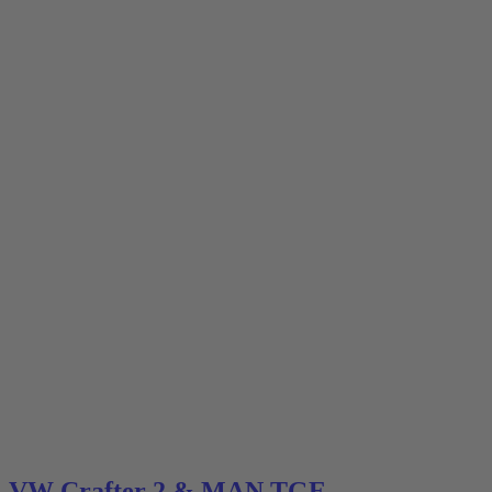
VW Crafter 2 & MAN TGE