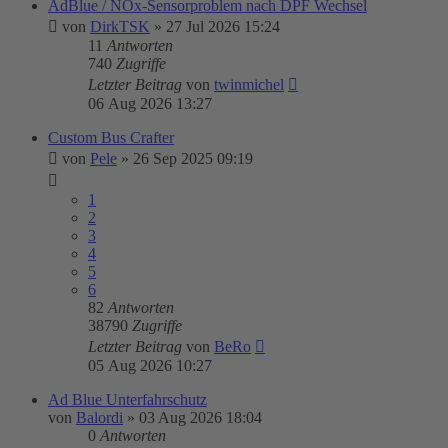
AdBlue / NOx-Sensorproblem nach DPF Wechsel
von
DirkTSK
»
27 Jul 2026 15:24
11
Antworten
740
Zugriffe
Letzter Beitrag
von
twinmichel
06 Aug 2026 13:27
Custom Bus Crafter
von
Pele
»
26 Sep 2025 09:19
1
2
3
4
5
6
82
Antworten
38790
Zugriffe
Letzter Beitrag
von
BeRo
05 Aug 2026 10:27
Ad Blue Unterfahrschutz
von
Balordi
»
03 Aug 2026 18:04
0
Antworten