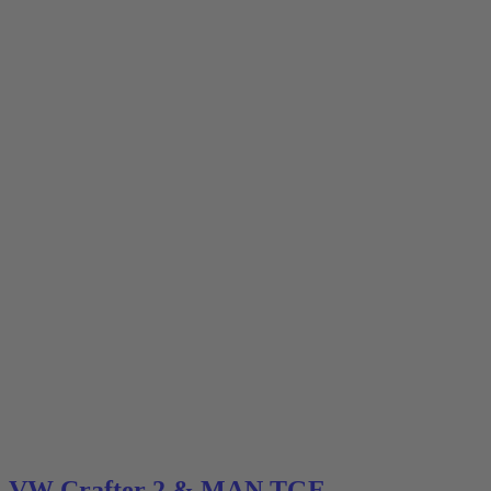
VW Crafter 2 & MAN TGE