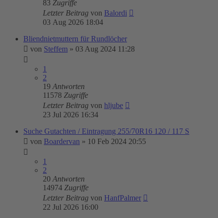
83
Zugriffe
Letzter Beitrag
von
Balordi
03 Aug 2026 18:04
Bliendnietmuttern für Rundlöcher
von
Steffem
»
03 Aug 2024 11:28
1
2
19
Antworten
11578
Zugriffe
Letzter Beitrag
von
hljube
23 Jul 2026 16:34
Suche Gutachten / Eintragung 255/70R16 120 / 117 S
von
Boardervan
»
10 Feb 2024 20:55
1
2
20
Antworten
14974
Zugriffe
Letzter Beitrag
von
HanfPalmer
22 Jul 2026 16:00