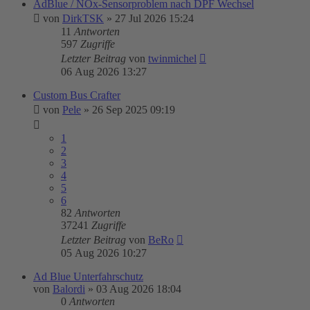
AdBlue / NOx-Sensorproblem nach DPF Wechsel
von
DirkTSK
»
27 Jul 2026 15:24
11
Antworten
597
Zugriffe
Letzter Beitrag
von
twinmichel
06 Aug 2026 13:27
Custom Bus Crafter
von
Pele
»
26 Sep 2025 09:19
1
2
3
4
5
6
82
Antworten
37241
Zugriffe
Letzter Beitrag
von
BeRo
05 Aug 2026 10:27
Ad Blue Unterfahrschutz
von
Balordi
»
03 Aug 2026 18:04
0
Antworten