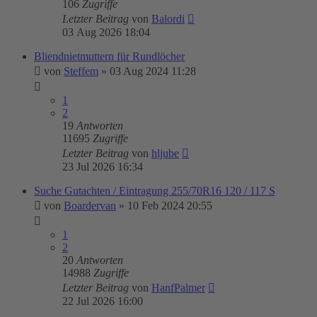
106
Zugriffe
Letzter Beitrag
von
Balordi
03 Aug 2026 18:04
Bliendnietmuttern für Rundlöcher
von
Steffem
»
03 Aug 2024 11:28
1
2
19
Antworten
11695
Zugriffe
Letzter Beitrag
von
hljube
23 Jul 2026 16:34
Suche Gutachten / Eintragung 255/70R16 120 / 117 S
von
Boardervan
»
10 Feb 2024 20:55
1
2
20
Antworten
14988
Zugriffe
Letzter Beitrag
von
HanfPalmer
22 Jul 2026 16:00