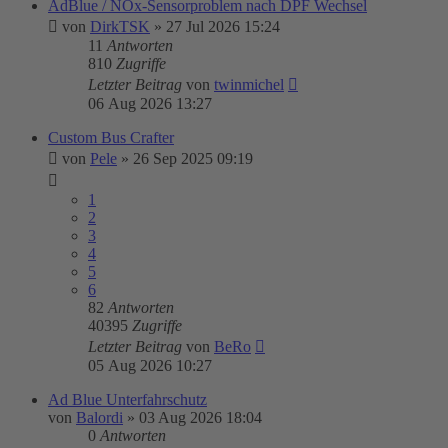
AdBlue / NOx-Sensorproblem nach DPF Wechsel
von
DirkTSK
»
27 Jul 2026 15:24
11
Antworten
810
Zugriffe
Letzter Beitrag
von
twinmichel
06 Aug 2026 13:27
Custom Bus Crafter
von
Pele
»
26 Sep 2025 09:19
1
2
3
4
5
6
82
Antworten
40395
Zugriffe
Letzter Beitrag
von
BeRo
05 Aug 2026 10:27
Ad Blue Unterfahrschutz
von
Balordi
»
03 Aug 2026 18:04
0
Antworten