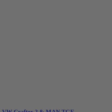
VW Crafter 2 & MAN TGE