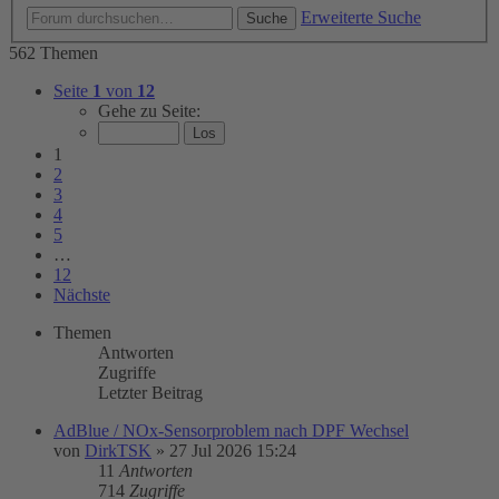
Erweiterte Suche
Suche
562 Themen
Seite
1
von
12
Gehe zu Seite:
1
2
3
4
5
…
12
Nächste
Themen
Antworten
Zugriffe
Letzter Beitrag
AdBlue / NOx-Sensorproblem nach DPF Wechsel
von
DirkTSK
»
27 Jul 2026 15:24
11
Antworten
714
Zugriffe