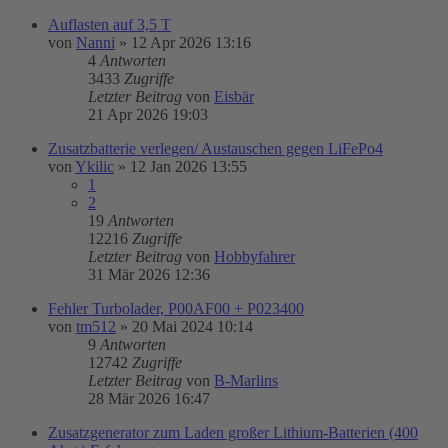
Auflasten auf 3,5 T
von
Nanni
»
12 Apr 2026 13:16
4
Antworten
3433
Zugriffe
Letzter Beitrag
von
Eisbär
21 Apr 2026 19:03
Zusatzbatterie verlegen/ Austauschen gegen LiFePo4
von
Ykilic
»
12 Jan 2026 13:55
1
2
19
Antworten
12216
Zugriffe
Letzter Beitrag
von
Hobbyfahrer
31 Mär 2026 12:36
Fehler Turbolader, P00AF00 + P023400
von
tm512
»
20 Mai 2024 10:14
9
Antworten
12742
Zugriffe
Letzter Beitrag
von
B-Marlins
28 Mär 2026 16:47
Zusatzgenerator zum Laden großer Lithium-Batterien (400