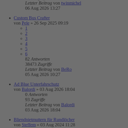
Letzter Beitrag
von
twinmichel
06 Aug 2026 13:27
Custom Bus Crafter
von
Pele
»
26 Sep 2025 09:19
1
2
3
4
5
6
82
Antworten
38473
Zugriffe
Letzter Beitrag
von
BeRo
05 Aug 2026 10:27
Ad Blue Unterfahrschutz
von
Balordi
»
03 Aug 2026 18:04
0
Antworten
93
Zugriffe
Letzter Beitrag
von
Balordi
03 Aug 2026 18:04
Bliendnietmuttern für Rundlöcher
von
Steffem
»
03 Aug 2024 11:28