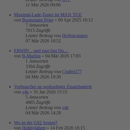
11 Mär 2026 09:06
Maximal-Lade-Taster im MAN TGE
von
Bootsmann Peter
»
09 Apr 2025 10:12
7
Antworten
7015
Zugriffe
Letzter Beitrag
von
Herbstcamper
07 Mär 2026 10:52
ERWIN... und raus bist Du....
von
B-Marlins
»
04 Mär 2026 17:03
1
Antworten
3364
Zugriffe
Letzter Beitrag
von
Crafter277
04 Mär 2026 19:30
Verbraucher an werkseitiger Zusatzbatterie
von
v4e
»
31 Jan 2026 15:15
5
Antworten
4965
Zugriffe
Letzter Beitrag
von
v4e
04 Mär 2026 14:28
Wo ist der G62 Sensor?
von
Hobbyfahrer
»
14 Feb 2026 16:15