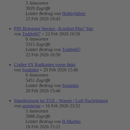
3
Antworten
3929
Zugriffe
Letzter Beitrag
von
Hobbyfahrer
23 Feb 2026 19:43
PIN Belegung Stecker „Komfort Plus“ Sitz
von
Todde667
»
22 Feb 2026 16:50
0
Antworten
5315
Zugriffe
Letzter Beitrag
von
Todde667
22 Feb 2026 16:50
Crafter SY Radkasten vorne links
von
Soulpilot
»
20 Feb 2026 15:46
0
Antworten
5451
Zugriffe
Letzter Beitrag
von
Soulpilot
20 Feb 2026 15:46
Standheizung im TGE - Wasser / Luft Nachrüstung
von
sprinterjgr
»
16 Feb 2026 23:52
3
Antworten
3988
Zugriffe
Letzter Beitrag
von
B-Marlins
18 Feb 2026 15:21