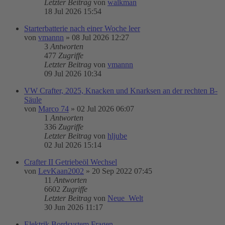
Letzter Beitrag
von
walkman
18 Jul 2026 15:54
Starterbatterie nach einer Woche leer
von
vmannn
»
08 Jul 2026 12:27
3
Antworten
477
Zugriffe
Letzter Beitrag
von
vmannn
09 Jul 2026 10:34
VW Crafter, 2025, Knacken und Knarksen an der rechten B-
Säule
von
Marco 74
»
02 Jul 2026 06:07
1
Antworten
336
Zugriffe
Letzter Beitrag
von
hljube
02 Jul 2026 15:14
Crafter II Getriebeöl Wechsel
von
LevKaan2002
»
20 Sep 2022 07:45
11
Antworten
6602
Zugriffe
Letzter Beitrag
von
Neue_Welt
30 Jun 2026 11:17
Elektrik Bordsystem Fragen