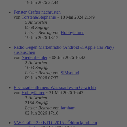
19 Jun 2026 22:44
Fenster Crafter nachrüsten
von
Torsten&Stephanie
»
18 Mai 2024 21:49
5
Antworten
6568
Zugriffe
Letzter Beitrag
von
Hobbyfahrer
19 Jun 2026 18:12
Radio Gegen Markenradio (Android & Apple Car Play)
austauschen
von
Niederrheinler
»
08 Jun 2026 16:42
2
Antworten
1003
Zugriffe
Letzter Beitrag
von
SiMsound
09 Jun 2026 07:37
Ersatzrad entfernen. Was spart es an Gewicht?
von
Hobbyfahrer
»
31 Mai 2026 16:43
3
Antworten
2164
Zugriffe
Letzter Beitrag
von
farnham
02 Jun 2026 17:18
VW Crafter 2.0 BTDI 2015 - Öldruckproblem