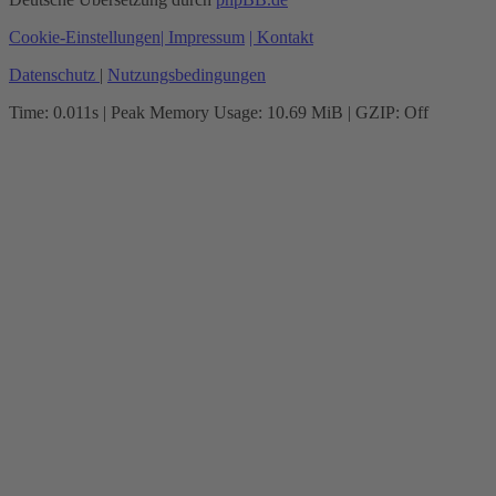
Cookie-Einstellungen
| Impressum
| Kontakt
Datenschutz
|
Nutzungsbedingungen
Time: 0.011s
| Peak Memory Usage: 10.69 MiB | GZIP: Off