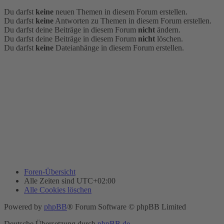
Du darfst
keine
neuen Themen in diesem Forum erstellen.
Du darfst
keine
Antworten zu Themen in diesem Forum erstellen.
Du darfst deine Beiträge in diesem Forum
nicht
ändern.
Du darfst deine Beiträge in diesem Forum
nicht
löschen.
Du darfst
keine
Dateianhänge in diesem Forum erstellen.
Foren-Übersicht
Alle Zeiten sind
UTC+02:00
Alle Cookies löschen
Powered by
phpBB
® Forum Software © phpBB Limited
Deutsche Übersetzung durch
phpBB.de