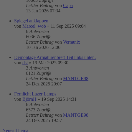
10663
Zugriffe
Letzter Beitrag
von
Capa
13 Jan 2026 07:34
Spiegel anklappen
von
Marcel_wob
»
11 Sep 2025 09:04
6
Antworten
6036
Zugriffe
Letzter Beitrag
von
Verratnix
10 Jan 2026 12:06
Demontage Armaturenbrett Teil links unten.
von
dst
»
19 Mär 2025 09:30
3
Antworten
6121
Zugriffe
Letzter Beitrag
von
MANTGE98
24 Dez 2025 20:07
Fernlicht Lazer Lamps
von
BjörnH
»
19 Sep 2025 14:31
6
Antworten
6573
Zugriffe
Letzter Beitrag
von
MANTGE98
24 Dez 2025 19:57
Neues Thema