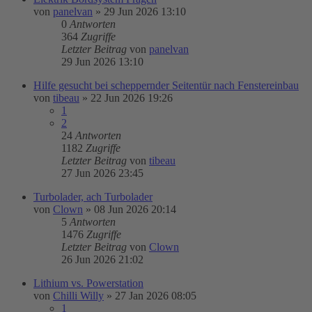
von
panelvan
»
29 Jun 2026 13:10
0
Antworten
364
Zugriffe
Letzter Beitrag
von
panelvan
29 Jun 2026 13:10
Hilfe gesucht bei scheppernder Seitentür nach Fenstereinbau
von
tibeau
»
22 Jun 2026 19:26
1
2
24
Antworten
1182
Zugriffe
Letzter Beitrag
von
tibeau
27 Jun 2026 23:45
Turbolader, ach Turbolader
von
Clown
»
08 Jun 2026 20:14
5
Antworten
1476
Zugriffe
Letzter Beitrag
von
Clown
26 Jun 2026 21:02
Lithium vs. Powerstation
von
Chilli Willy
»
27 Jan 2026 08:05
1