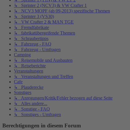
↳ Sprinter 2 (NCV3) & VW Crafter 1
↳ NCV3 MOPF (ab 09-2013) spezifische Themen
↳ Sprinter 3 (VS30)
↳ VW Crafter 2 & MAN TGE
↳ Fremdfabrikate
↳ fabrikatübergeifende Themen
↳ Schraubertipps
↳ Fahrzeug - FAQ
↳ Fahrzeug - Umfragen
Camping
↳ Reisemobile und Ausbauten
↳ Reiseberichte
Veranstaltungen
↳ Veranstaltungen und Treffen
Cafe
↳ Plauderecke
Sonstiges
↳ Anregungen/Kritik/Fehler bezogen auf diese Seite
↳ Alles andere...
↳ Sonstige - FAQ
↳ Sonstiges - Umfragen
Berechtigungen in diesem Forum