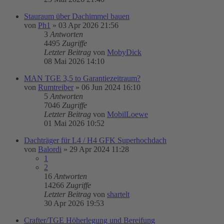
Stauraum über Dachimmel bauen
von
Ph1
»
03 Apr 2026 21:56
3
Antworten
4495
Zugriffe
Letzter Beitrag
von
MobyDick
08 Mai 2026 14:10
MAN TGE 3,5 to Garantiezeitraum?
von
Rumtreiber
»
06 Jun 2024 16:10
5
Antworten
7046
Zugriffe
Letzter Beitrag
von
MobilLoewe
01 Mai 2026 10:52
Dachträger für L4 / H4 GFK Superhochdach
von
Balordi
»
29 Apr 2024 11:28
1
2
16
Antworten
14266
Zugriffe
Letzter Beitrag
von
shartelt
30 Apr 2026 19:53
Crafter/TGE Höherlegung und Bereifung