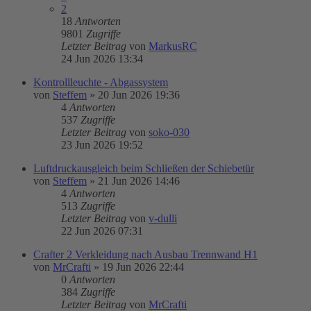
2
18
Antworten
9801
Zugriffe
Letzter Beitrag
von
MarkusRC
24 Jun 2026 13:34
Kontrollleuchte - Abgassystem
von
Steffem
»
20 Jun 2026 19:36
4
Antworten
537
Zugriffe
Letzter Beitrag
von
soko-030
23 Jun 2026 19:52
Luftdruckausgleich beim Schließen der Schiebetür
von
Steffem
»
21 Jun 2026 14:46
4
Antworten
513
Zugriffe
Letzter Beitrag
von
v-dulli
22 Jun 2026 07:31
Crafter 2 Verkleidung nach Ausbau Trennwand H1
von
MrCrafti
»
19 Jun 2026 22:44
0
Antworten
384
Zugriffe
Letzter Beitrag
von
MrCrafti