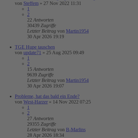
von
Steffem
»
27 Nov 2022 11:31
1
2
22
Antworten
30439
Zugriffe
Letzter Beitrag
von
Martin1954
30 Apr 2026 19:19
TGE Hupe tauschen
von
update71
»
25 Aug 2025 09:49
1
2
15
Antworten
9639
Zugriffe
Letzter Beitrag
von
Martin1954
30 Apr 2026 19:07
Probleme, hat das bald ein Ende?
von
West-Harzer
»
14 Nov 2022 07:25
1
2
27
Antworten
29355
Zugriffe
Letzter Beitrag
von
B-Marlins
28 Apr 2026 18:34