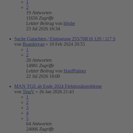
1
2
19
Antworten
11656
Zugriffe
Letzter Beitrag
von
hljube
23 Jul 2026 16:34
Suche Gutachten / Eintragung 255/70R16 120 / 117 S
von
Boardervan
»
10 Feb 2024 20:55
1
2
20
Antworten
14981
Zugriffe
Letzter Beitrag
von
HanfPalmer
22 Jul 2026 16:00
MAN TGE ab Ende 2024 Elektronikprobleme
von
TinaV
»
26 Jan 2026 21:43
1
2
3
4
5
64
Antworten
24066
Zugriffe