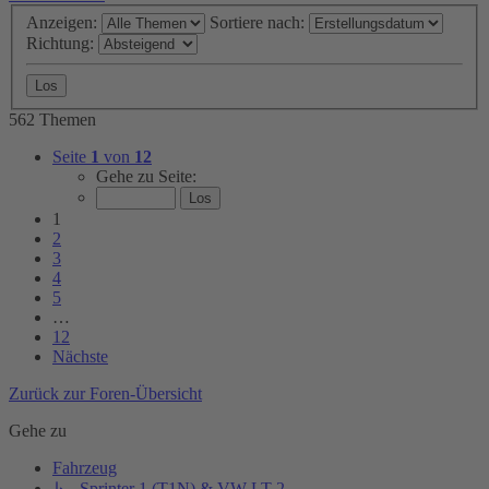
Anzeigen:
Sortiere nach:
Richtung:
562 Themen
Seite
1
von
12
Gehe zu Seite:
1
2
3
4
5
…
12
Nächste
Zurück zur Foren-Übersicht
Gehe zu
Fahrzeug
↳ Sprinter 1 (T1N) & VW LT 2