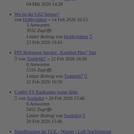
04 Mär 2026 14:28
Wo ist der G62 Sensor?
von
Hobbyfahrer
»
14 Feb 2026 16:15
3
Antworten
3932
Zugriffe
Letzter Beitrag
von
Hobbyfahrer
23 Feb 2026 19:43
PIN Belegung Stecker „Komfort Plus“ Sitz
von
Todde667
»
22 Feb 2026 16:50
0
Antworten
5316
Zugriffe
Letzter Beitrag
von
Todde667
22 Feb 2026 16:50
Crafter SY Radkasten vorne links
von
Soulpilot
»
20 Feb 2026 15:46
0
Antworten
5452
Zugriffe
Letzter Beitrag
von
Soulpilot
20 Feb 2026 15:46
Standheizung im TGE - Wasser / Luft Nachrüstung