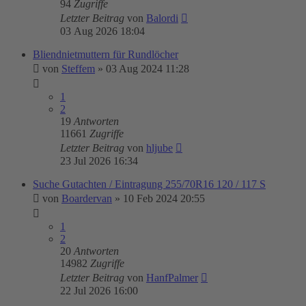
94
Zugriffe
Letzter Beitrag
von
Balordi
03 Aug 2026 18:04
Bliendnietmuttern für Rundlöcher
von
Steffem
»
03 Aug 2024 11:28
1
2
19
Antworten
11661
Zugriffe
Letzter Beitrag
von
hljube
23 Jul 2026 16:34
Suche Gutachten / Eintragung 255/70R16 120 / 117 S
von
Boardervan
»
10 Feb 2024 20:55
1
2
20
Antworten
14982
Zugriffe
Letzter Beitrag
von
HanfPalmer
22 Jul 2026 16:00