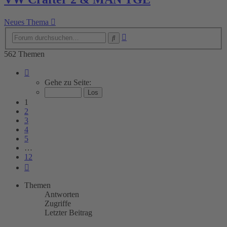
Neues Thema
Erweiterte
Suche
Suche
562 Themen
Seite
1
Gehe zu Seite:
von
12
1
2
3
4
5
…
12
Nächste
Themen
Antworten
Zugriffe
Letzter Beitrag