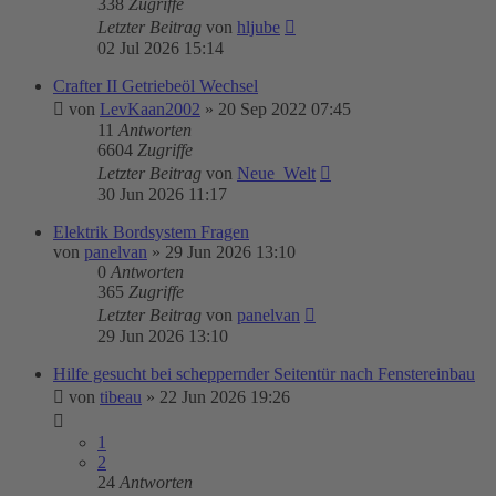
338
Zugriffe
Letzter Beitrag
von
hljube
02 Jul 2026 15:14
Crafter II Getriebeöl Wechsel
von
LevKaan2002
»
20 Sep 2022 07:45
11
Antworten
6604
Zugriffe
Letzter Beitrag
von
Neue_Welt
30 Jun 2026 11:17
Elektrik Bordsystem Fragen
von
panelvan
»
29 Jun 2026 13:10
0
Antworten
365
Zugriffe
Letzter Beitrag
von
panelvan
29 Jun 2026 13:10
Hilfe gesucht bei scheppernder Seitentür nach Fenstereinbau
von
tibeau
»
22 Jun 2026 19:26
1
2
24
Antworten