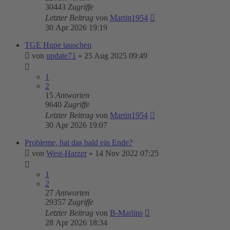
30443
Zugriffe
Letzter Beitrag
von
Martin1954
30 Apr 2026 19:19
TGE Hupe tauschen
von
update71
»
25 Aug 2025 09:49
1
2
15
Antworten
9640
Zugriffe
Letzter Beitrag
von
Martin1954
30 Apr 2026 19:07
Probleme, hat das bald ein Ende?
von
West-Harzer
»
14 Nov 2022 07:25
1
2
27
Antworten
29357
Zugriffe
Letzter Beitrag
von
B-Marlins
28 Apr 2026 18:34