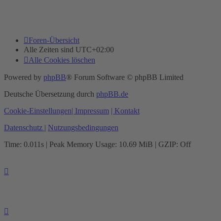
Foren-Übersicht
Alle Zeiten sind
UTC+02:00
Alle Cookies löschen
Powered by
phpBB
® Forum Software © phpBB Limited
Deutsche Übersetzung durch
phpBB.de
Cookie-Einstellungen
| Impressum
| Kontakt
Datenschutz
|
Nutzungsbedingungen
Time: 0.011s
| Peak Memory Usage: 10.69 MiB | GZIP: Off