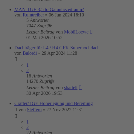
MAN TGE 3,5 to Garantiezeitraum?
von
Rumtreiber
»
06 Jun 2024 16:10
5
Antworten
7047
Zugriffe
Letzter Beitrag
von
MobilLoewe
01 Mai 2026 10:52
Dachträger für L4 / H4 GFK Superhochdach
von
Balordi
»
29 Apr 2024 11:28
1
2
16
Antworten
14270
Zugriffe
Letzter Beitrag
von
shartelt
30 Apr 2026 19:53
Crafter/TGE Höherlegung und Bereifung
von
Steffem
»
27 Nov 2022 11:31
1
2
22
Antworten