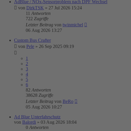
AdBlue / NOx-Sensorproblem nach DPF Wechsel
von
DirkTSK
»
27 Jul 2026 15:24
11
Antworten
722
Zugriffe
Letzter Beitrag
von
twinmichel
06 Aug 2026 13:27
Custom Bus Crafter
von
Pele
»
26 Sep 2025 09:19
1
2
3
4
5
6
82
Antworten
38628
Zugriffe
Letzter Beitrag
von
BeRo
05 Aug 2026 10:27
Ad Blue Unterfahrschutz
von
Balordi
»
03 Aug 2026 18:04
0
Antworten