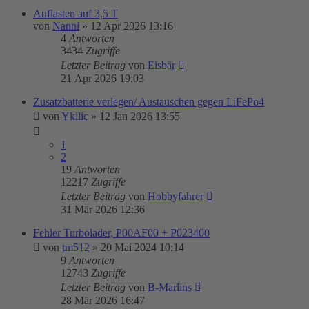
Auflasten auf 3,5 T
von
Nanni
»
12 Apr 2026 13:16
4
Antworten
3434
Zugriffe
Letzter Beitrag
von
Eisbär
21 Apr 2026 19:03
Zusatzbatterie verlegen/ Austauschen gegen LiFePo4
von
Ykilic
»
12 Jan 2026 13:55
1
2
19
Antworten
12217
Zugriffe
Letzter Beitrag
von
Hobbyfahrer
31 Mär 2026 12:36
Fehler Turbolader, P00AF00 + P023400
von
tm512
»
20 Mai 2024 10:14
9
Antworten
12743
Zugriffe
Letzter Beitrag
von
B-Marlins
28 Mär 2026 16:47