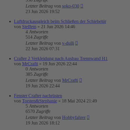
Letzter Beitrag
von
soko-030
23 Jun 2026 19:52
Luftdruckausgleich beim Schließen der Schiebetür
von
Steffem
»
21 Jun 2026 14:46
4
Antworten
514
Zugriffe
Letzter Beitrag
von
v-dulli
22 Jun 2026 07:31
Crafter 2 Verkleidung nach Ausbau Trennwand H1
von
MrCrafti
»
19 Jun 2026 22:44
0
Antworten
385
Zugriffe
Letzter Beitrag
von
MrCrafti
19 Jun 2026 22:44
Fenster Crafter nachrüsten
von
Torsten&Stephanie
»
18 Mai 2024 21:49
5
Antworten
6570
Zugriffe
Letzter Beitrag
von
Hobbyfahrer
19 Jun 2026 18:12