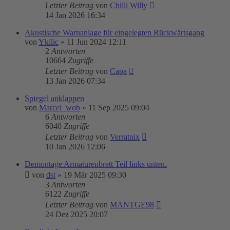
Letzter Beitrag
von
Chilli Willy
14 Jan 2026 16:34
Akustische Warnanlage für eingelegten Rückwärtsgang
von
Ykilic
»
11 Jun 2024 12:11
2
Antworten
10664
Zugriffe
Letzter Beitrag
von
Capa
13 Jan 2026 07:34
Spiegel anklappen
von
Marcel_wob
»
11 Sep 2025 09:04
6
Antworten
6040
Zugriffe
Letzter Beitrag
von
Verratnix
10 Jan 2026 12:06
Demontage Armaturenbrett Teil links unten.
von
dst
»
19 Mär 2025 09:30
3
Antworten
6122
Zugriffe
Letzter Beitrag
von
MANTGE98
24 Dez 2025 20:07