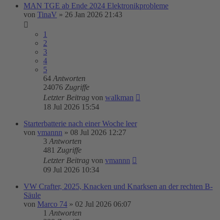
MAN TGE ab Ende 2024 Elektronikprobleme
von
TinaV
»
26 Jan 2026 21:43
1
2
3
4
5
64
Antworten
24076
Zugriffe
Letzter Beitrag
von
walkman
18 Jul 2026 15:54
Starterbatterie nach einer Woche leer
von
vmannn
»
08 Jul 2026 12:27
3
Antworten
481
Zugriffe
Letzter Beitrag
von
vmannn
09 Jul 2026 10:34
VW Crafter, 2025, Knacken und Knarksen an der rechten B-
Säule
von
Marco 74
»
02 Jul 2026 06:07
1
Antworten