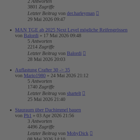
2
Antworten
3801
Zugriffe
Letzter Beitrag
von
der.harleyman
29 Mai 2026 09:47
MAN TGE ab 2025 Next Level mögliche Reifengrössen
von
Balordi
»
17 Mai 2026 09:48
5
Antworten
2214
Zugriffe
Letzter Beitrag
von
Balordi
28 Mai 2026 20:03
Auflastung Crafter 30 -> 35
von
Mario1980
»
24 Mai 2026 21:12
5
Antworten
1740
Zugriffe
Letzter Beitrag
von
shartelt
25 Mai 2026 21:40
Stauraum über Dachimmel bauen
von
Ph1
»
03 Apr 2026 21:56
3
Antworten
4496
Zugriffe
Letzter Beitrag
von
MobyDick
08 Mai 2026 14:10