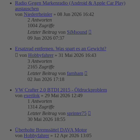
Radio Gegen Markenradio (Android & Apple Car Play)
austauschen
von
Niederrheinler
»
08 Jun 2026 16:42
2
Antworten
1004
Zugriffe
Letzter Beitrag
von
SiMsound
09 Jun 2026 07:37
Ersatzrad entfernen. Was spart es an Gewicht?
von
Hobbyfahrer
»
31 Mai 2026 16:43
3
Antworten
2165
Zugriffe
Letzter Beitrag
von
farnham
02 Jun 2026 17:18
VW Crafter 2.0 BTDI 2015 - Öldruckproblem
von
exerilok
»
29 Mai 2026 12:49
1
Antworten
1314
Zugriffe
Letzter Beitrag
von
sprinter75
30 Mai 2026 18:55
Überholte Bremssättel DAVA Motor
von
Hobbyfahrer
»
12 Apr 2026 13:05