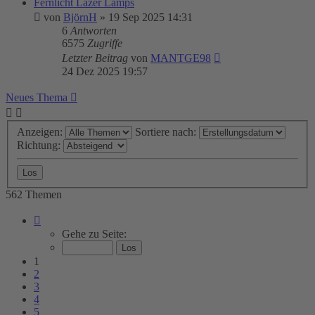
Fernlicht Lazer Lamps
von
BjörnH
»
19 Sep 2025 14:31
6
Antworten
6575
Zugriffe
Letzter Beitrag
von
MANTGE98
24 Dez 2025 19:57
Neues Thema
Anzeigen:
Sortiere nach:
Richtung:
562 Themen
Seite
1
Gehe zu Seite:
von
12
1
2
3
4
5