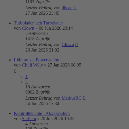
1183
Zugriffe
Letzter Beitrag
von
tibeau
27 Jun 2026 23:45
Turbolader, ach Turbolader
von
Clown
»
08 Jun 2026 20:14
5
Antworten
1478
Zugriffe
Letzter Beitrag
von
Clown
26 Jun 2026 21:02
Lithium vs. Powerstation
von
Chilli Willy
»
27 Jan 2026 08:05
1
2
18
Antworten
9802
Zugriffe
Letzter Beitrag
von
MarkusRC
24 Jun 2026 13:34
Kontrollleuchte - Abgassystem
von
Steffem
»
20 Jun 2026 19:36
4
Antworten
538
Zugriffe