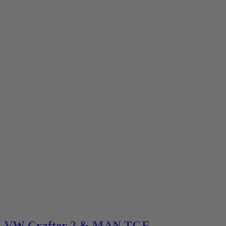
VW Crafter 2 & MAN TGE