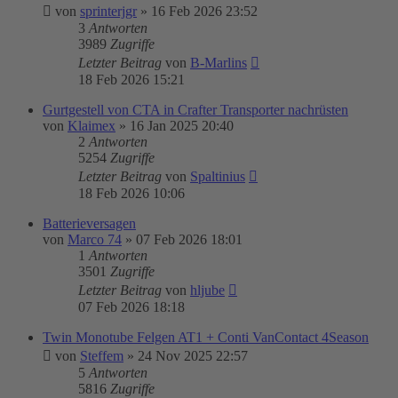
von
sprinterjgr
»
16 Feb 2026 23:52
3
Antworten
3989
Zugriffe
Letzter Beitrag
von
B-Marlins
18 Feb 2026 15:21
Gurtgestell von CTA in Crafter Transporter nachrüsten
von
Klaimex
»
16 Jan 2025 20:40
2
Antworten
5254
Zugriffe
Letzter Beitrag
von
Spaltinius
18 Feb 2026 10:06
Batterieversagen
von
Marco 74
»
07 Feb 2026 18:01
1
Antworten
3501
Zugriffe
Letzter Beitrag
von
hljube
07 Feb 2026 18:18
Twin Monotube Felgen AT1 + Conti VanContact 4Season
von
Steffem
»
24 Nov 2025 22:57
5
Antworten
5816
Zugriffe