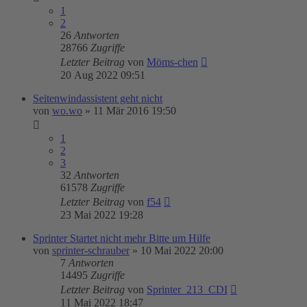
1
2
26
Antworten
28766
Zugriffe
Letzter Beitrag
von
Möms-chen
20 Aug 2022 09:51
Seitenwindassistent geht nicht
von
wo.wo
»
11 Mär 2016 19:50
1
2
3
32
Antworten
61578
Zugriffe
Letzter Beitrag
von
f54
23 Mai 2022 19:28
Sprinter Startet nicht mehr Bitte um Hilfe
von
sprinter-schrauber
»
10 Mai 2022 20:00
7
Antworten
14495
Zugriffe
Letzter Beitrag
von
Sprinter_213_CDI
11 Mai 2022 18:47