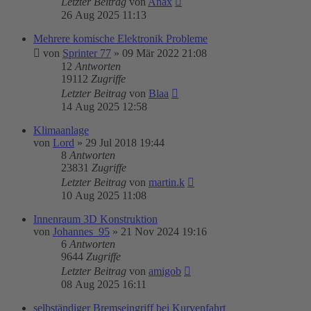
Letzter Beitrag
von
Anax
26 Aug 2025 11:13
Mehrere komische Elektronik Probleme
von
Sprinter 77
»
09 Mär 2022 21:08
12
Antworten
19112
Zugriffe
Letzter Beitrag
von
Blaa
14 Aug 2025 12:58
Klimaanlage
von
Lord
»
29 Jul 2018 19:44
8
Antworten
23831
Zugriffe
Letzter Beitrag
von
martin.k
10 Aug 2025 11:08
Innenraum 3D Konstruktion
von
Johannes_95
»
21 Nov 2024 19:16
6
Antworten
9644
Zugriffe
Letzter Beitrag
von
amigob
08 Aug 2025 16:11
selbständiger Bremseingriff bei Kurvenfahrt