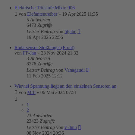
Elektrische Trittstufe Mixto 906
von
Elefantentreiber
»
19 Apr 2025 11:35
5
Antworten
6473
Zugriffe
Letzter Beitrag
von
hljube
19 Apr 2025 22:56
Radarsensor Stoßfänger (Front)
von
FF-Jan
»
23 Nov 2024 21:32
3
Antworten
8776
Zugriffe
Letzter Beitrag
von
Vanagaudi
11 Feb 2025 12:12
Wieviel Spannung liegt an den einzelnen Sensoren an
von
MrIt
»
06 Mai 2024 07:51
1
2
23
Antworten
23423
Zugriffe
Letzter Beitrag
von
v-dulli
08 Nov 2024 20:36