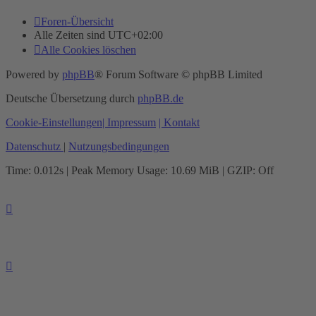
Foren-Übersicht
Alle Zeiten sind
UTC+02:00
Alle Cookies löschen
Powered by
phpBB
® Forum Software © phpBB Limited
Deutsche Übersetzung durch
phpBB.de
Cookie-Einstellungen
| Impressum
| Kontakt
Datenschutz
|
Nutzungsbedingungen
Time: 0.012s
| Peak Memory Usage: 10.69 MiB | GZIP: Off