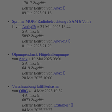
17017
Zugriffe
Letzter Beitrag
von
Anax
09 Jun 2025 01:16
Sprinter MOPF Radiobeleuchtung / SAM 6 Volt ?
von
Andyd5t
»
31 Mai 2025 18:44
5
Antworten
5892
Zugriffe
Letzter Beitrag
von
Andyd5t
01 Jun 2025 21:29
Ölpumpendruck Flügelzellenpumpe
von
Anax
»
19 Mai 2025 08:01
5
Antworten
6419
Zugriffe
Letzter Beitrag
von
Anax
20 Mai 2025 10:00
Verschraubung luftfilterkasten
von
OlliG
»
14 Mär 2025 19:52
4
Antworten
6873
Zugriffe
Letzter Beitrag
von
Exilaltbier
04 Mai 2025 22:27