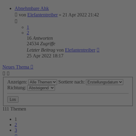
Abnehmbare Ahk
von
Elefantentreiber
»
21 Apr 2022 21:42
1
2
16
Antworten
24534
Zugriffe
Letzter Beitrag
von
Elefantentreiber
25 Apr 2022 18:17
Neues Thema
Anzeigen:
Sortiere nach:
Richtung:
111 Themen
1
2
3
Nächste