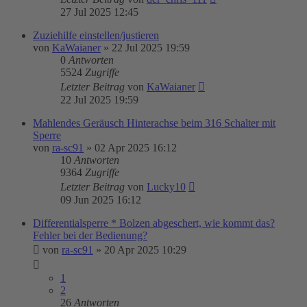
27 Jul 2025 12:45
Zuziehilfe einstellen/justieren
von
KaWaianer
»
22 Jul 2025 19:59
0
Antworten
5524
Zugriffe
Letzter Beitrag
von
KaWaianer
22 Jul 2025 19:59
Mahlendes Geräusch Hinterachse beim 316 Schalter mit
Sperre
von
ra-sc91
»
02 Apr 2025 16:12
10
Antworten
9364
Zugriffe
Letzter Beitrag
von
Lucky10
09 Jun 2025 16:12
Differentialsperre * Bolzen abgeschert, wie kommt das?
Fehler bei der Bedienung?
von
ra-sc91
»
20 Apr 2025 10:29
1
2
26
Antworten