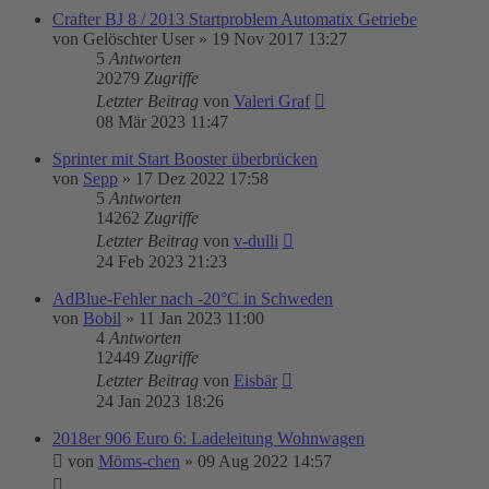
Crafter BJ 8 / 2013 Startproblem Automatix Getriebe
von
Gelöschter User
»
19 Nov 2017 13:27
5
Antworten
20279
Zugriffe
Letzter Beitrag
von
Valeri Graf
08 Mär 2023 11:47
Sprinter mit Start Booster überbrücken
von
Sepp
»
17 Dez 2022 17:58
5
Antworten
14262
Zugriffe
Letzter Beitrag
von
v-dulli
24 Feb 2023 21:23
AdBlue-Fehler nach -20°C in Schweden
von
Bobil
»
11 Jan 2023 11:00
4
Antworten
12449
Zugriffe
Letzter Beitrag
von
Eisbär
24 Jan 2023 18:26
2018er 906 Euro 6: Ladeleitung Wohnwagen
von
Möms-chen
»
09 Aug 2022 14:57