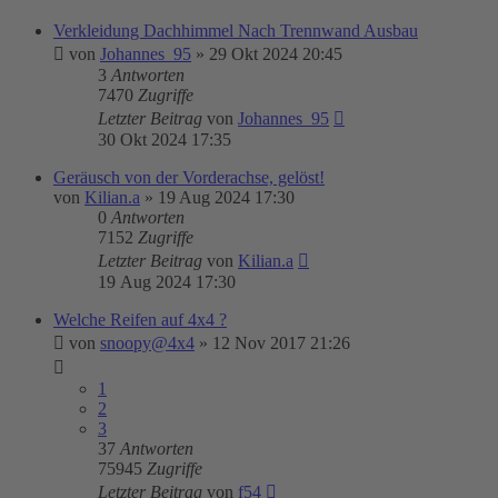
Verkleidung Dachhimmel Nach Trennwand Ausbau
von
Johannes_95
»
29 Okt 2024 20:45
3
Antworten
7470
Zugriffe
Letzter Beitrag
von
Johannes_95
30 Okt 2024 17:35
Geräusch von der Vorderachse, gelöst!
von
Kilian.a
»
19 Aug 2024 17:30
0
Antworten
7152
Zugriffe
Letzter Beitrag
von
Kilian.a
19 Aug 2024 17:30
Welche Reifen auf 4x4 ?
von
snoopy@4x4
»
12 Nov 2017 21:26
1
2
3
37
Antworten
75945
Zugriffe
Letzter Beitrag
von
f54