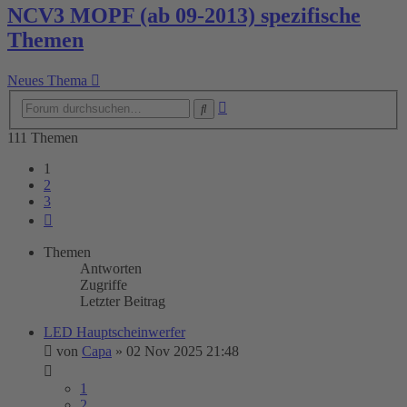
NCV3 MOPF (ab 09-2013) spezifische
Themen
Neues Thema
Erweiterte
Suche
Suche
111 Themen
1
2
3
Nächste
Themen
Antworten
Zugriffe
Letzter Beitrag
LED Hauptscheinwerfer
von
Capa
»
02 Nov 2025 21:48
1
2