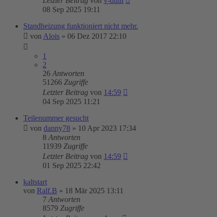
Letzter Beitrag
von
v-dulli
08 Sep 2025 19:11
Standheizung funktioniert nicht mehr.
von
Alois
»
06 Dez 2017 22:10
1
2
26
Antworten
51266
Zugriffe
Letzter Beitrag
von
14:59
04 Sep 2025 11:21
Teilenummer gesucht
von
danny78
»
10 Apr 2023 17:34
8
Antworten
11939
Zugriffe
Letzter Beitrag
von
14:59
01 Sep 2025 22:42
kaltstart
von
Ralf.B
»
18 Mär 2025 13:11
7
Antworten
8579
Zugriffe