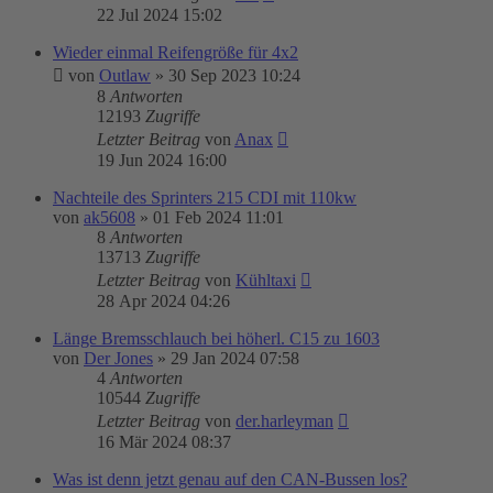
22 Jul 2024 15:02
Wieder einmal Reifengröße für 4x2
von
Outlaw
»
30 Sep 2023 10:24
8
Antworten
12193
Zugriffe
Letzter Beitrag
von
Anax
19 Jun 2024 16:00
Nachteile des Sprinters 215 CDI mit 110kw
von
ak5608
»
01 Feb 2024 11:01
8
Antworten
13713
Zugriffe
Letzter Beitrag
von
Kühltaxi
28 Apr 2024 04:26
Länge Bremsschlauch bei höherl. C15 zu 1603
von
Der Jones
»
29 Jan 2024 07:58
4
Antworten
10544
Zugriffe
Letzter Beitrag
von
der.harleyman
16 Mär 2024 08:37
Was ist denn jetzt genau auf den CAN-Bussen los?