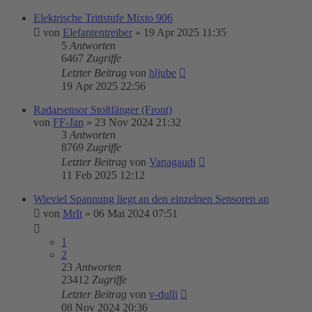
Elektrische Trittstufe Mixto 906
von
Elefantentreiber
»
19 Apr 2025 11:35
5
Antworten
6467
Zugriffe
Letzter Beitrag
von
hljube
19 Apr 2025 22:56
Radarsensor Stoßfänger (Front)
von
FF-Jan
»
23 Nov 2024 21:32
3
Antworten
8769
Zugriffe
Letzter Beitrag
von
Vanagaudi
11 Feb 2025 12:12
Wieviel Spannung liegt an den einzelnen Sensoren an
von
MrIt
»
06 Mai 2024 07:51
1
2
23
Antworten
23412
Zugriffe
Letzter Beitrag
von
v-dulli
08 Nov 2024 20:36