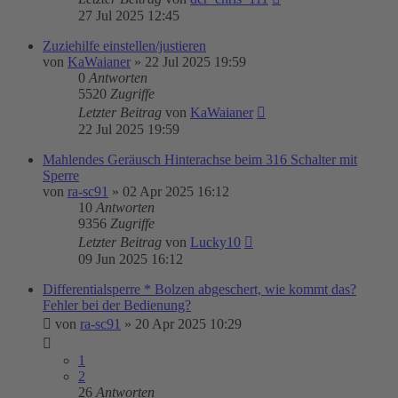
27 Jul 2025 12:45
Zuziehilfe einstellen/justieren
von
KaWaianer
»
22 Jul 2025 19:59
0
Antworten
5520
Zugriffe
Letzter Beitrag
von
KaWaianer
22 Jul 2025 19:59
Mahlendes Geräusch Hinterachse beim 316 Schalter mit
Sperre
von
ra-sc91
»
02 Apr 2025 16:12
10
Antworten
9356
Zugriffe
Letzter Beitrag
von
Lucky10
09 Jun 2025 16:12
Differentialsperre * Bolzen abgeschert, wie kommt das?
Fehler bei der Bedienung?
von
ra-sc91
»
20 Apr 2025 10:29
1
2
26
Antworten