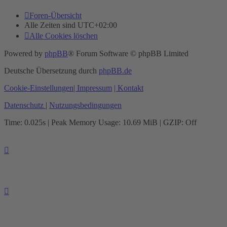
Foren-Übersicht
Alle Zeiten sind
UTC+02:00
Alle Cookies löschen
Powered by
phpBB
® Forum Software © phpBB Limited
Deutsche Übersetzung durch
phpBB.de
Cookie-Einstellungen
| Impressum
| Kontakt
Datenschutz
|
Nutzungsbedingungen
Time: 0.025s
| Peak Memory Usage: 10.69 MiB | GZIP: Off