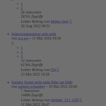
1
2
26
Antworten
28761
Zugriffe
Letzter Beitrag
von
Möms-chen
20 Aug 2022 09:51
Seitenwindassistent geht nicht
von
wo.wo
»
11 Mär 2016 19:50
1
2
3
32
Antworten
61564
Zugriffe
Letzter Beitrag
von
f54
23 Mai 2022 19:28
Sprinter Startet nicht mehr Bitte um Hilfe
von
sprinter-schrauber
»
10 Mai 2022 20:00
7
Antworten
14490
Zugriffe
Letzter Beitrag
von
Sprinter_213_CDI
11 Mai 2022 18:47