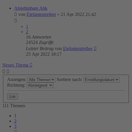
Abnehmbare Ahk
von
Elefantentreiber
»
21 Apr 2022 21:42
1
2
16
Antworten
24524
Zugriffe
Letzter Beitrag
von
Elefantentreiber
25 Apr 2022 18:17
Neues Thema
Anzeigen:
Sortiere nach:
Richtung:
111 Themen
1
2
3
Nächste