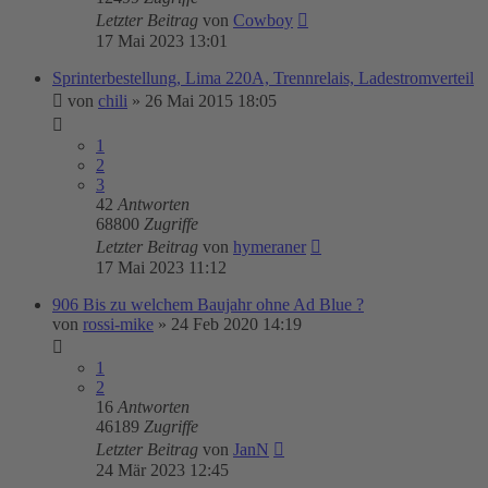
Letzter Beitrag
von
Cowboy
17 Mai 2023 13:01
Sprinterbestellung, Lima 220A, Trennrelais, Ladestromverteil
von
chili
»
26 Mai 2015 18:05
1
2
3
42
Antworten
68800
Zugriffe
Letzter Beitrag
von
hymeraner
17 Mai 2023 11:12
906 Bis zu welchem Baujahr ohne Ad Blue ?
von
rossi-mike
»
24 Feb 2020 14:19
1
2
16
Antworten
46189
Zugriffe
Letzter Beitrag
von
JanN
24 Mär 2023 12:45