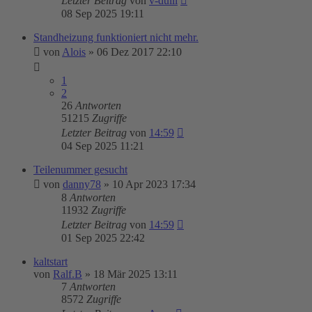
Letzter Beitrag
von
v-dulli
08 Sep 2025 19:11
Standheizung funktioniert nicht mehr.
von
Alois
»
06 Dez 2017 22:10
1
2
26
Antworten
51215
Zugriffe
Letzter Beitrag
von
14:59
04 Sep 2025 11:21
Teilenummer gesucht
von
danny78
»
10 Apr 2023 17:34
8
Antworten
11932
Zugriffe
Letzter Beitrag
von
14:59
01 Sep 2025 22:42
kaltstart
von
Ralf.B
»
18 Mär 2025 13:11
7
Antworten
8572
Zugriffe