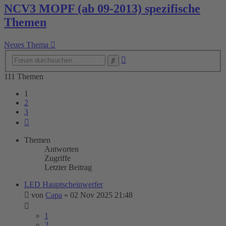
NCV3 MOPF (ab 09-2013) spezifische
Themen
Neues Thema
Erweiterte
Suche
Suche
111 Themen
1
2
3
Nächste
Themen
Antworten
Zugriffe
Letzter Beitrag
LED Hauptscheinwerfer
von
Capa
»
02 Nov 2025 21:48
1
2