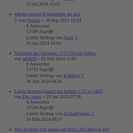
22 Jul 2024 15:02
Wieder einmal Reifengröße für 4x2
von
Outlaw
»
30 Sep 2023 10:24
8
Antworten
12189
Zugriffe
Letzter Beitrag
von
Anax
19 Jun 2024 16:00
Nachteile des Sprinters 215 CDI mit 110kw
von
ak5608
»
01 Feb 2024 11:01
8
Antworten
13710
Zugriffe
Letzter Beitrag
von
Kühltaxi
28 Apr 2024 04:26
Länge Bremsschlauch bei höherl. C15 zu 1603
von
Der Jones
»
29 Jan 2024 07:58
4
Antworten
10534
Zugriffe
Letzter Beitrag
von
der.harleyman
16 Mär 2024 08:37
Was ist denn jetzt genau auf den CAN-Bussen los?