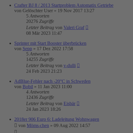
Crafter BJ 8 / 2013 Startproblem Automatix Getriebe
von
Gelöschter User
»
19 Nov 2017 13:27
5
Antworten
20276
Zugriffe
Letzter Beitrag
von
Valeri Graf
08 Mär 2023 11:47
Sprinter mit Start Booster überbrücken
von
Sepp
»
17 Dez 2022 17:58
5
Antworten
14255
Zugriffe
Letzter Beitrag
von
v-dulli
24 Feb 2023 21:23
AdBlue-Fehler nach -20°C in Schweden
von
Bobil
»
11 Jan 2023 11:00
4
Antworten
12436
Zugriffe
Letzter Beitrag
von
Eisbär
24 Jan 2023 18:26
2018er 906 Euro 6: Ladeleitung Wohnwagen
von
Möms-chen
»
09 Aug 2022 14:57