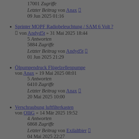
17001
Zugriffe
Letzter Beitrag
von
Anax
09 Jun 2025 01:16
Sprinter MOPF Radiobeleuchtung / SAM 6 Volt ?
von
Andyd5t
»
31 Mai 2025 18:44
5
Antworten
5884
Zugriffe
Letzter Beitrag
von
Andyd5t
01 Jun 2025 21:29
Ölpumpendruck Flügelzellenpumpe
von
Anax
»
19 Mai 2025 08:01
5
Antworten
6410
Zugriffe
Letzter Beitrag
von
Anax
20 Mai 2025 10:00
Verschraubung luftfilterkasten
von
OlliG
»
14 Mär 2025 19:52
4
Antworten
6868
Zugriffe
Letzter Beitrag
von
Exilaltbier
04 Mai 2025 22:27