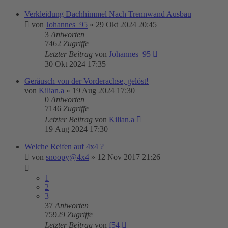
Verkleidung Dachhimmel Nach Trennwand Ausbau
von
Johannes_95
»
29 Okt 2024 20:45
3
Antworten
7462
Zugriffe
Letzter Beitrag
von
Johannes_95
30 Okt 2024 17:35
Geräusch von der Vorderachse, gelöst!
von
Kilian.a
»
19 Aug 2024 17:30
0
Antworten
7146
Zugriffe
Letzter Beitrag
von
Kilian.a
19 Aug 2024 17:30
Welche Reifen auf 4x4 ?
von
snoopy@4x4
»
12 Nov 2017 21:26
1
2
3
37
Antworten
75929
Zugriffe
Letzter Beitrag
von
f54