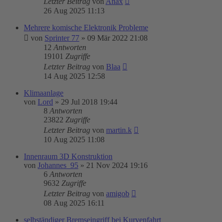
Letzter Beitrag
von
Anax
26 Aug 2025 11:13
Mehrere komische Elektronik Probleme
von
Sprinter 77
»
09 Mär 2022 21:08
12
Antworten
19101
Zugriffe
Letzter Beitrag
von
Blaa
14 Aug 2025 12:58
Klimaanlage
von
Lord
»
29 Jul 2018 19:44
8
Antworten
23822
Zugriffe
Letzter Beitrag
von
martin.k
10 Aug 2025 11:08
Innenraum 3D Konstruktion
von
Johannes_95
»
21 Nov 2024 19:16
6
Antworten
9632
Zugriffe
Letzter Beitrag
von
amigob
08 Aug 2025 16:11
selbständiger Bremseingriff bei Kurvenfahrt