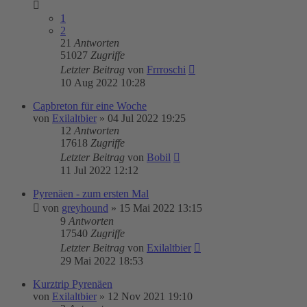
1
2
21
Antworten
51027
Zugriffe
Letzter Beitrag
von
Frrroschi
10 Aug 2022 10:28
Capbreton für eine Woche
von
Exilaltbier
»
04 Jul 2022 19:25
12
Antworten
17618
Zugriffe
Letzter Beitrag
von
Bobil
11 Jul 2022 12:12
Pyrenäen - zum ersten Mal
von
greyhound
»
15 Mai 2022 13:15
9
Antworten
17540
Zugriffe
Letzter Beitrag
von
Exilaltbier
29 Mai 2022 18:53
Kurztrip Pyrenäen
von
Exilaltbier
»
12 Nov 2021 19:10