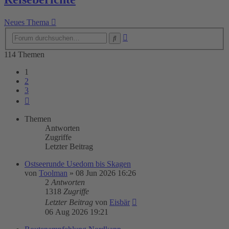
Neues Thema
Erweiterte
Suche
Suche
114 Themen
1
2
3
Nächste
Themen
Antworten
Zugriffe
Letzter Beitrag
Ostseerunde Usedom bis Skagen
von
Toolman
»
08 Jun 2026 16:26
2
Antworten
1318
Zugriffe
Letzter Beitrag
von
Eisbär
06 Aug 2026 19:21