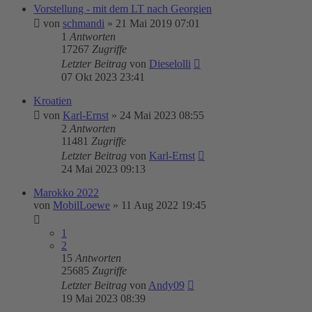
Vorstellung - mit dem LT nach Georgien
von
schmandi
»
21 Mai 2019 07:01
1
Antworten
17267
Zugriffe
Letzter Beitrag
von
Dieselolli
07 Okt 2023 23:41
Kroatien
von
Karl-Ernst
»
24 Mai 2023 08:55
2
Antworten
11481
Zugriffe
Letzter Beitrag
von
Karl-Ernst
24 Mai 2023 09:13
Marokko 2022
von
MobilLoewe
»
11 Aug 2022 19:45
1
2
15
Antworten
25685
Zugriffe
Letzter Beitrag
von
Andy09
19 Mai 2023 08:39