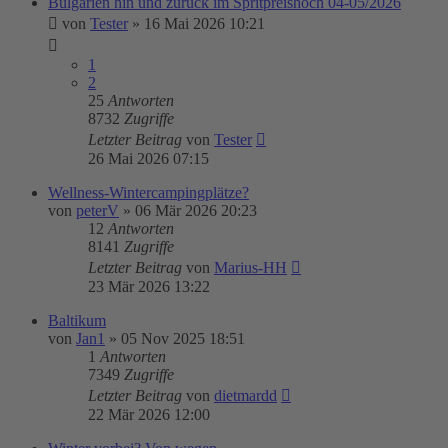
Bulgarien hin und zurück im Spritpreishoch 04-05/2026
von
Tester
»
16 Mai 2026 10:21
1
2
25
Antworten
8732
Zugriffe
Letzter Beitrag
von
Tester
26 Mai 2026 07:15
Wellness-Wintercampingplätze?
von
peterV
»
06 Mär 2026 20:23
12
Antworten
8141
Zugriffe
Letzter Beitrag
von
Marius-HH
23 Mär 2026 13:22
Baltikum
von
Jan1
»
05 Nov 2025 18:51
1
Antworten
7349
Zugriffe
Letzter Beitrag
von
dietmardd
22 Mär 2026 12:00