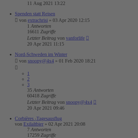
11 Aug 2021 13:22
Spenden statt Reisen
von
extrachrisi
»
03 Apr 2020 12:15
1
Antworten
16611
Zugriffe
Letzter Beitrag
von
vanforlife
20 Apr 2021 11:15
Nord-Schweden im Winter
von
snoopy@4x4
»
01 Feb 2020 18:21
1
2
3
35
Antworten
60418
Zugriffe
Letzter Beitrag
von
snoopy@4x4
20 Apr 2021 09:46
Corbières -Tagesausflug
von
Exilaltbier
»
02 Apr 2021 20:08
7
Antworten
17259
Zugriffe