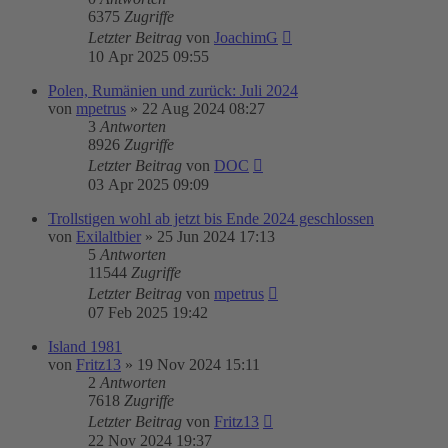
6375
Zugriffe
Letzter Beitrag
von
JoachimG
10 Apr 2025 09:55
Polen, Rumänien und zurück: Juli 2024
von
mpetrus
»
22 Aug 2024 08:27
3
Antworten
8926
Zugriffe
Letzter Beitrag
von
DOC
03 Apr 2025 09:09
Trollstigen wohl ab jetzt bis Ende 2024 geschlossen
von
Exilaltbier
»
25 Jun 2024 17:13
5
Antworten
11544
Zugriffe
Letzter Beitrag
von
mpetrus
07 Feb 2025 19:42
Island 1981
von
Fritz13
»
19 Nov 2024 15:11
2
Antworten
7618
Zugriffe
Letzter Beitrag
von
Fritz13
22 Nov 2024 19:37