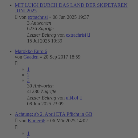
MIT LUIGI DURCH DAS LAND DER SKIPETAREN
JUNI 2025
von
extrachrisi
»
08 Jun 2025 19:37
3
Antworten
6236
Zugriffe
Letzter Beitrag
von
extrachrisi
15 Jul 2025 10:39
Marokko Euro 6
von
Gaaden
»
20 Sep 2017 18:59
1
2
3
30
Antworten
41280
Zugriffe
Letzter Beitrag
von
uli4x4
08 Jun 2025 23:09
Achtung: ab 2. April ETA Pflicht in GB
von
Kurier66
»
06 Mär 2025 14:02
1