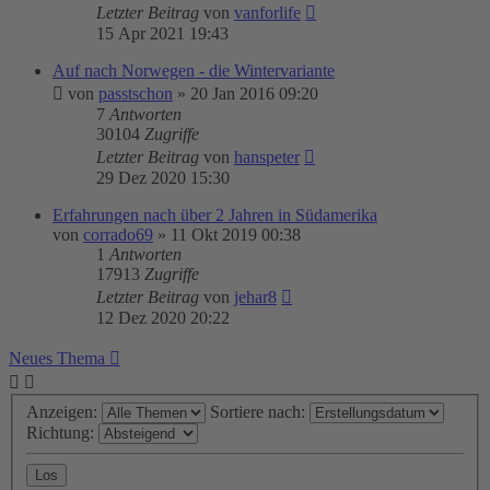
Letzter Beitrag
von
vanforlife
15 Apr 2021 19:43
Auf nach Norwegen - die Wintervariante
von
passtschon
»
20 Jan 2016 09:20
7
Antworten
30104
Zugriffe
Letzter Beitrag
von
hanspeter
29 Dez 2020 15:30
Erfahrungen nach über 2 Jahren in Südamerika
von
corrado69
»
11 Okt 2019 00:38
1
Antworten
17913
Zugriffe
Letzter Beitrag
von
jehar8
12 Dez 2020 20:22
Neues Thema
Anzeigen:
Sortiere nach:
Richtung: