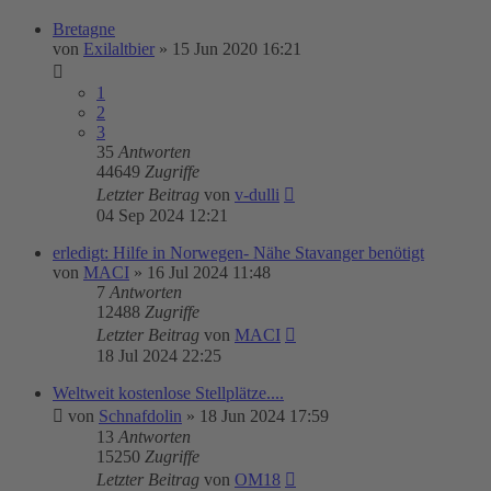
Bretagne
von
Exilaltbier
»
15 Jun 2020 16:21
1
2
3
35
Antworten
44649
Zugriffe
Letzter Beitrag
von
v-dulli
04 Sep 2024 12:21
erledigt: Hilfe in Norwegen- Nähe Stavanger benötigt
von
MACI
»
16 Jul 2024 11:48
7
Antworten
12488
Zugriffe
Letzter Beitrag
von
MACI
18 Jul 2024 22:25
Weltweit kostenlose Stellplätze....
von
Schnafdolin
»
18 Jun 2024 17:59
13
Antworten
15250
Zugriffe
Letzter Beitrag
von
OM18