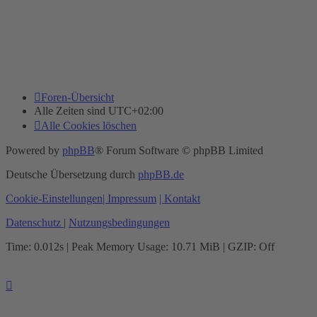
Foren-Übersicht
Alle Zeiten sind
UTC+02:00
Alle Cookies löschen
Powered by
phpBB
® Forum Software © phpBB Limited
Deutsche Übersetzung durch
phpBB.de
Cookie-Einstellungen
| Impressum
| Kontakt
Datenschutz
|
Nutzungsbedingungen
Time: 0.012s
| Peak Memory Usage: 10.71 MiB | GZIP: Off