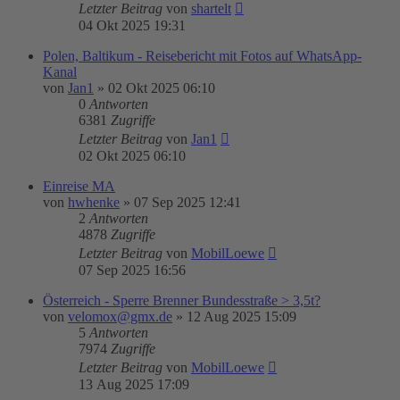
Letzter Beitrag
von
shartelt
04 Okt 2025 19:31
Polen, Baltikum - Reisebericht mit Fotos auf WhatsApp-
Kanal
von
Jan1
»
02 Okt 2025 06:10
0
Antworten
6381
Zugriffe
Letzter Beitrag
von
Jan1
02 Okt 2025 06:10
Einreise MA
von
hwhenke
»
07 Sep 2025 12:41
2
Antworten
4878
Zugriffe
Letzter Beitrag
von
MobilLoewe
07 Sep 2025 16:56
Österreich - Sperre Brenner Bundesstraße > 3,5t?
von
velomox@gmx.de
»
12 Aug 2025 15:09
5
Antworten
7974
Zugriffe
Letzter Beitrag
von
MobilLoewe
13 Aug 2025 17:09