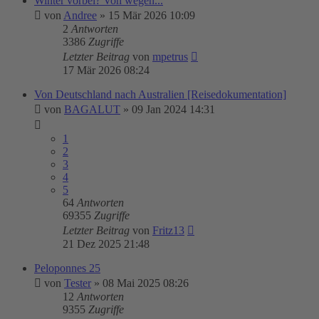
Winter vorbei? Von wegen...
von
Andree
»
15 Mär 2026 10:09
2
Antworten
3386
Zugriffe
Letzter Beitrag
von
mpetrus
17 Mär 2026 08:24
Von Deutschland nach Australien [Reisedokumentation]
von
BAGALUT
»
09 Jan 2024 14:31
1
2
3
4
5
64
Antworten
69355
Zugriffe
Letzter Beitrag
von
Fritz13
21 Dez 2025 21:48
Peloponnes 25
von
Tester
»
08 Mai 2025 08:26
12
Antworten
9355
Zugriffe