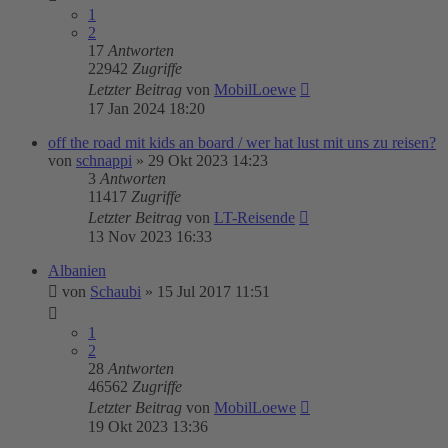
1
2
17
Antworten
22942
Zugriffe
Letzter Beitrag
von
MobilLoewe
17 Jan 2024 18:20
off the road mit kids an board / wer hat lust mit uns zu reisen?
von
schnappi
»
29 Okt 2023 14:23
3
Antworten
11417
Zugriffe
Letzter Beitrag
von
LT-Reisende
13 Nov 2023 16:33
Albanien
von
Schaubi
»
15 Jul 2017 11:51
1
2
28
Antworten
46562
Zugriffe
Letzter Beitrag
von
MobilLoewe
19 Okt 2023 13:36