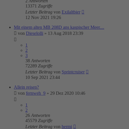
2
Antworten
13371
Zugriffe
Letzter Beitrag
von
Exilaltbier
12 Nov 2021 19:26
Mit einem alten MB 208D ans kaspischer Meer....
von
Dieselolli
»
13 Aug 2018 23:39
1
2
3
38
Antworten
72289
Zugriffe
Letzter Beitrag
von
Sprintcruiser
10 Sep 2021 23:44
Allein reisen?
von
fernweh_9
»
29 Dez 2020 10:46
1
2
26
Antworten
45579
Zugriffe
Letzter Beitrag
von
hermi