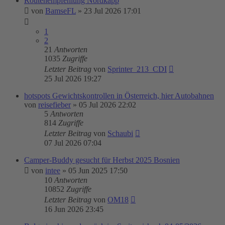
Routenempfehlung Nordkapp
von
BamseFL
»
23 Jul 2026 17:01
1
2
21
Antworten
1035
Zugriffe
Letzter Beitrag
von
Sprinter_213_CDI
25 Jul 2026 19:27
hotspots Gewichtskontrollen in Österreich, hier Autobahnen
von
reisefieber
»
05 Jul 2026 22:02
5
Antworten
814
Zugriffe
Letzter Beitrag
von
Schaubi
07 Jul 2026 07:04
Camper-Buddy gesucht für Herbst 2025 Bosnien
von
intee
»
05 Jun 2025 17:50
10
Antworten
10852
Zugriffe
Letzter Beitrag
von
OM18
16 Jun 2026 23:45