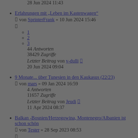
28 Jun 2024 11:43
Erfahrungen mit „Leben im Kastenwagen“
von
SprinterFrank
»
10 Jun 2024 15:46
1
2
3
44
Antworten
38429
Zugriffe
Letzter Beitrag
von
v-dulli
20 Jun 2024 09:04
9 Monate... über Tunesien in den Kaukasus (22/23)
von
mars
»
09 Jan 2024 16:59
4
Antworten
11657
Zugriffe
Letzter Beitrag
von
Jeudi
11 Apr 2024 08:37
Balkan -Bosnien/Herzegowina, Montenegro/Albanien ist
schon schön
von
Tester
»
28 Sep 2023 08:53