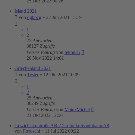
25 Dez 2022 00:28
Island 2021
von
dg0ocg
»
27 Jun 2021 15:19
1
2
25
Antworten
38127
Zugriffe
Letzter Beitrag
von
fekon35
20 Nov 2022 14:01
Griechenland 2021
von
Tester
»
12 Okt 2021 10:09
1
2
25
Antworten
36249
Zugriffe
Letzter Beitrag
von
MainzMichel
23 Okt 2022 12:50
Gewichtskontrolle AB 2,5to Innkreisautobahn A8
von
Frrroschi
»
11 Jul 2022 09:22