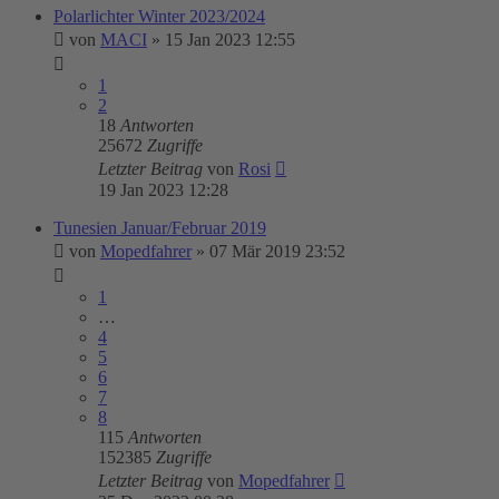
Polarlichter Winter 2023/2024
von
MACI
»
15 Jan 2023 12:55
1
2
18
Antworten
25672
Zugriffe
Letzter Beitrag
von
Rosi
19 Jan 2023 12:28
Tunesien Januar/Februar 2019
von
Mopedfahrer
»
07 Mär 2019 23:52
1
…
4
5
6
7
8
115
Antworten
152385
Zugriffe
Letzter Beitrag
von
Mopedfahrer