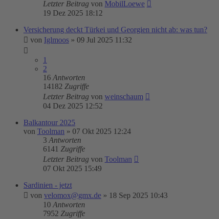
Letzter Beitrag
von
MobilLoewe
19 Dez 2025 18:12
Versicherung deckt Türkei und Georgien nicht ab: was tun?
von
Iglmoos
»
09 Jul 2025 11:32
1
2
16
Antworten
14182
Zugriffe
Letzter Beitrag
von
weinschaum
04 Dez 2025 12:52
Balkantour 2025
von
Toolman
»
07 Okt 2025 12:24
3
Antworten
6141
Zugriffe
Letzter Beitrag
von
Toolman
07 Okt 2025 15:49
Sardinien - jetzt
von
velomox@gmx.de
»
18 Sep 2025 10:43
10
Antworten
7952
Zugriffe